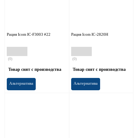
Рация Icom IC-F3003 #22
Рация Icom IC-2820H
(0)
(0)
Товар снят с производства
Товар снят с производства
Альтернатива
Альтернатива