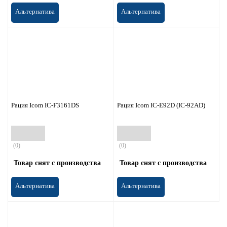
Альтернатива
Альтернатива
Рация Icom IC-F3161DS
Рация Icom IC-E92D (IC-92AD)
(0)
(0)
Товар снят с производства
Товар снят с производства
Альтернатива
Альтернатива