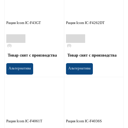
Рация Icom IC-F43GT
Рация Icom IC-F4262DT
(0)
(0)
Товар снят с производства
Товар снят с производства
Альтернатива
Альтернатива
Рация Icom IC-F4061T
Рация Icom IC-F4036S