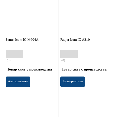
Рация Icom IC-M604A
Рация Icom IC-A210
(0)
(0)
Товар снят с производства
Товар снят с производства
Альтернатива
Альтернатива