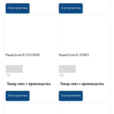
Альтернатива
Альтернатива
Рация Icom IC-F3230DS
Рация Icom IC-F3003
(0)
(0)
Товар снят с производства
Товар снят с производства
Альтернатива
Альтернатива