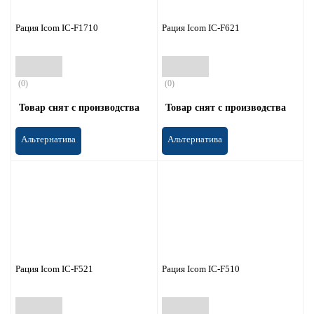
Рация Icom IC-F1710
Рация Icom IC-F621
(0)
(0)
Товар снят с производства
Товар снят с производства
Альтернатива
Альтернатива
Рация Icom IC-F521
Рация Icom IC-F510