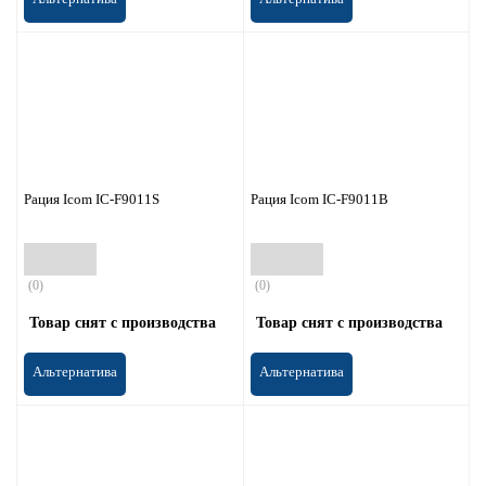
Рация Icom IC-F9011S
Рация Icom IC-F9011B
(0)
(0)
Товар снят с производства
Товар снят с производства
Альтернатива
Альтернатива