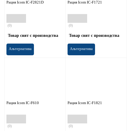
Рация Icom IC-F2821D
Рация Icom IC-F1721
(0)
(0)
Товар снят с производства
Товар снят с производства
Альтернатива
Альтернатива
Рация Icom IC-F610
Рация Icom IC-F1821
(0)
(0)