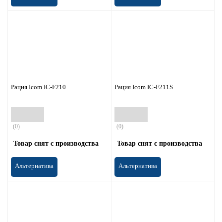
Рация Icom IC-F210
Рация Icom IC-F211S
(0)
(0)
Товар снят с производства
Товар снят с производства
Альтернатива
Альтернатива