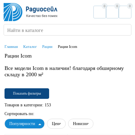
0
0
0
Найти в каталоге
Главная
Каталог
Рации
Рации Icom
Рации Icom
Все модели Icom в наличии! благодаря обширному
складу в 2000 м²
Показать фильтры
Товаров в категории:
153
Сортировать по:
Популярности
Цене
Новизне