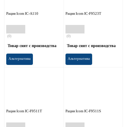
Рация Icom IC-A110
Рация Icom IC-F9523T
(0)
(0)
Товар снят с производства
Товар снят с производства
Альтернатива
Альтернатива
Рация Icom IC-F9511T
Рация Icom IC-F9511S