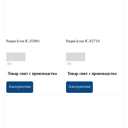
Рация Icom IC-F5061
Рация Icom IC-F2710
(0)
(0)
Товар снят с производства
Товар снят с производства
Альтернатива
Альтернатива