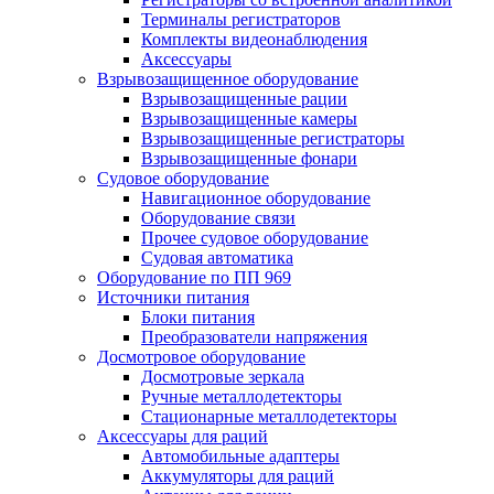
Терминалы регистраторов
Комплекты видеонаблюдения
Аксессуары
Взрывозащищенное оборудование
Взрывозащищенные рации
Взрывозащищенные камеры
Взрывозащищенные регистраторы
Взрывозащищенные фонари
Судовое оборудование
Навигационное оборудование
Оборудование связи
Прочее судовое оборудование
Судовая автоматика
Оборудование по ПП 969
Источники питания
Блоки питания
Преобразователи напряжения
Досмотровое оборудование
Досмотровые зеркала
Ручные металлодетекторы
Стационарные металлодетекторы
Аксессуары для раций
Автомобильные адаптеры
Аккумуляторы для раций