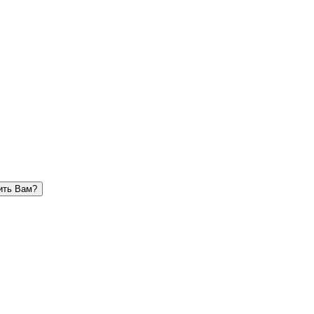
ить Вам?