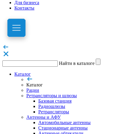
Для бизнеса
Контакты
Найти в каталоге
Каталог
Каталог
Рации
Ретрансляторы и шлюзы
Базовая станция
Радиошлюзы
Ретрансляторы
Антенны и АФУ
Автомобильные антенны
Стационарные антенны
Антенные обтекатели