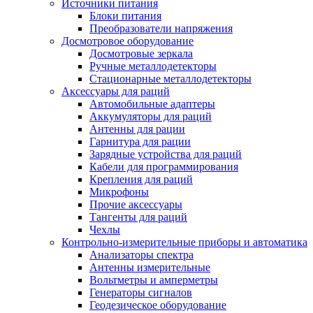
Источники питания
Блоки питания
Преобразователи напряжения
Досмотровое оборудование
Досмотровые зеркала
Ручные металлодетекторы
Стационарные металлодетекторы
Аксессуары для раций
Автомобильные адаптеры
Аккумуляторы для раций
Антенны для рации
Гарнитура для рации
Зарядные устройства для раций
Кабели для программирования
Крепления для раций
Микрофоны
Прочие аксессуары
Тангенты для раций
Чехлы
Контрольно-измерительные приборы и автоматика
Анализаторы спектра
Антенны измерительные
Вольтметры и амперметры
Генераторы сигналов
Геодезическое оборудование