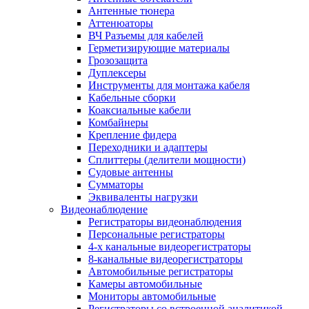
Антенные тюнера
Аттенюаторы
ВЧ Разъемы для кабелей
Герметизирующие материалы
Грозозащита
Дуплексеры
Инструменты для монтажа кабеля
Кабельные сборки
Коаксиальные кабели
Комбайнеры
Крепление фидера
Переходники и адаптеры
Сплиттеры (делители мощности)
Судовые антенны
Сумматоры
Эквиваленты нагрузки
Видеонаблюдение
Регистраторы видеонаблюдения
Персональные регистраторы
4-х канальные видеорегистраторы
8-канальные видеорегистраторы
Автомобильные регистраторы
Камеры автомобильные
Мониторы автомобильные
Регистраторы со встроенной аналитикой