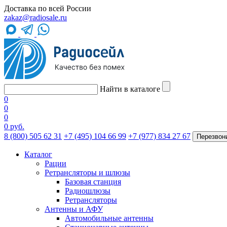
Доставка по всей России
zakaz@radiosale.ru
Найти в каталоге
0
0
0
0 руб.
8 (800) 505 62 31
+7 (495) 104 66 99
+7 (977) 834 27 67
Перезвон
Каталог
Рации
Ретрансляторы и шлюзы
Базовая станция
Радиошлюзы
Ретрансляторы
Антенны и АФУ
Автомобильные антенны