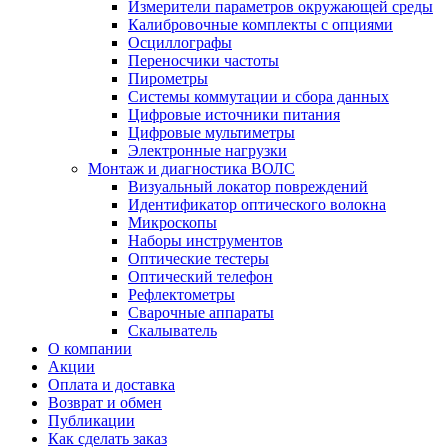
Измерители параметров окружающей среды
Калибровочные комплекты с опциями
Осциллографы
Переносчики частоты
Пирометры
Системы коммутации и сбора данных
Цифровые источники питания
Цифровые мультиметры
Электронные нагрузки
Монтаж и диагностика ВОЛС
Визуальный локатор повреждений
Идентификатор оптического волокна
Микроскопы
Наборы инструментов
Оптические тестеры
Оптический телефон
Рефлектометры
Сварочные аппараты
Скалыватель
О компании
Акции
Оплата и доставка
Возврат и обмен
Публикации
Как сделать заказ