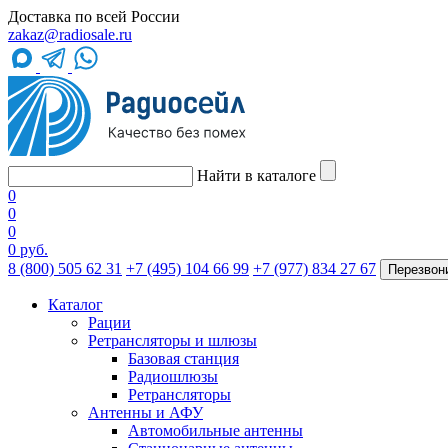
Доставка по всей России
zakaz@radiosale.ru
Найти в каталоге
0
0
0
0 руб.
8 (800) 505 62 31
+7 (495) 104 66 99
+7 (977) 834 27 67
Перезвон
Каталог
Рации
Ретрансляторы и шлюзы
Базовая станция
Радиошлюзы
Ретрансляторы
Антенны и АФУ
Автомобильные антенны