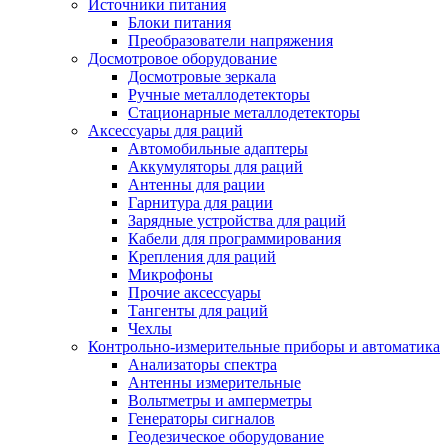
Источники питания
Блоки питания
Преобразователи напряжения
Досмотровое оборудование
Досмотровые зеркала
Ручные металлодетекторы
Стационарные металлодетекторы
Аксессуары для раций
Автомобильные адаптеры
Аккумуляторы для раций
Антенны для рации
Гарнитура для рации
Зарядные устройства для раций
Кабели для программирования
Крепления для раций
Микрофоны
Прочие аксессуары
Тангенты для раций
Чехлы
Контрольно-измерительные приборы и автоматика
Анализаторы спектра
Антенны измерительные
Вольтметры и амперметры
Генераторы сигналов
Геодезическое оборудование