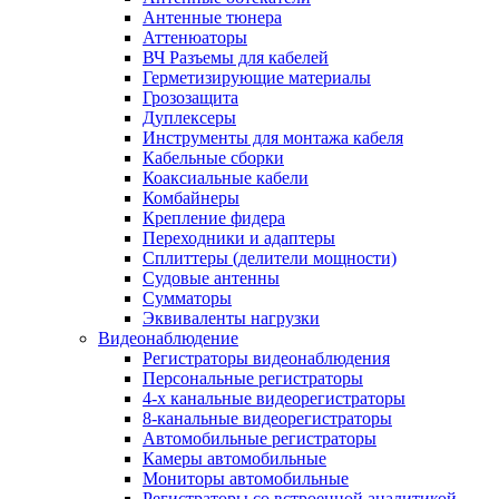
Антенные тюнера
Аттенюаторы
ВЧ Разъемы для кабелей
Герметизирующие материалы
Грозозащита
Дуплексеры
Инструменты для монтажа кабеля
Кабельные сборки
Коаксиальные кабели
Комбайнеры
Крепление фидера
Переходники и адаптеры
Сплиттеры (делители мощности)
Судовые антенны
Сумматоры
Эквиваленты нагрузки
Видеонаблюдение
Регистраторы видеонаблюдения
Персональные регистраторы
4-х канальные видеорегистраторы
8-канальные видеорегистраторы
Автомобильные регистраторы
Камеры автомобильные
Мониторы автомобильные
Регистраторы со встроенной аналитикой