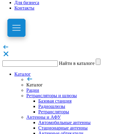
Для бизнеса
Контакты
Найти в каталоге
Каталог
Каталог
Рации
Ретрансляторы и шлюзы
Базовая станция
Радиошлюзы
Ретрансляторы
Антенны и АФУ
Автомобильные антенны
Стационарные антенны
Антенные обтекатели