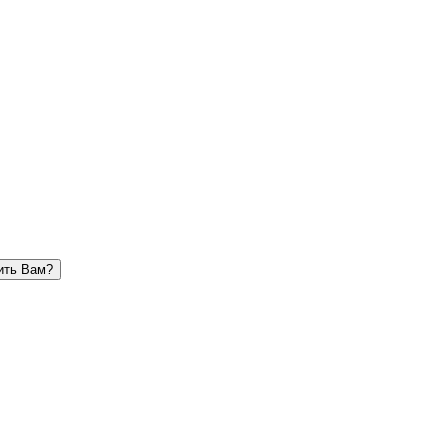
ить Вам?