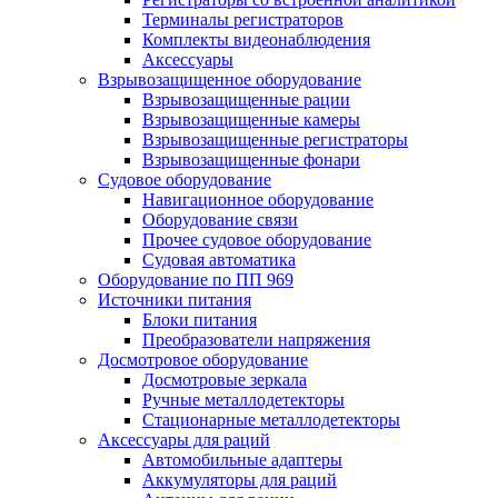
Терминалы регистраторов
Комплекты видеонаблюдения
Аксессуары
Взрывозащищенное оборудование
Взрывозащищенные рации
Взрывозащищенные камеры
Взрывозащищенные регистраторы
Взрывозащищенные фонари
Судовое оборудование
Навигационное оборудование
Оборудование связи
Прочее судовое оборудование
Судовая автоматика
Оборудование по ПП 969
Источники питания
Блоки питания
Преобразователи напряжения
Досмотровое оборудование
Досмотровые зеркала
Ручные металлодетекторы
Стационарные металлодетекторы
Аксессуары для раций
Автомобильные адаптеры
Аккумуляторы для раций