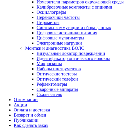
Измерители параметров окружающей среды
Калибровочные комплекты с опциями
Осциллографы
Переносчики частоты
Пирометры
Системы коммутации и сбора данных
Цифровые источники питания
Цифровые мультиметры
Электронные нагрузки
Монтаж и диагностика ВОЛС
Визуальный локатор повреждений
Идентификатор оптического волокна
Микроскопы
Наборы инструментов
Оптические тестеры
Оптический телефон
Рефлектометры
Сварочные аппараты
Скалыватель
О компании
Акции
Оплата и доставка
Возврат и обмен
Публикации
Как сделать заказ