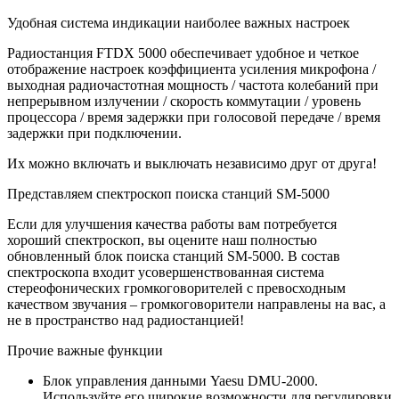
Удобная система индикации наиболее важных настроек
Радиостанция FTDX 5000 обеспечивает удобное и четкое
отображение настроек коэффициента усиления микрофона /
выходная радиочастотная мощность / частота колебаний при
непрерывном излучении / скорость коммутации / уровень
процессора / время задержки при голосовой передаче / время
задержки при подключении.
Их можно включать и выключать независимо друг от друга!
Представляем спектроскоп поиска станций SM-5000
Если для улучшения качества работы вам потребуется
хороший спектроскоп, вы оцените наш полностью
обновленный блок поиска станций SM-5000. В состав
спектроскопа входит усовершенствованная система
стереофонических громкоговорителей с превосходным
качеством звучания – громкоговорители направлены на вас, а
не в пространство над радиостанцией!
Прочие важные функции
Блок управления данными Yaesu DMU-2000.
Используйте его широкие возможности для регулировки