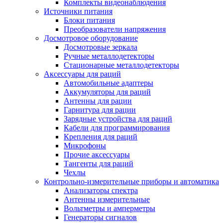
Комплекты видеонаблюдения
Источники питания
Блоки питания
Преобразователи напряжения
Досмотровое оборудование
Досмотровые зеркала
Ручные металлодетекторы
Стационарные металлодетекторы
Аксессуары для раций
Автомобильные адаптеры
Аккумуляторы для раций
Антенны для рации
Гарнитура для рации
Зарядные устройства для раций
Кабели для программирования
Крепления для раций
Микрофоны
Прочие аксессуары
Тангенты для раций
Чехлы
Контрольно-измерительные приборы и автоматика
Анализаторы спектра
Антенны измерительные
Вольтметры и амперметры
Генераторы сигналов