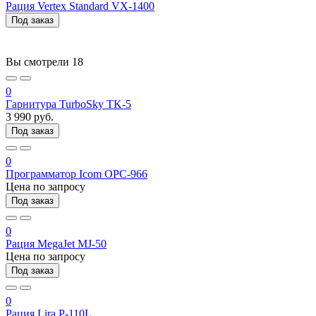
Рация Vertex Standard VX-1400
Под заказ
Вы смотрели
18
0
Гарнитура TurboSky TK-5
3 990 руб.
Под заказ
0
Программатор Icom OPC-966
Цена по запросу
Под заказ
0
Рация MegaJet MJ-50
Цена по запросу
Под заказ
0
Рация Lira P-110L