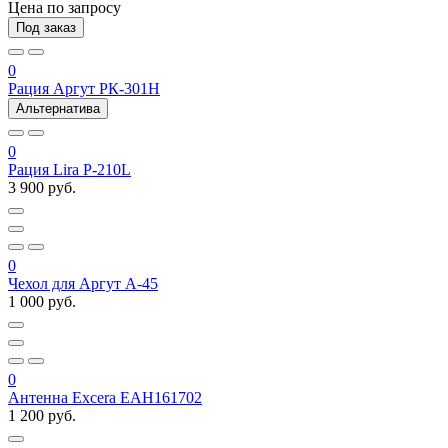
Цена по запросу
Под заказ
0
Рация Аргут РК-301Н
Альтернатива
0
Рация Lira P-210L
3 900 руб.
0
Чехол для Аргут А-45
1 000 руб.
0
Антенна Excera EAH161702
1 200 руб.