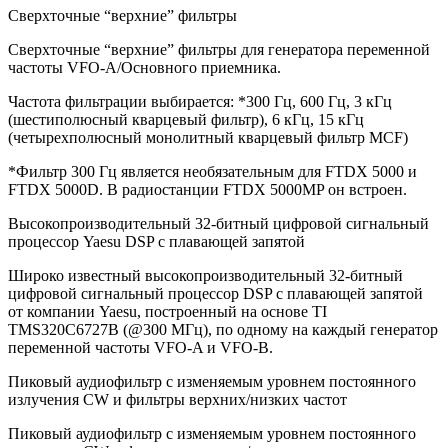
Сверхточные “верхние” фильтры
Сверхточные “верхние” фильтры для генератора переменной
частоты VFO-A/Основного приемника.
Частота фильтрации выбирается: *300 Гц, 600 Гц, 3 кГц
(шестиполюсный кварцевый фильтр), 6 кГц, 15 кГц
(четырехполюсный монолитный кварцевый фильтр MCF)
*Фильтр 300 Гц является необязательным для FTDX 5000 и
FTDX 5000D. В радиостанции FTDX 5000MP он встроен.
Высокопроизводительный 32-битный цифровой сигнальный
процессор Yaesu DSP с плавающей запятой
Широко известный высокопроизводительный 32-битный
цифровой сигнальный процессор DSP с плавающей запятой
от компании Yaesu, построенный на основе TI
TMS320C6727B (@300 МГц), по одному на каждый генератор
переменной частоты VFO-A и VFO-B.
Пиковый аудиофильтр с изменяемым уровнем постоянного
излучения CW и фильтры верхних/низких частот
Пиковый аудиофильтр с изменяемым уровнем постоянного