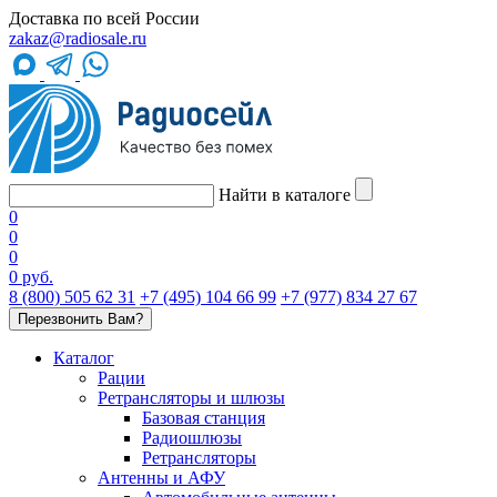
Доставка по всей России
zakaz@radiosale.ru
Найти в каталоге
0
0
0
0 руб.
8 (800) 505 62 31
+7 (495) 104 66 99
+7 (977) 834 27 67
Перезвонить Вам?
Каталог
Рации
Ретрансляторы и шлюзы
Базовая станция
Радиошлюзы
Ретрансляторы
Антенны и АФУ