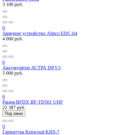
3 100 руб.
0
Зарядное устройство Alinco EDC-64
4 000 руб.
0
Аккумулятор АСТРА DP.V3
5 000 руб.
0
Рация BFDX BF-TD501 UHF
22 387 руб.
Под заказ
0
Гарнитура Kenwood KHS-7