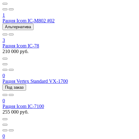
1
Рация Icom IC-M802 #02
Альтернатива
3
Рация Icom IC-78
210 000 руб.
0
Рация Vertex Standard VX-1700
Под заказ
0
Рация Icom IC-7100
255 000 руб.
0