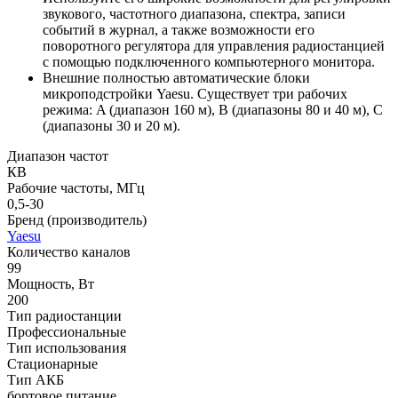
звукового, частотного диапазона, спектра, записи
событий в журнал, а также возможности его
поворотного регулятора для управления радиостанцией
с помощью подключенного компьютерного монитора.
Внешние полностью автоматические блоки
микроподстройки Yaesu. Существует три рабочих
режима: A (диапазон 160 м), B (диапазоны 80 и 40 м), C
(диапазоны 30 и 20 м).
Диапазон частот
КВ
Рабочие частоты, МГц
0,5-30
Бренд (производитель)
Yaesu
Количество каналов
99
Мощность, Вт
200
Тип радиостанции
Профессиональные
Тип использования
Стационарные
Тип АКБ
бортовое питание