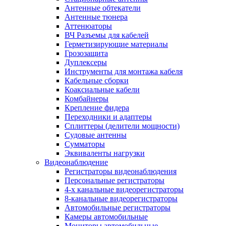
Антенные обтекатели
Антенные тюнера
Аттенюаторы
ВЧ Разъемы для кабелей
Герметизирующие материалы
Грозозащита
Дуплексеры
Инструменты для монтажа кабеля
Кабельные сборки
Коаксиальные кабели
Комбайнеры
Крепление фидера
Переходники и адаптеры
Сплиттеры (делители мощности)
Судовые антенны
Сумматоры
Эквиваленты нагрузки
Видеонаблюдение
Регистраторы видеонаблюдения
Персональные регистраторы
4-х канальные видеорегистраторы
8-канальные видеорегистраторы
Автомобильные регистраторы
Камеры автомобильные
Мониторы автомобильные