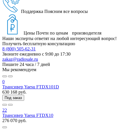
Поддержка
Поясним все вопросы
Цены
Почти по ценам производителя
Наши эксперты ответят на любой интересующий вопрос!
Получить бесплатную консультацию
8 (800) 505-62-31
Звоните ежедневно
с 9:00 до 17:30
zakaz@radiosale.ru
Пишите
24 часа / 7 дней
Мы рекомендуем
0
Трансивер Yaesu FTDX101D
630 168 руб.
Под заказ
22
Трансивер Yaesu FTDX10
276 070 руб.