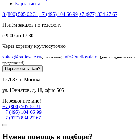
Карта сайта
8 (800) 505 62 31
+7 (495) 104 66 99
+7 (977) 834 27 67
Приём заказов по телефону
с 9:00 до 17:30
Через корзину круглосуточно
zakaz@radiosale.ru
info@radiosale.ru
(для заказов)
(для сотрудничества и
предложений)
Перезвонить Вам?
127083, г. Москва,
ул. Юннатов, д. 18, офис 505
Перезвоните мне!
+7 (800) 505 62 31
+7 (495) 104-66-99
+7 (977) 834 27 67
Нужна помощь в подборе?