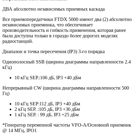
ДВА абсолютно независимых приемных каскада
Все приемопередатчики FTDX 5000 имеют два (2) абсолютно
независимых приемника, что обеспечивает
производительность и гибкость применения, которая ранее
была доступна только в гораздо более дорогих моделях
радиостанций.
Диапазон и точка пересечения (IP3) 3-го порядка
Однополосный SSB (ширина диаграммы направленности 2.4
кГц)
10 кГц SEP.:106 дБ, IP3 +40 дБм
Непрерывный CW (ширина диаграммы направленности 500
Гц)
10 кГц SEP:112 дБ, IP3 +40 дБм
2 кГц SEP. :105 дБ, IP3 +36 дБм
1 кГц SEP. : 99 дБ, IP3 +25 дБм
*Генератор переменной частоты VFO-A/Основной приемник
@ 14 МГц, IPO1