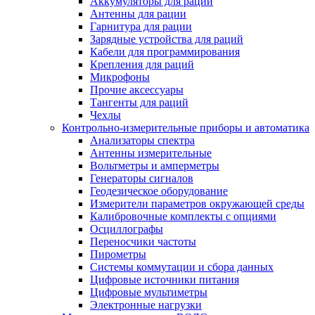
Аккумуляторы для раций
Антенны для рации
Гарнитура для рации
Зарядные устройства для раций
Кабели для программирования
Крепления для раций
Микрофоны
Прочие аксессуары
Тангенты для раций
Чехлы
Контрольно-измерительные приборы и автоматика
Анализаторы спектра
Антенны измерительные
Вольтметры и амперметры
Генераторы сигналов
Геодезическое оборудование
Измерители параметров окружающей среды
Калибровочные комплекты с опциями
Осциллографы
Переносчики частоты
Пирометры
Системы коммутации и сбора данных
Цифровые источники питания
Цифровые мультиметры
Электронные нагрузки