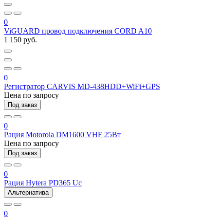
0
ViGUARD провод подключения CORD A10
1 150 руб.
0
Регистратор CARVIS MD-438HDD+WiFi+GPS
Цена по запросу
Под заказ
0
Рация Motorola DM1600 VHF 25Вт
Цена по запросу
Под заказ
0
Рация Hytera PD365 Uc
Альтернатива
0