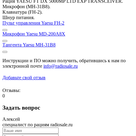
Рация YAESU FT DX 5000MP LTD EXP TRANSCEIVER.
Микрофон (MH-31B8).
Клавиатура (FH-2).
Шнур питания.
Пульт управления Yaesu FH-2
Микрофон Yaesu MD-200A8X
Тангента Yaesu MH-31B8
Инструкции и ПО можно получить, обратившись к нам по
электронной почте
info@radiosale.ru
Добавьте свой отзыв
Отзывы:
0
Задать вопрос
Алексей
специалист по рациям radiosale.ru