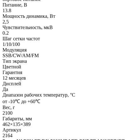
Питание, В
13.8
Мощность динамика, Вт
2,5
Чувствительность, мкВ
0.2
Шаг сетки частот
1/10/100
Модуляция
SSB/CW/AM/FM
Тип экрана
Цветной
Гарантия
12 месяцев
Дисплей
Да
Диапазон рабочих температур, °С
от -10℃ до +60℃
Вес, г
2100
Габариты, мм
462×135×389
Артикул
2164