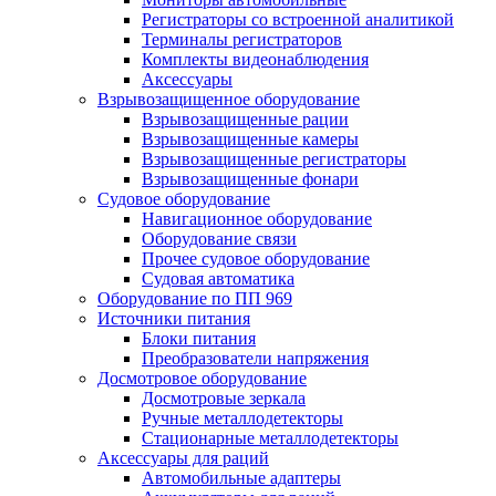
Регистраторы со встроенной аналитикой
Терминалы регистраторов
Комплекты видеонаблюдения
Аксессуары
Взрывозащищенное оборудование
Взрывозащищенные рации
Взрывозащищенные камеры
Взрывозащищенные регистраторы
Взрывозащищенные фонари
Судовое оборудование
Навигационное оборудование
Оборудование связи
Прочее судовое оборудование
Судовая автоматика
Оборудование по ПП 969
Источники питания
Блоки питания
Преобразователи напряжения
Досмотровое оборудование
Досмотровые зеркала
Ручные металлодетекторы
Стационарные металлодетекторы
Аксессуары для раций
Автомобильные адаптеры