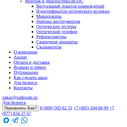
Монтаж и диагностика ВОЛС
Визуальный локатор повреждений
Идентификатор оптического волокна
Микроскопы
Наборы инструментов
Оптические тестеры
Оптический телефон
Рефлектометры
Сварочные аппараты
Скалыватель
О компании
Акции
Оплата и доставка
Возврат и обмен
Публикации
Как сделать заказ
Для бизнеса
Контакты
zakaz@radiosale.ru
Для бизнеса
8 (800) 505 62 31
+7 (495) 104 66 99
+7
Перезвонить Вам?
(977) 834 27 67