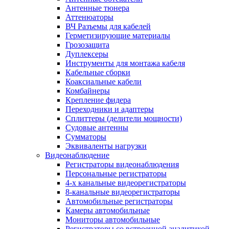
Антенные тюнера
Аттенюаторы
ВЧ Разъемы для кабелей
Герметизирующие материалы
Грозозащита
Дуплексеры
Инструменты для монтажа кабеля
Кабельные сборки
Коаксиальные кабели
Комбайнеры
Крепление фидера
Переходники и адаптеры
Сплиттеры (делители мощности)
Судовые антенны
Сумматоры
Эквиваленты нагрузки
Видеонаблюдение
Регистраторы видеонаблюдения
Персональные регистраторы
4-х канальные видеорегистраторы
8-канальные видеорегистраторы
Автомобильные регистраторы
Камеры автомобильные
Мониторы автомобильные
Регистраторы со встроенной аналитикой