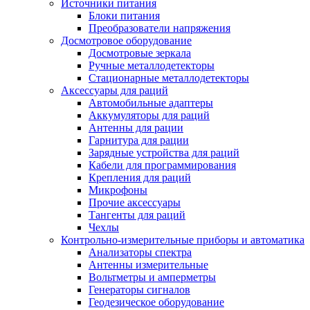
Источники питания
Блоки питания
Преобразователи напряжения
Досмотровое оборудование
Досмотровые зеркала
Ручные металлодетекторы
Стационарные металлодетекторы
Аксессуары для раций
Автомобильные адаптеры
Аккумуляторы для раций
Антенны для рации
Гарнитура для рации
Зарядные устройства для раций
Кабели для программирования
Крепления для раций
Микрофоны
Прочие аксессуары
Тангенты для раций
Чехлы
Контрольно-измерительные приборы и автоматика
Анализаторы спектра
Антенны измерительные
Вольтметры и амперметры
Генераторы сигналов
Геодезическое оборудование