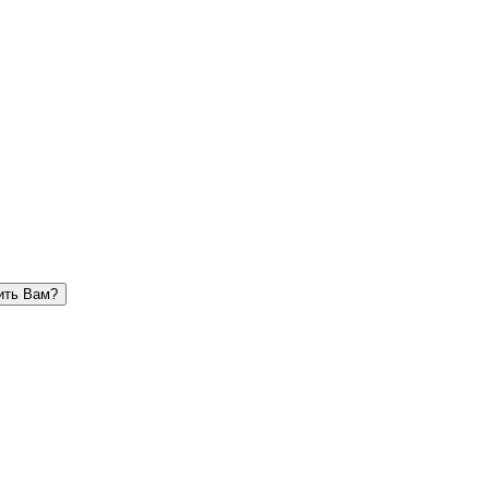
ить Вам?