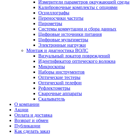
Измерители параметров окружающей среды
Калибровочные комплекты с опциями
Осциллографы
Переносчики частоты
Пирометры
Системы коммутации и сбора данных
Цифровые источники питания
Цифровые мультиметры
Электронные нагрузки
Монтаж и диагностика ВОЛС
Визуальный локатор повреждений
Идентификатор оптического волокна
Микроскопы
Наборы инструментов
Оптические тестеры
Оптический телефон
Рефлектометры
Сварочные аппараты
Скалыватель
О компании
Акции
Оплата и доставка
Возврат и обмен
Публикации
Как сделать заказ