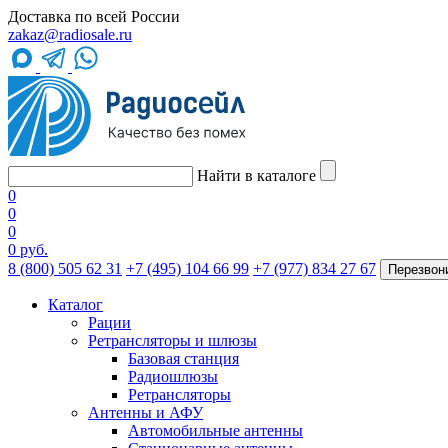
Доставка по всей России
zakaz@radiosale.ru
Найти в каталоге
0
0
0
0 руб.
8 (800) 505 62 31
+7 (495) 104 66 99
+7 (977) 834 27 67
Перезвон
Каталог
Рации
Ретрансляторы и шлюзы
Базовая станция
Радиошлюзы
Ретрансляторы
Антенны и АФУ
Автомобильные антенны