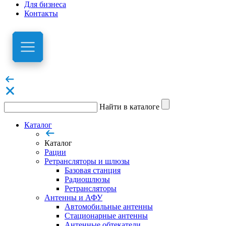
Для бизнеса
Контакты
Найти в каталоге
Каталог
Каталог
Рации
Ретрансляторы и шлюзы
Базовая станция
Радиошлюзы
Ретрансляторы
Антенны и АФУ
Автомобильные антенны
Стационарные антенны
Антенные обтекатели