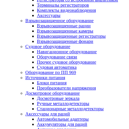
Терминалы регистраторов
Комплекты видеонаблюдения
Аксессуары
Взрывозащищенное оборудование
Взрывозащищенные рации
Взрывозащищенные камеры
Взрывозащищенные регистраторы
Взрывозащищенные фонари
Судовое оборудование
Навигационное оборудование
Оборудование связи
Прочее судовое оборудование
Судовая автоматика
Оборудование по ПП 969
Источники питания
Блоки питания
Преобразователи напряжения
Досмотровое оборудование
Досмотровые зеркала
Ручные металлодетекторы
Стационарные металлодетекторы
Аксессуары для раций
Автомобильные адаптеры
Аккумуляторы для раций