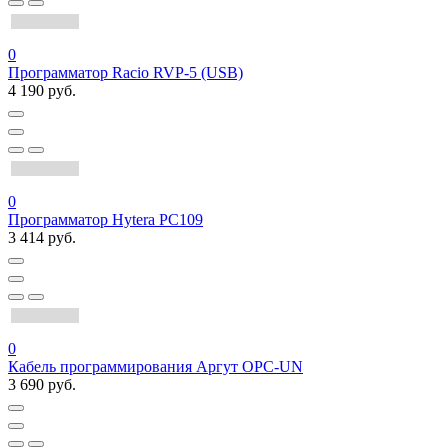
0
Программатор Racio RVP-5 (USB)
4 190 руб.
0
Программатор Hytera PC109
3 414 руб.
0
Кабель программирования Аргут OPC-UN
3 690 руб.