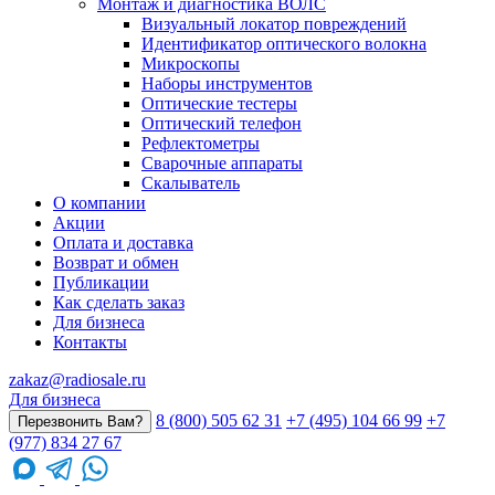
Монтаж и диагностика ВОЛС
Визуальный локатор повреждений
Идентификатор оптического волокна
Микроскопы
Наборы инструментов
Оптические тестеры
Оптический телефон
Рефлектометры
Сварочные аппараты
Скалыватель
О компании
Акции
Оплата и доставка
Возврат и обмен
Публикации
Как сделать заказ
Для бизнеса
Контакты
zakaz@radiosale.ru
Для бизнеса
8 (800) 505 62 31
+7 (495) 104 66 99
+7
Перезвонить Вам?
(977) 834 27 67