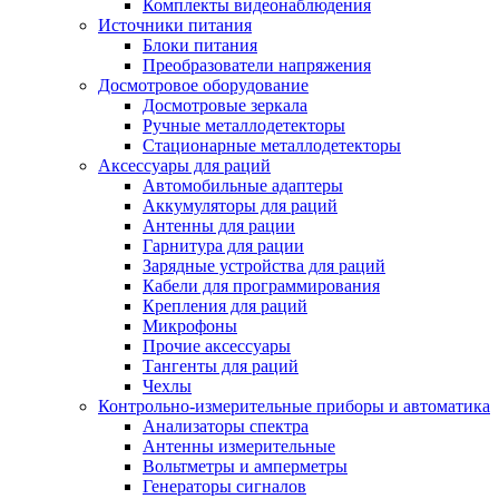
Комплекты видеонаблюдения
Источники питания
Блоки питания
Преобразователи напряжения
Досмотровое оборудование
Досмотровые зеркала
Ручные металлодетекторы
Стационарные металлодетекторы
Аксессуары для раций
Автомобильные адаптеры
Аккумуляторы для раций
Антенны для рации
Гарнитура для рации
Зарядные устройства для раций
Кабели для программирования
Крепления для раций
Микрофоны
Прочие аксессуары
Тангенты для раций
Чехлы
Контрольно-измерительные приборы и автоматика
Анализаторы спектра
Антенны измерительные
Вольтметры и амперметры
Генераторы сигналов