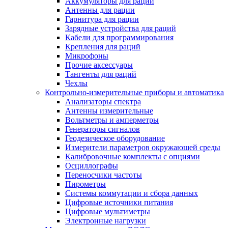
Аккумуляторы для раций
Антенны для рации
Гарнитура для рации
Зарядные устройства для раций
Кабели для программирования
Крепления для раций
Микрофоны
Прочие аксессуары
Тангенты для раций
Чехлы
Контрольно-измерительные приборы и автоматика
Анализаторы спектра
Антенны измерительные
Вольтметры и амперметры
Генераторы сигналов
Геодезическое оборудование
Измерители параметров окружающей среды
Калибровочные комплекты с опциями
Осциллографы
Переносчики частоты
Пирометры
Системы коммутации и сбора данных
Цифровые источники питания
Цифровые мультиметры
Электронные нагрузки