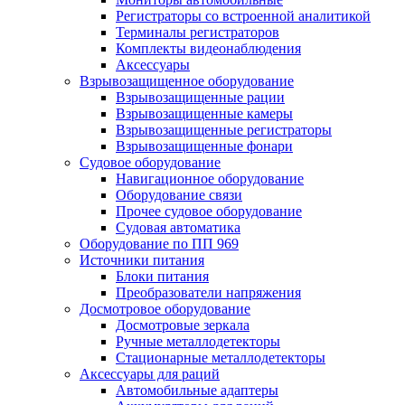
Регистраторы со встроенной аналитикой
Терминалы регистраторов
Комплекты видеонаблюдения
Аксессуары
Взрывозащищенное оборудование
Взрывозащищенные рации
Взрывозащищенные камеры
Взрывозащищенные регистраторы
Взрывозащищенные фонари
Судовое оборудование
Навигационное оборудование
Оборудование связи
Прочее судовое оборудование
Судовая автоматика
Оборудование по ПП 969
Источники питания
Блоки питания
Преобразователи напряжения
Досмотровое оборудование
Досмотровые зеркала
Ручные металлодетекторы
Стационарные металлодетекторы
Аксессуары для раций
Автомобильные адаптеры