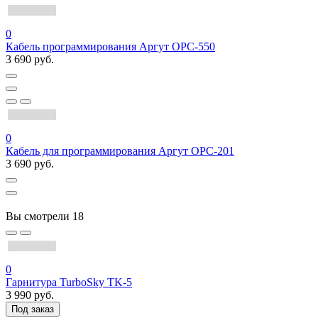
0
Кабель программирования Аргут OPC-550
3 690 руб.
0
Кабель для программирования Аргут OPC-201
3 690 руб.
Вы смотрели
18
0
Гарнитура TurboSky TK-5
3 990 руб.
Под заказ