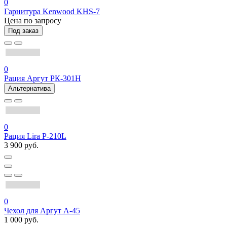
0
Гарнитура Kenwood KHS-7
Цена по запросу
Под заказ
0
Рация Аргут РК-301Н
Альтернатива
0
Рация Lira P-210L
3 900 руб.
0
Чехол для Аргут А-45
1 000 руб.