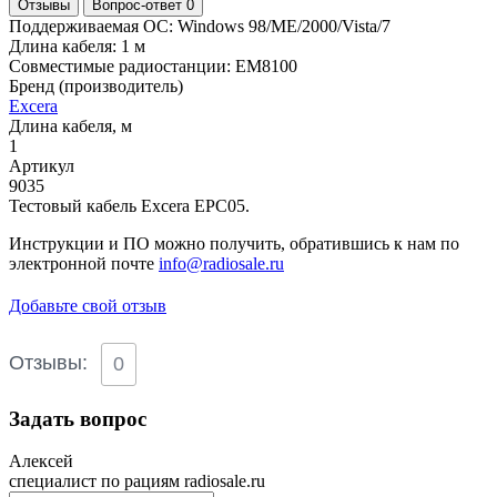
Отзывы
Вопрос-ответ
0
Поддерживаемая ОС: Windows 98/ME/2000/Vista/7
Длина кабеля: 1 м
Совместимые радиостанции: EM8100
Бренд (производитель)
Excera
Длина кабеля, м
1
Артикул
9035
Тестовый кабель Excera EPC05.
Инструкции и ПО можно получить, обратившись к нам по
электронной почте
info@radiosale.ru
Добавьте свой отзыв
Отзывы:
0
Задать вопрос
Алексей
специалист по рациям radiosale.ru