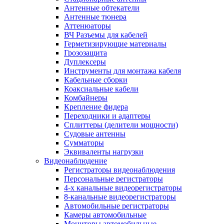
Антенные обтекатели
Антенные тюнера
Аттенюаторы
ВЧ Разъемы для кабелей
Герметизирующие материалы
Грозозащита
Дуплексеры
Инструменты для монтажа кабеля
Кабельные сборки
Коаксиальные кабели
Комбайнеры
Крепление фидера
Переходники и адаптеры
Сплиттеры (делители мощности)
Судовые антенны
Сумматоры
Эквиваленты нагрузки
Видеонаблюдение
Регистраторы видеонаблюдения
Персональные регистраторы
4-х канальные видеорегистраторы
8-канальные видеорегистраторы
Автомобильные регистраторы
Камеры автомобильные
Мониторы автомобильные