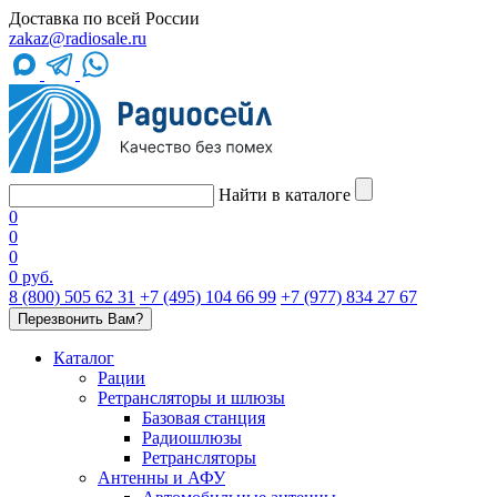
Доставка по всей России
zakaz@radiosale.ru
Найти в каталоге
0
0
0
0 руб.
8 (800) 505 62 31
+7 (495) 104 66 99
+7 (977) 834 27 67
Перезвонить Вам?
Каталог
Рации
Ретрансляторы и шлюзы
Базовая станция
Радиошлюзы
Ретрансляторы
Антенны и АФУ