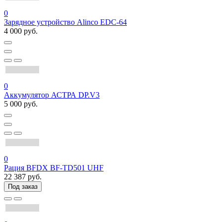
0
Зарядное устройство Alinco EDC-64
4 000 руб.
0
Аккумулятор АСТРА DP.V3
5 000 руб.
0
Рация BFDX BF-TD501 UHF
22 387 руб.
Под заказ