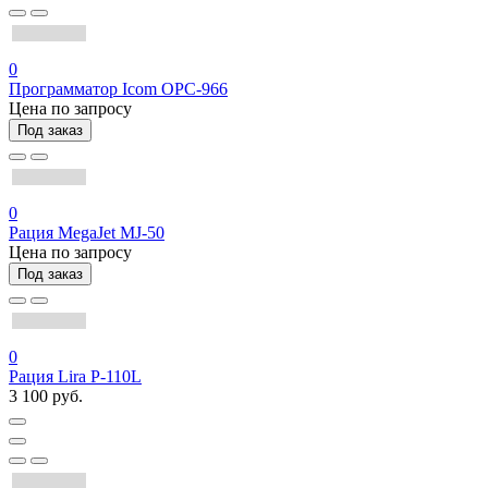
0
Программатор Icom OPC-966
Цена по запросу
Под заказ
0
Рация MegaJet MJ-50
Цена по запросу
Под заказ
0
Рация Lira P-110L
3 100 руб.