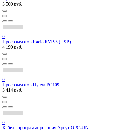
3 500 руб.
0
Программатор Racio RVP-5 (USB)
4 190 руб.
0
Программатор Hytera PC109
3 414 руб.
0
Кабель программирования Аргут OPC-UN