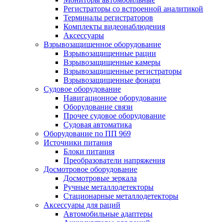
Регистраторы со встроенной аналитикой
Терминалы регистраторов
Комплекты видеонаблюдения
Аксессуары
Взрывозащищенное оборудование
Взрывозащищенные рации
Взрывозащищенные камеры
Взрывозащищенные регистраторы
Взрывозащищенные фонари
Судовое оборудование
Навигационное оборудование
Оборудование связи
Прочее судовое оборудование
Судовая автоматика
Оборудование по ПП 969
Источники питания
Блоки питания
Преобразователи напряжения
Досмотровое оборудование
Досмотровые зеркала
Ручные металлодетекторы
Стационарные металлодетекторы
Аксессуары для раций
Автомобильные адаптеры