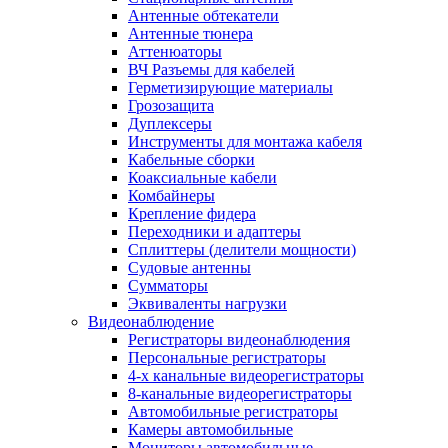
Антенные обтекатели
Антенные тюнера
Аттенюаторы
ВЧ Разъемы для кабелей
Герметизирующие материалы
Грозозащита
Дуплексеры
Инструменты для монтажа кабеля
Кабельные сборки
Коаксиальные кабели
Комбайнеры
Крепление фидера
Переходники и адаптеры
Сплиттеры (делители мощности)
Судовые антенны
Сумматоры
Эквиваленты нагрузки
Видеонаблюдение
Регистраторы видеонаблюдения
Персональные регистраторы
4-х канальные видеорегистраторы
8-канальные видеорегистраторы
Автомобильные регистраторы
Камеры автомобильные
Мониторы автомобильные