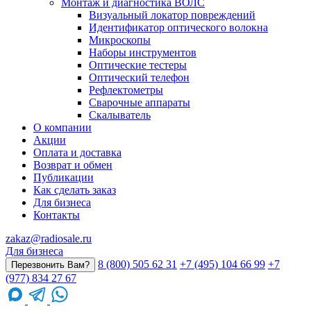
Монтаж и диагностика ВОЛС
Визуальный локатор повреждений
Идентификатор оптического волокна
Микроскопы
Наборы инструментов
Оптические тестеры
Оптический телефон
Рефлектометры
Сварочные аппараты
Скалыватель
О компании
Акции
Оплата и доставка
Возврат и обмен
Публикации
Как сделать заказ
Для бизнеса
Контакты
zakaz@radiosale.ru
Для бизнеса
8 (800) 505 62 31
+7 (495) 104 66 99
+7
Перезвонить Вам?
(977) 834 27 67