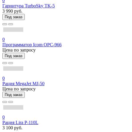
0
Гарнитура TurboSky TK-5
3 990 руб.
Под заказ
0
Программатор Icom OPC-966
Цена по запросу
Под заказ
0
Рация MegaJet MJ-50
Цена по запросу
Под заказ
0
Рация Lira P-110L
3 100 руб.