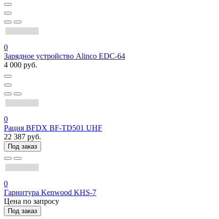
0
Зарядное устройство Alinco EDC-64
4 000 руб.
0
Рация BFDX BF-TD501 UHF
22 387 руб.
Под заказ
0
Гарнитура Kenwood KHS-7
Цена по запросу
Под заказ