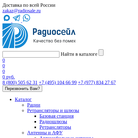
Доставка по всей России
zakaz@radiosale.ru
Найти в каталоге
0
0
0
0 руб.
8 (800) 505 62 31
+7 (495) 104 66 99
+7 (977) 834 27 67
Перезвонить Вам?
Каталог
Рации
Ретрансляторы и шлюзы
Базовая станция
Радиошлюзы
Ретрансляторы
Антенны и АФУ