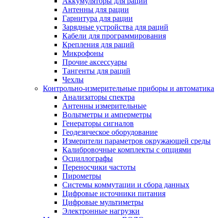
Аккумуляторы для раций
Антенны для рации
Гарнитура для рации
Зарядные устройства для раций
Кабели для программирования
Крепления для раций
Микрофоны
Прочие аксессуары
Тангенты для раций
Чехлы
Контрольно-измерительные приборы и автоматика
Анализаторы спектра
Антенны измерительные
Вольтметры и амперметры
Генераторы сигналов
Геодезическое оборудование
Измерители параметров окружающей среды
Калибровочные комплекты с опциями
Осциллографы
Переносчики частоты
Пирометры
Системы коммутации и сбора данных
Цифровые источники питания
Цифровые мультиметры
Электронные нагрузки