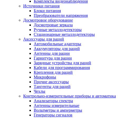
Комплекты видеонаблюдения
Источники питания
Блоки питания
Преобразователи напряжения
Досмотровое оборудование
Досмотровые зеркала
Ручные металлодетекторы
Стационарные металлодетекторы
Аксессуары для раций
Автомобильные адаптеры
Аккумуляторы для раций
Антенны для рации
Гарнитура для рации
Зарядные устройства для раций
Кабели для программирования
Крепления для раций
Микрофоны
Прочие аксессуары
Тангенты для раций
Чехлы
Контрольно-измерительные приборы и автоматика
Анализаторы спектра
Антенны измерительные
Вольтметры и амперметры
Генераторы сигналов