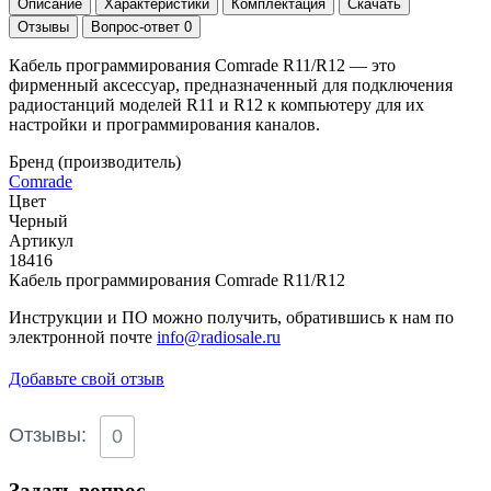
Описание
Характеристики
Комплектация
Скачать
Отзывы
Вопрос-ответ
0
Кабель программирования Comrade R11/R12 — это
фирменный аксессуар, предназначенный для подключения
радиостанций моделей R11 и R12 к компьютеру для их
настройки и программирования каналов.
Бренд (производитель)
Comrade
Цвет
Черный
Артикул
18416
Кабель программирования Comrade R11/R12
Инструкции и ПО можно получить, обратившись к нам по
электронной почте
info@radiosale.ru
Добавьте свой отзыв
Отзывы:
0
Задать вопрос