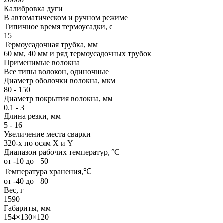
Калибровка дуги
В автоматическом и ручном режиме
Типичное время термоусадки, с
15
Термоусадочная трубка, мм
60 мм, 40 мм и ряд термоусадочных трубок
Применимые волокна
Все типы волокон, одиночные
Диаметр оболочки волокна, мкм
80 - 150
Диаметр покрытия волокна, мм
0.1 - 3
Длина резки, мм
5 - 16
Увеличение места сварки
320-х по осям X и Y
Диапазон рабочих температур, °С
от -10 до +50
Температура хранения,℃
от -40 до +80
Вес, г
1590
Габариты, мм
154×130×120