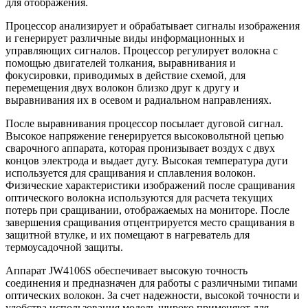
для отображения.
Процессор анализирует и обрабатывает сигналы изображения
и генерирует различные виды информационных и
управляющих сигналов. Процессор регулирует волокна с
помощью двигателей толкания, выравнивания и
фокусировки, приводимых в действие схемой, для
перемещения двух волокон близко друг к другу и
выравнивания их в осевом и радиальном направлениях.
После выравнивания процессор посылает дуговой сигнал.
Высокое напряжение генерируется высоковольтной цепью
сварочного аппарата, которая пронизывает воздух с двух
концов электрода и выдает дугу. Высокая температура дуги
используется для сращивания и сплавления волокон.
Физические характеристики изображений после сращивания
оптического волокна используются для расчета текущих
потерь при сращивании, отображаемых на мониторе. После
завершения сращивания отцентрируется место сращивания в
защитной втулке, и их помещают в нагреватель для
термоусадочной защиты.
Аппарат JW4106S обеспечивает высокую точность
соединения и предназначен для работы с различными типами
оптических волокон. За счет надежности, высокой точности и
удобства использования модель широко применяют для