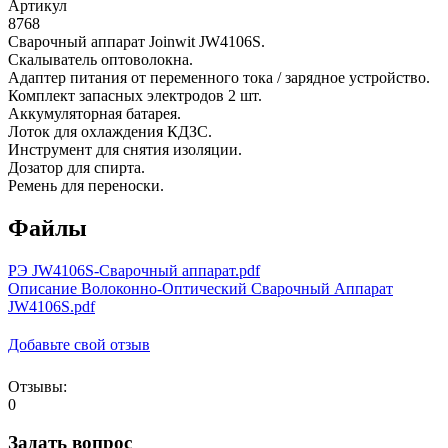
Артикул
8768
Сварочный аппарат Joinwit JW4106S.
Скалыватель оптоволокна.
Адаптер питания от переменного тока / зарядное устройство.
Комплект запасных электродов 2 шт.
Аккумуляторная батарея.
Лоток для охлаждения КДЗС.
Инструмент для снятия изоляции.
Дозатор для спирта.
Ремень для переноски.
Файлы
РЭ JW4106S-Сварочный аппарат.pdf
Описание Волоконно-Оптический Сварочный Аппарат
JW4106S.pdf
Добавьте свой отзыв
Отзывы:
0
Задать вопрос