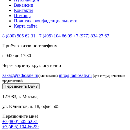
Вакансии
Контакты
Помощь
Политика конфиденциальности
Карта сайта
8 (800) 505 62 31
+7 (495) 104 66 99
+7 (977) 834 27 67
Приём заказов по телефону
с 9:00 до 17:30
Через корзину круглосуточно
zakaz@radiosale.ru
info@radiosale.ru
(для заказов)
(для сотрудничества и
предложений)
Перезвонить Вам?
127083, г. Москва,
ул. Юннатов, д. 18, офис 505
Перезвоните мне!
+7 (800) 505 62 31
+7 (495) 104-66-99