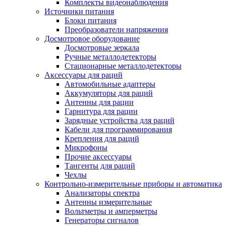
Комплекты видеонаблюдения
Источники питания
Блоки питания
Преобразователи напряжения
Досмотровое оборудование
Досмотровые зеркала
Ручные металлодетекторы
Стационарные металлодетекторы
Аксессуары для раций
Автомобильные адаптеры
Аккумуляторы для раций
Антенны для рации
Гарнитура для рации
Зарядные устройства для раций
Кабели для программирования
Крепления для раций
Микрофоны
Прочие аксессуары
Тангенты для раций
Чехлы
Контрольно-измерительные приборы и автоматика
Анализаторы спектра
Антенны измерительные
Вольтметры и амперметры
Генераторы сигналов