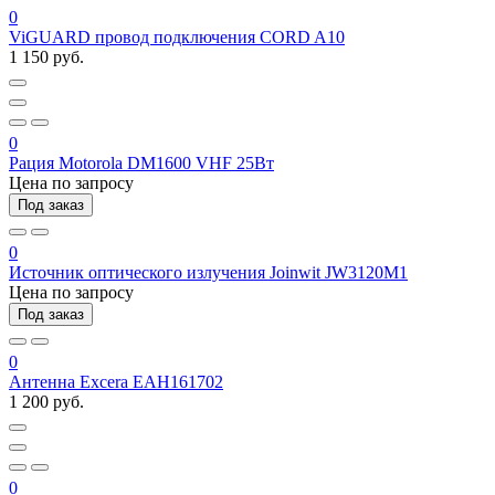
0
ViGUARD провод подключения CORD A10
1 150 руб.
0
Рация Motorola DM1600 VHF 25Вт
Цена по запросу
Под заказ
0
Источник оптического излучения Joinwit JW3120M1
Цена по запросу
Под заказ
0
Антенна Excera EAH161702
1 200 руб.
0