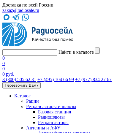
Доставка по всей России
zakaz@radiosale.ru
Найти в каталоге
0
0
0
0 руб.
8 (800) 505 62 31
+7 (495) 104 66 99
+7 (977) 834 27 67
Перезвонить Вам?
Каталог
Рации
Ретрансляторы и шлюзы
Базовая станция
Радиошлюзы
Ретрансляторы
Антенны и АФУ