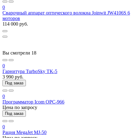
0
Сварочный аппарат оптического волокна Joinwit JW4106S 6
моторов
114 000 руб.
Вы смотрели
18
0
Гарнитура TurboSky TK-5
3 990 руб.
Под заказ
0
Программатор Icom OPC-966
Цена по запросу
Под заказ
0
Рация MegaJet MJ-50
Цена по запросу