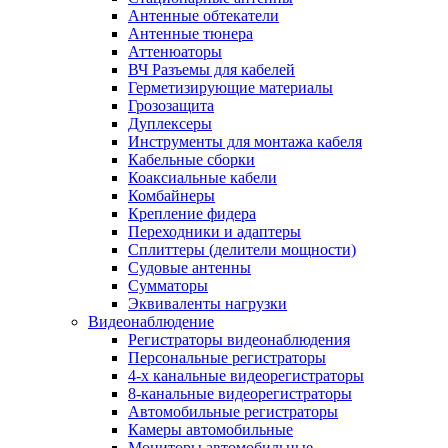
Антенные обтекатели
Антенные тюнера
Аттенюаторы
ВЧ Разъемы для кабелей
Герметизирующие материалы
Грозозащита
Дуплексеры
Инструменты для монтажа кабеля
Кабельные сборки
Коаксиальные кабели
Комбайнеры
Крепление фидера
Переходники и адаптеры
Сплиттеры (делители мощности)
Судовые антенны
Сумматоры
Эквиваленты нагрузки
Видеонаблюдение
Регистраторы видеонаблюдения
Персональные регистраторы
4-х канальные видеорегистраторы
8-канальные видеорегистраторы
Автомобильные регистраторы
Камеры автомобильные
Мониторы автомобильные