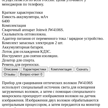
менеджеров по телефону.
Краткие характеристики
Емкость аккумулятора, мАч
6400
Комплектация
Сварочный аппарат Joinwit JW4106S.
Скалыватель оптоволокна.
Адаптер питания от переменного тока / зарядное устройство.
Комплект запасных электродов 2 шт.
Аккумуляторная батарея.
Лоток для охлаждения КДЗС.
Инструмент для снятия изоляции.
Дозатор для спирта.
Ремень для переноски.
Описание
Характеристики
Комплектация
Скачать
Отзывы
Вопрос-ответ
0
Прибор для сращивания оптических волокон JW4106S
использует специальный источник света для освещения
загруженных волокон, а затем с помощью специального
микроскопа проецирует изображения волокон на датчик
изображения. Изображения двух волокон обрабатываются
центральным процессором, а затем передаются на монитор