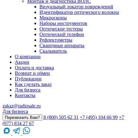
Монтаж и диагностика ВОЛС
Визуальный локатор повреждений
Идентификатор оптического волокна
Микроскопы
Наборы инструментов
Оптические тестеры
Оптический телефон
Рефлектометры
Сварочные аппараты
Скалыватель
О компании
Акции
Оплата и доставка
Возврат и обмен
Публикации
Как сделать заказ
Для бизнеса
Контакты
zakaz@radiosale.ru
Для бизнеса
8 (800) 505 62 31
+7 (495) 104 66 99
+7
Перезвонить Вам?
(977) 834 27 67