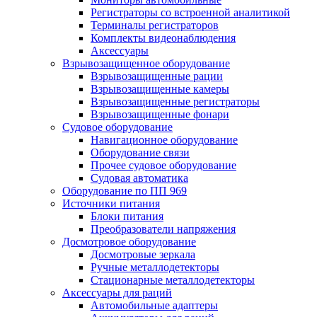
Регистраторы со встроенной аналитикой
Терминалы регистраторов
Комплекты видеонаблюдения
Аксессуары
Взрывозащищенное оборудование
Взрывозащищенные рации
Взрывозащищенные камеры
Взрывозащищенные регистраторы
Взрывозащищенные фонари
Судовое оборудование
Навигационное оборудование
Оборудование связи
Прочее судовое оборудование
Судовая автоматика
Оборудование по ПП 969
Источники питания
Блоки питания
Преобразователи напряжения
Досмотровое оборудование
Досмотровые зеркала
Ручные металлодетекторы
Стационарные металлодетекторы
Аксессуары для раций
Автомобильные адаптеры