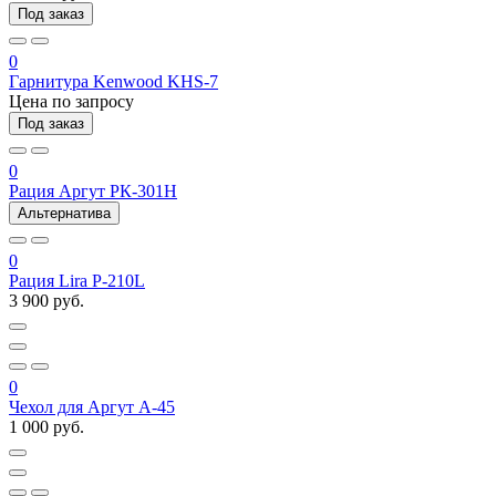
Под заказ
0
Гарнитура Kenwood KHS-7
Цена по запросу
Под заказ
0
Рация Аргут РК-301Н
Альтернатива
0
Рация Lira P-210L
3 900 руб.
0
Чехол для Аргут А-45
1 000 руб.