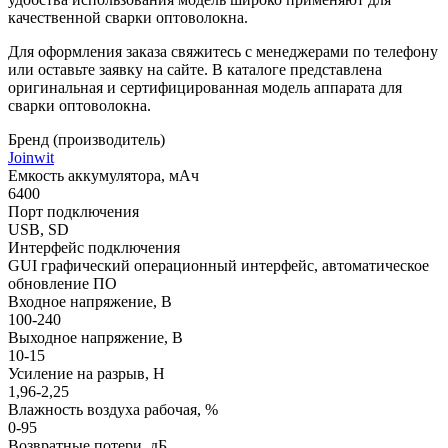
качественной сварки оптоволокна.
Для оформления заказа свяжитесь с менеджерами по телефону
или оставьте заявку на сайте. В каталоге представлена
оригинальная и сертифицированная модель аппарата для
сварки оптоволокна.
Бренд (производитель)
Joinwit
Емкость аккумулятора, мАч
6400
Порт подключения
USB, SD
Интерфейс подключения
GUI графический операционный интерфейс, автоматическое
обновление ПО
Входное напряжение, В
100-240
Выходное напряжение, В
10-15
Усиление на разрыв, H
1,96-2,25
Влажность воздуха рабочая, %
0-95
Возвратные потери, дБ