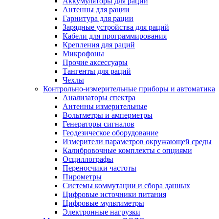
Аккумуляторы для раций
Антенны для рации
Гарнитура для рации
Зарядные устройства для раций
Кабели для программирования
Крепления для раций
Микрофоны
Прочие аксессуары
Тангенты для раций
Чехлы
Контрольно-измерительные приборы и автоматика
Анализаторы спектра
Антенны измерительные
Вольтметры и амперметры
Генераторы сигналов
Геодезическое оборудование
Измерители параметров окружающей среды
Калибровочные комплекты с опциями
Осциллографы
Переносчики частоты
Пирометры
Системы коммутации и сбора данных
Цифровые источники питания
Цифровые мультиметры
Электронные нагрузки