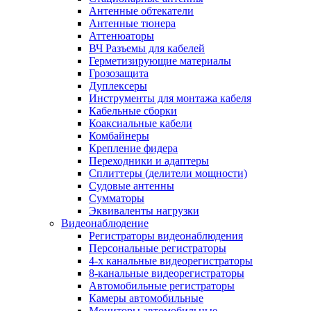
Антенные обтекатели
Антенные тюнера
Аттенюаторы
ВЧ Разъемы для кабелей
Герметизирующие материалы
Грозозащита
Дуплексеры
Инструменты для монтажа кабеля
Кабельные сборки
Коаксиальные кабели
Комбайнеры
Крепление фидера
Переходники и адаптеры
Сплиттеры (делители мощности)
Судовые антенны
Сумматоры
Эквиваленты нагрузки
Видеонаблюдение
Регистраторы видеонаблюдения
Персональные регистраторы
4-х канальные видеорегистраторы
8-канальные видеорегистраторы
Автомобильные регистраторы
Камеры автомобильные
Мониторы автомобильные