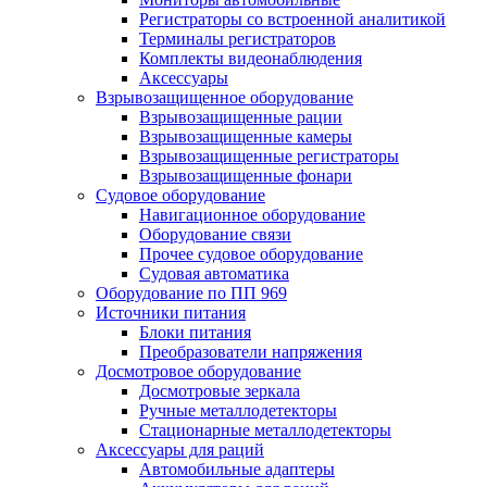
Регистраторы со встроенной аналитикой
Терминалы регистраторов
Комплекты видеонаблюдения
Аксессуары
Взрывозащищенное оборудование
Взрывозащищенные рации
Взрывозащищенные камеры
Взрывозащищенные регистраторы
Взрывозащищенные фонари
Судовое оборудование
Навигационное оборудование
Оборудование связи
Прочее судовое оборудование
Судовая автоматика
Оборудование по ПП 969
Источники питания
Блоки питания
Преобразователи напряжения
Досмотровое оборудование
Досмотровые зеркала
Ручные металлодетекторы
Стационарные металлодетекторы
Аксессуары для раций
Автомобильные адаптеры