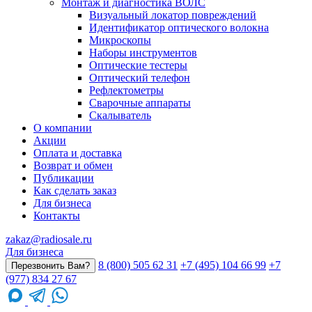
Монтаж и диагностика ВОЛС
Визуальный локатор повреждений
Идентификатор оптического волокна
Микроскопы
Наборы инструментов
Оптические тестеры
Оптический телефон
Рефлектометры
Сварочные аппараты
Скалыватель
О компании
Акции
Оплата и доставка
Возврат и обмен
Публикации
Как сделать заказ
Для бизнеса
Контакты
zakaz@radiosale.ru
Для бизнеса
8 (800) 505 62 31
+7 (495) 104 66 99
+7
Перезвонить Вам?
(977) 834 27 67