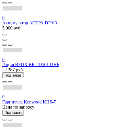
0
Аккумулятор АСТРА DP.V3
5 000 руб.
0
Рация BFDX BF-TD501 UHF
22 387 руб.
Под заказ
0
Гарнитура Kenwood KHS-7
Цена по запросу
Под заказ