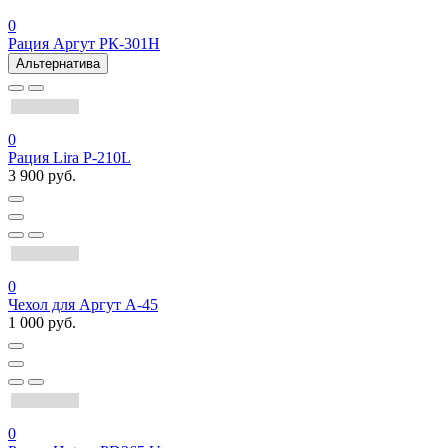
0
Рация Аргут РК-301Н
Альтернатива
0
Рация Lira P-210L
3 900 руб.
0
Чехол для Аргут А-45
1 000 руб.
0