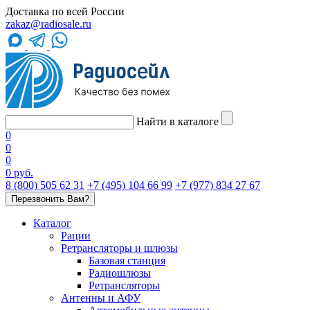
Доставка по всей России
zakaz@radiosale.ru
Найти в каталоге
0
0
0
0 руб.
8 (800) 505 62 31
+7 (495) 104 66 99
+7 (977) 834 27 67
Перезвонить Вам?
Каталог
Рации
Ретрансляторы и шлюзы
Базовая станция
Радиошлюзы
Ретрансляторы
Антенны и АФУ