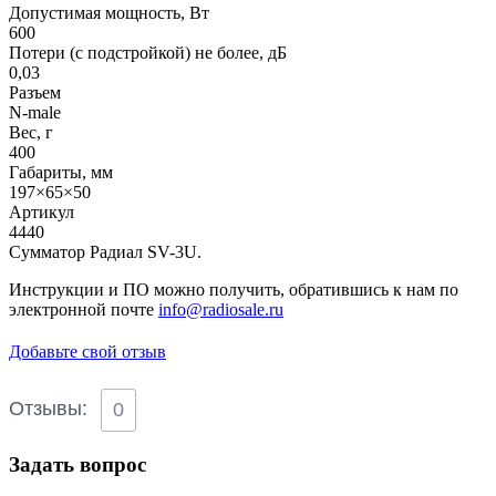
Допустимая мощность, Вт
600
Потери (с подстройкой) не более, дБ
0,03
Разъем
N-male
Вес, г
400
Габариты, мм
197×65×50
Артикул
4440
Сумматор Радиал SV-3U.
Инструкции и ПО можно получить, обратившись к нам по
электронной почте
info@radiosale.ru
Добавьте свой отзыв
Отзывы:
0
Задать вопрос