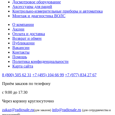
Досмотровое оборудование
Аксессуары для раций
Контрольно-измерительные приборы и автоматика
Монтаж и диагностика ВОЛС
О компании
Акции
Оплата и доставка
Возврат и обмен
Публикации
Вакансии
Контакты
Помощь
Политика конфиденциальности
Карта сайта
8 (800) 505 62 31
+7 (495) 104 66 99
+7 (977) 834 27 67
Приём заказов по телефону
с 9:00 до 17:30
Через корзину круглосуточно
zakaz@radiosale.ru
info@radiosale.ru
(для заказов)
(для сотрудничества и
предложений)