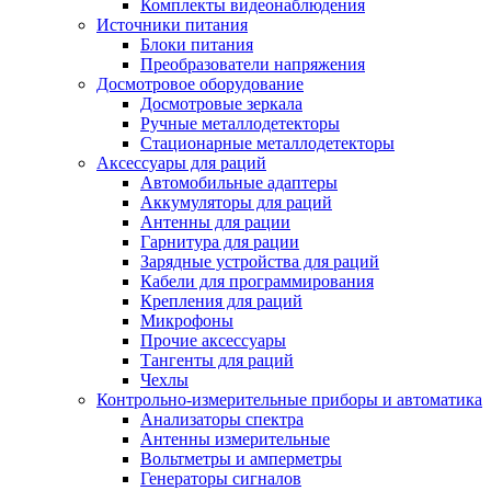
Комплекты видеонаблюдения
Источники питания
Блоки питания
Преобразователи напряжения
Досмотровое оборудование
Досмотровые зеркала
Ручные металлодетекторы
Стационарные металлодетекторы
Аксессуары для раций
Автомобильные адаптеры
Аккумуляторы для раций
Антенны для рации
Гарнитура для рации
Зарядные устройства для раций
Кабели для программирования
Крепления для раций
Микрофоны
Прочие аксессуары
Тангенты для раций
Чехлы
Контрольно-измерительные приборы и автоматика
Анализаторы спектра
Антенны измерительные
Вольтметры и амперметры
Генераторы сигналов