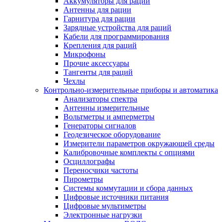
Аккумуляторы для раций
Антенны для рации
Гарнитура для рации
Зарядные устройства для раций
Кабели для программирования
Крепления для раций
Микрофоны
Прочие аксессуары
Тангенты для раций
Чехлы
Контрольно-измерительные приборы и автоматика
Анализаторы спектра
Антенны измерительные
Вольтметры и амперметры
Генераторы сигналов
Геодезическое оборудование
Измерители параметров окружающей среды
Калибровочные комплекты с опциями
Осциллографы
Переносчики частоты
Пирометры
Системы коммутации и сбора данных
Цифровые источники питания
Цифровые мультиметры
Электронные нагрузки