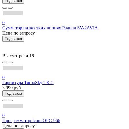
Под заказ
0
Сумматор на жестких линиях Радиал SV-2AVIA
Цена по запросу
Под заказ
Вы смотрели
18
0
Гарнитура TurboSky TK-5
3 990 руб.
Под заказ
0
Программатор Icom OPC-966
Цена по запросу