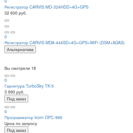
0
Регистратор CARVIS MD-324HDD+4G+GPS
32 600 руб.
0
Регистратор CARVIS MDA-444SD+4G+GPS+WiFi (DSM+ADAS)
Альтернатива
Вы смотрели
18
0
Гарнитура TurboSky TK-5
3 990 руб.
Под заказ
0
Программатор Icom OPC-966
Цена по запросу
Под заказ