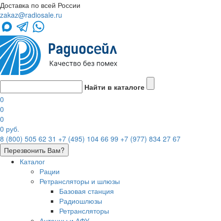
Доставка по всей России
zakaz@radiosale.ru
Найти в каталоге
0
0
0
0 руб.
8 (800) 505 62 31
+7 (495) 104 66 99
+7 (977) 834 27 67
Перезвонить Вам?
Каталог
Рации
Ретрансляторы и шлюзы
Базовая станция
Радиошлюзы
Ретрансляторы
Антенны и АФУ