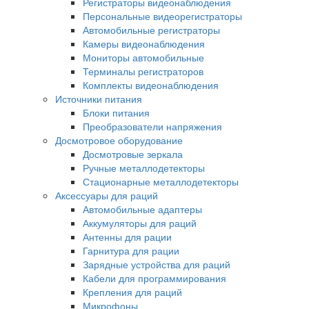
Регистраторы видеонаблюдения
Персональные видеорегистраторы
Автомобильные регистраторы
Камеры видеонаблюдения
Мониторы автомобильные
Терминалы регистраторов
Комплекты видеонаблюдения
Источники питания
Блоки питания
Преобразователи напряжения
Досмотровое оборудование
Досмотровые зеркала
Ручные металлодетекторы
Стационарные металлодетекторы
Аксессуары для раций
Автомобильные адаптеры
Аккумуляторы для раций
Антенны для рации
Гарнитура для рации
Зарядные устройства для раций
Кабели для программирования
Крепления для раций
Микрофоны