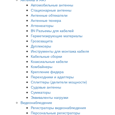
Автомобильные антенны
Стационарные антенны
Антенные обтекатели
Антенные тюнера
Аттенюаторы
ВЧ Разъемы для кабелей
Герметизирующие материалы
Грозозащита
Дуплексеры
Инструменты для монтажа кабеля
Кабельные сборки
Коаксиальные кабели
Комбайнеры
Крепление фидера
Переходники и адаптеры
Сплиттеры (делители мощности)
Судовые антенны
Сумматоры
Эквиваленты нагрузки
Видеонаблюдение
Регистраторы видеонаблюдения
Персональные регистраторы