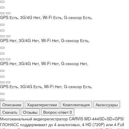
GPS Есть, 3G/4G Нет, Wi-Fi Есть, G-сенсор Есть,
GPS Нет, 3G/4G Нет, Wi-Fi Нет, G-сенсор Есть,
GPS Нет, 3G/4G Нет, Wi-Fi Нет, G-сенсор Нет,
GPS Есть, 3G/4G Есть, Wi-Fi Нет, G-сенсор Есть,
Описание
Характеристики
Комплектация
Аксессуары
Скачать
Отзывы
Вопрос-ответ
0
Многоканальный видеорегистратор CARVIS MD-444SD+SD+GPS/
ГЛОНАСС поддерживает до 4 аналоговых, 4 HD (720P) или 4 Full