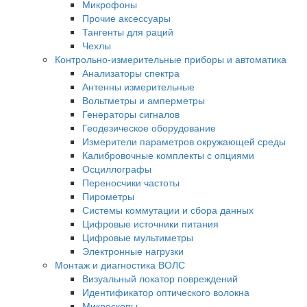
Микрофоны
Прочие аксессуары
Тангенты для раций
Чехлы
Контрольно-измерительные приборы и автоматика
Анализаторы спектра
Антенны измерительные
Вольтметры и амперметры
Генераторы сигналов
Геодезическое оборудование
Измерители параметров окружающей среды
Калибровочные комплекты с опциями
Осциллографы
Переносчики частоты
Пирометры
Системы коммутации и сбора данных
Цифровые источники питания
Цифровые мультиметры
Электронные нагрузки
Монтаж и диагностика ВОЛС
Визуальный локатор повреждений
Идентификатор оптического волокна
Микроскопы