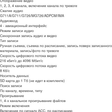
Отображение видео
1, 2, 3, 4 канала, включение канала по тревоге
Сжатие аудио
G711A/G711/G726/MG726/ADPCM/IMA
Аудиовход
4 - авиационный интерфейс
Режим записи аудио
Синхронная запись аудио и видео
Тип записи
Ручная съемка, съемка по расписанию, запись поверх записанного
материала, запись/фото по тревоге
Скорость цифрового потока видео
216 кбит/с до 4096 Мбит/с
Скорость цифрового потока аудио
8 Кб/с
Носитель данных
SD карта до 1 Тб (не идет в комплекте)
Поиск записи
По каналу, времени, типу
Проигрывание
1, 4-х канальное проигрывание файлов
Режим включения
Включение по сигналу АСС, по расписанию