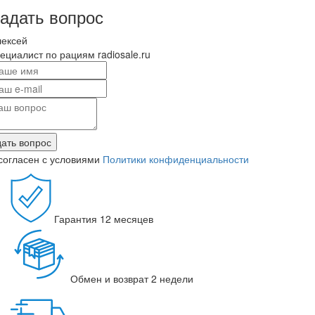
адать вопрос
лексей
ециалист по рациям radiosale.ru
ать вопрос
согласен с условиями
Политики конфиденциальности
Гарантия
12 месяцев
Обмен и возврат
2 недели