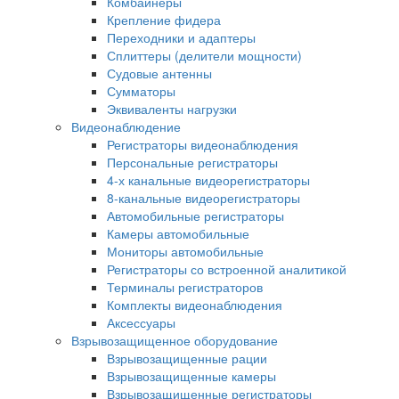
Комбайнеры
Крепление фидера
Переходники и адаптеры
Сплиттеры (делители мощности)
Судовые антенны
Сумматоры
Эквиваленты нагрузки
Видеонаблюдение
Регистраторы видеонаблюдения
Персональные регистраторы
4-х канальные видеорегистраторы
8-канальные видеорегистраторы
Автомобильные регистраторы
Камеры автомобильные
Мониторы автомобильные
Регистраторы со встроенной аналитикой
Терминалы регистраторов
Комплекты видеонаблюдения
Аксессуары
Взрывозащищенное оборудование
Взрывозащищенные рации
Взрывозащищенные камеры
Взрывозащищенные регистраторы