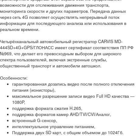
возможности для отслеживания движения транспорта,
мониторинга скорости и других параметров. Передача данных
через сеть 4G позволяет осуществлять непрерывный поток
информации для последующего анализа или использования в
реальном времени.
Четырёхканальный автомобильный регистратор CARVIS MD-
444SD+4G+GPS/ГЛОНАСС имеет сертификат соответствия ПП РФ
№969, что делает его превосходным выбором для широкого
спектра пользователей, включая экстренные службы,
общественный транспорт и автомобили автошкол.
Особенности:
гарантированная дозапись видео после полного отключения
питания (ионисторы),
максимальное разрешение записи видео Full HD качества —
1080P,
поддержка формата сжатия H.265,
поддержка форматов камер AHD/TVI/CVI/Аналог,
встроенный G-сенсор,
интеллектуальное управление питанием,
Поддержка двух SD карт, с общим объемом до 1024Гб.