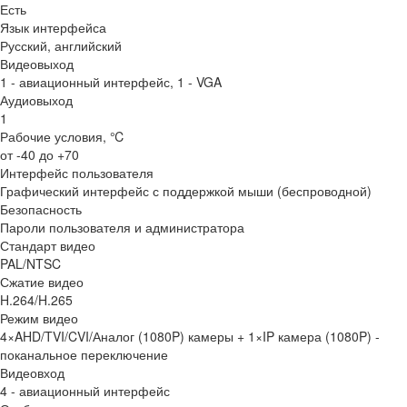
Есть
Язык интерфейса
Русский, английский
Видеовыход
1 - авиационный интерфейс, 1 - VGA
Аудиовыход
1
Рабочие условия, ℃
от -40 до +70
Интерфейс пользователя
Графический интерфейс с поддержкой мыши (беспроводной)
Безопасность
Пароли пользователя и администратора
Стандарт видео
PAL/NTSC
Сжатие видео
H.264/H.265
Режим видео
4×AHD/TVI/CVI/Аналог (1080P) камеры + 1×IP камера (1080P) -
поканальное переключение
Видеовход
4 - авиационный интерфейс