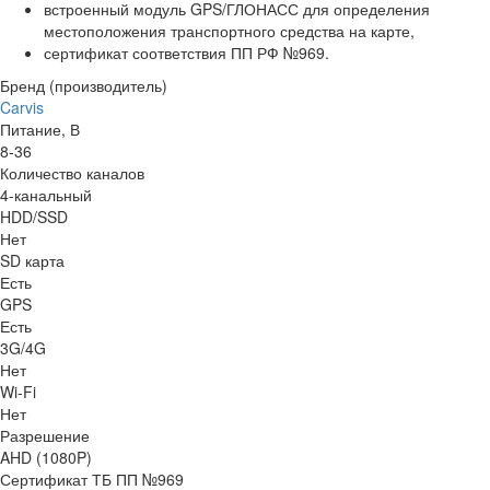
встроенный модуль GPS/ГЛОНАСС для определения
местоположения транспортного средства на карте,
сертификат соответствия ПП РФ №969.
Бренд (производитель)
Carvis
Питание, В
8-36
Количество каналов
4-канальный
HDD/SSD
Нет
SD карта
Есть
GPS
Есть
3G/4G
Нет
Wi-Fi
Нет
Разрешение
AHD (1080P)
Сертификат ТБ ПП №969