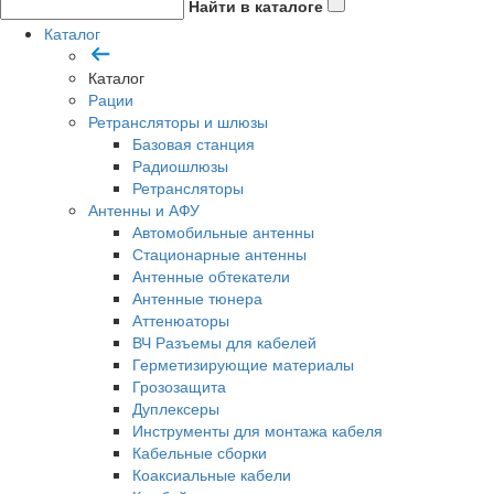
Найти в каталоге
Каталог
Каталог
Рации
Ретрансляторы и шлюзы
Базовая станция
Радиошлюзы
Ретрансляторы
Антенны и АФУ
Автомобильные антенны
Стационарные антенны
Антенные обтекатели
Антенные тюнера
Аттенюаторы
ВЧ Разъемы для кабелей
Герметизирующие материалы
Грозозащита
Дуплексеры
Инструменты для монтажа кабеля
Кабельные сборки
Коаксиальные кабели