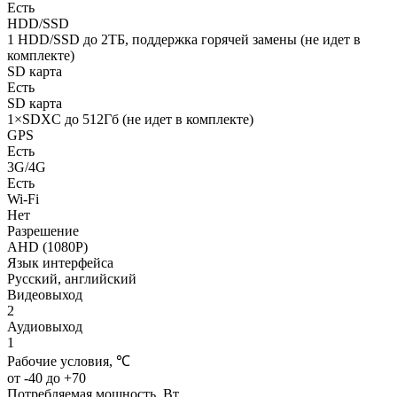
Есть
HDD/SSD
1 HDD/SSD до 2ТБ, поддержка горячей замены (не идет в
комплекте)
SD карта
Есть
SD карта
1×SDXC до 512Гб (не идет в комплекте)
GPS
Есть
3G/4G
Есть
Wi-Fi
Нет
Разрешение
AHD (1080P)
Язык интерфейса
Русский, английский
Видеовыход
2
Аудиовыход
1
Рабочие условия, ℃
от -40 до +70
Потребляемая мощность, Вт