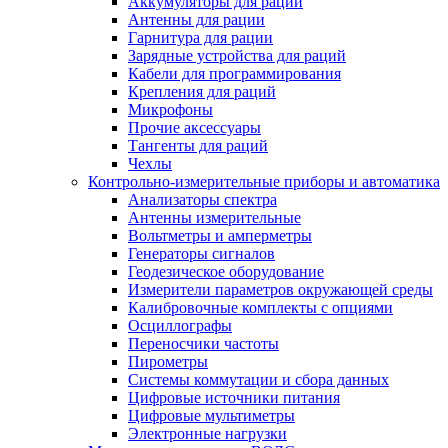
Аккумуляторы для раций
Антенны для рации
Гарнитура для рации
Зарядные устройства для раций
Кабели для программирования
Крепления для раций
Микрофоны
Прочие аксессуары
Тангенты для раций
Чехлы
Контрольно-измерительные приборы и автоматика
Анализаторы спектра
Антенны измерительные
Вольтметры и амперметры
Генераторы сигналов
Геодезическое оборудование
Измерители параметров окружающей среды
Калибровочные комплекты с опциями
Осциллографы
Переносчики частоты
Пирометры
Системы коммутации и сбора данных
Цифровые источники питания
Цифровые мультиметры
Электронные нагрузки