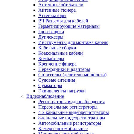
Антенные обтекатели
Антенные тюнера
Аттенюаторы
ВЧ Разъемы для кабелей
Герметизирующие материалы
Грозозащита
Дуплексеры
Инструменты для монтажа кабеля
Кабельные сборки
Коаксиальные кабели
Комбайнеры
Крепление фидера
Переходники и адаптеры
Сплиттеры (делители мощности)
Судовые антенны
Сумматоры
Эквиваленты нагрузки
Видеонаблюдение
Регистраторы видеонаблюдения
Персональные регистраторы
4-х канальные видеорегистраторы
8-канальные видеорегистраторы
Автомобильные регистраторы
Камеры автомобильные
Мониторы автомобильные