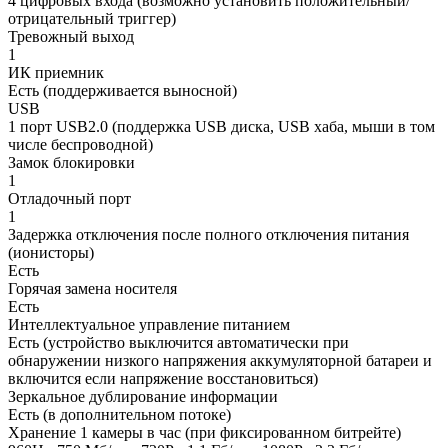
4 цифровых входа (возможно установить положительный/
отрицательный триггер)
Тревожный выход
1
ИК приемник
Есть (поддерживается выносной)
USB
1 порт USB2.0 (поддержка USB диска, USB хаба, мыши в том
числе беспроводной)
Замок блокировки
1
Отладочный порт
1
Задержка отключения после полного отключения питания
(ионисторы)
Есть
Горячая замена носителя
Есть
Интеллектуальное управление питанием
Есть (устройство выключится автоматически при
обнаружении низкого напряжения аккумуляторной батареи и
включится если напряжение восстановиться)
Зеркальное дублирование информации
Есть (в дополнительном потоке)
Хранение 1 камеры в час (при фиксированном битрейте)