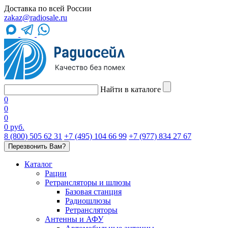
Доставка по всей России
zakaz@radiosale.ru
Найти в каталоге
0
0
0
0 руб.
8 (800) 505 62 31
+7 (495) 104 66 99
+7 (977) 834 27 67
Перезвонить Вам?
Каталог
Рации
Ретрансляторы и шлюзы
Базовая станция
Радиошлюзы
Ретрансляторы
Антенны и АФУ