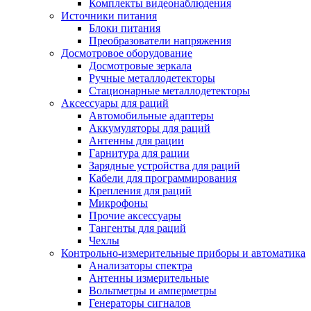
Комплекты видеонаблюдения
Источники питания
Блоки питания
Преобразователи напряжения
Досмотровое оборудование
Досмотровые зеркала
Ручные металлодетекторы
Стационарные металлодетекторы
Аксессуары для раций
Автомобильные адаптеры
Аккумуляторы для раций
Антенны для рации
Гарнитура для рации
Зарядные устройства для раций
Кабели для программирования
Крепления для раций
Микрофоны
Прочие аксессуары
Тангенты для раций
Чехлы
Контрольно-измерительные приборы и автоматика
Анализаторы спектра
Антенны измерительные
Вольтметры и амперметры
Генераторы сигналов