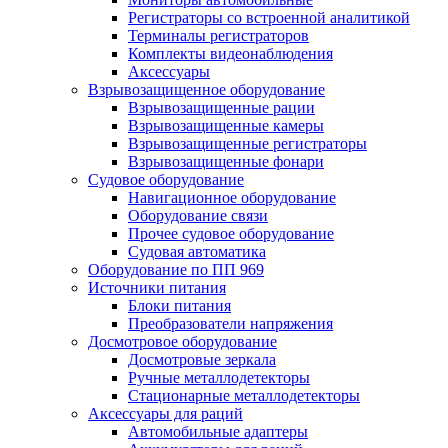
Регистраторы со встроенной аналитикой
Терминалы регистраторов
Комплекты видеонаблюдения
Аксессуары
Взрывозащищенное оборудование
Взрывозащищенные рации
Взрывозащищенные камеры
Взрывозащищенные регистраторы
Взрывозащищенные фонари
Судовое оборудование
Навигационное оборудование
Оборудование связи
Прочее судовое оборудование
Судовая автоматика
Оборудование по ПП 969
Источники питания
Блоки питания
Преобразователи напряжения
Досмотровое оборудование
Досмотровые зеркала
Ручные металлодетекторы
Стационарные металлодетекторы
Аксессуары для раций
Автомобильные адаптеры