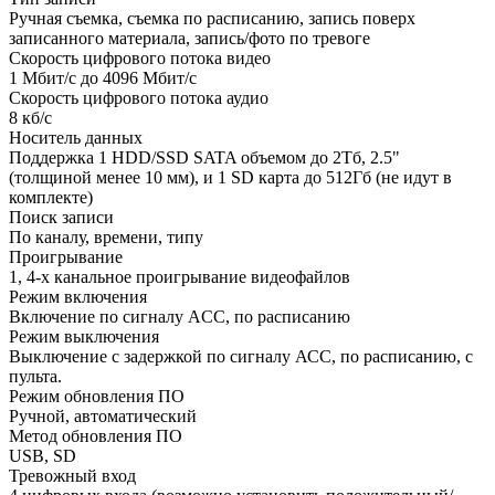
Ручная съемка, съемка по расписанию, запись поверх
записанного материала, запись/фото по тревоге
Скорость цифрового потока видео
1 Мбит/с до 4096 Мбит/с
Скорость цифрового потока аудио
8 кб/с
Носитель данных
Поддержка 1 HDD/SSD SATA объемом до 2Тб, 2.5"
(толщиной менее 10 мм), и 1 SD карта до 512Гб (не идут в
комплекте)
Поиск записи
По каналу, времени, типу
Проигрывание
1, 4-х канальное проигрывание видеофайлов
Режим включения
Включение по сигналу ACC, по расписанию
Режим выключения
Выключение с задержкой по сигналу АСС, по расписанию, с
пульта.
Режим обновления ПО
Ручной, автоматический
Метод обновления ПО
USB, SD
Тревожный вход