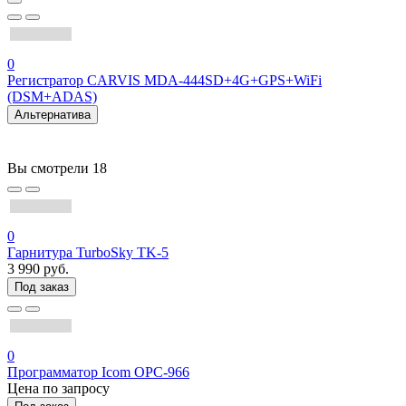
0
Регистратор CARVIS MDA-444SD+4G+GPS+WiFi
(DSM+ADAS)
Альтернатива
Вы смотрели
18
0
Гарнитура TurboSky TK-5
3 990 руб.
Под заказ
0
Программатор Icom OPC-966
Цена по запросу