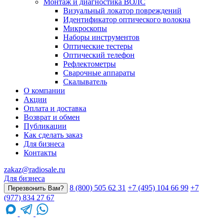
Монтаж и диагностика ВОЛС
Визуальный локатор повреждений
Идентификатор оптического волокна
Микроскопы
Наборы инструментов
Оптические тестеры
Оптический телефон
Рефлектометры
Сварочные аппараты
Скалыватель
О компании
Акции
Оплата и доставка
Возврат и обмен
Публикации
Как сделать заказ
Для бизнеса
Контакты
zakaz@radiosale.ru
Для бизнеса
8 (800) 505 62 31
+7 (495) 104 66 99
+7
Перезвонить Вам?
(977) 834 27 67