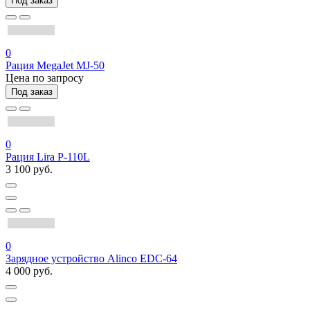
Под заказ
0
Рация MegaJet MJ-50
Цена по запросу
Под заказ
0
Рация Lira P-110L
3 100 руб.
0
Зарядное устройство Alinco EDC-64
4 000 руб.