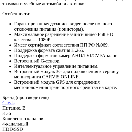
трамваи и учебные автомобили автошкол.
Особенности:
Гарантированная дозапись видео после полного
отключения питания (ионисторы).
Максимальное разрешение записи видео Full HD
качества — 1080P.
Имеет сертификат соответствия ПП РФ №969.
Поддержка формата сжатия H.265.
Поддержка форматов камер AHD/TVI/CVI/Аналог.
Встроенный G-сенсор.
Интеллектуальное управление питанием.
Встроенный модуль 3G для подключения к сервису
мониторинга CARVIS.ONLINE.
Встроенный модуль GPS для определения
местоположения транспортного средства на карте.
Бренд (производитель)
Carvis
Питание, В
8-36
Количество каналов
4-канальный
HDD/SSD