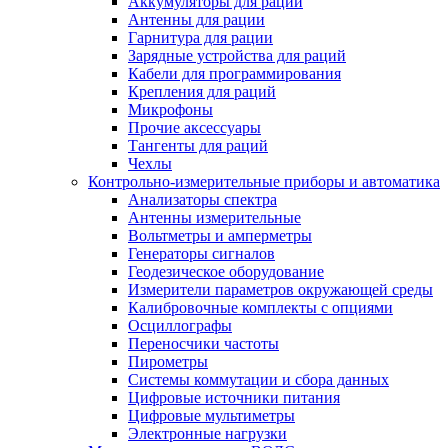
Аккумуляторы для раций
Антенны для рации
Гарнитура для рации
Зарядные устройства для раций
Кабели для программирования
Крепления для раций
Микрофоны
Прочие аксессуары
Тангенты для раций
Чехлы
Контрольно-измерительные приборы и автоматика
Анализаторы спектра
Антенны измерительные
Вольтметры и амперметры
Генераторы сигналов
Геодезическое оборудование
Измерители параметров окружающей среды
Калибровочные комплекты с опциями
Осциллографы
Переносчики частоты
Пирометры
Системы коммутации и сбора данных
Цифровые источники питания
Цифровые мультиметры
Электронные нагрузки