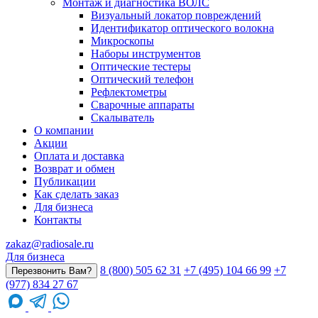
Монтаж и диагностика ВОЛС
Визуальный локатор повреждений
Идентификатор оптического волокна
Микроскопы
Наборы инструментов
Оптические тестеры
Оптический телефон
Рефлектометры
Сварочные аппараты
Скалыватель
О компании
Акции
Оплата и доставка
Возврат и обмен
Публикации
Как сделать заказ
Для бизнеса
Контакты
zakaz@radiosale.ru
Для бизнеса
8 (800) 505 62 31
+7 (495) 104 66 99
+7
Перезвонить Вам?
(977) 834 27 67