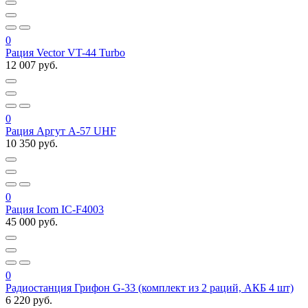
0
Рация Vector VT-44 Turbo
12 007 руб.
0
Рация Аргут А-57 UHF
10 350 руб.
0
Рация Icom IC-F4003
45 000 руб.
0
Радиостанция Грифон G-33 (комплект из 2 раций, АКБ 4 шт)
6 220 руб.