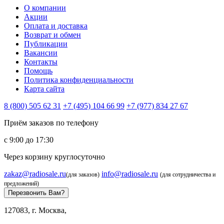
О компании
Акции
Оплата и доставка
Возврат и обмен
Публикации
Вакансии
Контакты
Помощь
Политика конфиденциальности
Карта сайта
8 (800) 505 62 31
+7 (495) 104 66 99
+7 (977) 834 27 67
Приём заказов по телефону
с 9:00 до 17:30
Через корзину круглосуточно
zakaz@radiosale.ru
info@radiosale.ru
(для заказов)
(для сотрудничества и
предложений)
Перезвонить Вам?
127083, г. Москва,