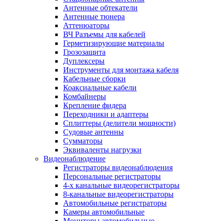
Антенные обтекатели
Антенные тюнера
Аттенюаторы
ВЧ Разъемы для кабелей
Герметизирующие материалы
Грозозащита
Дуплексеры
Инструменты для монтажа кабеля
Кабельные сборки
Коаксиальные кабели
Комбайнеры
Крепление фидера
Переходники и адаптеры
Сплиттеры (делители мощности)
Судовые антенны
Сумматоры
Эквиваленты нагрузки
Видеонаблюдение
Регистраторы видеонаблюдения
Персональные регистраторы
4-х канальные видеорегистраторы
8-канальные видеорегистраторы
Автомобильные регистраторы
Камеры автомобильные
Мониторы автомобильные