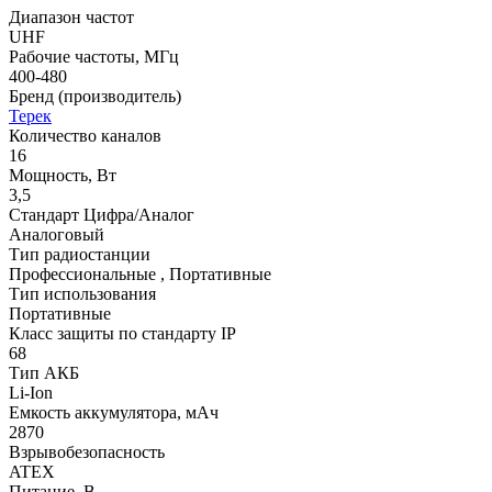
Диапазон частот
UHF
Рабочие частоты, МГц
400-480
Бренд (производитель)
Терек
Количество каналов
16
Мощность, Вт
3,5
Стандарт Цифра/Аналог
Аналоговый
Тип радиостанции
Профессиональные , Портативные
Тип использования
Портативные
Класс защиты по стандарту IP
68
Тип АКБ
Li-Ion
Емкость аккумулятора, мАч
2870
Взрывобезопасность
ATEX
Питание, В