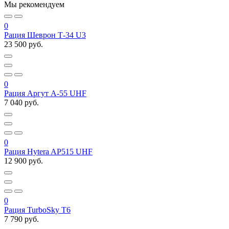
Мы рекомендуем
0
Рация Шеврон Т-34 U3
23 500 руб.
0
Рация Аргут А-55 UHF
7 040 руб.
0
Рация Hytera AP515 UHF
12 900 руб.
0
Рация TurboSky T6
7 790 руб.