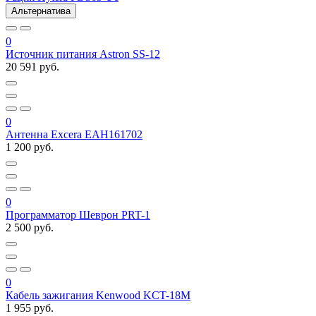
Альтернатива
0
Источник питания Astron SS-12
20 591 руб.
0
Антенна Excera EAH161702
1 200 руб.
0
Программатор Шеврон PRT-1
2 500 руб.
0
Кабель зажигания Kenwood KCT-18M
1 955 руб.