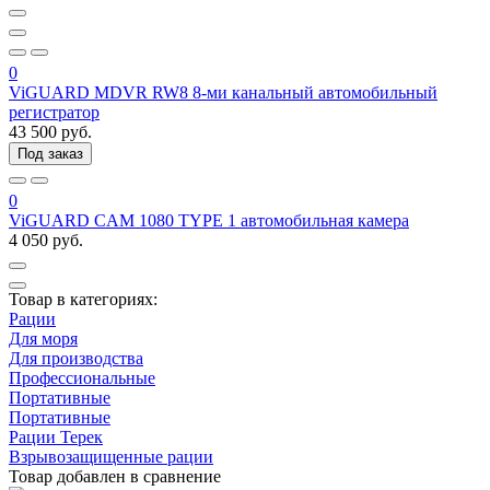
0
ViGUARD MDVR RW8 8-ми канальный автомобильный
регистратор
43 500 руб.
Под заказ
0
ViGUARD CAM 1080 TYPE 1 автомобильная камера
4 050 руб.
Товар в категориях:
Рации
Для моря
Для производства
Профессиональные
Портативные
Портативные
Рации Терек
Взрывозащищенные рации
Товар добавлен в
сравнение