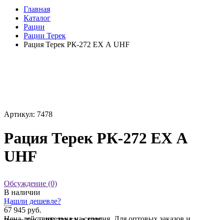
Главная
Каталог
Рации
Рации Терек
Рация Терек РК-272 EX А UHF
Артикул: 7478
Рация Терек РК-272 EX А
UHF
Обсуждение (0)
В наличии
Нашли дешевле?
67 945 руб.
Цена действительна на сегодня. Для оптовых заказов и