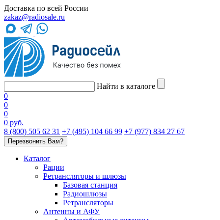
Доставка по всей России
zakaz@radiosale.ru
Найти в каталоге
0
0
0
0 руб.
8 (800) 505 62 31
+7 (495) 104 66 99
+7 (977) 834 27 67
Перезвонить Вам?
Каталог
Рации
Ретрансляторы и шлюзы
Базовая станция
Радиошлюзы
Ретрансляторы
Антенны и АФУ