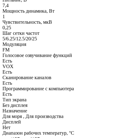
7,4
Мощность динамика, Вт
1
Чувствительность, мкВ
0,25
Шаг сетки частот
5/6.25/12.5/20/25
Модуляция
FM
Голосовое озвучивание функций
Есть
VOX
Есть
Сканирование каналов
Есть
Программирование с компьютера
Есть
Тип экрана
Без дисплея
Назначение
Для моря , Для производства
Дисплей
Нет
Диапазон рабочих температур, °С