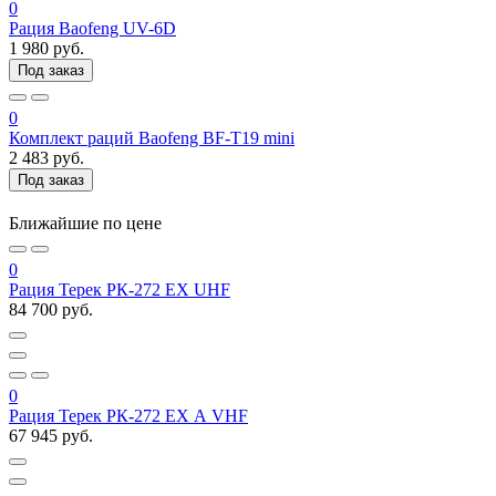
0
Рация Baofeng UV-6D
1 980 руб.
Под заказ
0
Комплект раций Baofeng BF-T19 mini
2 483 руб.
Под заказ
Ближайшие по цене
0
Рация Терек РК-272 EX UHF
84 700 руб.
0
Рация Терек РК-272 EX А VHF
67 945 руб.