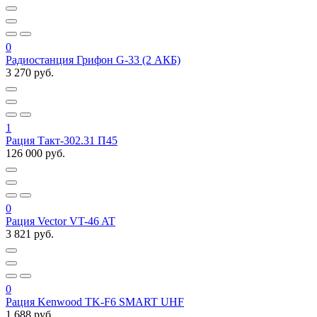
0
Радиостанция Грифон G-33 (2 АКБ)
3 270 руб.
1
Рация Такт-302.31 П45
126 000 руб.
0
Рация Vector VT-46 AT
3 821 руб.
0
Рация Kenwood TK-F6 SMART UHF
1 688 руб.