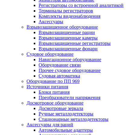
Регистраторы со встроенной аналитикой
Терминалы регистраторов
Комплекты видеонаблюдения
Аксессуары
Взрывозащищенное оборудование
Взрывозащищенные рации
Взрывозащищенные камеры
Взрывозащищенные регистраторы
Взрывозащищенные фонари
Судовое оборудование
Навигационное оборудование
Оборудование связи
Прочее судовое оборудование
Судовая автоматика
Оборудование по ПП 969
Источники питания
Блоки питания
Преобразователи напряжения
Досмотровое оборудование
Досмотровые зеркала
Ручные металлодетекторы
Стационарные металлодетекторы
Аксессуары для раций
Автомобильные адаптеры