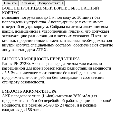
Скачать
Отзывы
Вопрос-ответ
0
ВОДОНЕПРОНИЦАЕМЫЙ ВЗРЫВОБЕЗОПАСНЫЙ
КОРПУС
позволяет погружаться до 1 м под воду до 30 минут без
повреждения устройства. Аксессуарный разъем не имеет
отверстий внутрь корпуса. Собрана на литом алюминиевом
шасси, помещенном в ударопрочный пластик, что допускает
эксплуатацию радиостанции в жестких условиях. Плотные
кнопки, прорезиненные элементы и заливка необходимых зон
внутри корпуса специальным составом, обеспечивают строгие
допуски стандарта ATEX.
ВЫСОКАЯ МОЩНОСТЬ ПЕРЕДАТЧИКА
Рация РК-272Ex A оснащена передатчиком максимально
разрешенной для взрывобезопасных радиостанций мощности
- 3.5 Вт - наилучшее соотношение большой дальности и
продолжительности работы без подзарядки и соответсвия
стандарту безопасности.
ЕМКОСТЬ АККУМУЛЯТОРА
АКБ передового типа (Li-Ion) емкостью 2870 мАч для
продолжительной и бесперебойной работы рации на высокой
мощности, и в режиме 5-5-90 до 24 часов, и в режиме
ожидания до 156 часов.