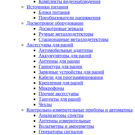
Комплекты видеонаблюдения
Источники питания
Блоки питания
Преобразователи напряжения
Досмотровое оборудование
Досмотровые зеркала
Ручные металлодетекторы
Стационарные металлодетекторы
Аксессуары для раций
Автомобильные адаптеры
Аккумуляторы для раций
Антенны для рации
Гарнитура для рации
Зарядные устройства для раций
Кабели для программирования
Крепления для раций
Микрофоны
Прочие аксессуары
Тангенты для раций
Чехлы
Контрольно-измерительные приборы и автоматика
Анализаторы спектра
Антенны измерительные
Вольтметры и амперметры
Генераторы сигналов