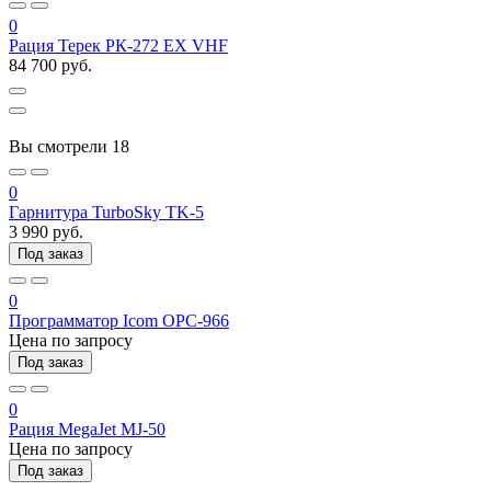
0
Рация Терек РК-272 EX VHF
84 700 руб.
Вы смотрели
18
0
Гарнитура TurboSky TK-5
3 990 руб.
Под заказ
0
Программатор Icom OPC-966
Цена по запросу
Под заказ
0
Рация MegaJet MJ-50
Цена по запросу
Под заказ