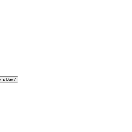
ить Вам?