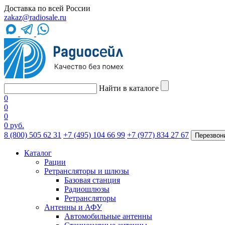
Доставка по всей России
zakaz@radiosale.ru
Найти в каталоге
0
0
0
0 руб.
8 (800) 505 62 31
+7 (495) 104 66 99
+7 (977) 834 27 67
Перезвон
Каталог
Рации
Ретрансляторы и шлюзы
Базовая станция
Радиошлюзы
Ретрансляторы
Антенны и АФУ
Автомобильные антенны