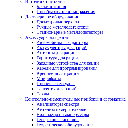
Источники питания
Блоки питания
Преобразователи напряжения
Досмотровое оборудование
Досмотровые зеркала
Ручные металлодетекторы
Стационарные металлодетекторы
Аксессуары для раций
Автомобильные адаптеры
Аккумуляторы для раций
Антенны для рации
Гарнитура для рации
Зарядные устройства для раций
Кабели для программирования
Крепления для раций
Микрофоны
Прочие аксессуары
Тангенты для раций
Чехлы
Контрольно-измерительные приборы и автоматика
Анализаторы спектра
Антенны измерительные
Вольтметры и амперметры
Генераторы сигналов
Геодезическое оборудование