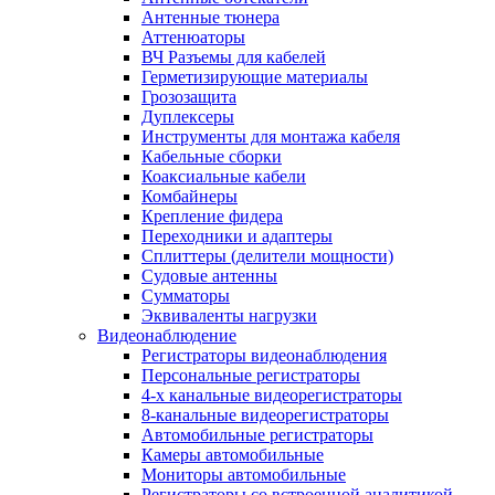
Антенные тюнера
Аттенюаторы
ВЧ Разъемы для кабелей
Герметизирующие материалы
Грозозащита
Дуплексеры
Инструменты для монтажа кабеля
Кабельные сборки
Коаксиальные кабели
Комбайнеры
Крепление фидера
Переходники и адаптеры
Сплиттеры (делители мощности)
Судовые антенны
Сумматоры
Эквиваленты нагрузки
Видеонаблюдение
Регистраторы видеонаблюдения
Персональные регистраторы
4-х канальные видеорегистраторы
8-канальные видеорегистраторы
Автомобильные регистраторы
Камеры автомобильные
Мониторы автомобильные
Регистраторы со встроенной аналитикой