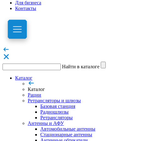
Для бизнеса
Контакты
Найти в каталоге
Каталог
Каталог
Рации
Ретрансляторы и шлюзы
Базовая станция
Радиошлюзы
Ретрансляторы
Антенны и АФУ
Автомобильные антенны
Стационарные антенны
Антенные обтекатели