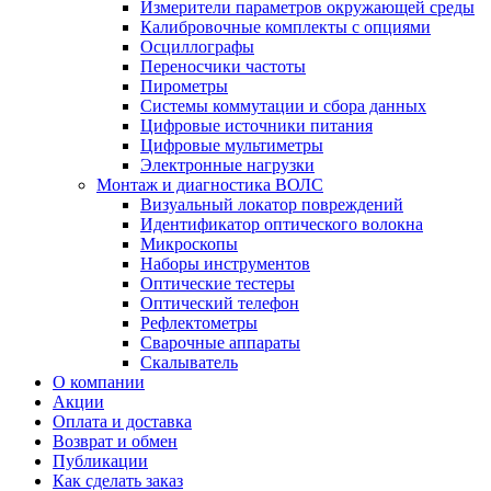
Измерители параметров окружающей среды
Калибровочные комплекты с опциями
Осциллографы
Переносчики частоты
Пирометры
Системы коммутации и сбора данных
Цифровые источники питания
Цифровые мультиметры
Электронные нагрузки
Монтаж и диагностика ВОЛС
Визуальный локатор повреждений
Идентификатор оптического волокна
Микроскопы
Наборы инструментов
Оптические тестеры
Оптический телефон
Рефлектометры
Сварочные аппараты
Скалыватель
О компании
Акции
Оплата и доставка
Возврат и обмен
Публикации
Как сделать заказ