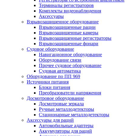
Терминалы регистраторов
Комплекты видеонаблюдения
Аксессуары
Взрывозащищенное оборудование
Взрывозащищенные рации
Взрывозащищенные камеры
Взрывозащищенные регистраторы
Взрывозащищенные фонари
Судовое оборудование
Навигационное оборудование
Оборудование связи
Прочее судовое оборудование
Судовая автоматика
Оборудование по ПП 969
Источники питания
Блоки питания
Преобразователи напряжения
Досмотровое оборудование
Досмотровые зеркала
Ручные металлодетекторы
Стационарные металлодетекторы
Аксессуары для раций
Автомобильные адаптеры
Аккумуляторы для раций