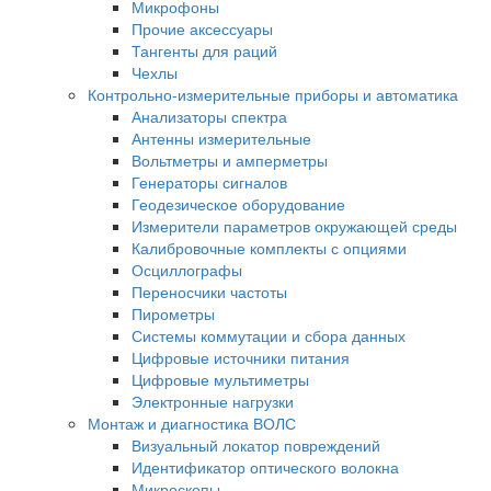
Микрофоны
Прочие аксессуары
Тангенты для раций
Чехлы
Контрольно-измерительные приборы и автоматика
Анализаторы спектра
Антенны измерительные
Вольтметры и амперметры
Генераторы сигналов
Геодезическое оборудование
Измерители параметров окружающей среды
Калибровочные комплекты с опциями
Осциллографы
Переносчики частоты
Пирометры
Системы коммутации и сбора данных
Цифровые источники питания
Цифровые мультиметры
Электронные нагрузки
Монтаж и диагностика ВОЛС
Визуальный локатор повреждений
Идентификатор оптического волокна
Микроскопы