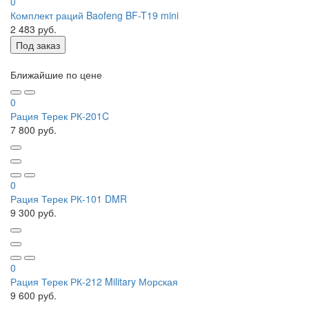
0
Комплект раций Baofeng BF-T19 mini
2 483 руб.
Под заказ
Ближайшие по цене
0
Рация Терек РК-201C
7 800 руб.
0
Рация Терек РК-101 DMR
9 300 руб.
0
Рация Терек РК-212 Military Морская
9 600 руб.