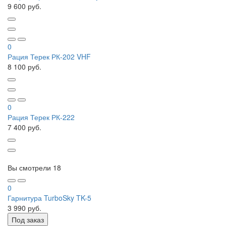
9 600 руб.
0
Рация Терек РК-202 VHF
8 100 руб.
0
Рация Терек РК-222
7 400 руб.
Вы смотрели
18
0
Гарнитура TurboSky TK-5
3 990 руб.
Под заказ