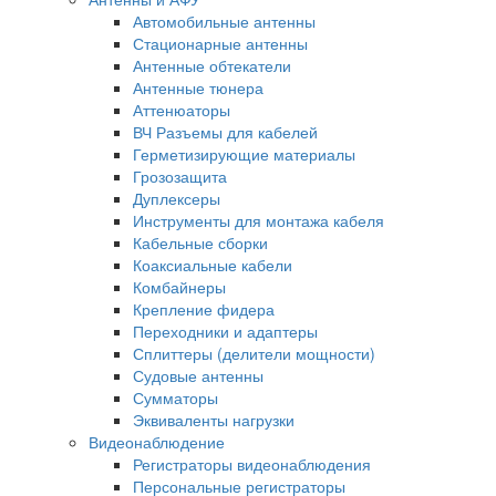
Автомобильные антенны
Стационарные антенны
Антенные обтекатели
Антенные тюнера
Аттенюаторы
ВЧ Разъемы для кабелей
Герметизирующие материалы
Грозозащита
Дуплексеры
Инструменты для монтажа кабеля
Кабельные сборки
Коаксиальные кабели
Комбайнеры
Крепление фидера
Переходники и адаптеры
Сплиттеры (делители мощности)
Судовые антенны
Сумматоры
Эквиваленты нагрузки
Видеонаблюдение
Регистраторы видеонаблюдения
Персональные регистраторы