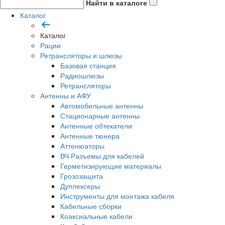
Найти в каталоге
Каталог
Каталог
Рации
Ретрансляторы и шлюзы
Базовая станция
Радиошлюзы
Ретрансляторы
Антенны и АФУ
Автомобильные антенны
Стационарные антенны
Антенные обтекатели
Антенные тюнера
Аттенюаторы
ВЧ Разъемы для кабелей
Герметизирующие материалы
Грозозащита
Дуплексеры
Инструменты для монтажа кабеля
Кабельные сборки
Коаксиальные кабели