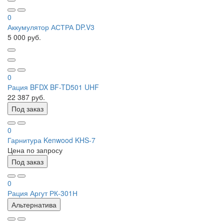
0
Аккумулятор АСТРА DP.V3
5 000 руб.
0
Рация BFDX BF-TD501 UHF
22 387 руб.
Под заказ
0
Гарнитура Kenwood KHS-7
Цена по запросу
Под заказ
0
Рация Аргут РК-301Н
Альтернатива