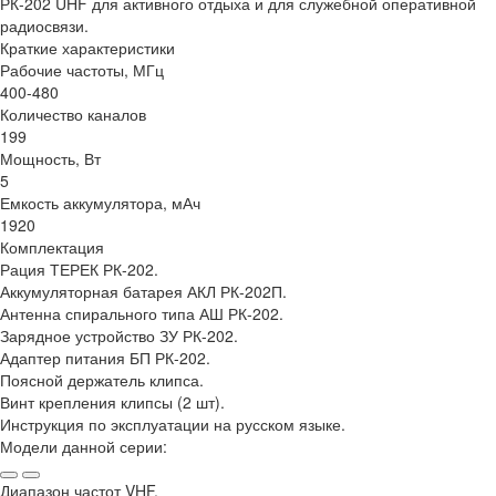
РК-202 UHF для активного отдыха и для служебной оперативной
радиосвязи.
Краткие характеристики
Рабочие частоты, МГц
400-480
Количество каналов
199
Мощность, Вт
5
Емкость аккумулятора, мАч
1920
Комплектация
Рация ТЕРЕК РК-202.
Аккумуляторная батарея АКЛ РК-202П.
Антенна спирального типа АШ РК-202.
Зарядное устройство ЗУ РК-202.
Адаптер питания БП РК-202.
Поясной держатель клипса.
Винт крепления клипсы (2 шт).
Инструкция по эксплуатации на русском языке.
Модели данной серии:
Диапазон частот VHF,