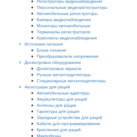
Регистраторы видеонаблюдения
Персональные видеорегистраторы
Автомобильные регистраторы
Камеры видеонаблюдения
Мониторы автомобильные
Терминалы регистраторов
Комплекты видеонаблюдения
Источники питания
Блоки питания
Преобразователи напряжения
Досмотровое оборудование
Досмотровые зеркала
Ручные металлодетекторы
Стационарные металлодетекторы
Аксессуары для раций
Автомобильные адаптеры
Аккумуляторы для раций
Антенны для рации
Гарнитура для рации
Зарядные устройства для раций
Кабели для программирования
Крепления для раций
Микрофоны