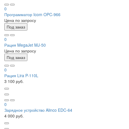
0
Программатор Icom OPC-966
Цена по запросу
Под заказ
0
Рация MegaJet MJ-50
Цена по запросу
Под заказ
0
Рация Lira P-110L
3 100 руб.
0
Зарядное устройство Alinco EDC-64
4 000 руб.