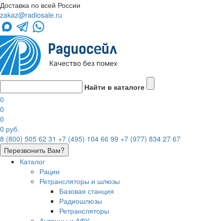
Доставка по всей России
zakaz@radiosale.ru
Найти в каталоге
0
0
0
0 руб.
8 (800) 505 62 31
+7 (495) 104 66 99
+7 (977) 834 27 67
Перезвонить Вам?
Каталог
Рации
Ретрансляторы и шлюзы
Базовая станция
Радиошлюзы
Ретрансляторы
Антенны и АФУ