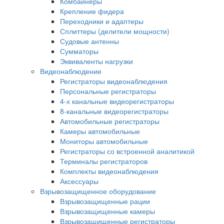
Комбайнеры
Крепление фидера
Переходники и адаптеры
Сплиттеры (делители мощности)
Судовые антенны
Сумматоры
Эквиваленты нагрузки
Видеонаблюдение
Регистраторы видеонаблюдения
Персональные регистраторы
4-х канальные видеорегистраторы
8-канальные видеорегистраторы
Автомобильные регистраторы
Камеры автомобильные
Мониторы автомобильные
Регистраторы со встроенной аналитикой
Терминалы регистраторов
Комплекты видеонаблюдения
Аксессуары
Взрывозащищенное оборудование
Взрывозащищенные рации
Взрывозащищенные камеры
Взрывозащищенные регистраторы