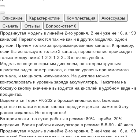
Описание
Характеристики
Комплектация
Аксессуары
Скачать
Отзывы
Вопрос-ответ
0
Продвинутая модель в линейке 2-го уровня. В ней уже не 16, а 199
каналов! Переключаются так же как и в других моделях, одной
ручкой. Причём только запрограммированные каналы. К примеру,
если Вы используете только 3 канала, переключение происходит
только между ними: 1-2-3-1-2-3.. Это очень удобно.
Модель оснащена скрытым дисплеем, на котором крупным
шрифтом виден номер канала, а так же уровень принимаемого
сигнала, и мощность излучаемого. На дисплее можно
контролировать и уровень заряда аккумулятора. Нажатием на
боковую кнопку значение выводится на дисплей в удобном виде - в
процентах.
Выделяется Терек РК-202 и броской внешностью. Боковые
цветные вставки и яркая кнопка передачи делают заметной эту
рацию издалека. Не потеряется!
Батареи хватит на сутки работы в режиме 80% - приём, 20% -
передача. Время работы аккумулятора в режиме 5-5-90 - 42 часа.
Продвинутая модель в линейке 2-го уровня. В ней уже не 16, а 199
каналов! Переключаются так же как и в других моделях, одной