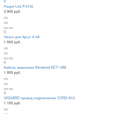
0
Рация Lira P-210L
3 900 руб.
0
Чехол для Аргут А-45
1 000 руб.
0
Кабель зажигания Kenwood KCT-18M
1 955 руб.
0
ViGUARD провод подключения CORD A10
1 150 руб.