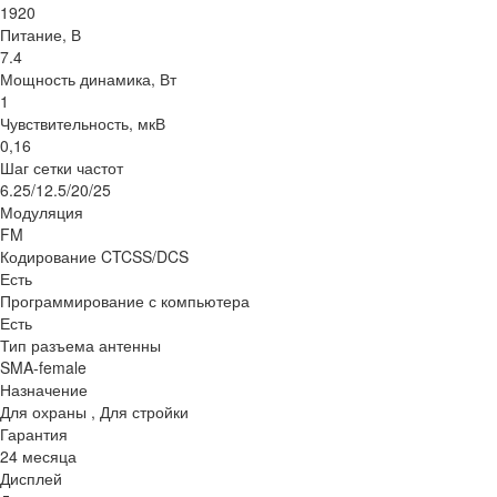
1920
Питание, В
7.4
Мощность динамика, Вт
1
Чувствительность, мкВ
0,16
Шаг сетки частот
6.25/12.5/20/25
Модуляция
FM
Кодирование CTCSS/DCS
Есть
Программирование с компьютера
Есть
Тип разъема антенны
SMA-female
Назначение
Для охраны , Для стройки
Гарантия
24 месяца
Дисплей