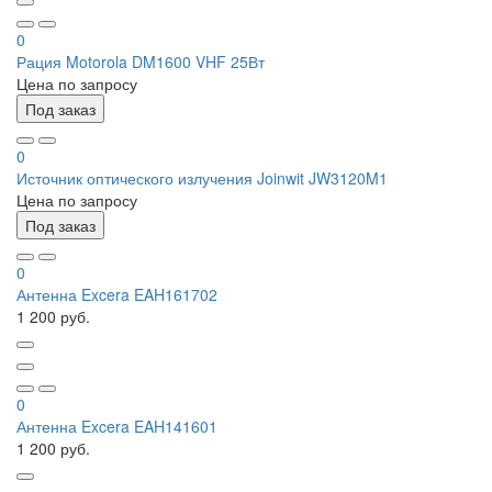
0
Рация Motorola DM1600 VHF 25Вт
Цена по запросу
Под заказ
0
Источник оптического излучения Joinwit JW3120M1
Цена по запросу
Под заказ
0
Антенна Excera EAH161702
1 200 руб.
0
Антенна Excera EAH141601
1 200 руб.