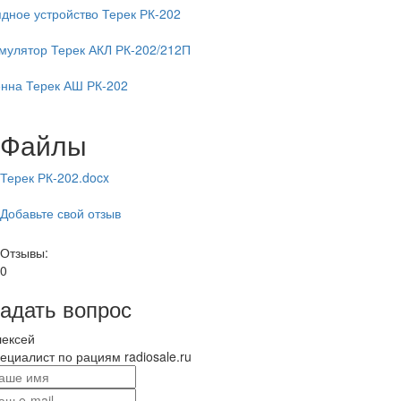
дное устройство Терек РК-202
мулятор Терек АКЛ РК-202/212П
енна Терек АШ РК-202
Файлы
Терек РК-202.docx
Добавьте свой отзыв
Отзывы:
0
адать вопрос
лексей
ециалист по рациям radiosale.ru