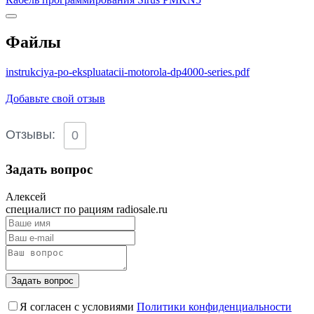
Файлы
instrukciya-po-ekspluatacii-motorola-dp4000-series.pdf
Добавьте свой отзыв
Отзывы:
0
Задать вопрос
Алексей
специалист по рациям radiosale.ru
Задать вопрос
Я согласен с условиями
Политики конфиденциальности