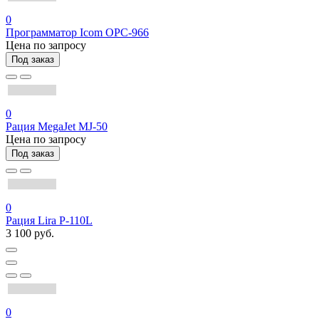
0
Программатор Icom OPC-966
Цена по запросу
Под заказ
0
Рация MegaJet MJ-50
Цена по запросу
Под заказ
0
Рация Lira P-110L
3 100 руб.
0