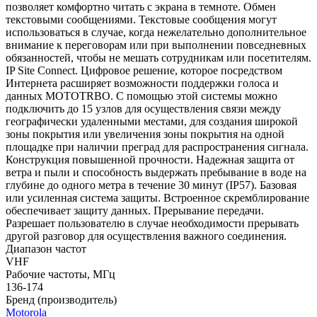
позволяет комфортно читать с экрана в темноте. Обмен
текстовыми сообщениями. Текстовые сообщения могут
использоваться в случае, когда нежелательно дополнительное
внимание к переговорам или при выполнении повседневных
обязанностей, чтобы не мешать сотрудникам или посетителям.
IP Site Connect. Цифровое решение, которое посредством
Интернета расширяет возможности поддержки голоса и
данных MOTOTRBO. С помощью этой системы можно
подключить до 15 узлов для осуществления связи между
географически удаленными местами, для создания широкой
зоны покрытия или увеличения зоны покрытия на одной
площадке при наличии преград для распространения сигнала.
Конструкция повышенной прочности. Надежная защита от
ветра и пыли и способность выдержать пребывание в воде на
глубине до одного метра в течение 30 минут (IP57). Базовая
или усиленная система защиты. Встроенное скремблирование
обеспечивает защиту данных. Прерывание передачи.
Разрешает пользователю в случае необходимости прерывать
другой разговор для осуществления важного соединения.
Диапазон частот
VHF
Рабочие частоты, МГц
136-174
Бренд (производитель)
Motorola