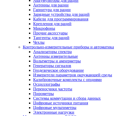
Аккумуляторы для раций
Антенны для рации
Гарнитура для рации
Зарядные устройства для раций
Кабели для программирования
Крепления для раций
Микрофоны
Прочие аксессуары
Тангенты для раций
Чехлы
Контрольно-измерительные приборы и автоматика
Анализаторы спектра
Антенны измерительные
Вольтметры и амперметры
Генераторы сигналов
Геодезическое оборудование
Измерители параметров окружающей среды
Калибровочные комплекты с опциями
Осциллографы
Переносчики частоты
Пирометры
Системы коммутации и сбора данных
Цифровые источники питания
Цифровые мультиметры
Электронные нагрузки