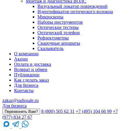
Монтаж и диагностика ВОЛС
Визуальный локатор повреждений
Идентификатор оптического волокна
Микроскопы
Наборы инструментов
Оптические тестеры
Оптический телефон
Рефлектометры
Сварочные аппараты
Скалыватель
О компании
Акции
Оплата и доставка
Возврат и обмен
Публикации
Как сделать заказ
Для бизнеса
Контакты
zakaz@radiosale.ru
Для бизнеса
8 (800) 505 62 31
+7 (495) 104 66 99
+7
Перезвонить Вам?
(977) 834 27 67