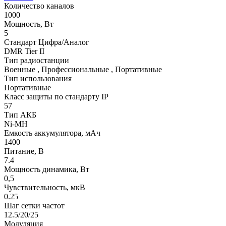
Количество каналов
1000
Мощность, Вт
5
Стандарт Цифра/Аналог
DMR Tier II
Тип радиостанции
Военные , Профессиональные , Портативные
Тип использования
Портативные
Класс защиты по стандарту IP
57
Тип АКБ
Ni-MH
Емкость аккумулятора, мАч
1400
Питание, В
7.4
Мощность динамика, Вт
0,5
Чувствительность, мкВ
0.25
Шаг сетки частот
12.5/20/25
Модуляция