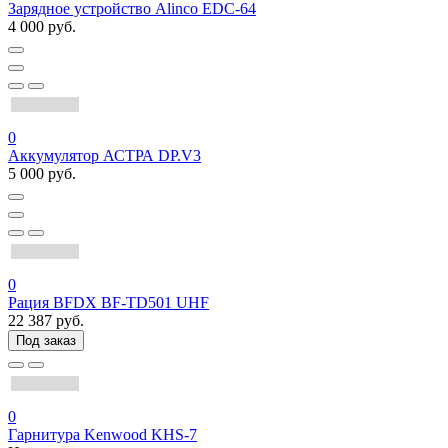
Зарядное устройство Alinco EDC-64
4 000 руб.
0
Аккумулятор АСТРА DP.V3
5 000 руб.
0
Рация BFDX BF-TD501 UHF
22 387 руб.
Под заказ
0
Гарнитура Kenwood KHS-7