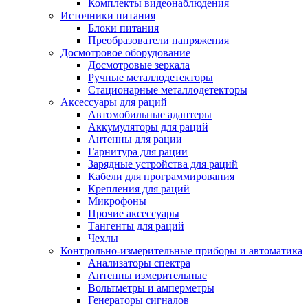
Комплекты видеонаблюдения
Источники питания
Блоки питания
Преобразователи напряжения
Досмотровое оборудование
Досмотровые зеркала
Ручные металлодетекторы
Стационарные металлодетекторы
Аксессуары для раций
Автомобильные адаптеры
Аккумуляторы для раций
Антенны для рации
Гарнитура для рации
Зарядные устройства для раций
Кабели для программирования
Крепления для раций
Микрофоны
Прочие аксессуары
Тангенты для раций
Чехлы
Контрольно-измерительные приборы и автоматика
Анализаторы спектра
Антенны измерительные
Вольтметры и амперметры
Генераторы сигналов