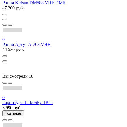
Рация Kirisun DM588 VHF DMR
47 200 руб.
0
Рация Аргут А-703 VHF
44 530 руб.
Вы смотрели
18
0
Гарнитура TurboSky TK-5
3 990 руб.
Под заказ