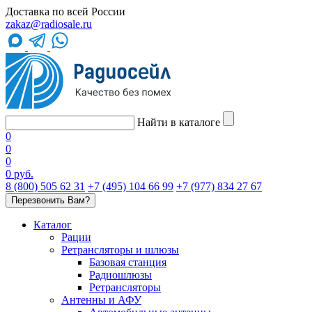
Доставка по всей России
zakaz@radiosale.ru
Найти в каталоге
0
0
0
0 руб.
8 (800) 505 62 31
+7 (495) 104 66 99
+7 (977) 834 27 67
Перезвонить Вам?
Каталог
Рации
Ретрансляторы и шлюзы
Базовая станция
Радиошлюзы
Ретрансляторы
Антенны и АФУ