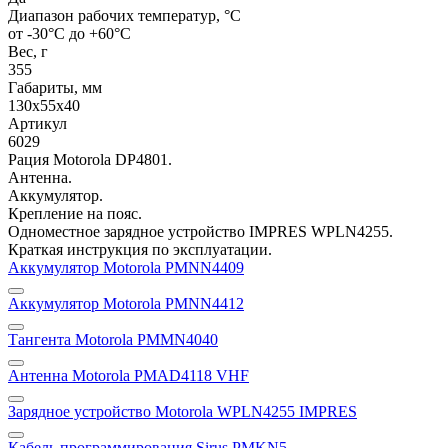
Диапазон рабочих температур, °С
от -30°С до +60°С
Вес, г
355
Габариты, мм
130х55х40
Артикул
6029
Рация Motorola DP4801.
Антенна.
Аккумулятор.
Крепление на пояс.
Одноместное зарядное устройство IMPRES WPLN4255.
Краткая инструкция по эксплуатации.
Аккумулятор Motorola PMNN4409
Аккумулятор Motorola PMNN4412
Тангента Motorola PMMN4040
Антенна Motorola PMAD4118 VHF
Зарядное устройство Motorola WPLN4255 IMPRES
Кабель программирования Sirus PMKN5