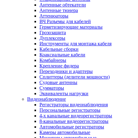
Антенные обтекатели
Антенные тюнера
Аттенюаторы
ВЧ Разъемы для кабелей
Герметизирующие материалы
Грозозащита
Дуплексеры
Инструменты для монтажа кабеля
Кабельные сборки
Коаксиальные кабели
Комбайнеры
Крепление фидера
Переходники и адаптеры
Сплиттеры (делители мощности)
Судовые антенны
Сумматоры
Эквиваленты нагрузки
Видеонаблюдение
Регистраторы видеонаблюдения
Персональные регистраторы
4-х канальные видеорегистраторы
8-канальные видеорегистраторы
Автомобильные регистраторы
Камеры автомобильные
Мониторы автомобильные