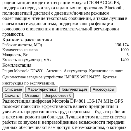
радиостанции входит интеграции модуля ГЛОНАСС/GPS,
поддержка передачи звука и данных по протоколу Bluetooth,
полноцветный дисплей с дневным/ночным режимом,
облегчающим чтение текстовых сообщений, а также лучшая в
своем классе аудиосистема, поддерживающая функции
голосового оповещения и интеллектуальной регулировки
громкости.
Краткие характеристики
Рабочие частоты, МГц
136-174
Количество каналов
1000
Мощность, Вт
5
Емкость аккумулятора, мАч
1400
Комплектация
Рация Motorola DP4801.
Антенна.
Аккумулятор.
Крепление на пояс.
Одноместное зарядное устройство IMPRES WPLN4255.
Краткая
инструкция по эксплуатации.
Описание
Характеристики
Комплектация
Аксессуары
Скачать
Отзывы
Вопрос-ответ
0
Радиостанция цифровая Motorola DP4801 136-174 MHz GPS
поможет повысить эффективность вашего предприятия и
увеличить продуктивность труда персонала – будь то рабочие
в цехе или ремонтная бригада. Лучшая в этом классе система
работы со звуком и непревзойденные возможности передачи
данных обеспечивают вам доступ к возможностям, о которых