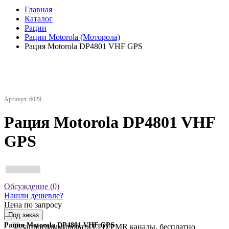
Главная
Каталог
Рации
Рации Motorola (Моторола)
Рация Motorola DP4801 VHF GPS
Артикул: 6029
Рация Motorola DP4801 VHF
GPS
Обсуждение (0)
Нашли дешевле?
Цена по запросу
Под заказ
Рация Motorola DP4801 VHF GPS
Запрограммировать LPD/PMR каналы, бесплатно