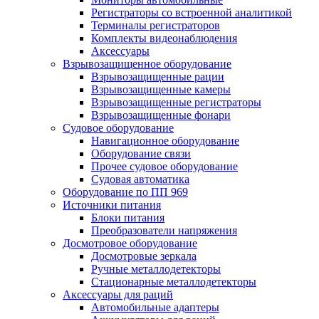
Регистраторы со встроенной аналитикой
Терминалы регистраторов
Комплекты видеонаблюдения
Аксессуары
Взрывозащищенное оборудование
Взрывозащищенные рации
Взрывозащищенные камеры
Взрывозащищенные регистраторы
Взрывозащищенные фонари
Судовое оборудование
Навигационное оборудование
Оборудование связи
Прочее судовое оборудование
Судовая автоматика
Оборудование по ПП 969
Источники питания
Блоки питания
Преобразователи напряжения
Досмотровое оборудование
Досмотровые зеркала
Ручные металлодетекторы
Стационарные металлодетекторы
Аксессуары для раций
Автомобильные адаптеры