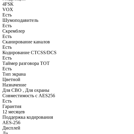
4FSK
VOX
Есть
Шумоподавитель
Есть
Скремблер
Есть
Сканирование каналов
Есть
Кодирование CTCSS/DCS
Есть
Таймер разговора ТОТ
Есть
Тип экрана
Цветной
Назначение
Для СВО , Для охраны
Совместимость с AES256
Есть
Гарантия
12 месяцев
Поддержка кодирования
AES-256
Дисплей
Да