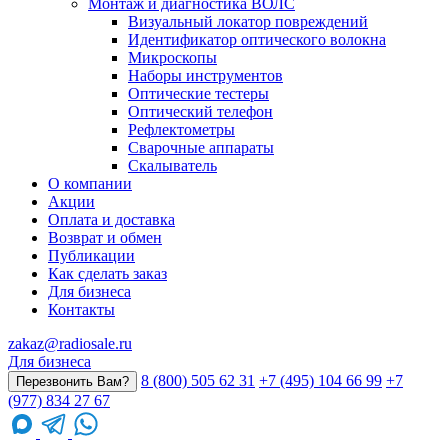
Монтаж и диагностика ВОЛС
Визуальный локатор повреждений
Идентификатор оптического волокна
Микроскопы
Наборы инструментов
Оптические тестеры
Оптический телефон
Рефлектометры
Сварочные аппараты
Скалыватель
О компании
Акции
Оплата и доставка
Возврат и обмен
Публикации
Как сделать заказ
Для бизнеса
Контакты
zakaz@radiosale.ru
Для бизнеса
8 (800) 505 62 31
+7 (495) 104 66 99
+7
Перезвонить Вам?
(977) 834 27 67