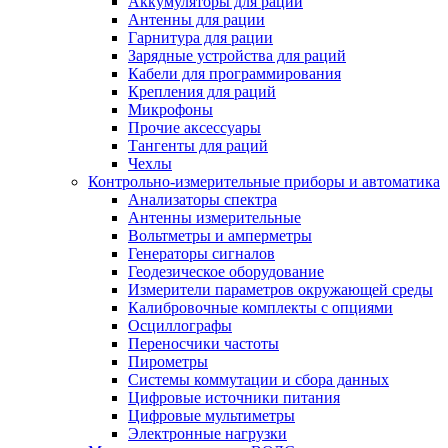
Аккумуляторы для раций
Антенны для рации
Гарнитура для рации
Зарядные устройства для раций
Кабели для программирования
Крепления для раций
Микрофоны
Прочие аксессуары
Тангенты для раций
Чехлы
Контрольно-измерительные приборы и автоматика
Анализаторы спектра
Антенны измерительные
Вольтметры и амперметры
Генераторы сигналов
Геодезическое оборудование
Измерители параметров окружающей среды
Калибровочные комплекты с опциями
Осциллографы
Переносчики частоты
Пирометры
Системы коммутации и сбора данных
Цифровые источники питания
Цифровые мультиметры
Электронные нагрузки