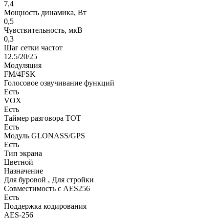
7,4
Мощность динамика, Вт
0,5
Чувствительность, мкВ
0,3
Шаг сетки частот
12.5/20/25
Модуляция
FM/4FSK
Голосовое озвучивание функций
Есть
VOX
Есть
Таймер разговора ТОТ
Есть
Модуль GLONASS/GPS
Есть
Тип экрана
Цветной
Назначение
Для буровой , Для стройки
Совместимость с AES256
Есть
Поддержка кодирования
AES-256