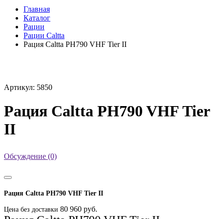
Главная
Каталог
Рации
Рации Caltta
Рация Caltta PH790 VHF Tier II
Артикул: 5850
Рация Caltta PH790 VHF Tier
II
Обсуждение (0)
Рация Caltta PH790 VHF Tier II
80 960 руб.
Цена без доставки