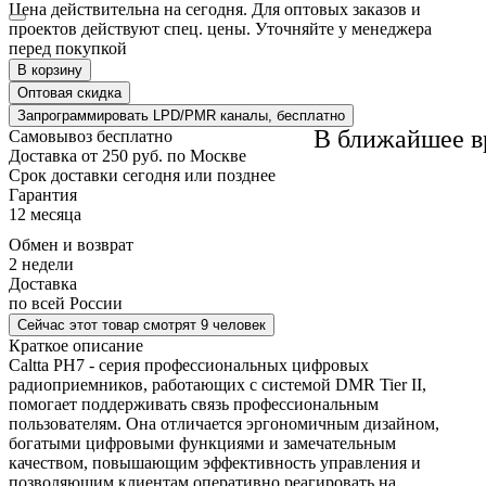
Цена действительна на сегодня. Для оптовых заказов и
проектов действуют спец. цены. Уточняйте у менеджера
перед покупкой
В корзину
Оптовая скидка
Запрограммировать LPD/PMR каналы, бесплатно
В ближайшее в
Самовывоз
бесплатно
Доставка
от 250 руб. по Москве
Cрок доставки
сегодня или позднее
Гарантия
12 месяца
Обмен и возврат
2 недели
Доставка
по всей России
Сейчас этот товар
смотрят 9 человек
Краткое описание
Caltta PH7 - серия профессиональных цифровых
радиоприемников, работающих с системой DMR Tier II,
помогает поддерживать связь профессиональным
пользователям. Она отличается эргономичным дизайном,
богатыми цифровыми функциями и замечательным
качеством, повышающим эффективность управления и
позволяющим клиентам оперативно реагировать на