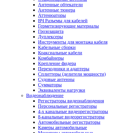
Антенные обтекатели
Антенные тюнера
Аттенюаторы
ВЧ Разъемы для кабелей
Герметизирующие материалы
Грозозащита
Дуплексеры
Инструменты для монтажа кабеля
Кабельные сборки
Коаксиальные кабели
Комбайнеры
Крепление фидера
Переходники и адаптеры
Сплиттеры (делители мощности)
Судовые антенны
Сумматоры
Эквиваленты нагрузки
Видеонаблюдение
Регистраторы видеонаблюдения
Персональные регистраторы
4-х канальные видеорегистраторы
8-канальные видеорегистраторы
Автомобильные регистраторы
Камеры автомобильные
Мониторы автомобильные