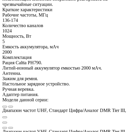
чрезвычайные ситуации.
Краткие характеристики
Рабочие частоты, МГц
136-174
Количество каналов
1024
Мощность, Вт
5
Емкость аккумулятора, мАч
2000
Комплектация
Рация Caltta PH790.
Литий-ионный аккумулятор емкостью 2000 мАч.
Антенна.
Зажим для ремня.
Настольное зарядное устройство.
Ручная веревка.
Адаптер питания.
Модели данной серии:
Диапазон частот UHF, Стандарт Цифра/Аналог DMR Tier III,
Диапазон частот VHF, Стандарт Цифра/Аналог DMR Tier III,