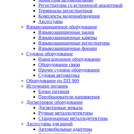
Регистраторы со встроенной аналитикой
Терминалы регистраторов
Комплекты видеонаблюдения
Аксессуары
Взрывозащищенное оборудование
Взрывозащищенные рации
Взрывозащищенные камеры
Взрывозащищенные регистраторы
Взрывозащищенные фонари
Судовое оборудование
Навигационное оборудование
Оборудование связи
Прочее судовое оборудование
Судовая автоматика
Оборудование по ПП 969
Источники питания
Блоки питания
Преобразователи напряжения
Досмотровое оборудование
Досмотровые зеркала
Ручные металлодетекторы
Стационарные металлодетекторы
Аксессуары для раций
Автомобильные адаптеры