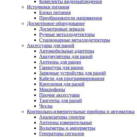
Комплекты видеонаблюдения
Источники питания
Блоки питания
Преобразователи напряжения
Досмотровое оборудование
Досмотровые зеркала
Ручные металлодетекторы
Стационарные металлодетекторы
Аксессуары для раций
Автомобильные адаптеры
Аккумуляторы для раций
Антенны для рации
Гарнитура для рации
Зарядные устройства для раций
Кабели для программирования
Крепления для раций
Микрофоны
Прочие аксессуары
Тангенты для раций
Чехлы
Контрольно-измерительные приборы и автоматика
Анализаторы спектра
Антенны измерительные
Вольтметры и амперметры
Генераторы сигналов