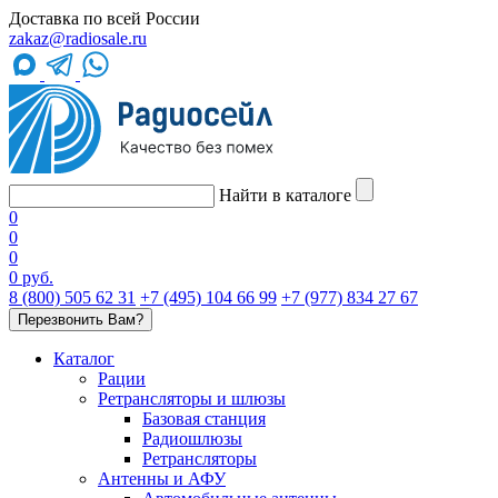
Доставка по всей России
zakaz@radiosale.ru
Найти в каталоге
0
0
0
0 руб.
8 (800) 505 62 31
+7 (495) 104 66 99
+7 (977) 834 27 67
Перезвонить Вам?
Каталог
Рации
Ретрансляторы и шлюзы
Базовая станция
Радиошлюзы
Ретрансляторы
Антенны и АФУ