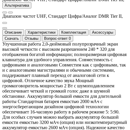
Альтернатива
Диапазон частот UHF, Стандарт Цифра/Аналог DMR Tier II,
Описание
Характеристики
Комплектация
Аксессуары
Скачать
Отзывы
Вопрос-ответ
0
Улучшенная работа 2,0-дюймовый полупрозрачный экран
высокой четкости с высоким разрешением 240 * 320 для
отображения богатой информации; полноразмерная цифровая
клавиатура для удобного управления. Совместимость с
цифровыми и аналоговыми Совместим как с цифровыми, так
и с аналоговыми магистралями и обычными системами,
поддерживает плавный переход от аналоговой сети к
цифровой. Отличное качество звука Мощный
громкоговоритель мощностью 2 Вт с шумоподавлением
обеспечивает четкий и громкий голос даже в шумной
обстановке. Аккумулятор большой емкости для длительной
работы Стандартная батарея емкостью 2000 мАч с
энергосберегающим дизайном цифровой технологии
обеспечивает 16-часовую работу в рабочем режиме 5: 5:90.
Для особых случаев можно выбрать аккумулятор большой
емкости емкостью 3200 мАч (опция) или низкотемпературный
аккумулятор емкостью 2600 мАч (опция). Надежное качество