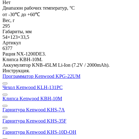
Нет
Диапазон рабочих температур, °С
от -30℃ до +60℃
Вес, г
295
Габариты, мм
54×123×33,5
Артикул
6377
Рация NX-1200DE3.
Клипса KBH-10M.
Аккумулятор KNB-45LM Li-Ion (7.2V / 2000mAh).
Инструкция.
Программатор Kenwood KPG-22UM
Чехол Kenwood KLH-131PC
Клипса Kenwood KBH-10M
Гарнитура Kenwood KHS-7A
Гарнитура Kenwood KHS-35F
Гарнитура Kenwood KHS-10D-OH