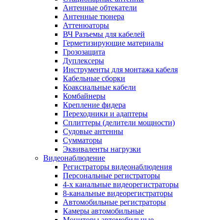
Антенные обтекатели
Антенные тюнера
Аттенюаторы
ВЧ Разъемы для кабелей
Герметизирующие материалы
Грозозащита
Дуплексеры
Инструменты для монтажа кабеля
Кабельные сборки
Коаксиальные кабели
Комбайнеры
Крепление фидера
Переходники и адаптеры
Сплиттеры (делители мощности)
Судовые антенны
Сумматоры
Эквиваленты нагрузки
Видеонаблюдение
Регистраторы видеонаблюдения
Персональные регистраторы
4-х канальные видеорегистраторы
8-канальные видеорегистраторы
Автомобильные регистраторы
Камеры автомобильные
Мониторы автомобильные