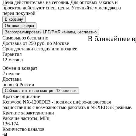
Цена действительна на сегодня. Для оптовых заказов и
проектов действуют спец. цены. Уточняйте у менеджера
перед покупкой
В корзину
Оптовая скидка
Запрограммировать LPD/PMR каналы, бесплатно
В ближайшее в
Самовывоз
бесплатно
Доставка
от 250 руб. по Москве
Cрок доставки
сегодня или позднее
Гарантия
12 месяца
Обмен и возврат
2 недели
Доставка
по всей России
Сейчас этот товар
смотрят 12 человек
Краткое описание
Kenwood NX-1200DE3 - носимая цифро-аналоговая
радиостанция с возможностью работать в NEXEDGE режиме.
Краткие характеристики
Рабочие частоты, МГц
136-174
Количество каналов
64