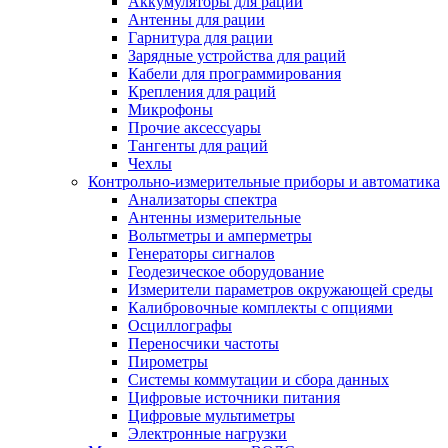
Аккумуляторы для раций
Антенны для рации
Гарнитура для рации
Зарядные устройства для раций
Кабели для программирования
Крепления для раций
Микрофоны
Прочие аксессуары
Тангенты для раций
Чехлы
Контрольно-измерительные приборы и автоматика
Анализаторы спектра
Антенны измерительные
Вольтметры и амперметры
Генераторы сигналов
Геодезическое оборудование
Измерители параметров окружающей среды
Калибровочные комплекты с опциями
Осциллографы
Переносчики частоты
Пирометры
Системы коммутации и сбора данных
Цифровые источники питания
Цифровые мультиметры
Электронные нагрузки