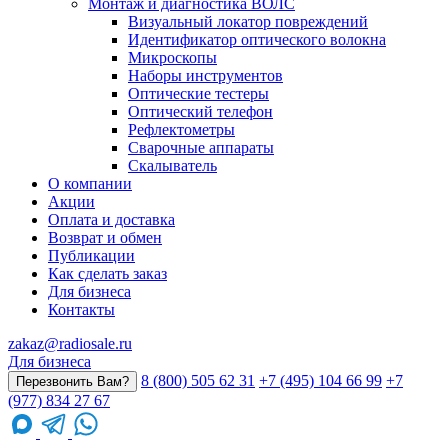
Монтаж и диагностика ВОЛС
Визуальный локатор повреждений
Идентификатор оптического волокна
Микроскопы
Наборы инструментов
Оптические тестеры
Оптический телефон
Рефлектометры
Сварочные аппараты
Скалыватель
О компании
Акции
Оплата и доставка
Возврат и обмен
Публикации
Как сделать заказ
Для бизнеса
Контакты
zakaz@radiosale.ru
Для бизнеса
8 (800) 505 62 31
+7 (495) 104 66 99
+7
Перезвонить Вам?
(977) 834 27 67