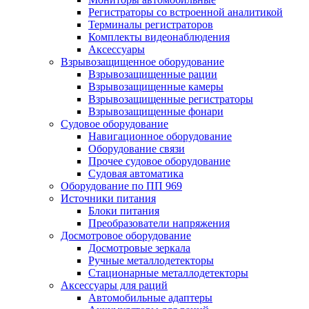
Регистраторы со встроенной аналитикой
Терминалы регистраторов
Комплекты видеонаблюдения
Аксессуары
Взрывозащищенное оборудование
Взрывозащищенные рации
Взрывозащищенные камеры
Взрывозащищенные регистраторы
Взрывозащищенные фонари
Судовое оборудование
Навигационное оборудование
Оборудование связи
Прочее судовое оборудование
Судовая автоматика
Оборудование по ПП 969
Источники питания
Блоки питания
Преобразователи напряжения
Досмотровое оборудование
Досмотровые зеркала
Ручные металлодетекторы
Стационарные металлодетекторы
Аксессуары для раций
Автомобильные адаптеры