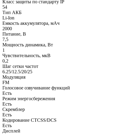
Класс защиты по стандарту IP
54
Тип АКБ
Li-Ion
Емкость аккумулятора, мАч
2000
Питание, В
7,5
Мощность динамика, Вт
1
Чувствительность, мкВ
0,2
Шаг сетки частот
6.25/12.5/20/25
Модуляция
FM
Голосовое озвучивание функций
Есть
Режим энергосбережения
Есть
Скремблер
Есть
Кодирование CTCSS/DCS
Есть
Дисплей