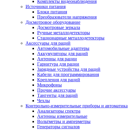
Комплекты видеонаблюдения
Источники питания
Блоки питания
Преобразователи напряжения
Досмотровое оборудование
Досмотровые зеркала
Ручные металлодетекторы
Стационарные металлодетекторы
Аксессуары для раций
Автомобильные адаптеры
Аккумуляторы для раций
Антенны для рации
Гарнитура для рации
Зарядные устройства для раций
Кабели для программирования
Крепления для раций
Микрофоны
Прочие аксессуары
Тангенты для раций
Чехлы
Контрольно-измерительные приборы и автоматика
Анализаторы спектра
Антенны измерительные
Вольтметры и амперметры
Генераторы сигналов