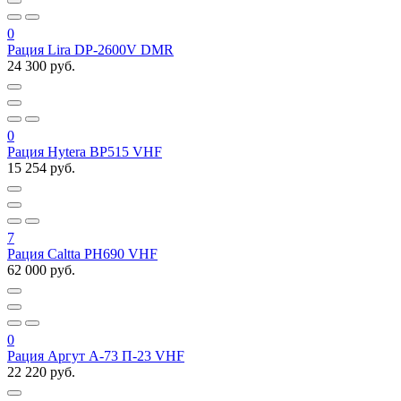
0
Рация Lira DP-2600V DMR
24 300 руб.
0
Рация Hytera BP515 VHF
15 254 руб.
7
Рация Caltta PH690 VHF
62 000 руб.
0
Рация Аргут А-73 П-23 VHF
22 220 руб.