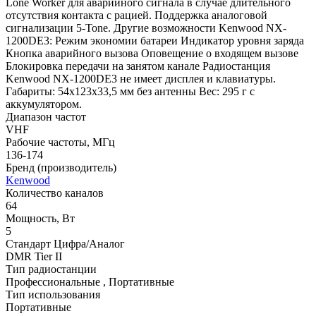
Lone Worker для аварийного сигнала в случае длительного
отсутствия контакта с рацией. Поддержка аналоговой
сигнализации 5-Tone. Другие возможности Kenwood NX-
1200DE3: Режим экономии батареи Индикатор уровня заряда
Кнопка аварийного вызова Оповещение о входящем вызове
Блокировка передачи на занятом канале Радиостанция
Kenwood NX-1200DE3 не имеет дисплея и клавиатуры.
Габариты: 54х123х33,5 мм без антенны Вес: 295 г с
аккумулятором.
Диапазон частот
VHF
Рабочие частоты, МГц
136-174
Бренд (производитель)
Kenwood
Количество каналов
64
Мощность, Вт
5
Стандарт Цифра/Аналог
DMR Tier II
Тип радиостанции
Профессиональные , Портативные
Тип использования
Портативные