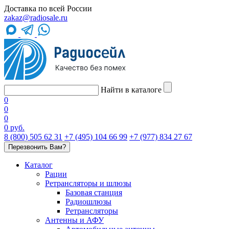
Доставка по всей России
zakaz@radiosale.ru
Найти в каталоге
0
0
0
0 руб.
8 (800) 505 62 31
+7 (495) 104 66 99
+7 (977) 834 27 67
Перезвонить Вам?
Каталог
Рации
Ретрансляторы и шлюзы
Базовая станция
Радиошлюзы
Ретрансляторы
Антенны и АФУ