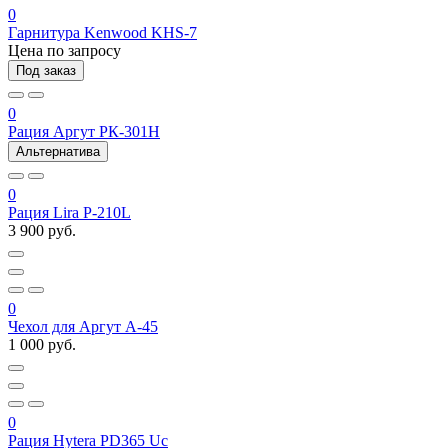
0
Гарнитура Kenwood KHS-7
Цена по запросу
Под заказ
0
Рация Аргут РК-301Н
Альтернатива
0
Рация Lira P-210L
3 900 руб.
0
Чехол для Аргут А-45
1 000 руб.
0
Рация Hytera PD365 Uc