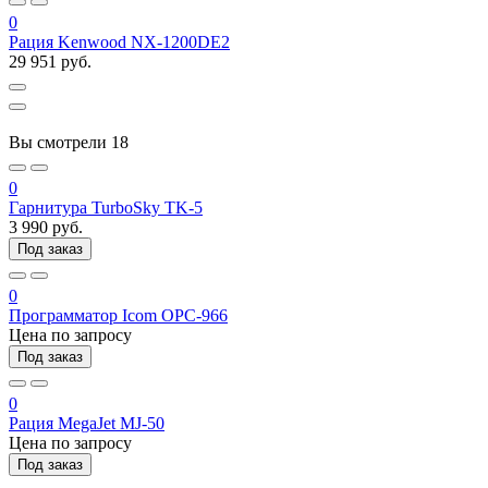
0
Рация Kenwood NX-1200DE2
29 951 руб.
Вы смотрели
18
0
Гарнитура TurboSky TK-5
3 990 руб.
Под заказ
0
Программатор Icom OPC-966
Цена по запросу
Под заказ
0
Рация MegaJet MJ-50
Цена по запросу
Под заказ