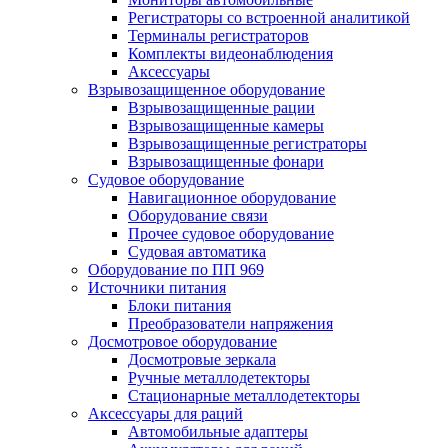
Регистраторы со встроенной аналитикой
Терминалы регистраторов
Комплекты видеонаблюдения
Аксессуары
Взрывозащищенное оборудование
Взрывозащищенные рации
Взрывозащищенные камеры
Взрывозащищенные регистраторы
Взрывозащищенные фонари
Судовое оборудование
Навигационное оборудование
Оборудование связи
Прочее судовое оборудование
Судовая автоматика
Оборудование по ПП 969
Источники питания
Блоки питания
Преобразователи напряжения
Досмотровое оборудование
Досмотровые зеркала
Ручные металлодетекторы
Стационарные металлодетекторы
Аксессуары для раций
Автомобильные адаптеры