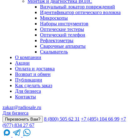
Монтаж и диагностика ВОЛС
Визуальный локатор повреждений
Идентификатор оптического волокна
Микроскопы
Наборы инструментов
Оптические тестеры
Оптический телефон
Рефлектометры
Сварочные аппараты
Скалыватель
О компании
Акции
Оплата и доставка
Возврат и обмен
Публикации
Как сделать заказ
Для бизнеса
Контакты
zakaz@radiosale.ru
Для бизнеса
8 (800) 505 62 31
+7 (495) 104 66 99
+7
Перезвонить Вам?
(977) 834 27 67