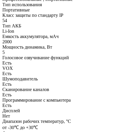
Тип использования
Портативные
Класс защиты по стандарту IP
54
Тип АКБ
Li-Ion
Емкость аккумулятора, мАч
2000
Мощность динамика, Вт
5
Голосовое озвучивание функций
Есть
VOX
Есть
Шумоподавитель
Есть
Сканирование каналов
Есть
Программирование с компьютера
Есть
Дисплей
Нет
Диапазон рабочих температур, °С
от -30℃ до +30℃