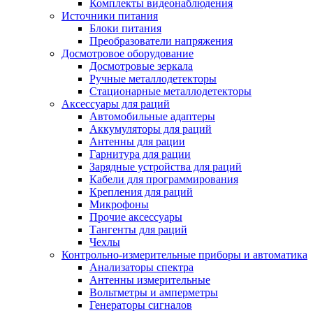
Комплекты видеонаблюдения
Источники питания
Блоки питания
Преобразователи напряжения
Досмотровое оборудование
Досмотровые зеркала
Ручные металлодетекторы
Стационарные металлодетекторы
Аксессуары для раций
Автомобильные адаптеры
Аккумуляторы для раций
Антенны для рации
Гарнитура для рации
Зарядные устройства для раций
Кабели для программирования
Крепления для раций
Микрофоны
Прочие аксессуары
Тангенты для раций
Чехлы
Контрольно-измерительные приборы и автоматика
Анализаторы спектра
Антенны измерительные
Вольтметры и амперметры
Генераторы сигналов