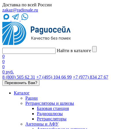
Доставка по всей России
zakaz@radiosale.ru
Найти в каталоге
0
0
0
0 руб.
8 (800) 505 62 31
+7 (495) 104 66 99
+7 (977) 834 27 67
Перезвонить Вам?
Каталог
Рации
Ретрансляторы и шлюзы
Базовая станция
Радиошлюзы
Ретрансляторы
Антенны и АФУ