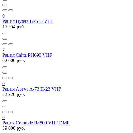
0
Рация Hytera BP515 VHF
15 254 руб.
7
Рация Caltta PH690 VHF
62 000 руб.
0
Рация Аргут А-73 П-23 VHF
22 220 руб.
0
Рация Comrade R4800 VHF DMR
39 000 руб.