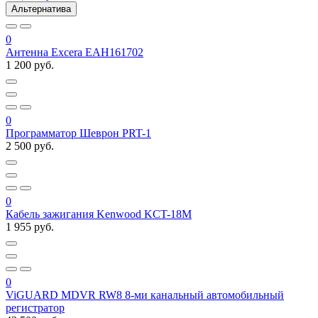
Альтернатива
0
Антенна Excera EAH161702
1 200 руб.
0
Программатор Шеврон PRT-1
2 500 руб.
0
Кабель зажигания Kenwood KCT-18M
1 955 руб.
0
ViGUARD MDVR RW8 8-ми канальный автомобильный
регистратор