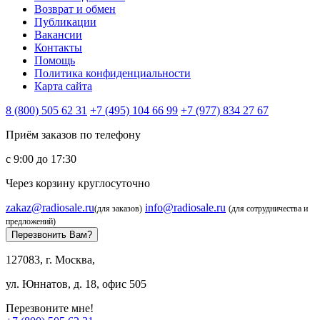
Возврат и обмен
Публикации
Вакансии
Контакты
Помощь
Политика конфиденциальности
Карта сайта
8 (800) 505 62 31
+7 (495) 104 66 99
+7 (977) 834 27 67
Приём заказов по телефону
с 9:00 до 17:30
Через корзину круглосуточно
zakaz@radiosale.ru
info@radiosale.ru
(для заказов)
(для сотрудничества и
предложений)
Перезвонить Вам?
127083, г. Москва,
ул. Юннатов, д. 18, офис 505
Перезвоните мне!