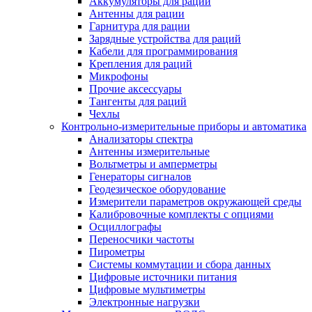
Аккумуляторы для раций
Антенны для рации
Гарнитура для рации
Зарядные устройства для раций
Кабели для программирования
Крепления для раций
Микрофоны
Прочие аксессуары
Тангенты для раций
Чехлы
Контрольно-измерительные приборы и автоматика
Анализаторы спектра
Антенны измерительные
Вольтметры и амперметры
Генераторы сигналов
Геодезическое оборудование
Измерители параметров окружающей среды
Калибровочные комплекты с опциями
Осциллографы
Переносчики частоты
Пирометры
Системы коммутации и сбора данных
Цифровые источники питания
Цифровые мультиметры
Электронные нагрузки