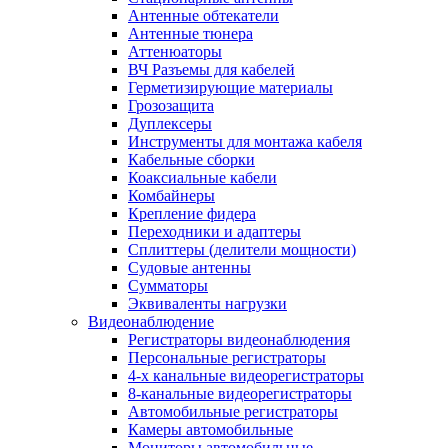
Антенные обтекатели
Антенные тюнера
Аттенюаторы
ВЧ Разъемы для кабелей
Герметизирующие материалы
Грозозащита
Дуплексеры
Инструменты для монтажа кабеля
Кабельные сборки
Коаксиальные кабели
Комбайнеры
Крепление фидера
Переходники и адаптеры
Сплиттеры (делители мощности)
Судовые антенны
Сумматоры
Эквиваленты нагрузки
Видеонаблюдение
Регистраторы видеонаблюдения
Персональные регистраторы
4-х канальные видеорегистраторы
8-канальные видеорегистраторы
Автомобильные регистраторы
Камеры автомобильные
Мониторы автомобильные