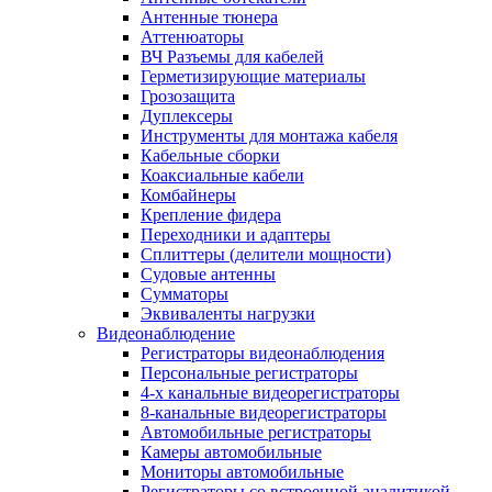
Антенные тюнера
Аттенюаторы
ВЧ Разъемы для кабелей
Герметизирующие материалы
Грозозащита
Дуплексеры
Инструменты для монтажа кабеля
Кабельные сборки
Коаксиальные кабели
Комбайнеры
Крепление фидера
Переходники и адаптеры
Сплиттеры (делители мощности)
Судовые антенны
Сумматоры
Эквиваленты нагрузки
Видеонаблюдение
Регистраторы видеонаблюдения
Персональные регистраторы
4-х канальные видеорегистраторы
8-канальные видеорегистраторы
Автомобильные регистраторы
Камеры автомобильные
Мониторы автомобильные
Регистраторы со встроенной аналитикой