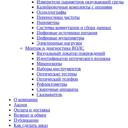
Измерители параметров окружающей среды
Калибровочные комплекты с опциями
Осциллографы
Переносчики частоты
Пирометры
Системы коммутации и сбора данных
Цифровые источники питания
Цифровые мультиметры
Электронные нагрузки
Монтаж и диагностика ВОЛС
Визуальный локатор повреждений
Идентификатор оптического волокна
Микроскопы
Наборы инструментов
Оптические тестеры
Оптический телефон
Рефлектометры
Сварочные аппараты
Скалыватель
О компании
Акции
Оплата и доставка
Возврат и обмен
Публикации
Как сделать заказ