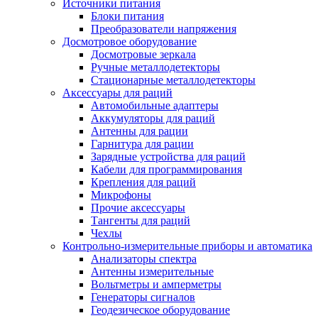
Источники питания
Блоки питания
Преобразователи напряжения
Досмотровое оборудование
Досмотровые зеркала
Ручные металлодетекторы
Стационарные металлодетекторы
Аксессуары для раций
Автомобильные адаптеры
Аккумуляторы для раций
Антенны для рации
Гарнитура для рации
Зарядные устройства для раций
Кабели для программирования
Крепления для раций
Микрофоны
Прочие аксессуары
Тангенты для раций
Чехлы
Контрольно-измерительные приборы и автоматика
Анализаторы спектра
Антенны измерительные
Вольтметры и амперметры
Генераторы сигналов
Геодезическое оборудование