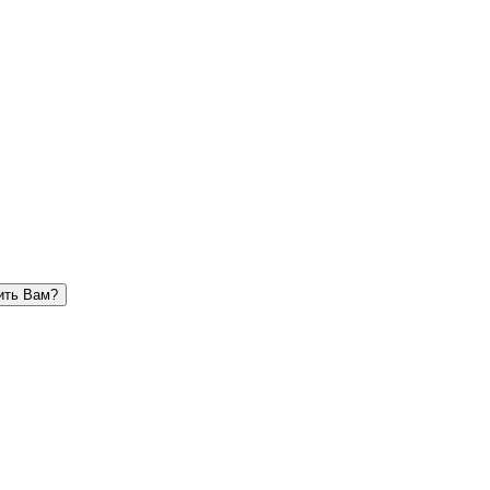
ить Вам?