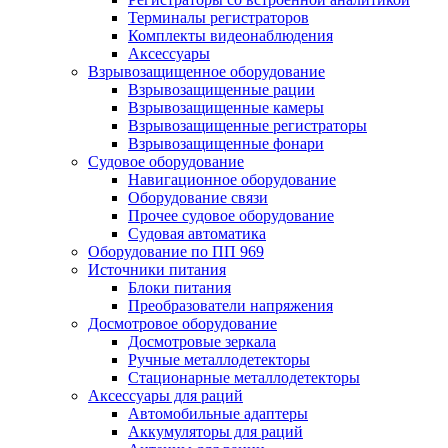
Терминалы регистраторов
Комплекты видеонаблюдения
Аксессуары
Взрывозащищенное оборудование
Взрывозащищенные рации
Взрывозащищенные камеры
Взрывозащищенные регистраторы
Взрывозащищенные фонари
Судовое оборудование
Навигационное оборудование
Оборудование связи
Прочее судовое оборудование
Судовая автоматика
Оборудование по ПП 969
Источники питания
Блоки питания
Преобразователи напряжения
Досмотровое оборудование
Досмотровые зеркала
Ручные металлодетекторы
Стационарные металлодетекторы
Аксессуары для раций
Автомобильные адаптеры
Аккумуляторы для раций