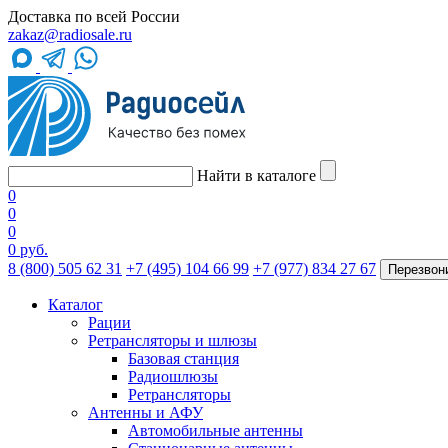
Доставка по всей России
zakaz@radiosale.ru
Найти в каталоге
0
0
0
0 руб.
8 (800) 505 62 31
+7 (495) 104 66 99
+7 (977) 834 27 67
Перезвон
Каталог
Рации
Ретрансляторы и шлюзы
Базовая станция
Радиошлюзы
Ретрансляторы
Антенны и АФУ
Автомобильные антенны