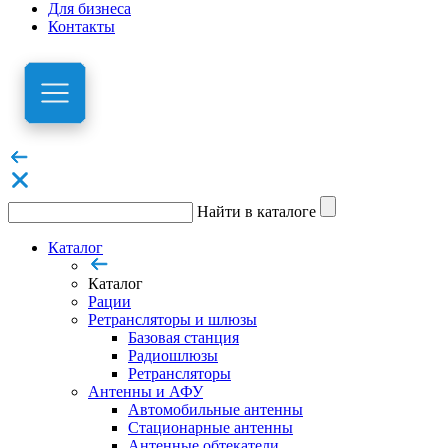
Для бизнеса
Контакты
Найти в каталоге
Каталог
Каталог
Рации
Ретрансляторы и шлюзы
Базовая станция
Радиошлюзы
Ретрансляторы
Антенны и АФУ
Автомобильные антенны
Стационарные антенны
Антенные обтекатели