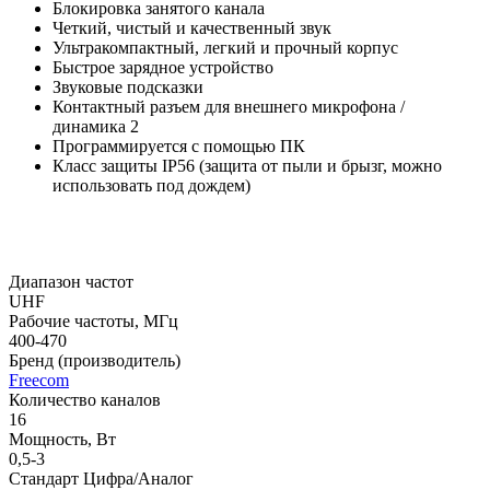
Блокировка занятого канала
Четкий, чистый и качественный звук
Ультракомпактный, легкий и прочный корпус
Быстрое зарядное устройство
Звуковые подсказки
Контактный разъем для внешнего микрофона /
динамика 2
Программируется с помощью ПК
Класс защиты IP56 (защита от пыли и брызг, можно
использовать под дождем)
Диапазон частот
UHF
Рабочие частоты, МГц
400-470
Бренд (производитель)
Freecom
Количество каналов
16
Мощность, Вт
0,5-3
Стандарт Цифра/Аналог