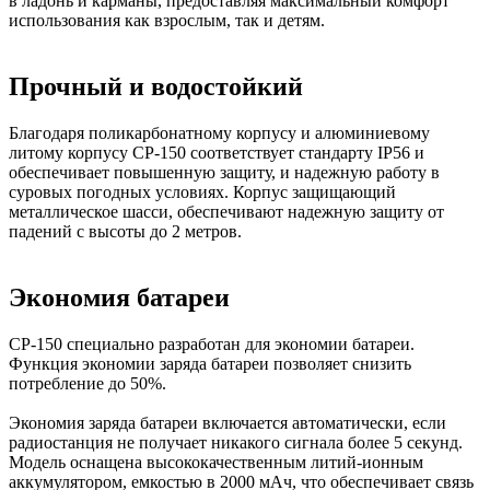
в ладонь и карманы, предоставляя максимальный комфорт
использования как взрослым, так и детям.
Прочный и водостойкий
Благодаря поликарбонатному корпусу и алюминиевому
литому корпусу CP-150 соответствует стандарту IP56 и
обеспечивает повышенную защиту, и надежную работу в
суровых погодных условиях. Корпус защищающий
металлическое шасси, обеспечивают надежную защиту от
падений с высоты до 2 метров.
Экономия батареи
CP-150 специально разработан для экономии батареи.
Функция экономии заряда батареи позволяет снизить
потребление до 50%.
Экономия заряда батареи включается автоматически, если
радиостанция не получает никакого сигнала более 5 секунд.
Модель оснащена высококачественным литий-ионным
аккумулятором, емкостью в 2000 мАч, что обеспечивает связь