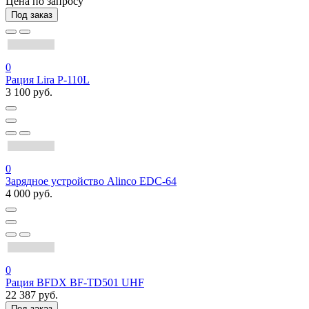
Цена по запросу
Под заказ
0
Рация Lira P-110L
3 100 руб.
0
Зарядное устройство Alinco EDC-64
4 000 руб.
0
Рация BFDX BF-TD501 UHF
22 387 руб.
Под заказ