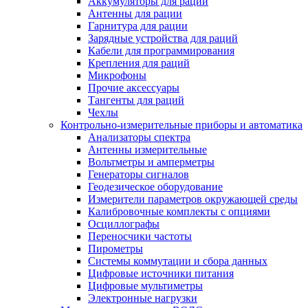
Аккумуляторы для раций
Антенны для рации
Гарнитура для рации
Зарядные устройства для раций
Кабели для программирования
Крепления для раций
Микрофоны
Прочие аксессуары
Тангенты для раций
Чехлы
Контрольно-измерительные приборы и автоматика
Анализаторы спектра
Антенны измерительные
Вольтметры и амперметры
Генераторы сигналов
Геодезическое оборудование
Измерители параметров окружающей среды
Калибровочные комплекты с опциями
Осциллографы
Переносчики частоты
Пирометры
Системы коммутации и сбора данных
Цифровые источники питания
Цифровые мультиметры
Электронные нагрузки