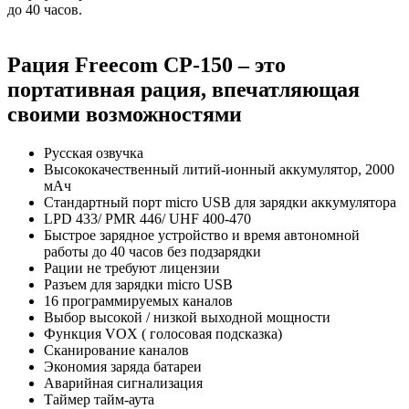
до 40 часов.
Рация Freecom CP-150 – это
портативная рация, впечатляющая
своими возможностями
Русская озвучка
Высококачественный литий-ионный аккумулятор, 2000
мАч
Стандартный порт micro USB для зарядки аккумулятора
LPD 433/ PMR 446/ UHF 400-470
Быстрое зарядное устройство и время автономной
работы до 40 часов без подзарядки
Рации не требуют лицензии
Разъем для зарядки micro USB
16 программируемых каналов
Выбор высокой / низкой выходной мощности
Функция VOX ( голосовая подсказка)
Сканирование каналов
Экономия заряда батареи
Аварийная сигнализация
Таймер тайм-аута