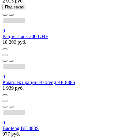
2 015 руб.
Под заказ
0
Рация Track 200 UHF
18 200 руб.
0
Комплект раций Baofeng BF-888S
1 939 руб.
0
Baofeng BF-888S
977 руб.