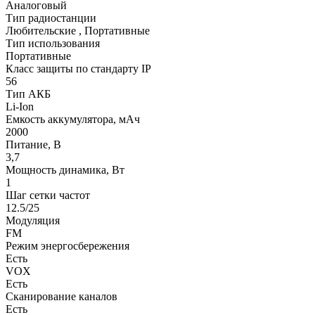
Аналоговый
Тип радиостанции
Любительские , Портативные
Тип использования
Портативные
Класс защиты по стандарту IP
56
Тип АКБ
Li-Ion
Емкость аккумулятора, мАч
2000
Питание, В
3,7
Мощность динамика, Вт
1
Шаг сетки частот
12.5/25
Модуляция
FM
Режим энергосбережения
Есть
VOX
Есть
Сканирование каналов
Есть