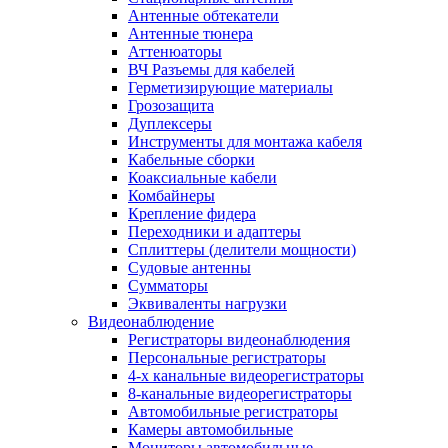
Антенные обтекатели
Антенные тюнера
Аттенюаторы
ВЧ Разъемы для кабелей
Герметизирующие материалы
Грозозащита
Дуплексеры
Инструменты для монтажа кабеля
Кабельные сборки
Коаксиальные кабели
Комбайнеры
Крепление фидера
Переходники и адаптеры
Сплиттеры (делители мощности)
Судовые антенны
Сумматоры
Эквиваленты нагрузки
Видеонаблюдение
Регистраторы видеонаблюдения
Персональные регистраторы
4-х канальные видеорегистраторы
8-канальные видеорегистраторы
Автомобильные регистраторы
Камеры автомобильные
Мониторы автомобильные