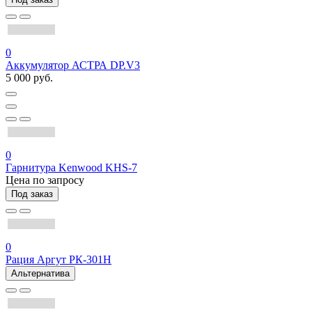
0
Аккумулятор АСТРА DP.V3
5 000 руб.
0
Гарнитура Kenwood KHS-7
Цена по запросу
Под заказ
0
Рация Аргут РК-301Н
Альтернатива