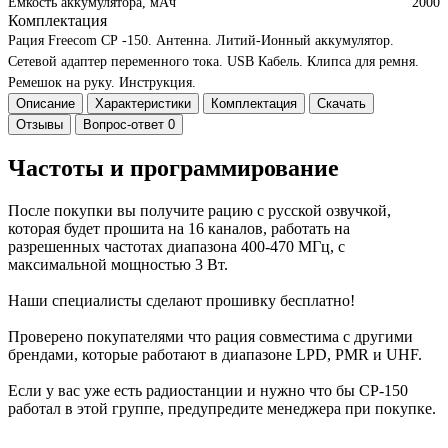
Емкость аккумулятора, мАч
2000
Комплектация
Рация Freecom СР -150.
Антенна.
Литий-Ионный аккумулятор.
Сетевой адаптер переменного тока.
USB Кабель.
Клипса для ремня.
Ремешок на руку.
Инструкция.
Описание
Характеристики
Комплектация
Скачать
Отзывы
Вопрос-ответ
0
Частоты и программирование
После покупки вы получите рацию с русской озвучкой,
которая будет прошита на 16 каналов, работать на
разрешенных частотах диапазона 400-470 МГц, с
максимальной мощностью 3 Вт.
Наши специалисты сделают прошивку бесплатно!
Проверено покупателями что рация совместима с другими
брендами, которые работают в диапазоне LPD, PMR и UHF.
Если у вас уже есть радиостанции и нужно что бы СР-150
работал в этой группе, предупредите менеджера при покупке.