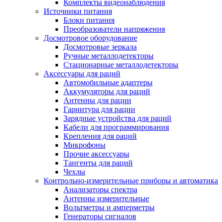
Комплекты видеонаблюдения
Источники питания
Блоки питания
Преобразователи напряжения
Досмотровое оборудование
Досмотровые зеркала
Ручные металлодетекторы
Стационарные металлодетекторы
Аксессуары для раций
Автомобильные адаптеры
Аккумуляторы для раций
Антенны для рации
Гарнитура для рации
Зарядные устройства для раций
Кабели для программирования
Крепления для раций
Микрофоны
Прочие аксессуары
Тангенты для раций
Чехлы
Контрольно-измерительные приборы и автоматика
Анализаторы спектра
Антенны измерительные
Вольтметры и амперметры
Генераторы сигналов