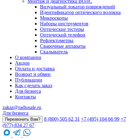
Монтаж и диагностика ВОЛС
Визуальный локатор повреждений
Идентификатор оптического волокна
Микроскопы
Наборы инструментов
Оптические тестеры
Оптический телефон
Рефлектометры
Сварочные аппараты
Скалыватель
О компании
Акции
Оплата и доставка
Возврат и обмен
Публикации
Как сделать заказ
Для бизнеса
Контакты
zakaz@radiosale.ru
Для бизнеса
8 (800) 505 62 31
+7 (495) 104 66 99
+7
Перезвонить Вам?
(977) 834 27 67