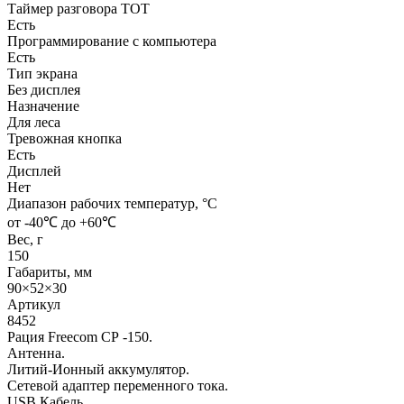
Таймер разговора ТОТ
Есть
Программирование с компьютера
Есть
Тип экрана
Без дисплея
Назначение
Для леса
Тревожная кнопка
Есть
Дисплей
Нет
Диапазон рабочих температур, °С
от -40℃ до +60℃
Вес, г
150
Габариты, мм
90×52×30
Артикул
8452
Рация Freecom СР -150.
Антенна.
Литий-Ионный аккумулятор.
Сетевой адаптер переменного тока.
USB Кабель.