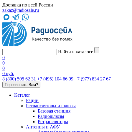
Доставка по всей России
zakaz@radiosale.ru
Найти в каталоге
0
0
0
0 руб.
8 (800) 505 62 31
+7 (495) 104 66 99
+7 (977) 834 27 67
Перезвонить Вам?
Каталог
Рации
Ретрансляторы и шлюзы
Базовая станция
Радиошлюзы
Ретрансляторы
Антенны и АФУ