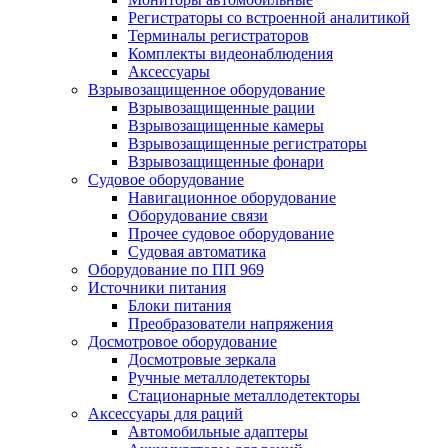
Регистраторы со встроенной аналитикой
Терминалы регистраторов
Комплекты видеонаблюдения
Аксессуары
Взрывозащищенное оборудование
Взрывозащищенные рации
Взрывозащищенные камеры
Взрывозащищенные регистраторы
Взрывозащищенные фонари
Судовое оборудование
Навигационное оборудование
Оборудование связи
Прочее судовое оборудование
Судовая автоматика
Оборудование по ПП 969
Источники питания
Блоки питания
Преобразователи напряжения
Досмотровое оборудование
Досмотровые зеркала
Ручные металлодетекторы
Стационарные металлодетекторы
Аксессуары для раций
Автомобильные адаптеры