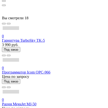
Вы смотрели
18
0
Гарнитура TurboSky TK-5
3 990 руб.
Под заказ
0
Программатор Icom OPC-966
Цена по запросу
Под заказ
0
Рация MegaJet MJ-50