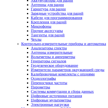
Аккумуляторы для раций
Антенны для рации
Гарнитура для рации
Зарядные устройства для раций
Кабели для программирования
Крепления для раций
Микрофоны
Прочие аксессуары
Тангенты для раций
Чехлы
Контрольно-измерительные приборы и автоматика
Анализаторы спектра
Антенны измерительные
Вольтметры и амперметры
Генераторы сигналов
Геодезическое оборудование
Измерители параметров окружающей среды
Калибровочные комплекты с опциями
Осциллографы
Переносчики частоты
Пирометры
Системы коммутации и сбора данных
Цифровые источники питания
Цифровые мультиметры
Электронные нагрузки