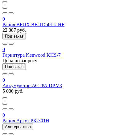
0
Рация BFDX BF-TD501 UHF
22 387 руб.
Под заказ
0
Гарнитура Kenwood KHS-7
Цена по запросу
Под заказ
0
Аккумулятор АСТРА DP.V3
5 000 руб.
0
Рация Аргут РК-301Н
Альтернатива