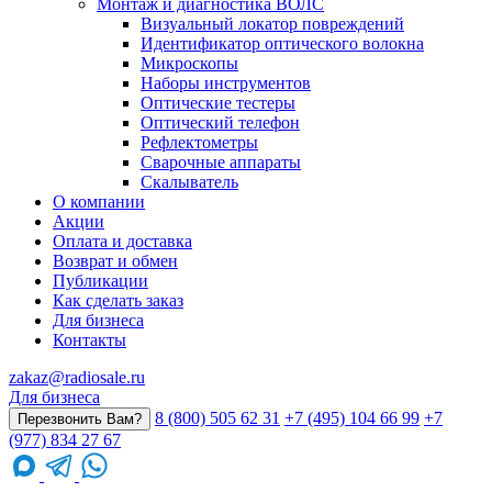
Монтаж и диагностика ВОЛС
Визуальный локатор повреждений
Идентификатор оптического волокна
Микроскопы
Наборы инструментов
Оптические тестеры
Оптический телефон
Рефлектометры
Сварочные аппараты
Скалыватель
О компании
Акции
Оплата и доставка
Возврат и обмен
Публикации
Как сделать заказ
Для бизнеса
Контакты
zakaz@radiosale.ru
Для бизнеса
8 (800) 505 62 31
+7 (495) 104 66 99
+7
Перезвонить Вам?
(977) 834 27 67