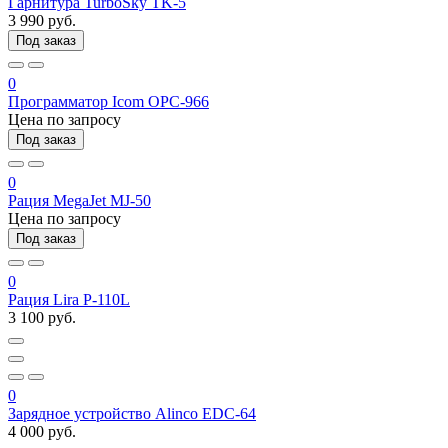
Гарнитура TurboSky TK-5
3 990 руб.
Под заказ
0
Программатор Icom OPC-966
Цена по запросу
Под заказ
0
Рация MegaJet MJ-50
Цена по запросу
Под заказ
0
Рация Lira P-110L
3 100 руб.
0
Зарядное устройство Alinco EDC-64
4 000 руб.