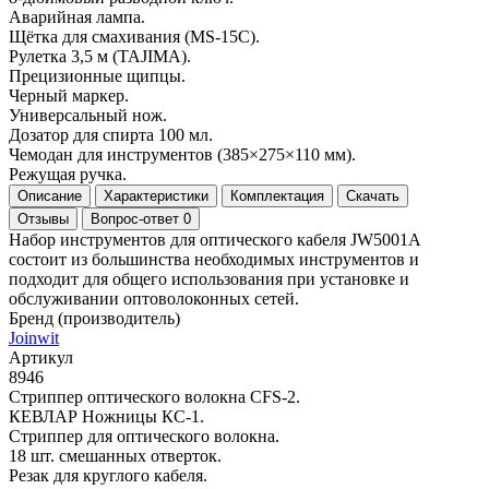
Аварийная лампа.
Щётка для смахивания (MS-15C).
Рулетка 3,5 м (TAJIMA).
Прецизионные щипцы.
Черный маркер.
Универсальный нож.
Дозатор для спирта 100 мл.
Чемодан для инструментов (385×275×110 мм).
Режущая ручка.
Описание
Характеристики
Комплектация
Скачать
Отзывы
Вопрос-ответ
0
Набор инструментов для оптического кабеля JW5001A
состоит из большинства необходимых инструментов и
подходит для общего использования при установке и
обслуживании оптоволоконных сетей.
Бренд (производитель)
Joinwit
Артикул
8946
Стриппер оптического волокна CFS-2.
КЕВЛАР Ножницы КС-1.
Стриппер для оптического волокна.
18 шт. смешанных отверток.
Резак для круглого кабеля.