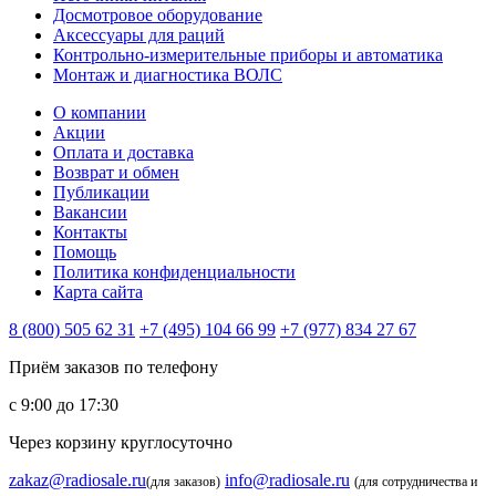
Досмотровое оборудование
Аксессуары для раций
Контрольно-измерительные приборы и автоматика
Монтаж и диагностика ВОЛС
О компании
Акции
Оплата и доставка
Возврат и обмен
Публикации
Вакансии
Контакты
Помощь
Политика конфиденциальности
Карта сайта
8 (800) 505 62 31
+7 (495) 104 66 99
+7 (977) 834 27 67
Приём заказов по телефону
с 9:00 до 17:30
Через корзину круглосуточно
zakaz@radiosale.ru
info@radiosale.ru
(для заказов)
(для сотрудничества и