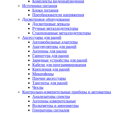
Комплекты видеонаблюдения
Источники питания
Блоки питания
Преобразователи напряжения
Досмотровое оборудование
Досмотровые зеркала
Ручные металлодетекторы
Стационарные металлодетекторы
Аксессуары для раций
Автомобильные адаптеры
Аккумуляторы для раций
Антенны для рации
Гарнитура для рации
Зарядные устройства для раций
Кабели для программирования
Крепления для раций
Микрофоны
Прочие аксессуары
Тангенты для раций
Чехлы
Контрольно-измерительные приборы и автоматика
Анализаторы спектра
Антенны измерительные
Вольтметры и амперметры
Генераторы сигналов