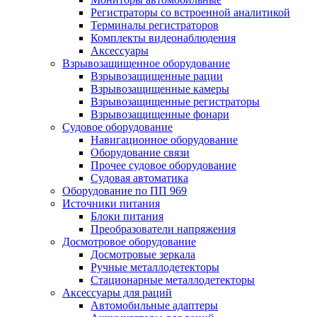
Регистраторы со встроенной аналитикой
Терминалы регистраторов
Комплекты видеонаблюдения
Аксессуары
Взрывозащищенное оборудование
Взрывозащищенные рации
Взрывозащищенные камеры
Взрывозащищенные регистраторы
Взрывозащищенные фонари
Судовое оборудование
Навигационное оборудование
Оборудование связи
Прочее судовое оборудование
Судовая автоматика
Оборудование по ПП 969
Источники питания
Блоки питания
Преобразователи напряжения
Досмотровое оборудование
Досмотровые зеркала
Ручные металлодетекторы
Стационарные металлодетекторы
Аксессуары для раций
Автомобильные адаптеры