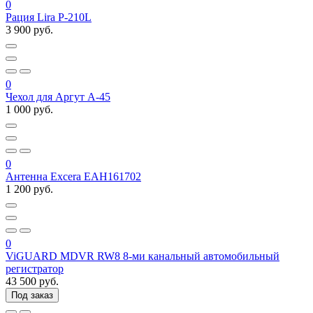
0
Рация Lira P-210L
3 900 руб.
0
Чехол для Аргут А-45
1 000 руб.
0
Антенна Excera EAH161702
1 200 руб.
0
ViGUARD MDVR RW8 8-ми канальный автомобильный
регистратор
43 500 руб.
Под заказ