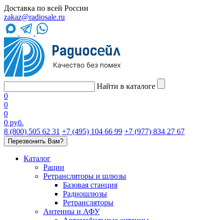
Доставка по всей России
zakaz@radiosale.ru
Найти в каталоге
0
0
0
0 руб.
8 (800) 505 62 31
+7 (495) 104 66 99
+7 (977) 834 27 67
Перезвонить Вам?
Каталог
Рации
Ретрансляторы и шлюзы
Базовая станция
Радиошлюзы
Ретрансляторы
Антенны и АФУ