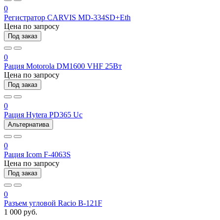
0
Регистратор CARVIS MD-334SD+Eth
Цена по запросу
Под заказ
0
Рация Motorola DM1600 VHF 25Вт
Цена по запросу
Под заказ
0
Рация Hytera PD365 Uc
Альтернатива
0
Рация Icom F-4063S
Цена по запросу
Под заказ
0
Разъем угловой Racio B-121F
1 000 руб.