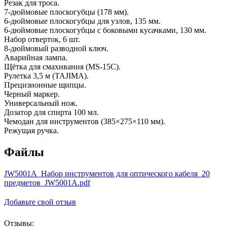
Резак для троса.
7-дюймовые плоскогубцы (178 мм).
6-дюймовые плоскогубцы для узлов, 135 мм.
6-дюймовые плоскогубцы с боковыми кусачками, 130 мм.
Набор отверток, 6 шт.
8-дюймовый разводной ключ.
Аварийная лампа.
Щётка для смахивания (MS-15C).
Рулетка 3,5 м (TAJIMA).
Прецизионные щипцы.
Черный маркер.
Универсальный нож.
Дозатор для спирта 100 мл.
Чемодан для инструментов (385×275×110 мм).
Режущая ручка.
Файлы
JW5001A_Набор инструментов для оптического кабеля_20
предметов_JW5001A.pdf
Добавьте свой отзыв
Отзывы: