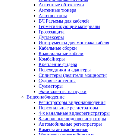
Антенные обтекатели
Антенные тюнера
Аттенюаторы
ВЧ Разъемы для кабелей
Герметизирующие материалы
Грозозащита
Дуплексеры
Инструменты для монтажа кабеля
Кабельные сборки
Коаксиальные кабели
Комбайнеры
Крепление фидера
Переходники и адаптеры
Сплиттеры (делители мощности)
Судовые антенны
Сумматоры
Эквиваленты нагрузки
Видеонаблюдение
Регистраторы видеонаблюдения
Персональные регистраторы
4-х канальные видеорегистраторы
8-канальные видеорегистраторы
Автомобильные регистраторы
Камеры автомобильные
Мониторы автомобильные