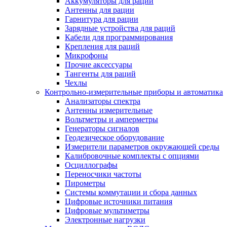
Аккумуляторы для раций
Антенны для рации
Гарнитура для рации
Зарядные устройства для раций
Кабели для программирования
Крепления для раций
Микрофоны
Прочие аксессуары
Тангенты для раций
Чехлы
Контрольно-измерительные приборы и автоматика
Анализаторы спектра
Антенны измерительные
Вольтметры и амперметры
Генераторы сигналов
Геодезическое оборудование
Измерители параметров окружающей среды
Калибровочные комплекты с опциями
Осциллографы
Переносчики частоты
Пирометры
Системы коммутации и сбора данных
Цифровые источники питания
Цифровые мультиметры
Электронные нагрузки