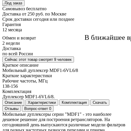
Под заказ
Самовывоз
бесплатно
Доставка
от 250 руб. по Москве
Cрок доставки
сегодня или позднее
Гарантия
12 месяца
В ближайшее в
Обмен и возврат
2 недели
Доставка
по всей России
Сейчас этот товар
смотрят 9 человек
Краткое описание
Мобильный дуплексер MDF1-6VL6/8
Краткие характеристики
Рабочие частоты, МГц
138-156
Комплектация
Дуплексер MDF1-6VL6/8.
Описание
Характеристики
Комплектация
Скачать
Отзывы
Вопрос-ответ
0
Мобильные дуплексеры серии "MDF1" - это наиболее
дешевое решение для построения ретрансляторов. На
сегодняшний день выпускаются различные модели фильтров
для разных частотных разносов передачи и приема.