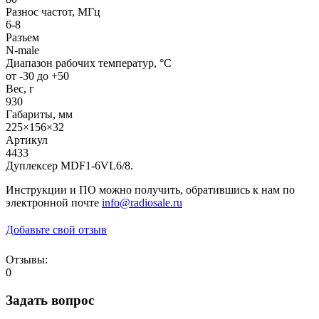
Разнос частот, МГц
6-8
Разъем
N-male
Диапазон рабочих температур, °С
от -30 до +50
Вес, г
930
Габариты, мм
225×156×32
Артикул
4433
Дуплексер MDF1-6VL6/8.
Инструкции и ПО можно получить, обратившись к нам по
электронной почте
info@radiosale.ru
Добавьте свой отзыв
Отзывы:
0
Задать вопрос