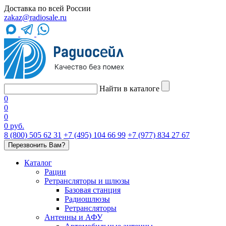
Доставка по всей России
zakaz@radiosale.ru
Найти в каталоге
0
0
0
0 руб.
8 (800) 505 62 31
+7 (495) 104 66 99
+7 (977) 834 27 67
Перезвонить Вам?
Каталог
Рации
Ретрансляторы и шлюзы
Базовая станция
Радиошлюзы
Ретрансляторы
Антенны и АФУ