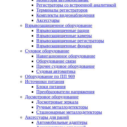
Регистраторы со встроенной аналитикой
Терминалы регистраторов
Комплекты видеонаблюдения
Аксессуары
Взрывозащищенное оборудование
Взрывозащищенные рации
Взрывозащищенные камеры
Взрывозащищенные регистраторы
Взрывозащищенные фонари
Судовое оборудование
Навигационное оборудование
Оборудование связи
Прочее судовое оборудование
Судовая автоматика
Оборудование по ПП 969
Источники питания
Блоки питания
Преобразователи напряжения
Досмотровое оборудование
Досмотровые зеркала
Ручные металлодетекторы
Стационарные металлодетекторы
Аксессуары для раций
Автомобильные адаптеры