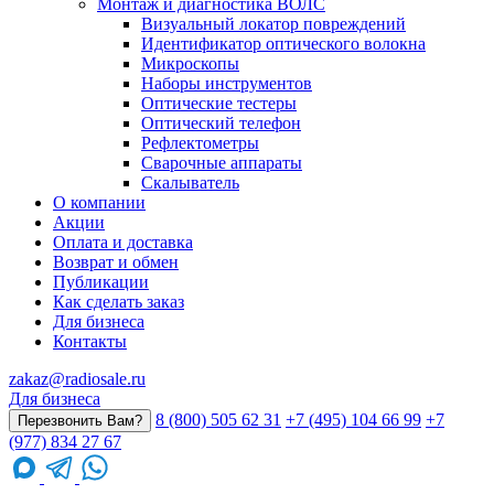
Монтаж и диагностика ВОЛС
Визуальный локатор повреждений
Идентификатор оптического волокна
Микроскопы
Наборы инструментов
Оптические тестеры
Оптический телефон
Рефлектометры
Сварочные аппараты
Скалыватель
О компании
Акции
Оплата и доставка
Возврат и обмен
Публикации
Как сделать заказ
Для бизнеса
Контакты
zakaz@radiosale.ru
Для бизнеса
8 (800) 505 62 31
+7 (495) 104 66 99
+7
Перезвонить Вам?
(977) 834 27 67