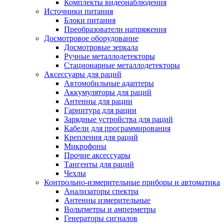
Комплекты видеонаблюдения
Источники питания
Блоки питания
Преобразователи напряжения
Досмотровое оборудование
Досмотровые зеркала
Ручные металлодетекторы
Стационарные металлодетекторы
Аксессуары для раций
Автомобильные адаптеры
Аккумуляторы для раций
Антенны для рации
Гарнитура для рации
Зарядные устройства для раций
Кабели для программирования
Крепления для раций
Микрофоны
Прочие аксессуары
Тангенты для раций
Чехлы
Контрольно-измерительные приборы и автоматика
Анализаторы спектра
Антенны измерительные
Вольтметры и амперметры
Генераторы сигналов