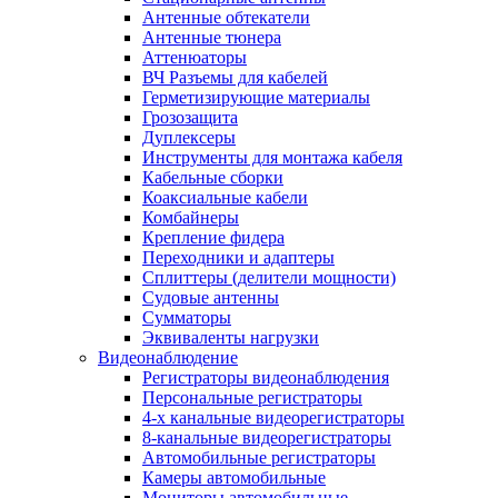
Антенные обтекатели
Антенные тюнера
Аттенюаторы
ВЧ Разъемы для кабелей
Герметизирующие материалы
Грозозащита
Дуплексеры
Инструменты для монтажа кабеля
Кабельные сборки
Коаксиальные кабели
Комбайнеры
Крепление фидера
Переходники и адаптеры
Сплиттеры (делители мощности)
Судовые антенны
Сумматоры
Эквиваленты нагрузки
Видеонаблюдение
Регистраторы видеонаблюдения
Персональные регистраторы
4-х канальные видеорегистраторы
8-канальные видеорегистраторы
Автомобильные регистраторы
Камеры автомобильные
Мониторы автомобильные