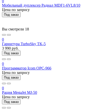
0
Мобильный дуплексер Радиал MDF1-6VL8/10
Цена по запросу
Под заказ
Вы смотрели
18
0
Гарнитура TurboSky TK-5
3 990 руб.
Под заказ
0
Программатор Icom OPC-966
Цена по запросу
Под заказ
0
Рация MegaJet MJ-50
Цена по запросу
Под заказ