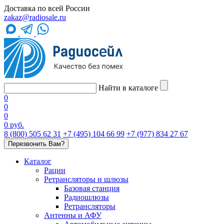
Доставка по всей России
zakaz@radiosale.ru
Найти в каталоге
0
0
0
0 руб.
8 (800) 505 62 31
+7 (495) 104 66 99
+7 (977) 834 27 67
Перезвонить Вам?
Каталог
Рации
Ретрансляторы и шлюзы
Базовая станция
Радиошлюзы
Ретрансляторы
Антенны и АФУ