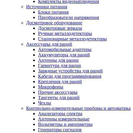
Комплекты видеонаблюдения
Источники питания
Блоки питания
Преобразователи напряжения
Досмотровое оборудование
Досмотровые зеркала
Ручные металлодетекторы
Стационарные металлодетекторы
Аксессуары для раций
Автомобильные адаптеры
Аккумуляторы для раций
Антенны для рации
Гарнитура для рации
Зарядные устройства для раций
Кабели для программирования
Крепления для раций
Микрофоны
Прочие аксессуары
Тангенты для раций
Чехлы
Контрольно-измерительные приборы и автоматика
Анализаторы спектра
Антенны измерительные
Вольтметры и амперметры
Генераторы сигналов