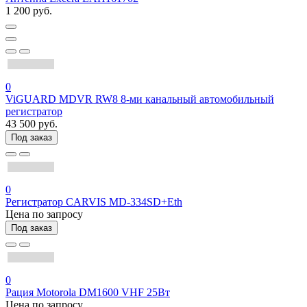
1 200 руб.
0
ViGUARD MDVR RW8 8-ми канальный автомобильный
регистратор
43 500 руб.
Под заказ
0
Регистратор CARVIS MD-334SD+Eth
Цена по запросу
Под заказ
0
Рация Motorola DM1600 VHF 25Вт
Цена по запросу