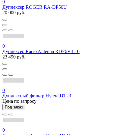
0
Дуплексер ROGER RA-DP50U
20 000 руб.
0
Дуплексер Racio Antenna RDF6V3-10
23 490 руб.
0
Дуплексный фильтр Hytera DT23
Цена по запросу
Под заказ
0