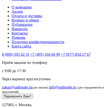
О компании
Акции
Оплата и доставка
Возврат и обмен
Публикации
Вакансии
Контакты
Помощь
Политика конфиденциальности
Карта сайта
8 (800) 505 62 31
+7 (495) 104 66 99
+7 (977) 834 27 67
Приём заказов по телефону
с 9:00 до 17:30
Через корзину круглосуточно
zakaz@radiosale.ru
info@radiosale.ru
(для заказов)
(для сотрудничества и
предложений)
Перезвонить Вам?
127083, г. Москва,