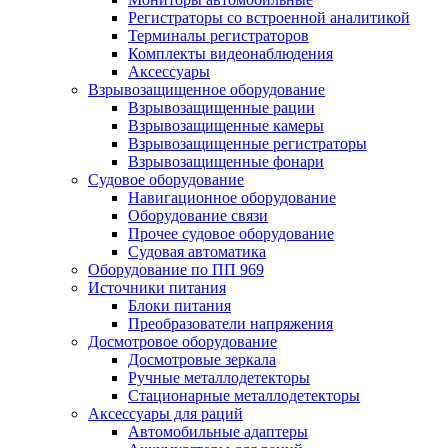
Регистраторы со встроенной аналитикой
Терминалы регистраторов
Комплекты видеонаблюдения
Аксессуары
Взрывозащищенное оборудование
Взрывозащищенные рации
Взрывозащищенные камеры
Взрывозащищенные регистраторы
Взрывозащищенные фонари
Судовое оборудование
Навигационное оборудование
Оборудование связи
Прочее судовое оборудование
Судовая автоматика
Оборудование по ПП 969
Источники питания
Блоки питания
Преобразователи напряжения
Досмотровое оборудование
Досмотровые зеркала
Ручные металлодетекторы
Стационарные металлодетекторы
Аксессуары для раций
Автомобильные адаптеры