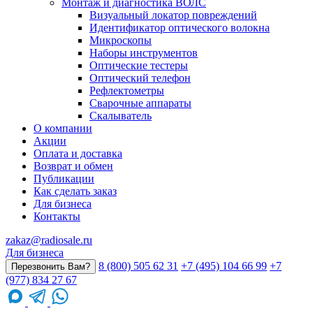
Монтаж и диагностика ВОЛС
Визуальный локатор повреждений
Идентификатор оптического волокна
Микроскопы
Наборы инструментов
Оптические тестеры
Оптический телефон
Рефлектометры
Сварочные аппараты
Скалыватель
О компании
Акции
Оплата и доставка
Возврат и обмен
Публикации
Как сделать заказ
Для бизнеса
Контакты
zakaz@radiosale.ru
Для бизнеса
8 (800) 505 62 31
+7 (495) 104 66 99
+7
Перезвонить Вам?
(977) 834 27 67