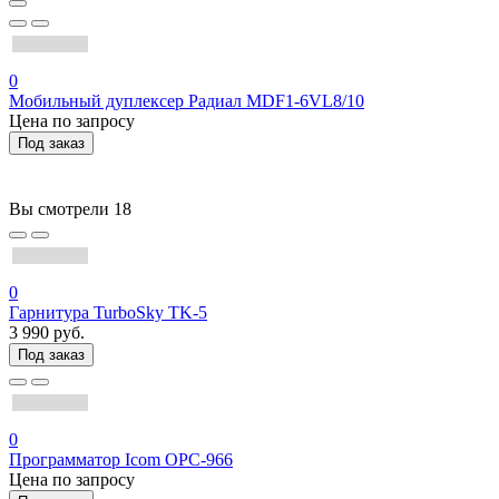
0
Мобильный дуплексер Радиал MDF1-6VL8/10
Цена по запросу
Под заказ
Вы смотрели
18
0
Гарнитура TurboSky TK-5
3 990 руб.
Под заказ
0
Программатор Icom OPC-966
Цена по запросу