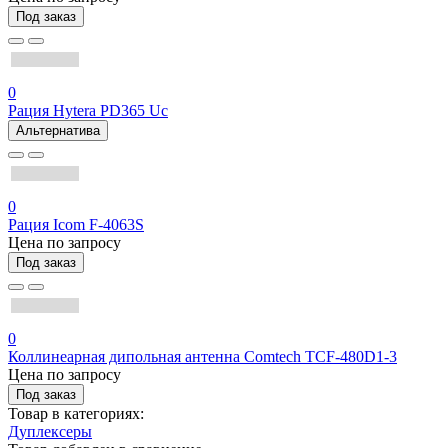
Под заказ
0
Рация Hytera PD365 Uc
Альтернатива
0
Рация Icom F-4063S
Цена по запросу
Под заказ
0
Коллинеарная дипольная антенна Comtech TCF-480D1-3
Цена по запросу
Под заказ
Товар в категориях:
Дуплексеры