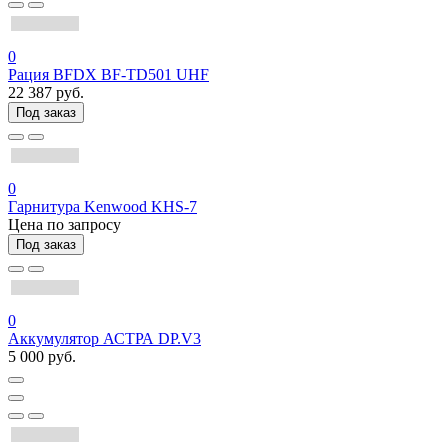
0
Рация BFDX BF-TD501 UHF
22 387 руб.
Под заказ
0
Гарнитура Kenwood KHS-7
Цена по запросу
Под заказ
0
Аккумулятор АСТРА DP.V3
5 000 руб.