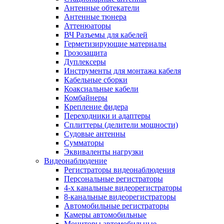
Антенные обтекатели
Антенные тюнера
Аттенюаторы
ВЧ Разъемы для кабелей
Герметизирующие материалы
Грозозащита
Дуплексеры
Инструменты для монтажа кабеля
Кабельные сборки
Коаксиальные кабели
Комбайнеры
Крепление фидера
Переходники и адаптеры
Сплиттеры (делители мощности)
Судовые антенны
Сумматоры
Эквиваленты нагрузки
Видеонаблюдение
Регистраторы видеонаблюдения
Персональные регистраторы
4-х канальные видеорегистраторы
8-канальные видеорегистраторы
Автомобильные регистраторы
Камеры автомобильные
Мониторы автомобильные