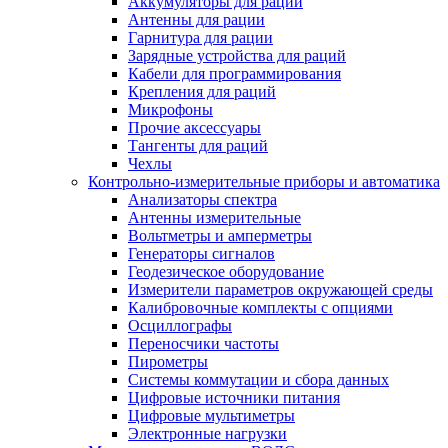
Аккумуляторы для раций
Антенны для рации
Гарнитура для рации
Зарядные устройства для раций
Кабели для программирования
Крепления для раций
Микрофоны
Прочие аксессуары
Тангенты для раций
Чехлы
Контрольно-измерительные приборы и автоматика
Анализаторы спектра
Антенны измерительные
Вольтметры и амперметры
Генераторы сигналов
Геодезическое оборудование
Измерители параметров окружающей среды
Калибровочные комплекты с опциями
Осциллографы
Переносчики частоты
Пирометры
Системы коммутации и сбора данных
Цифровые источники питания
Цифровые мультиметры
Электронные нагрузки