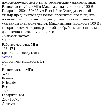
полоснорежекторного типа. Технические характеристики:
Разнос частот: 5-20 МГц Максимальная мощность: 100 Вт
Габариты: 250×150×37 мм Вес: 1,8 кг Этот дуплексный
фильтр предназначен для полоснорежекторного типа, что
позволяет использовать его для управления сигналами в
указанном диапазоне частот. Максимальная мощность 100 Вт
говорит о том, что фильтр способен обрабатывать сигналы с
достаточно высокой мощностью.
Диапазон частот
VHF
Рабочие частоты, МГц
136–174
Бренд (производитель)
Vostok
Допустимая мощность, Вт
100
Разнос частот, МГц
5-20
Разъем
N-female
Вес, г
1800
Габариты, мм
250×150×37
Артикул