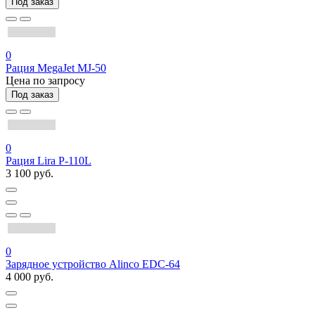
Под заказ
0
Рация MegaJet MJ-50
Цена по запросу
Под заказ
0
Рация Lira P-110L
3 100 руб.
0
Зарядное устройство Alinco EDC-64
4 000 руб.