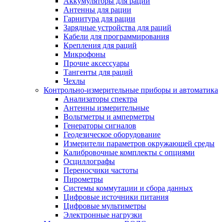
Аккумуляторы для раций
Антенны для рации
Гарнитура для рации
Зарядные устройства для раций
Кабели для программирования
Крепления для раций
Микрофоны
Прочие аксессуары
Тангенты для раций
Чехлы
Контрольно-измерительные приборы и автоматика
Анализаторы спектра
Антенны измерительные
Вольтметры и амперметры
Генераторы сигналов
Геодезическое оборудование
Измерители параметров окружающей среды
Калибровочные комплекты с опциями
Осциллографы
Переносчики частоты
Пирометры
Системы коммутации и сбора данных
Цифровые источники питания
Цифровые мультиметры
Электронные нагрузки