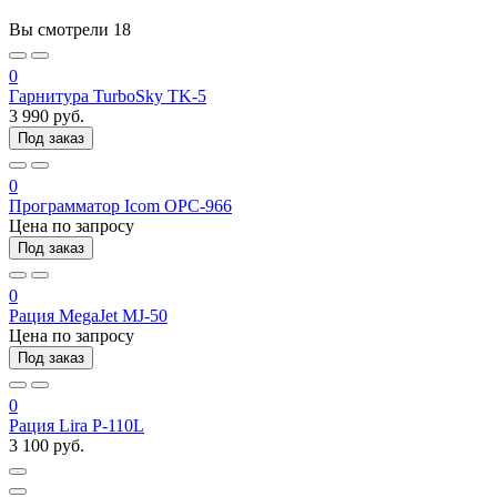
Вы смотрели
18
0
Гарнитура TurboSky TK-5
3 990 руб.
Под заказ
0
Программатор Icom OPC-966
Цена по запросу
Под заказ
0
Рация MegaJet MJ-50
Цена по запросу
Под заказ
0
Рация Lira P-110L
3 100 руб.