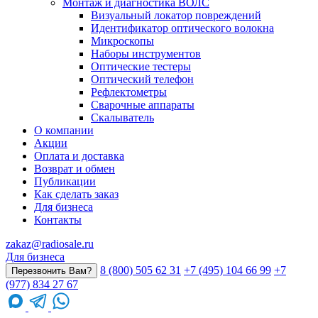
Монтаж и диагностика ВОЛС
Визуальный локатор повреждений
Идентификатор оптического волокна
Микроскопы
Наборы инструментов
Оптические тестеры
Оптический телефон
Рефлектометры
Сварочные аппараты
Скалыватель
О компании
Акции
Оплата и доставка
Возврат и обмен
Публикации
Как сделать заказ
Для бизнеса
Контакты
zakaz@radiosale.ru
Для бизнеса
8 (800) 505 62 31
+7 (495) 104 66 99
+7
Перезвонить Вам?
(977) 834 27 67