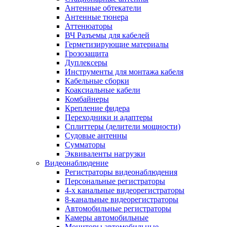
Антенные обтекатели
Антенные тюнера
Аттенюаторы
ВЧ Разъемы для кабелей
Герметизирующие материалы
Грозозащита
Дуплексеры
Инструменты для монтажа кабеля
Кабельные сборки
Коаксиальные кабели
Комбайнеры
Крепление фидера
Переходники и адаптеры
Сплиттеры (делители мощности)
Судовые антенны
Сумматоры
Эквиваленты нагрузки
Видеонаблюдение
Регистраторы видеонаблюдения
Персональные регистраторы
4-х канальные видеорегистраторы
8-канальные видеорегистраторы
Автомобильные регистраторы
Камеры автомобильные
Мониторы автомобильные