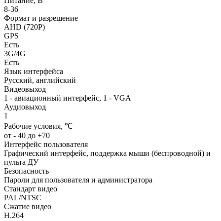
Питание, В
8-36
Формат и разрешение
AHD (720Р)
GPS
Есть
3G/4G
Есть
Язык интерфейса
Русский, английский
Видеовыход
1 - авиационный интерфейс, 1 - VGA
Аудиовыход
1
Рабочие условия, ℃
от - 40 до +70
Интерфейс пользователя
Графический интерфейс, поддержка мыши (беспроводной) и
пульта ДУ
Безопасность
Пароли для пользователя и администратора
Стандарт видео
PAL/NTSC
Сжатие видео
H.264