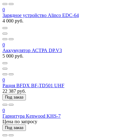
0
Зарядное устройство Alinco EDC-64
4 000 руб.
0
Аккумулятор АСТРА DP.V3
5 000 руб.
0
Рация BFDX BF-TD501 UHF
22 387 руб.
Под заказ
0
Гарнитура Kenwood KHS-7
Цена по запросу
Под заказ