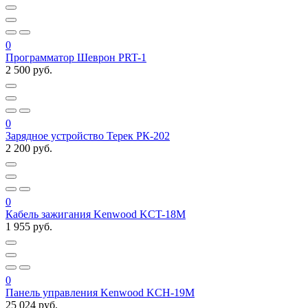
0
Программатор Шеврон PRT-1
2 500 руб.
0
Зарядное устройство Терек РК-202
2 200 руб.
0
Кабель зажигания Kenwood KCT-18M
1 955 руб.
0
Панель управления Kenwood KCH-19M
25 024 руб.