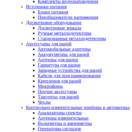
Комплекты видеонаблюдения
Источники питания
Блоки питания
Преобразователи напряжения
Досмотровое оборудование
Досмотровые зеркала
Ручные металлодетекторы
Стационарные металлодетекторы
Аксессуары для раций
Автомобильные адаптеры
Аккумуляторы для раций
Антенны для рации
Гарнитура для рации
Зарядные устройства для раций
Кабели для программирования
Крепления для раций
Микрофоны
Прочие аксессуары
Тангенты для раций
Чехлы
Контрольно-измерительные приборы и автоматика
Анализаторы спектра
Антенны измерительные
Вольтметры и амперметры
Генераторы сигналов