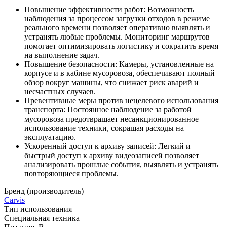
Повышение эффективности работ: Возможность
наблюдения за процессом загрузки отходов в режиме
реального времени позволяет оперативно выявлять и
устранять любые проблемы. Мониторинг маршрутов
помогает оптимизировать логистику и сократить время
на выполнение задач.
Повышение безопасности: Камеры, установленные на
корпусе и в кабине мусоровоза, обеспечивают полный
обзор вокруг машины, что снижает риск аварий и
несчастных случаев.
Превентивные меры против нецелевого использования
транспорта: Постоянное наблюдение за работой
мусоровоза предотвращает несанкционированное
использование техники, сокращая расходы на
эксплуатацию.
Ускоренный доступ к архиву записей: Легкий и
быстрый доступ к архиву видеозаписей позволяет
анализировать прошлые события, выявлять и устранять
повторяющиеся проблемы.
Бренд (производитель)
Carvis
Тип использования
Специальная техника