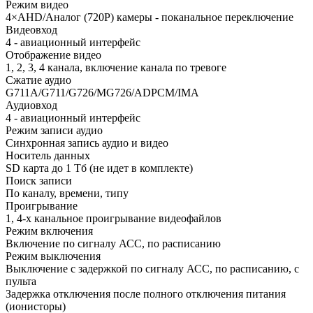
Режим видео
4×AHD/Аналог (720P) камеры - поканальное переключение
Видеовход
4 - авиационный интерфейс
Отображение видео
1, 2, 3, 4 канала, включение канала по тревоге
Сжатие аудио
G711A/G711/G726/MG726/ADPCM/IMA
Аудиовход
4 - авиационный интерфейс
Режим записи аудио
Синхронная запись аудио и видео
Носитель данных
SD карта до 1 Тб (не идет в комплекте)
Поиск записи
По каналу, времени, типу
Проигрывание
1, 4-х канальное проигрывание видеофайлов
Режим включения
Включение по сигналу АСС, по расписанию
Режим выключения
Выключение с задержкой по сигналу АСС, по расписанию, с
пульта
Задержка отключения после полного отключения питания
(ионисторы)