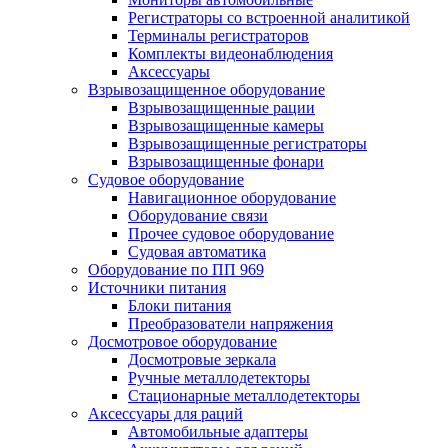
Регистраторы со встроенной аналитикой
Терминалы регистраторов
Комплекты видеонаблюдения
Аксессуары
Взрывозащищенное оборудование
Взрывозащищенные рации
Взрывозащищенные камеры
Взрывозащищенные регистраторы
Взрывозащищенные фонари
Судовое оборудование
Навигационное оборудование
Оборудование связи
Прочее судовое оборудование
Судовая автоматика
Оборудование по ПП 969
Источники питания
Блоки питания
Преобразователи напряжения
Досмотровое оборудование
Досмотровые зеркала
Ручные металлодетекторы
Стационарные металлодетекторы
Аксессуары для раций
Автомобильные адаптеры