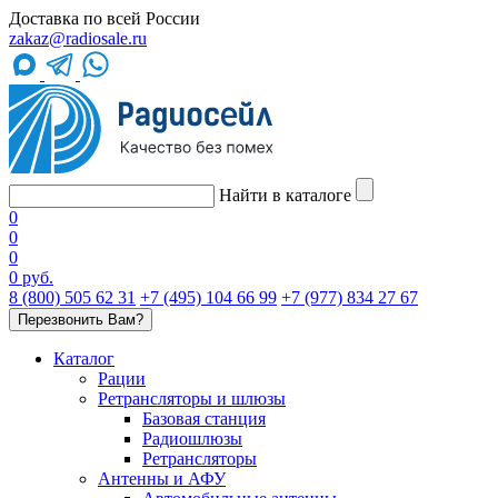
Доставка по всей России
zakaz@radiosale.ru
Найти в каталоге
0
0
0
0 руб.
8 (800) 505 62 31
+7 (495) 104 66 99
+7 (977) 834 27 67
Перезвонить Вам?
Каталог
Рации
Ретрансляторы и шлюзы
Базовая станция
Радиошлюзы
Ретрансляторы
Антенны и АФУ