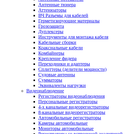
Антенные тюнера
Аттенюаторы
ВЧ Разъемы для кабелей
Герметизирующие материалы
Грозозащита
Дуплексеры
Инструменты для монтажа кабеля
Кабельные сборки
Коаксиальные кабели
Комбайнеры
Крепление фидера
Переходники и адаптеры
Сплиттеры (делители мощности)
Судовые антенны
Сумматоры
Эквиваленты нагрузки
Видеонаблюдение
Регистраторы видеонаблюдения
Персональные регистраторы
4-х канальные видеорегистраторы
8-канальные видеорегистраторы
Автомобильные регистраторы
Камеры автомобильные
Мониторы автомобильные
Регистраторы со встроенной аналитикой