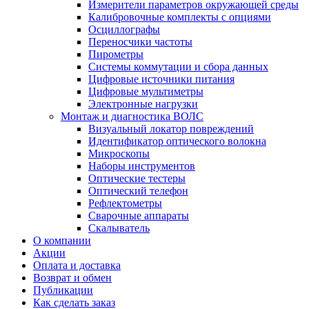
Измерители параметров окружающей среды
Калибровочные комплекты с опциями
Осциллографы
Переносчики частоты
Пирометры
Системы коммутации и сбора данных
Цифровые источники питания
Цифровые мультиметры
Электронные нагрузки
Монтаж и диагностика ВОЛС
Визуальный локатор повреждений
Идентификатор оптического волокна
Микроскопы
Наборы инструментов
Оптические тестеры
Оптический телефон
Рефлектометры
Сварочные аппараты
Скалыватель
О компании
Акции
Оплата и доставка
Возврат и обмен
Публикации
Как сделать заказ