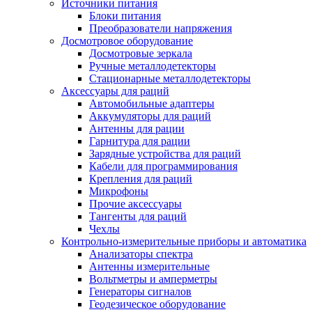
Источники питания
Блоки питания
Преобразователи напряжения
Досмотровое оборудование
Досмотровые зеркала
Ручные металлодетекторы
Стационарные металлодетекторы
Аксессуары для раций
Автомобильные адаптеры
Аккумуляторы для раций
Антенны для рации
Гарнитура для рации
Зарядные устройства для раций
Кабели для программирования
Крепления для раций
Микрофоны
Прочие аксессуары
Тангенты для раций
Чехлы
Контрольно-измерительные приборы и автоматика
Анализаторы спектра
Антенны измерительные
Вольтметры и амперметры
Генераторы сигналов
Геодезическое оборудование