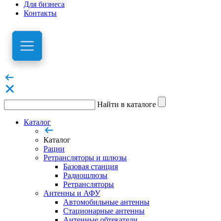
Для бизнеса
Контакты
Найти в каталоге
Каталог
Каталог
Рации
Ретрансляторы и шлюзы
Базовая станция
Радиошлюзы
Ретрансляторы
Антенны и АФУ
Автомобильные антенны
Стационарные антенны
Антенные обтекатели