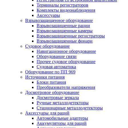
Терминалы регистраторов
Комплекты видеонаблюдения
Аксессуары
Взрывозащищенное оборудование
Взрывозащищенные рации
Взрывозащищенные камеры
Взрывозащищенные регистраторы
Взрывозащищенные фонари
Судовое оборудование
Навигационное оборудование
Оборудование связи
Прочее судовое оборудование
Судовая автоматика
Оборудование по ПП 969
Источники питания
Блоки питания
Преобразователи напряжения
Досмотровое оборудование
Досмотровые зеркала
Ручные металлодетекторы
Стационарные металлодетекторы
Аксессуары для раций
Автомобильные адаптеры
Аккумуляторы для раций