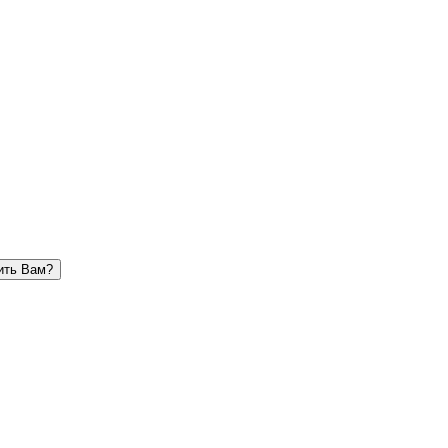
ить Вам?