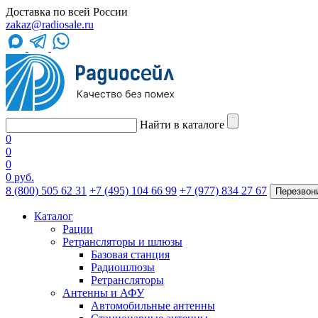
Доставка по всей России
zakaz@radiosale.ru
Найти в каталоге
0
0
0
0 руб.
8 (800) 505 62 31
+7 (495) 104 66 99
+7 (977) 834 27 67
Перезвон
Каталог
Рации
Ретрансляторы и шлюзы
Базовая станция
Радиошлюзы
Ретрансляторы
Антенны и АФУ
Автомобильные антенны