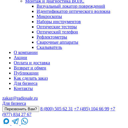
Монтаж и диагностика ВОЛС
Визуальный локатор повреждений
Идентификатор оптического волокна
Микроскопы
Наборы инструментов
Оптические тестеры
Оптический телефон
Рефлектометры
Сварочные аппараты
Скалыватель
О компании
Акции
Оплата и доставка
Возврат и обмен
Публикации
Как сделать заказ
Для бизнеса
Контакты
zakaz@radiosale.ru
Для бизнеса
8 (800) 505 62 31
+7 (495) 104 66 99
+7
Перезвонить Вам?
(977) 834 27 67