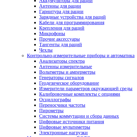
Аккумуляторы для раций
Антенны для рации
Гарнитура для рации
Зарядные устройства для раций
Кабели для программирования
Крепления для раций
Микрофоны
Прочие аксессуары
Тангенты для раций
Чехлы
Контрольно-измерительные приборы и автоматика
Анализаторы спектра
Антенны измерительные
Вольтметры и амперметры
Генераторы сигналов
Геодезическое оборудование
Измерители параметров окружающей среды
Калибровочные комплекты с опциями
Осциллографы
Переносчики частоты
Пирометры
Системы коммутации и сбора данных
Цифровые источники питания
Цифровые мультиметры
Электронные нагрузки