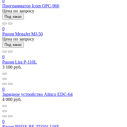
0
Программатор Icom OPC-966
Цена по запросу
Под заказ
0
Рация MegaJet MJ-50
Цена по запросу
Под заказ
0
Рация Lira P-110L
3 100 руб.
0
Зарядное устройство Alinco EDC-64
4 000 руб.
0
Рация BFDX BF-TD501 UHF