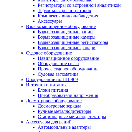
Регистраторы со встроенной аналитикой
Терминалы регистраторов
Комплекты видеонаблюдения
Аксессуары
Взрывозащищенное оборудование
Взрывозащищенные рации
Взрывозащищенные камеры
Взрывозащищенные регистраторы
Взрывозащищенные фонари
Судовое оборудование
Навигационное оборудование
Оборудование связи
Прочее судовое оборудование
Судовая автоматика
Оборудование по ПП 969
Источники питания
Блоки питания
Преобразователи напряжения
Досмотровое оборудование
Досмотровые зеркала
Ручные металлодетекторы
Стационарные металлодетекторы
Аксессуары для раций
Автомобильные адаптеры