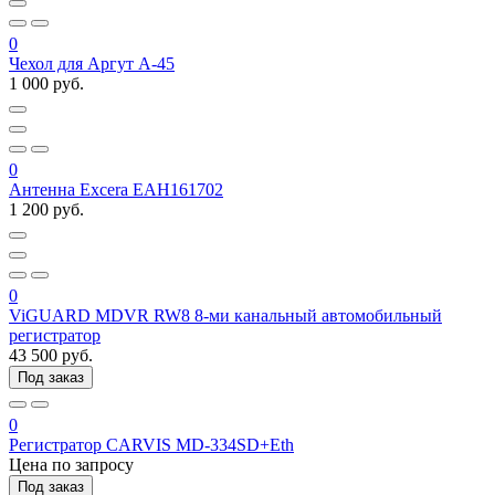
0
Чехол для Аргут А-45
1 000 руб.
0
Антенна Excera EAH161702
1 200 руб.
0
ViGUARD MDVR RW8 8-ми канальный автомобильный
регистратор
43 500 руб.
Под заказ
0
Регистратор CARVIS MD-334SD+Eth
Цена по запросу
Под заказ