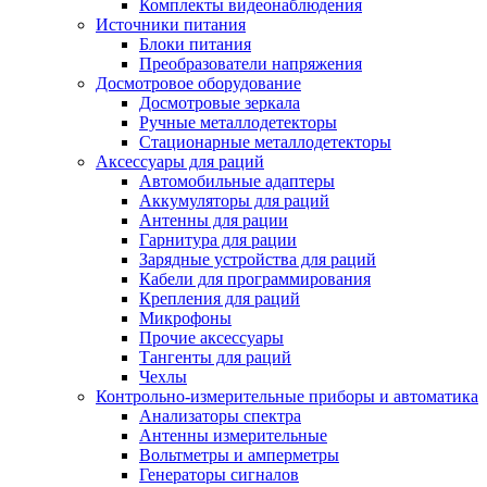
Комплекты видеонаблюдения
Источники питания
Блоки питания
Преобразователи напряжения
Досмотровое оборудование
Досмотровые зеркала
Ручные металлодетекторы
Стационарные металлодетекторы
Аксессуары для раций
Автомобильные адаптеры
Аккумуляторы для раций
Антенны для рации
Гарнитура для рации
Зарядные устройства для раций
Кабели для программирования
Крепления для раций
Микрофоны
Прочие аксессуары
Тангенты для раций
Чехлы
Контрольно-измерительные приборы и автоматика
Анализаторы спектра
Антенны измерительные
Вольтметры и амперметры
Генераторы сигналов