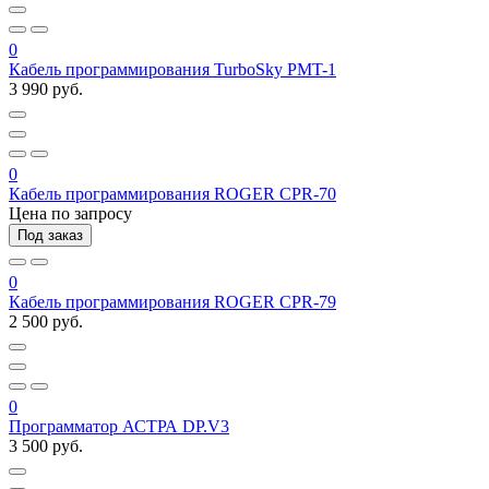
0
Кабель программирования TurboSky PMT-1
3 990 руб.
0
Кабель программирования ROGER CPR-70
Цена по запросу
Под заказ
0
Кабель программирования ROGER CPR-79
2 500 руб.
0
Программатор АСТРА DP.V3
3 500 руб.