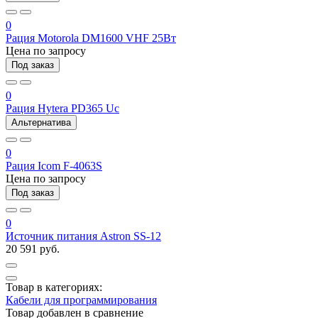
0
Рация Motorola DM1600 VHF 25Вт
Цена по запросу
Под заказ
0
Рация Hytera PD365 Uc
Альтернатива
0
Рация Icom F-4063S
Цена по запросу
Под заказ
0
Источник питания Astron SS-12
20 591 руб.
Товар в категориях:
Кабели для программирования
Товар добавлен в
сравнение