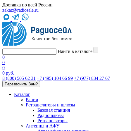
Доставка по всей России
zakaz@radiosale.ru
Найти в каталоге
0
0
0
0 руб.
8 (800) 505 62 31
+7 (495) 104 66 99
+7 (977) 834 27 67
Перезвонить Вам?
Каталог
Рации
Ретрансляторы и шлюзы
Базовая станция
Радиошлюзы
Ретрансляторы
Антенны и АФУ