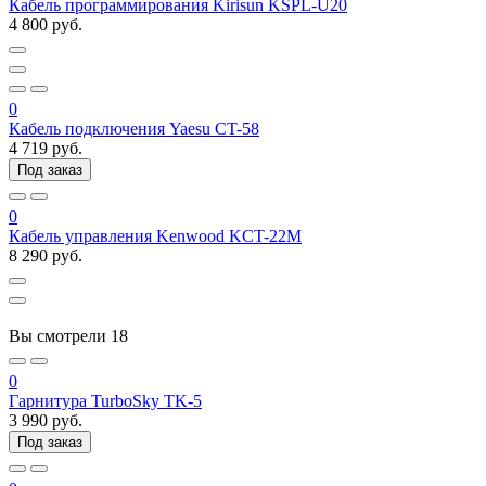
Кабель программирования Kirisun KSPL-U20
4 800 руб.
0
Кабель подключения Yaesu CT-58
4 719 руб.
Под заказ
0
Кабель управления Kenwood KCT-22M
8 290 руб.
Вы смотрели
18
0
Гарнитура TurboSky TK-5
3 990 руб.
Под заказ