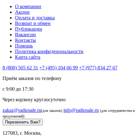
О компании
Акции
Оплата и доставка
Возврат и обмен
Публикации
Вакансии
Контакты
Помощь
Политика конфиденциальности
Карта сайта
8 (800) 505 62 31
+7 (495) 104 66 99
+7 (977) 834 27 67
Приём заказов по телефону
с 9:00 до 17:30
Через корзину круглосуточно
zakaz@radiosale.ru
info@radiosale.ru
(для заказов)
(для сотрудничества и
предложений)
Перезвонить Вам?
127083, г. Москва,