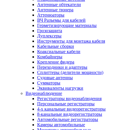
Антенные обтекатели
Антенные тюнера
Аттенюаторы
ВЧ Разъемы для кабелей
Герметизирующие материалы
Грозозащита
Дуплексеры
Инструменты для монтажа кабеля
Кабельные сборки
Коаксиальные кабели
Комбайнеры
Крепление фидера
Переходники и адаптеры
Сплиттеры (делители мощности)
Судовые антенны
Сумматоры
Эквиваленты нагрузки
Видеонаблюдение
Регистраторы видеонаблюдения
Персональные регистраторы
4-х канальные видеорегистраторы
8-канальные видеорегистраторы
Автомобильные регистраторы
Камеры автомобильные
Мониторы автомобильные