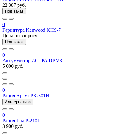
22 387 руб.
Под заказ
0
Гарнитура Kenwood KHS-7
Цена по запросу
Под заказ
0
Аккумулятор АСТРА DP.V3
5 000 руб.
0
Рация Аргут РК-301Н
Альтернатива
0
Рация Lira P-210L
3 900 руб.