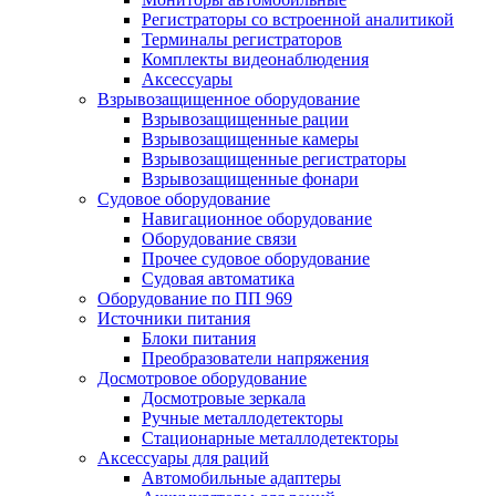
Регистраторы со встроенной аналитикой
Терминалы регистраторов
Комплекты видеонаблюдения
Аксессуары
Взрывозащищенное оборудование
Взрывозащищенные рации
Взрывозащищенные камеры
Взрывозащищенные регистраторы
Взрывозащищенные фонари
Судовое оборудование
Навигационное оборудование
Оборудование связи
Прочее судовое оборудование
Судовая автоматика
Оборудование по ПП 969
Источники питания
Блоки питания
Преобразователи напряжения
Досмотровое оборудование
Досмотровые зеркала
Ручные металлодетекторы
Стационарные металлодетекторы
Аксессуары для раций
Автомобильные адаптеры