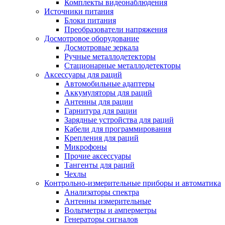
Комплекты видеонаблюдения
Источники питания
Блоки питания
Преобразователи напряжения
Досмотровое оборудование
Досмотровые зеркала
Ручные металлодетекторы
Стационарные металлодетекторы
Аксессуары для раций
Автомобильные адаптеры
Аккумуляторы для раций
Антенны для рации
Гарнитура для рации
Зарядные устройства для раций
Кабели для программирования
Крепления для раций
Микрофоны
Прочие аксессуары
Тангенты для раций
Чехлы
Контрольно-измерительные приборы и автоматика
Анализаторы спектра
Антенны измерительные
Вольтметры и амперметры
Генераторы сигналов