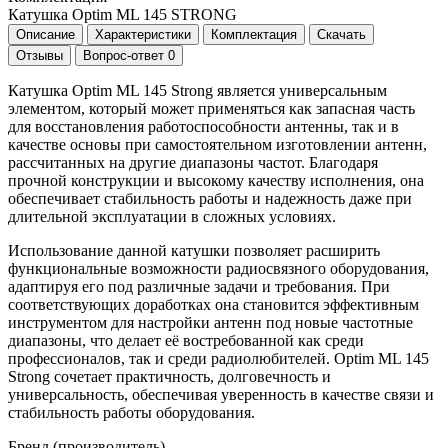
Катушка Optim ML 145 STRONG
Описание
Характеристики
Комплектация
Скачать
Отзывы
Вопрос-ответ
0
Катушка Optim ML 145 Strong является универсальным
элементом, который может применяться как запасная часть
для восстановления работоспособности антенны, так и в
качестве основы при самостоятельном изготовлении антенн,
рассчитанных на другие диапазоны частот. Благодаря
прочной конструкции и высокому качеству исполнения, она
обеспечивает стабильность работы и надежность даже при
длительной эксплуатации в сложных условиях.
Использование данной катушки позволяет расширить
функциональные возможности радиосвязного оборудования,
адаптируя его под различные задачи и требования. При
соответствующих доработках она становится эффективным
инструментом для настройки антенн под новые частотные
диапазоны, что делает её востребованной как среди
профессионалов, так и среди радиолюбителей. Optim ML 145
Strong сочетает практичность, долговечность и
универсальность, обеспечивая уверенность в качестве связи и
стабильность работы оборудования.
Бренд (производитель)