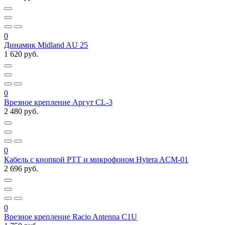
0
Динамик Midland AU 25
1 620 руб.
0
Врезное крепление Аргут CL-3
2 480 руб.
0
Кабель с кнопкой PTT и микрофоном Hytera ACM-01
2 696 руб.
0
Врезное крепление Racio Antenna C1U