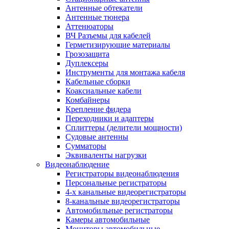
Антенные обтекатели
Антенные тюнера
Аттенюаторы
ВЧ Разъемы для кабелей
Герметизирующие материалы
Грозозащита
Дуплексеры
Инструменты для монтажа кабеля
Кабельные сборки
Коаксиальные кабели
Комбайнеры
Крепление фидера
Переходники и адаптеры
Сплиттеры (делители мощности)
Судовые антенны
Сумматоры
Эквиваленты нагрузки
Видеонаблюдение
Регистраторы видеонаблюдения
Персональные регистраторы
4-х канальные видеорегистраторы
8-канальные видеорегистраторы
Автомобильные регистраторы
Камеры автомобильные
Мониторы автомобильные