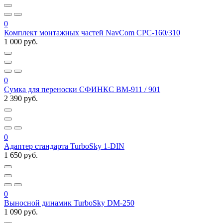
0
Комплект монтажных частей NavCom СРС-160/310
1 000 руб.
0
Сумка для переноски СФИНКС ВМ-911 / 901
2 390 руб.
0
Адаптер стандарта TurboSky 1-DIN
1 650 руб.
0
Выносной динамик TurboSky DM-250
1 090 руб.