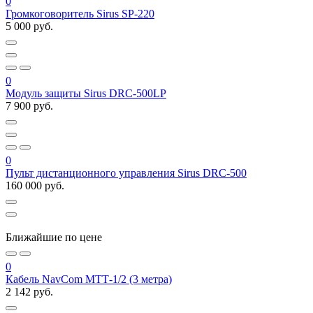
0
Громкоговоритель Sirus SP-220
5 000 руб.
0
Модуль защиты Sirus DRC-500LP
7 900 руб.
0
Пульт дистанционного управления Sirus DRC-500
160 000 руб.
Ближайшие по цене
0
Кабель NavCom МТТ-1/2 (3 метра)
2 142 руб.