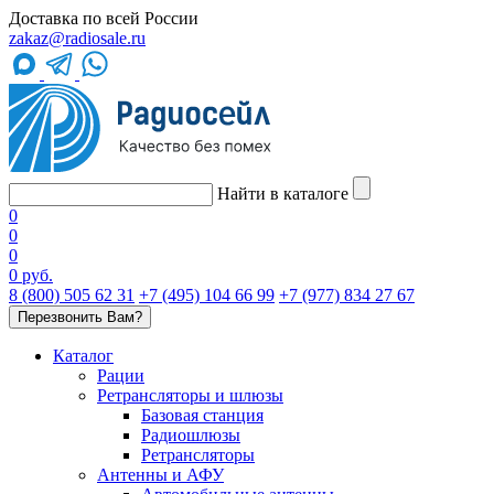
Доставка по всей России
zakaz@radiosale.ru
Найти в каталоге
0
0
0
0 руб.
8 (800) 505 62 31
+7 (495) 104 66 99
+7 (977) 834 27 67
Перезвонить Вам?
Каталог
Рации
Ретрансляторы и шлюзы
Базовая станция
Радиошлюзы
Ретрансляторы
Антенны и АФУ