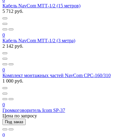
0
Кабель NavCom МТТ-1/2 (15 метров)
5 712 руб.
0
Кабель NavCom МТТ-1/2 (3 метра)
2 142 руб.
0
Комплект монтажных частей NavCom СРС-160/310
1 000 руб.
0
Громкоговоритель Icom SP-37
Цена по запросу
Под заказ
0