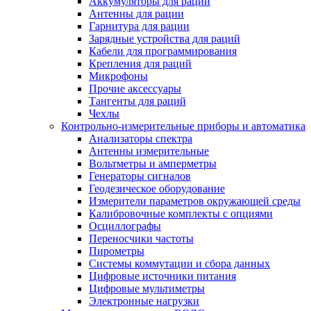
Аккумуляторы для раций
Антенны для рации
Гарнитура для рации
Зарядные устройства для раций
Кабели для программирования
Крепления для раций
Микрофоны
Прочие аксессуары
Тангенты для раций
Чехлы
Контрольно-измерительные приборы и автоматика
Анализаторы спектра
Антенны измерительные
Вольтметры и амперметры
Генераторы сигналов
Геодезическое оборудование
Измерители параметров окружающей среды
Калибровочные комплекты с опциями
Осциллографы
Переносчики частоты
Пирометры
Системы коммутации и сбора данных
Цифровые источники питания
Цифровые мультиметры
Электронные нагрузки