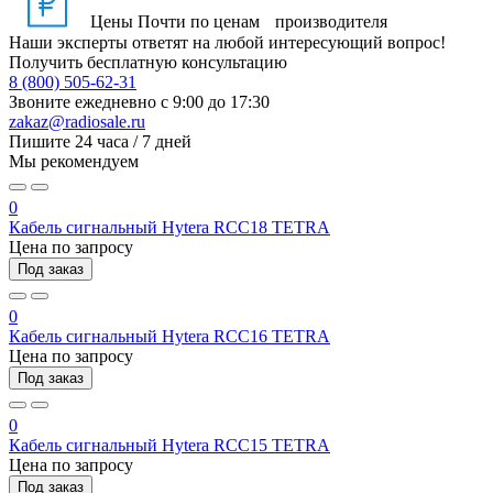
Цены
Почти по ценам производителя
Наши эксперты ответят на любой интересующий вопрос!
Получить бесплатную консультацию
8 (800) 505-62-31
Звоните ежедневно
с 9:00 до 17:30
zakaz@radiosale.ru
Пишите
24 часа / 7 дней
Мы рекомендуем
0
Кабель сигнальный Hytera RCC18 TETRA
Цена по запросу
Под заказ
0
Кабель сигнальный Hytera RCC16 TETRA
Цена по запросу
Под заказ
0
Кабель сигнальный Hytera RCC15 TETRA
Цена по запросу
Под заказ