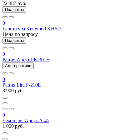
22 387 руб.
Под заказ
0
Гарнитура Kenwood KHS-7
Цена по запросу
Под заказ
0
Рация Аргут РК-301Н
Альтернатива
0
Рация Lira P-210L
3 900 руб.
0
Чехол для Аргут А-45
1 000 руб.