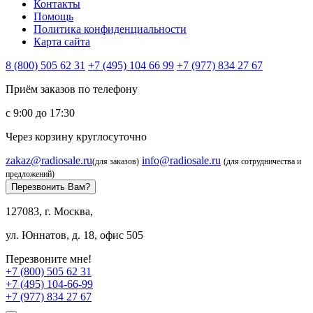
Контакты
Помощь
Политика конфиденциальности
Карта сайта
8 (800) 505 62 31
+7 (495) 104 66 99
+7 (977) 834 27 67
Приём заказов по телефону
с 9:00 до 17:30
Через корзину круглосуточно
zakaz@radiosale.ru
info@radiosale.ru
(для заказов)
(для сотрудничества и
предложений)
Перезвонить Вам?
127083, г. Москва,
ул. Юннатов, д. 18, офис 505
Перезвоните мне!
+7 (800) 505 62 31
+7 (495) 104-66-99
+7 (977) 834 27 67