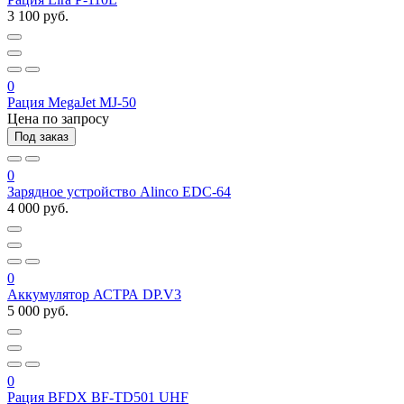
3 100 руб.
0
Рация MegaJet MJ-50
Цена по запросу
Под заказ
0
Зарядное устройство Alinco EDC-64
4 000 руб.
0
Аккумулятор АСТРА DP.V3
5 000 руб.
0
Рация BFDX BF-TD501 UHF