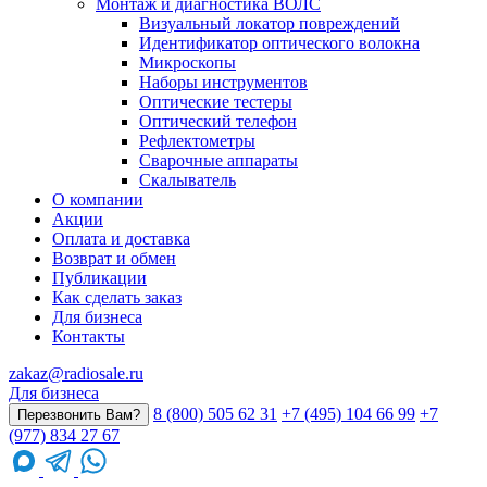
Монтаж и диагностика ВОЛС
Визуальный локатор повреждений
Идентификатор оптического волокна
Микроскопы
Наборы инструментов
Оптические тестеры
Оптический телефон
Рефлектометры
Сварочные аппараты
Скалыватель
О компании
Акции
Оплата и доставка
Возврат и обмен
Публикации
Как сделать заказ
Для бизнеса
Контакты
zakaz@radiosale.ru
Для бизнеса
8 (800) 505 62 31
+7 (495) 104 66 99
+7
Перезвонить Вам?
(977) 834 27 67