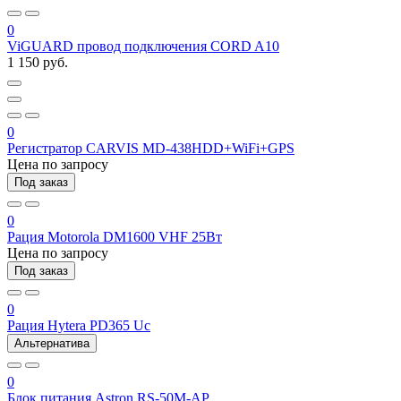
0
ViGUARD провод подключения CORD A10
1 150 руб.
0
Регистратор CARVIS MD-438HDD+WiFi+GPS
Цена по запросу
Под заказ
0
Рация Motorola DM1600 VHF 25Вт
Цена по запросу
Под заказ
0
Рация Hytera PD365 Uc
Альтернатива
0
Блок питания Astron RS-50M-AP