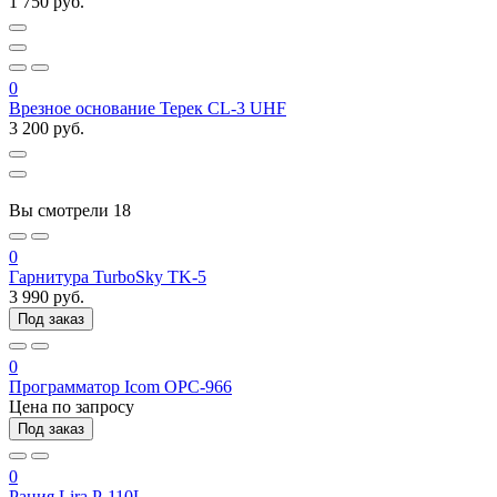
1 750 руб.
0
Врезное основание Терек CL-3 UHF
3 200 руб.
Вы смотрели
18
0
Гарнитура TurboSky TK-5
3 990 руб.
Под заказ
0
Программатор Icom OPC-966
Цена по запросу
Под заказ
0
Рация Lira P-110L