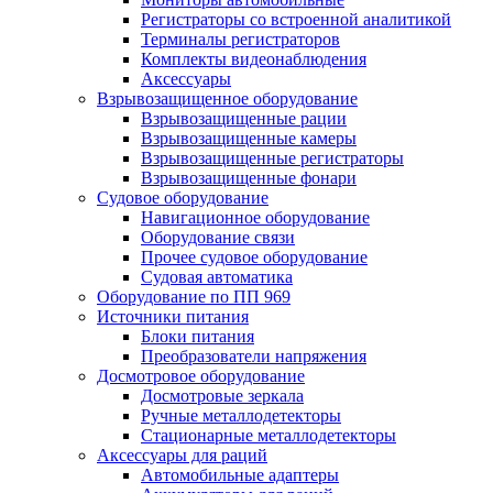
Регистраторы со встроенной аналитикой
Терминалы регистраторов
Комплекты видеонаблюдения
Аксессуары
Взрывозащищенное оборудование
Взрывозащищенные рации
Взрывозащищенные камеры
Взрывозащищенные регистраторы
Взрывозащищенные фонари
Судовое оборудование
Навигационное оборудование
Оборудование связи
Прочее судовое оборудование
Судовая автоматика
Оборудование по ПП 969
Источники питания
Блоки питания
Преобразователи напряжения
Досмотровое оборудование
Досмотровые зеркала
Ручные металлодетекторы
Стационарные металлодетекторы
Аксессуары для раций
Автомобильные адаптеры