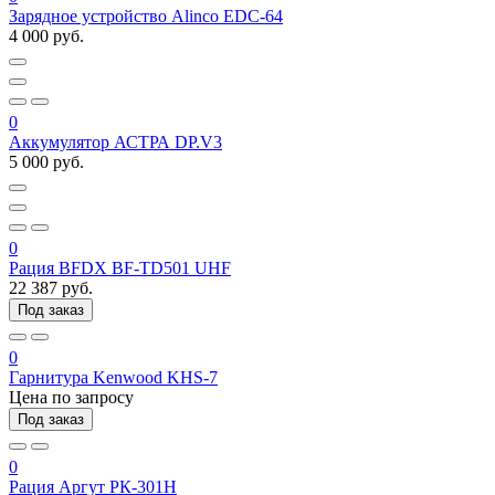
Зарядное устройство Alinco EDC-64
4 000 руб.
0
Аккумулятор АСТРА DP.V3
5 000 руб.
0
Рация BFDX BF-TD501 UHF
22 387 руб.
Под заказ
0
Гарнитура Kenwood KHS-7
Цена по запросу
Под заказ
0
Рация Аргут РК-301Н