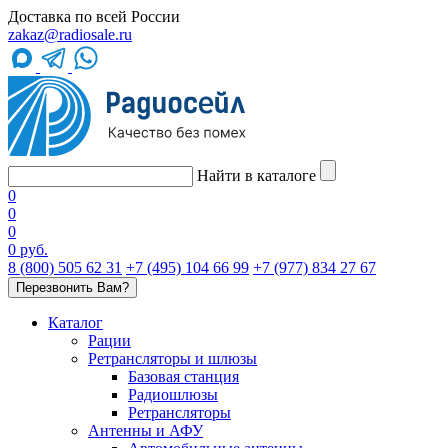
Доставка по всей России
zakaz@radiosale.ru
Найти в каталоге
0
0
0
0 руб.
8 (800) 505 62 31
+7 (495) 104 66 99
+7 (977) 834 27 67
Перезвонить Вам?
Каталог
Рации
Ретрансляторы и шлюзы
Базовая станция
Радиошлюзы
Ретрансляторы
Антенны и АФУ