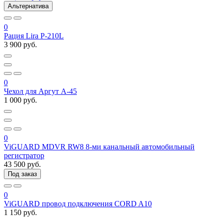
Альтернатива
0
Рация Lira P-210L
3 900 руб.
0
Чехол для Аргут А-45
1 000 руб.
0
ViGUARD MDVR RW8 8-ми канальный автомобильный
регистратор
43 500 руб.
Под заказ
0
ViGUARD провод подключения CORD A10
1 150 руб.