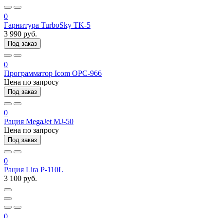
0
Гарнитура TurboSky TK-5
3 990 руб.
Под заказ
0
Программатор Icom OPC-966
Цена по запросу
Под заказ
0
Рация MegaJet MJ-50
Цена по запросу
Под заказ
0
Рация Lira P-110L
3 100 руб.
0