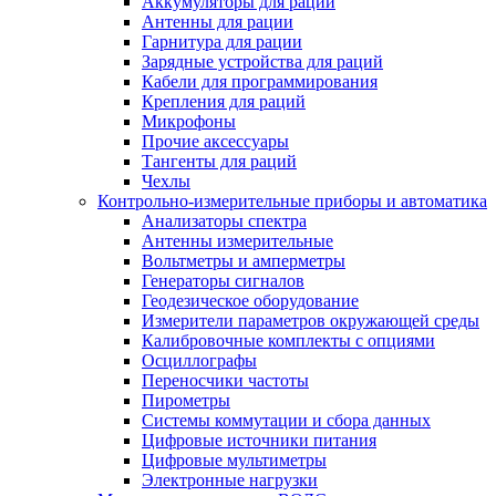
Аккумуляторы для раций
Антенны для рации
Гарнитура для рации
Зарядные устройства для раций
Кабели для программирования
Крепления для раций
Микрофоны
Прочие аксессуары
Тангенты для раций
Чехлы
Контрольно-измерительные приборы и автоматика
Анализаторы спектра
Антенны измерительные
Вольтметры и амперметры
Генераторы сигналов
Геодезическое оборудование
Измерители параметров окружающей среды
Калибровочные комплекты с опциями
Осциллографы
Переносчики частоты
Пирометры
Системы коммутации и сбора данных
Цифровые источники питания
Цифровые мультиметры
Электронные нагрузки