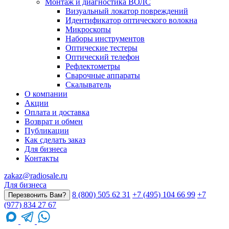
Монтаж и диагностика ВОЛС
Визуальный локатор повреждений
Идентификатор оптического волокна
Микроскопы
Наборы инструментов
Оптические тестеры
Оптический телефон
Рефлектометры
Сварочные аппараты
Скалыватель
О компании
Акции
Оплата и доставка
Возврат и обмен
Публикации
Как сделать заказ
Для бизнеса
Контакты
zakaz@radiosale.ru
Для бизнеса
8 (800) 505 62 31
+7 (495) 104 66 99
+7
Перезвонить Вам?
(977) 834 27 67