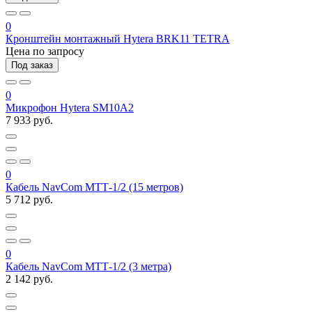
0
Кронштейн монтажный Hytera BRK11 TETRA
Цена по запросу
Под заказ
0
Микрофон Hytera SM10A2
7 933 руб.
0
Кабель NavCom МТТ-1/2 (15 метров)
5 712 руб.
0
Кабель NavCom МТТ-1/2 (3 метра)
2 142 руб.