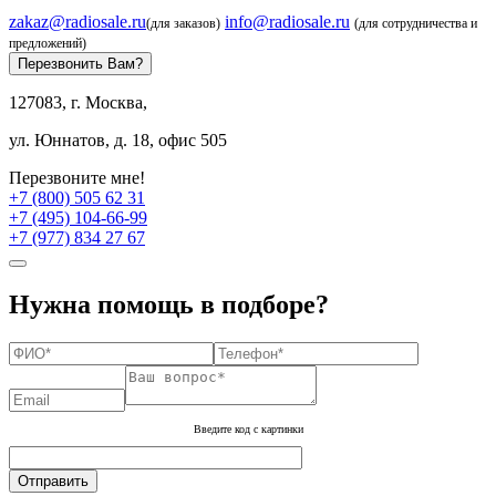
zakaz@radiosale.ru
info@radiosale.ru
(для заказов)
(для сотрудничества и
предложений)
Перезвонить Вам?
127083, г. Москва,
ул. Юннатов, д. 18, офис 505
Перезвоните мне!
+7 (800) 505 62 31
+7 (495) 104-66-99
+7 (977) 834 27 67
Нужна помощь в подборе?
Введите код с картинки