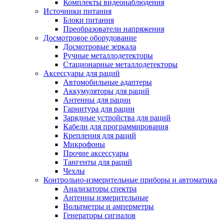
Комплекты видеонаблюдения
Источники питания
Блоки питания
Преобразователи напряжения
Досмотровое оборудование
Досмотровые зеркала
Ручные металлодетекторы
Стационарные металлодетекторы
Аксессуары для раций
Автомобильные адаптеры
Аккумуляторы для раций
Антенны для рации
Гарнитура для рации
Зарядные устройства для раций
Кабели для программирования
Крепления для раций
Микрофоны
Прочие аксессуары
Тангенты для раций
Чехлы
Контрольно-измерительные приборы и автоматика
Анализаторы спектра
Антенны измерительные
Вольтметры и амперметры
Генераторы сигналов