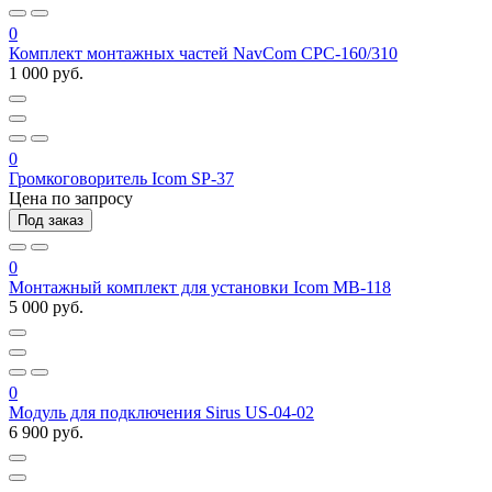
0
Комплект монтажных частей NavCom СРС-160/310
1 000 руб.
0
Громкоговоритель Icom SP-37
Цена по запросу
Под заказ
0
Монтажный комплект для установки Icom MB-118
5 000 руб.
0
Модуль для подключения Sirus US-04-02
6 900 руб.