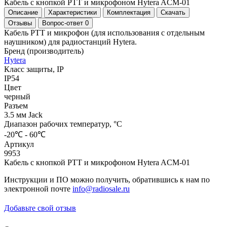
Кабель с кнопкой PTT и микрофоном Hytera ACM-01
Описание
Характеристики
Комплектация
Скачать
Отзывы
Вопрос-ответ
0
Кабель РТТ и микрофон (для использования с отдельным
наушником) для радиостанций Hytera.
Бренд (производитель)
Hytera
Класс защиты, IP
IP54
Цвет
черный
Разъем
3.5 мм Jack
Диапазон рабочих температур, °С
-20℃ - 60℃
Артикул
9953
Кабель с кнопкой PTT и микрофоном Hytera ACM-01
Инструкции и ПО можно получить, обратившись к нам по
электронной почте
info@radiosale.ru
Добавьте свой отзыв