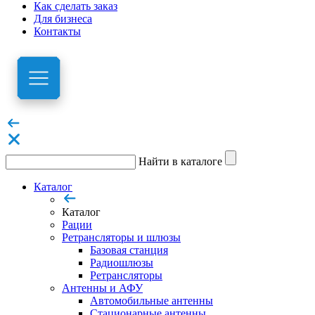
Как сделать заказ
Для бизнеса
Контакты
Найти в каталоге
Каталог
Каталог
Рации
Ретрансляторы и шлюзы
Базовая станция
Радиошлюзы
Ретрансляторы
Антенны и АФУ
Автомобильные антенны
Стационарные антенны