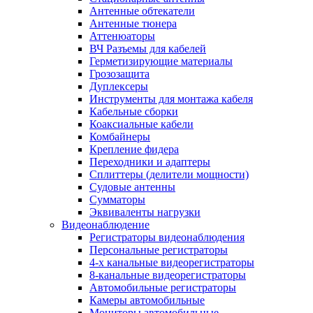
Антенные обтекатели
Антенные тюнера
Аттенюаторы
ВЧ Разъемы для кабелей
Герметизирующие материалы
Грозозащита
Дуплексеры
Инструменты для монтажа кабеля
Кабельные сборки
Коаксиальные кабели
Комбайнеры
Крепление фидера
Переходники и адаптеры
Сплиттеры (делители мощности)
Судовые антенны
Сумматоры
Эквиваленты нагрузки
Видеонаблюдение
Регистраторы видеонаблюдения
Персональные регистраторы
4-х канальные видеорегистраторы
8-канальные видеорегистраторы
Автомобильные регистраторы
Камеры автомобильные
Мониторы автомобильные