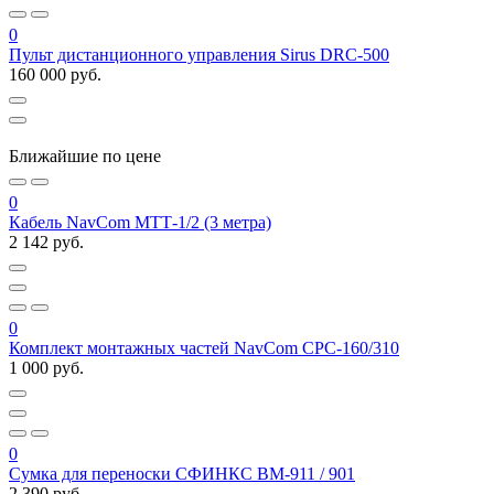
0
Пульт дистанционного управления Sirus DRC-500
160 000 руб.
Ближайшие по цене
0
Кабель NavCom МТТ-1/2 (3 метра)
2 142 руб.
0
Комплект монтажных частей NavCom СРС-160/310
1 000 руб.
0
Сумка для переноски СФИНКС ВМ-911 / 901
2 390 руб.