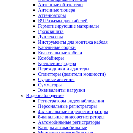
Антенные обтекатели
Антенные тюнера
Аттенюаторы
ВЧ Разъемы для кабелей
Герметизирующие материалы
Грозозащита
Дуплексеры
Инструменты для монтажа кабеля
Кабельные сборки
Коаксиальные кабели
Комбайнеры
Крепление фидера
Переходники и адаптеры
Сплиттеры (делители мощности)
Судовые антенны
Сумматоры
Эквиваленты нагрузки
Видеонаблюдение
Регистраторы видеонаблюдения
Персональные регистраторы
4-х канальные видеорегистраторы
8-канальные видеорегистраторы
Автомобильные регистраторы
Камеры автомобильные
Мониторы автомобильные