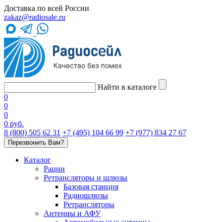
Доставка по всей России
zakaz@radiosale.ru
Найти в каталоге
0
0
0
0 руб.
8 (800) 505 62 31
+7 (495) 104 66 99
+7 (977) 834 27 67
Перезвонить Вам?
Каталог
Рации
Ретрансляторы и шлюзы
Базовая станция
Радиошлюзы
Ретрансляторы
Антенны и АФУ