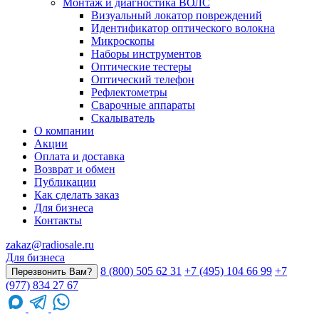
Монтаж и диагностика ВОЛС
Визуальный локатор повреждений
Идентификатор оптического волокна
Микроскопы
Наборы инструментов
Оптические тестеры
Оптический телефон
Рефлектометры
Сварочные аппараты
Скалыватель
О компании
Акции
Оплата и доставка
Возврат и обмен
Публикации
Как сделать заказ
Для бизнеса
Контакты
zakaz@radiosale.ru
Для бизнеса
8 (800) 505 62 31
+7 (495) 104 66 99
+7
Перезвонить Вам?
(977) 834 27 67