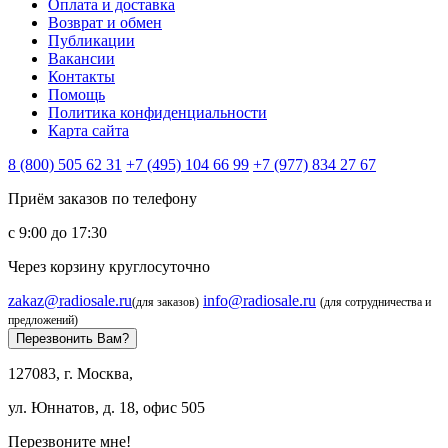
Оплата и доставка
Возврат и обмен
Публикации
Вакансии
Контакты
Помощь
Политика конфиденциальности
Карта сайта
8 (800) 505 62 31
+7 (495) 104 66 99
+7 (977) 834 27 67
Приём заказов по телефону
с 9:00 до 17:30
Через корзину круглосуточно
zakaz@radiosale.ru
info@radiosale.ru
(для заказов)
(для сотрудничества и
предложений)
Перезвонить Вам?
127083, г. Москва,
ул. Юннатов, д. 18, офис 505
Перезвоните мне!