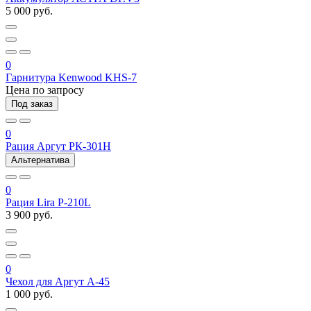
5 000 руб.
0
Гарнитура Kenwood KHS-7
Цена по запросу
Под заказ
0
Рация Аргут РК-301Н
Альтернатива
0
Рация Lira P-210L
3 900 руб.
0
Чехол для Аргут А-45
1 000 руб.