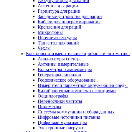
Аккумуляторы для раций
Антенны для рации
Гарнитура для рации
Зарядные устройства для раций
Кабели для программирования
Крепления для раций
Микрофоны
Прочие аксессуары
Тангенты для раций
Чехлы
Контрольно-измерительные приборы и автоматика
Анализаторы спектра
Антенны измерительные
Вольтметры и амперметры
Генераторы сигналов
Геодезическое оборудование
Измерители параметров окружающей среды
Калибровочные комплекты с опциями
Осциллографы
Переносчики частоты
Пирометры
Системы коммутации и сбора данных
Цифровые источники питания
Цифровые мультиметры
Электронные нагрузки