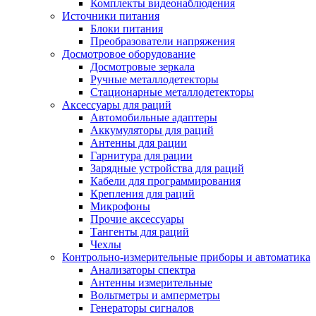
Комплекты видеонаблюдения
Источники питания
Блоки питания
Преобразователи напряжения
Досмотровое оборудование
Досмотровые зеркала
Ручные металлодетекторы
Стационарные металлодетекторы
Аксессуары для раций
Автомобильные адаптеры
Аккумуляторы для раций
Антенны для рации
Гарнитура для рации
Зарядные устройства для раций
Кабели для программирования
Крепления для раций
Микрофоны
Прочие аксессуары
Тангенты для раций
Чехлы
Контрольно-измерительные приборы и автоматика
Анализаторы спектра
Антенны измерительные
Вольтметры и амперметры
Генераторы сигналов