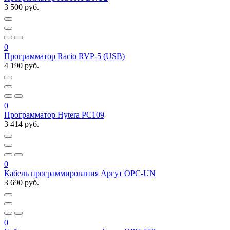
3 500 руб.
0
Программатор Racio RVP-5 (USB)
4 190 руб.
0
Программатор Hytera PC109
3 414 руб.
0
Кабель программирования Аргут OPC-UN
3 690 руб.
0