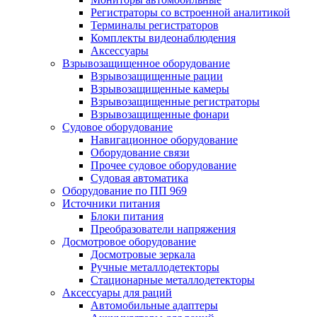
Регистраторы со встроенной аналитикой
Терминалы регистраторов
Комплекты видеонаблюдения
Аксессуары
Взрывозащищенное оборудование
Взрывозащищенные рации
Взрывозащищенные камеры
Взрывозащищенные регистраторы
Взрывозащищенные фонари
Судовое оборудование
Навигационное оборудование
Оборудование связи
Прочее судовое оборудование
Судовая автоматика
Оборудование по ПП 969
Источники питания
Блоки питания
Преобразователи напряжения
Досмотровое оборудование
Досмотровые зеркала
Ручные металлодетекторы
Стационарные металлодетекторы
Аксессуары для раций
Автомобильные адаптеры