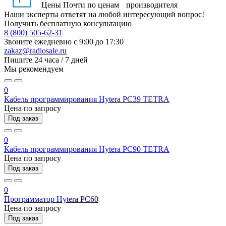
Цены
Почти по ценам производителя
Наши эксперты ответят на любой интересующий вопрос!
Получить бесплатную консультацию
8 (800) 505-62-31
Звоните ежедневно
с 9:00 до 17:30
zakaz@radiosale.ru
Пишите
24 часа / 7 дней
Мы рекомендуем
0
Кабель программирования Hytera PC39 TETRA
Цена по запросу
Под заказ
0
Кабель программирования Hytera PC90 TETRA
Цена по запросу
Под заказ
0
Программатор Hytera PC60
Цена по запросу
Под заказ