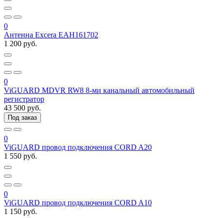
0
Антенна Excera EAH161702
1 200 руб.
0
ViGUARD MDVR RW8 8-ми канальный автомобильный
регистратор
43 500 руб.
Под заказ
0
ViGUARD провод подключения CORD A20
1 550 руб.
0
ViGUARD провод подключения CORD A10
1 150 руб.