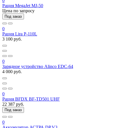
0
Рация MegaJet MJ-50
Цена по запросу
Под заказ
0
Рация Lira P-110L
3 100 руб.
0
Зарядное устройство Alinco EDC-64
4 000 руб.
0
Рация BFDX BF-TD501 UHF
22 387 руб.
Под заказ
0
Аккумулятор АСТРА DP.V3