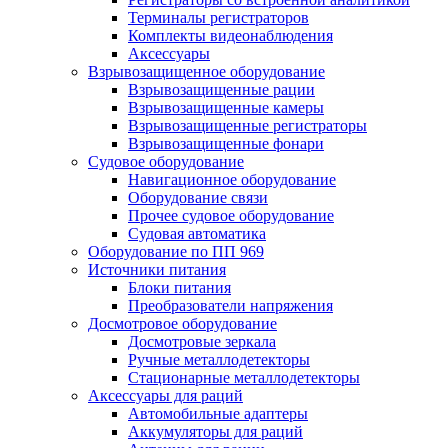
Терминалы регистраторов
Комплекты видеонаблюдения
Аксессуары
Взрывозащищенное оборудование
Взрывозащищенные рации
Взрывозащищенные камеры
Взрывозащищенные регистраторы
Взрывозащищенные фонари
Судовое оборудование
Навигационное оборудование
Оборудование связи
Прочее судовое оборудование
Судовая автоматика
Оборудование по ПП 969
Источники питания
Блоки питания
Преобразователи напряжения
Досмотровое оборудование
Досмотровые зеркала
Ручные металлодетекторы
Стационарные металлодетекторы
Аксессуары для раций
Автомобильные адаптеры
Аккумуляторы для раций