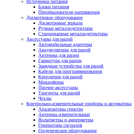
Источники питания
Блоки питания
Преобразователи напряжения
Досмотровое оборудование
Досмотровые зеркала
Ручные металлодетекторы
Стационарные металлодетекторы
Аксессуары для раций
Автомобильные адаптеры
Аккумуляторы для раций
Антенны для рации
Гарнитура для рации
Зарядные устройства для раций
Кабели для программирования
Крепления для раций
Микрофоны
Прочие аксессуары
Тангенты для раций
Чехлы
Контрольно-измерительные приборы и автоматика
Анализаторы спектра
Антенны измерительные
Вольтметры и амперметры
Генераторы сигналов
Геодезическое оборудование