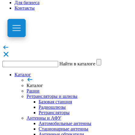
Для бизнеса
Контакты
Найти в каталоге
Каталог
Каталог
Рации
Ретрансляторы и шлюзы
Базовая станция
Радиошлюзы
Ретрансляторы
Антенны и АФУ
Автомобильные антенны
Стационарные антенны
Антенные обтекатели