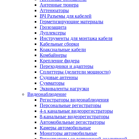
Антенные тюнера
Аттенюаторы
ВЧ Разъемы для кабелей
Герметизирующие материалы
Грозозащита
Дуплексеры
Инструменты для монтажа кабеля
Кабельные сборки
Коаксиальные кабели
Комбайнеры
Крепление фидера
Переходники и адаптеры
Сплиттеры (делители мощности)
Судовые антенны
Сумматоры
Эквиваленты нагрузки
Видеонаблюдение
Регистраторы видеонаблюдения
Персональные регистраторы
4-х канальные видеорегистраторы
8-канальные видеорегистраторы
Автомобильные регистраторы
Камеры автомобильные
Мониторы автомобильные
Регистраторы со встроенной аналитикой