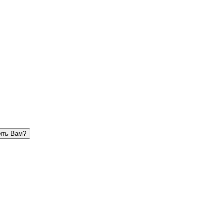
ить Вам?