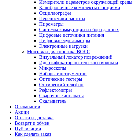
Измерители параметров окружающей среды
Калибровочные комплекты с опциями
Осциллографы
Переносчики частоты
Пирометры
Системы коммутации и сбора данных
Цифровые источники питания
Цифровые мультиметры
Электронные нагрузки
Монтаж и диагностика ВОЛС
Визуальный локатор повреждений
Идентификатор оптического волокна
Микроскопы
Наборы инструментов
Оптические тестеры
Оптический телефон
Рефлектометры
Сварочные аппараты
Скалыватель
О компании
Акции
Оплата и доставка
Возврат и обмен
Публикации
Как сделать заказ