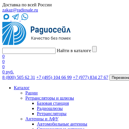
Доставка по всей России
zakaz@radiosale.ru
Найти в каталоге
0
0
0
0 руб.
8 (800) 505 62 31
+7 (495) 104 66 99
+7 (977) 834 27 67
Перезвон
Каталог
Рации
Ретрансляторы и шлюзы
Базовая станция
Радиошлюзы
Ретрансляторы
Антенны и АФУ
Автомобильные антенны