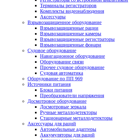
Терминалы регистраторов
Комплекты видеонаблюдения
Аксессуары
Взрывозащищенное оборудование
Взрывозащищенные рации
Взрывозащищенные камеры
Взрывозащищенные регистраторы
Взрывозащищенные фонари
Судовое оборудование
Навигационное оборудование
Оборудование связи
Прочее судовое оборудование
Судовая автоматика
Оборудование по ПП 969
Источники питания
Блоки питания
Преобразователи напряжения
Досмотровое оборудование
Досмотровые зеркала
Ручные металлодетекторы
Стационарные металлодетекторы
Аксессуары для раций
Автомобильные адаптеры
Аккумуляторы для раций