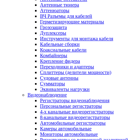
Антенные тюнера
Аттенюаторы
ВЧ Разъемы для кабелей
Герметизирующие материалы
Грозозащита
Дуплексеры
Инструменты для монтажа кабеля
Кабельные сборки
Коаксиальные кабели
Комбайнеры
Крепление фидера
Переходники и адаптеры
Сплиттеры (делители мощности)
Судовые антенны
Сумматоры
Эквиваленты нагрузки
Видеонаблюдение
Регистраторы видеонаблюдения
Персональные регистраторы
4-х канальные видеорегистраторы
8-канальные видеорегистраторы
Автомобильные регистраторы
Камеры автомобильные
Мониторы автомобильные
Регистраторы со встроенной аналитикой