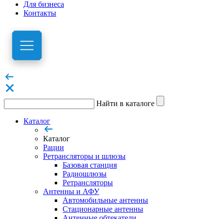
Для бизнеса
Контакты
Найти в каталоге
Каталог
Каталог
Рации
Ретрансляторы и шлюзы
Базовая станция
Радиошлюзы
Ретрансляторы
Антенны и АФУ
Автомобильные антенны
Стационарные антенны
Антенные обтекатели