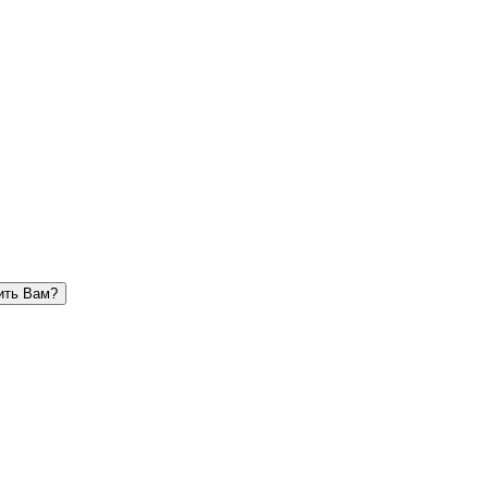
ить Вам?