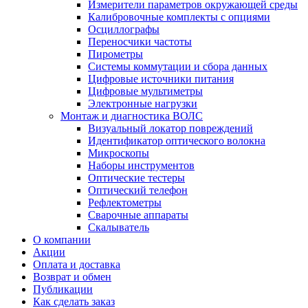
Измерители параметров окружающей среды
Калибровочные комплекты с опциями
Осциллографы
Переносчики частоты
Пирометры
Системы коммутации и сбора данных
Цифровые источники питания
Цифровые мультиметры
Электронные нагрузки
Монтаж и диагностика ВОЛС
Визуальный локатор повреждений
Идентификатор оптического волокна
Микроскопы
Наборы инструментов
Оптические тестеры
Оптический телефон
Рефлектометры
Сварочные аппараты
Скалыватель
О компании
Акции
Оплата и доставка
Возврат и обмен
Публикации
Как сделать заказ