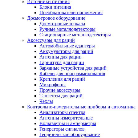
Источники питания
Блоки питания
Преобразователи напряжения
Досмотровое оборудование
Досмотровые зеркала
Ручные металлодетекторы
Стационарные металлодетекторы
Аксессуары для раций
Автомобильные адаптеры
Аккумуляторы для раций
Антенны для рации
Гарнитура для рации
Зарядные устройства для раций
Кабели для программирования
Крепления для раций
Микрофоны
Прочие аксессуары
Тангенты для раций
Чехлы
Контрольно-измерительные приборы и автоматика
Анализаторы спектра
Антенны измерительные
Вольтметры и амперметры
Генераторы сигналов
Геодезическое оборудование