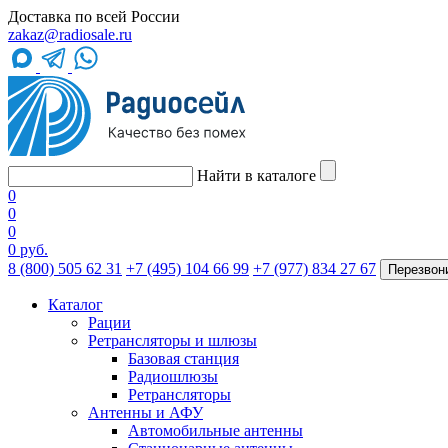
Доставка по всей России
zakaz@radiosale.ru
Найти в каталоге
0
0
0
0 руб.
8 (800) 505 62 31
+7 (495) 104 66 99
+7 (977) 834 27 67
Перезвон
Каталог
Рации
Ретрансляторы и шлюзы
Базовая станция
Радиошлюзы
Ретрансляторы
Антенны и АФУ
Автомобильные антенны