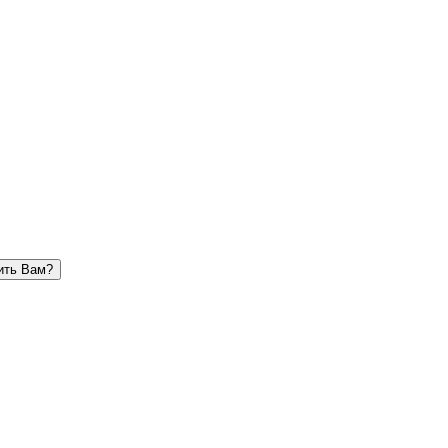
ить Вам?