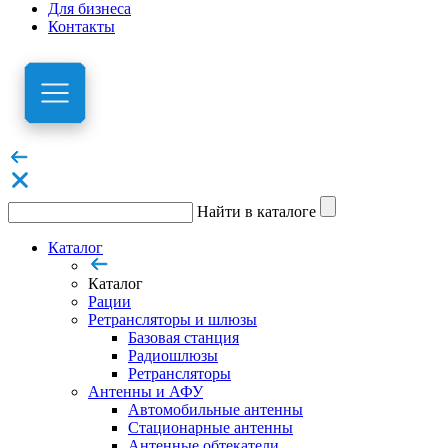
Для бизнеса
Контакты
Найти в каталоге
Каталог
Каталог
Рации
Ретрансляторы и шлюзы
Базовая станция
Радиошлюзы
Ретрансляторы
Антенны и АФУ
Автомобильные антенны
Стационарные антенны
Антенные обтекатели