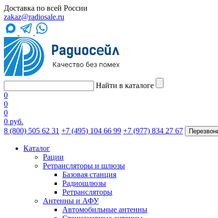
Доставка по всей России
zakaz@radiosale.ru
Найти в каталоге
0
0
0
0 руб.
8 (800) 505 62 31
+7 (495) 104 66 99
+7 (977) 834 27 67
Перезвон
Каталог
Рации
Ретрансляторы и шлюзы
Базовая станция
Радиошлюзы
Ретрансляторы
Антенны и АФУ
Автомобильные антенны