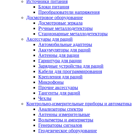
Источники питания
Блоки питания
Преобразователи напряжения
Досмотровое оборудование
Досмотровые зеркала
Ручные металлодетекторы
Стационарные металлодетекторы
Аксессуары для раций
Автомобильные адаптеры
Аккумуляторы для раций
Антенны для рации
Гарнитура для рации
Зарядные устройства для раций
Кабели для программирования
Крепления для раций
Микрофоны
Прочие аксессуары
Тангенты для раций
Чехлы
Контрольно-измерительные приборы и автоматика
Анализаторы спектра
Антенны измерительные
Вольтметры и амперметры
Генераторы сигналов
Геодезическое оборудование