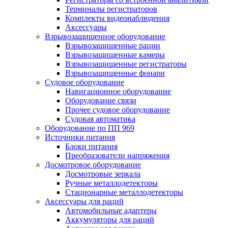
Терминалы регистраторов
Комплекты видеонаблюдения
Аксессуары
Взрывозащищенное оборудование
Взрывозащищенные рации
Взрывозащищенные камеры
Взрывозащищенные регистраторы
Взрывозащищенные фонари
Судовое оборудование
Навигационное оборудование
Оборудование связи
Прочее судовое оборудование
Судовая автоматика
Оборудование по ПП 969
Источники питания
Блоки питания
Преобразователи напряжения
Досмотровое оборудование
Досмотровые зеркала
Ручные металлодетекторы
Стационарные металлодетекторы
Аксессуары для раций
Автомобильные адаптеры
Аккумуляторы для раций