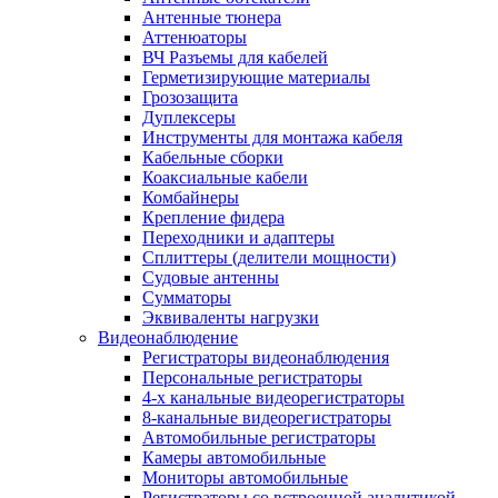
Антенные тюнера
Аттенюаторы
ВЧ Разъемы для кабелей
Герметизирующие материалы
Грозозащита
Дуплексеры
Инструменты для монтажа кабеля
Кабельные сборки
Коаксиальные кабели
Комбайнеры
Крепление фидера
Переходники и адаптеры
Сплиттеры (делители мощности)
Судовые антенны
Сумматоры
Эквиваленты нагрузки
Видеонаблюдение
Регистраторы видеонаблюдения
Персональные регистраторы
4-х канальные видеорегистраторы
8-канальные видеорегистраторы
Автомобильные регистраторы
Камеры автомобильные
Мониторы автомобильные
Регистраторы со встроенной аналитикой