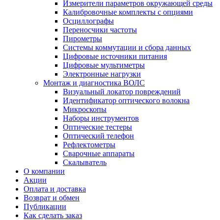
Измерители параметров окружающей среды
Калибровочные комплекты с опциями
Осциллографы
Переносчики частоты
Пирометры
Системы коммутации и сбора данных
Цифровые источники питания
Цифровые мультиметры
Электронные нагрузки
Монтаж и диагностика ВОЛС
Визуальный локатор повреждений
Идентификатор оптического волокна
Микроскопы
Наборы инструментов
Оптические тестеры
Оптический телефон
Рефлектометры
Сварочные аппараты
Скалыватель
О компании
Акции
Оплата и доставка
Возврат и обмен
Публикации
Как сделать заказ