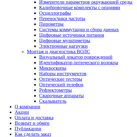
Измерители параметров окружающей среды
Калибровочные комплекты с опциями
Осциллографы
Переносчики частоты
Пирометры
Системы коммутации и сбора данных
Цифровые источники питания
Цифровые мультиметры
Электронные нагрузки
Монтаж и диагностика ВОЛС
Визуальный локатор повреждений
Идентификатор оптического волокна
Микроскопы
Наборы инструментов
Оптические тестеры
Оптический телефон
Рефлектометры
Сварочные аппараты
Скалыватель
О компании
Акции
Оплата и доставка
Возврат и обмен
Публикации
Как сделать заказ