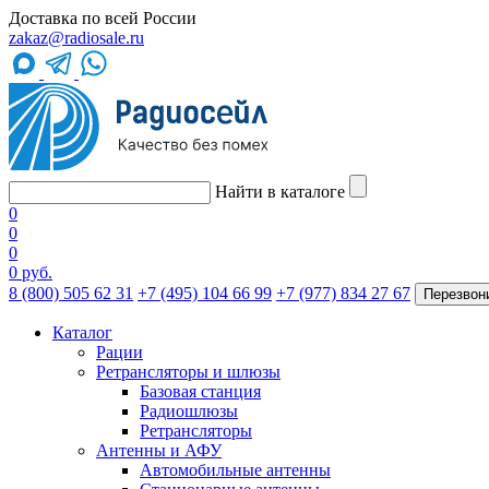
Доставка по всей России
zakaz@radiosale.ru
Найти в каталоге
0
0
0
0 руб.
8 (800) 505 62 31
+7 (495) 104 66 99
+7 (977) 834 27 67
Перезвон
Каталог
Рации
Ретрансляторы и шлюзы
Базовая станция
Радиошлюзы
Ретрансляторы
Антенны и АФУ
Автомобильные антенны