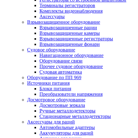
Терминалы регистраторов
Комплекты видеонаблюдения
Аксессуары
Взрывозащищенное оборудование
Взрывозащищенные рации
Взрывозащищенные камеры
Взрывозащищенные регистраторы
Взрывозащищенные фонари
Судовое оборудование
Навигационное оборудование
Оборудование связи
Прочее судовое оборудование
Судовая автоматика
Оборудование по ПП 969
Источники питания
Блоки питания
Преобразователи напряжения
Досмотровое оборудование
Досмотровые зеркала
Ручные металлодетекторы
Стационарные металлодетекторы
Аксессуары для раций
Автомобильные адаптеры
Аккумуляторы для раций