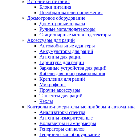
Источники питания
Блоки питания
Преобразователи напряжения
Досмотровое оборудование
Досмотровые зеркала
Ручные металлодетекторы
Стационарные металлодетекторы
Аксессуары для раций
Автомобильные адаптеры
Аккумуляторы для раций
Антенны для рации
Гарнитура для рации
Зарядные устройства для раций
Кабели для программирования
Крепления для раций
Микрофоны
Прочие аксессуары
Тангенты для раций
Чехлы
Контрольно-измерительные приборы и автоматика
Анализаторы спектра
Антенны измерительные
Вольтметры и амперметры
Генераторы сигналов
Геодезическое оборудование