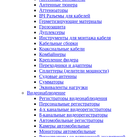
Антенные тюнера
Аттенюаторы
ВЧ Разъемы для кабелей
Герметизирующие материалы
Грозозащита
Дуплексеры
Инструменты для монтажа кабеля
Кабельные сборки
Коаксиальные кабели
Комбайнеры
Крепление фидера
Переходники и адаптеры
Сплиттеры (делители мощности)
Судовые антенны
Сумматоры
Эквиваленты нагрузки
Видеонаблюдение
Регистраторы видеонаблюдения
Персональные регистраторы
4-х канальные видеорегистраторы
8-канальные видеорегистраторы
Автомобильные регистраторы
Камеры автомобильные
Мониторы автомобильные
Регистраторы со встроенной аналитикой