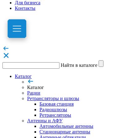
Для бизнеса
Контакты
Найти в каталоге
Каталог
Каталог
Рации
Ретрансляторы и шлюзы
Базовая станция
Радиошлюзы
Ретрансляторы
Антенны и АФУ
Автомобильные антенны
Стационарные антенны
Антенные обтекатели