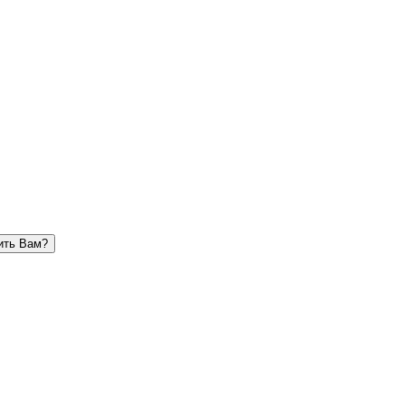
ить Вам?