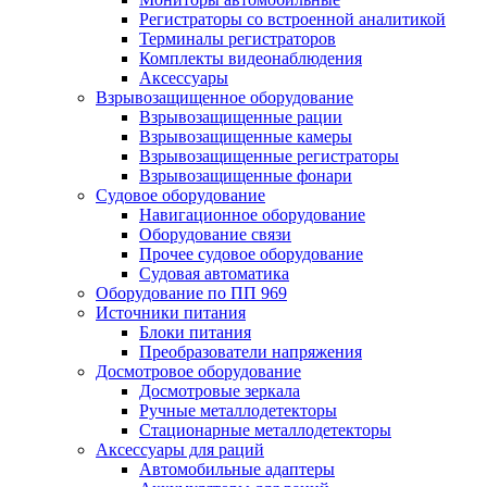
Регистраторы со встроенной аналитикой
Терминалы регистраторов
Комплекты видеонаблюдения
Аксессуары
Взрывозащищенное оборудование
Взрывозащищенные рации
Взрывозащищенные камеры
Взрывозащищенные регистраторы
Взрывозащищенные фонари
Судовое оборудование
Навигационное оборудование
Оборудование связи
Прочее судовое оборудование
Судовая автоматика
Оборудование по ПП 969
Источники питания
Блоки питания
Преобразователи напряжения
Досмотровое оборудование
Досмотровые зеркала
Ручные металлодетекторы
Стационарные металлодетекторы
Аксессуары для раций
Автомобильные адаптеры