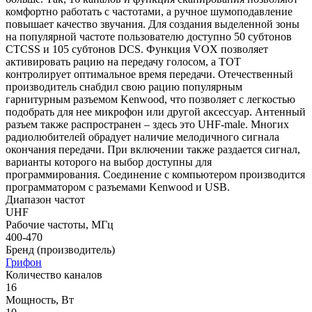
комфортно работать с частотами, а ручное шумоподавление
повышает качество звучания. Для создания выделенной зоны
на популярной частоте пользователю доступно 50 субтонов
CTCSS и 105 субтонов DCS. Функция VOX позволяет
активировать рацию на передачу голосом, а TOT
контролирует оптимальное время передачи. Отечественный
производитель снабдил свою рацию популярным
гарнитурным разъемом Kenwood, что позволяет с легкостью
подобрать для нее микрофон или другой аксессуар. Антенный
разъем также распространен – здесь это UHF-male. Многих
радиолюбителей обрадует наличие мелодичного сигнала
окончания передачи. При включении также раздается сигнал,
варианты которого на выбор доступны для
программирования. Соединение с компьютером производится
программатором с разъемами Kenwood и USB.
Диапазон частот
UHF
Рабочие частоты, МГц
400-470
Бренд (производитель)
Грифон
Количество каналов
16
Мощность, Вт