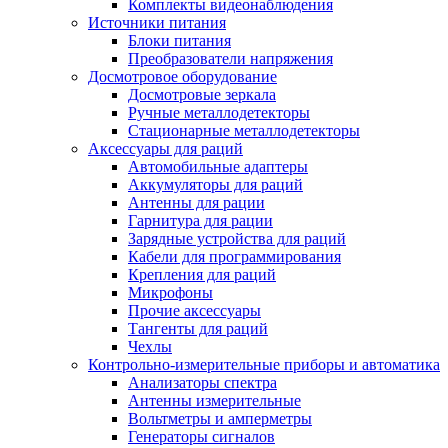
Комплекты видеонаблюдения
Источники питания
Блоки питания
Преобразователи напряжения
Досмотровое оборудование
Досмотровые зеркала
Ручные металлодетекторы
Стационарные металлодетекторы
Аксессуары для раций
Автомобильные адаптеры
Аккумуляторы для раций
Антенны для рации
Гарнитура для рации
Зарядные устройства для раций
Кабели для программирования
Крепления для раций
Микрофоны
Прочие аксессуары
Тангенты для раций
Чехлы
Контрольно-измерительные приборы и автоматика
Анализаторы спектра
Антенны измерительные
Вольтметры и амперметры
Генераторы сигналов