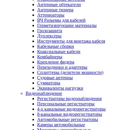
Антенные обтекатели
Антенные тюнера
Аттенюаторы
ВЧ Разъемы для кабелей
Герметизирующие материалы
Грозозащита
Дуплексеры
Инструменты для монтажа кабеля
Кабельные сборки
Коаксиальные кабели
Комбайнеры
Крепление фидера
Переходники и адаптеры
Сплиттеры (делители мощности)
Судовые антенны
Сумматоры
Эквиваленты нагрузки
Видеонаблюдение
Регистраторы видеонаблюдения
Персональные регистраторы
4-х канальные видеорегистраторы
8-канальные видеорегистраторы
Автомобильные регистраторы
Камеры автомобильные
Мониторы автомобильные