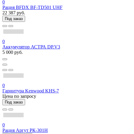
0
Рация BFDX BF-TD501 UHF
22 387 руб.
Под заказ
0
Аккумулятор АСТРА DP.V3
5 000 руб.
0
Гарнитура Kenwood KHS-7
Цена по запросу
Под заказ
0
Рация Аргут РК-301Н