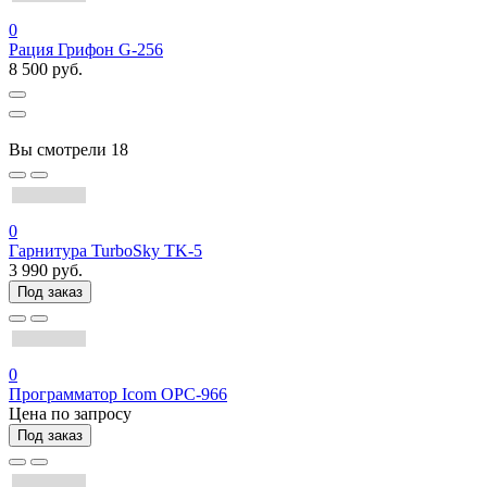
0
Рация Грифон G-256
8 500 руб.
Вы смотрели
18
0
Гарнитура TurboSky TK-5
3 990 руб.
Под заказ
0
Программатор Icom OPC-966
Цена по запросу
Под заказ