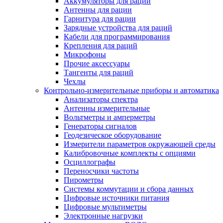
Аккумуляторы для раций
Антенны для рации
Гарнитура для рации
Зарядные устройства для раций
Кабели для программирования
Крепления для раций
Микрофоны
Прочие аксессуары
Тангенты для раций
Чехлы
Контрольно-измерительные приборы и автоматика
Анализаторы спектра
Антенны измерительные
Вольтметры и амперметры
Генераторы сигналов
Геодезическое оборудование
Измерители параметров окружающей среды
Калибровочные комплекты с опциями
Осциллографы
Переносчики частоты
Пирометры
Системы коммутации и сбора данных
Цифровые источники питания
Цифровые мультиметры
Электронные нагрузки