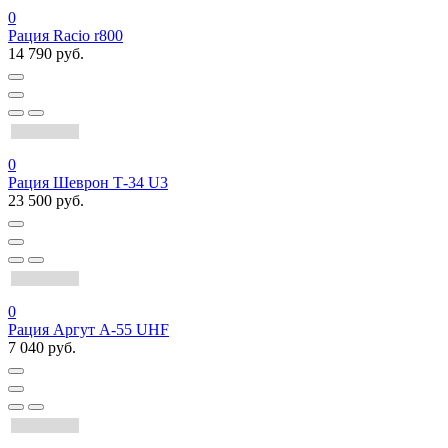
0
Рация Racio r800
14 790 руб.
0
Рация Шеврон Т-34 U3
23 500 руб.
0
Рация Аргут А-55 UHF
7 040 руб.