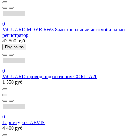
0
ViGUARD MDVR RW8 8-ми канальный автомобильный
регистратор
43 500 руб.
Под заказ
0
ViGUARD провод подключения CORD A20
1 550 руб.
0
Гарнитура CARVIS
4 400 руб.