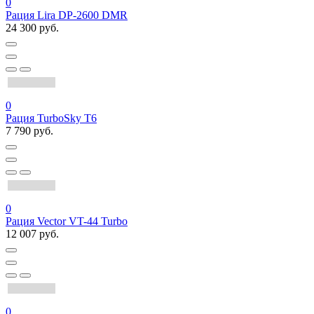
0
Рация Lira DP-2600 DMR
24 300 руб.
0
Рация TurboSky T6
7 790 руб.
0
Рация Vector VT-44 Turbo
12 007 руб.
0