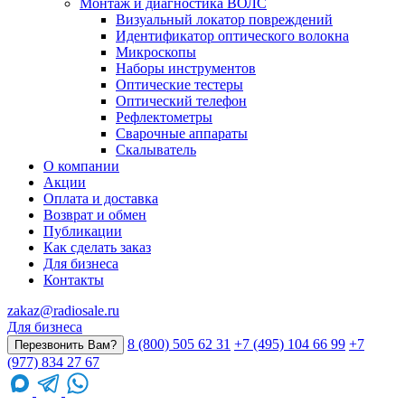
Монтаж и диагностика ВОЛС
Визуальный локатор повреждений
Идентификатор оптического волокна
Микроскопы
Наборы инструментов
Оптические тестеры
Оптический телефон
Рефлектометры
Сварочные аппараты
Скалыватель
О компании
Акции
Оплата и доставка
Возврат и обмен
Публикации
Как сделать заказ
Для бизнеса
Контакты
zakaz@radiosale.ru
Для бизнеса
8 (800) 505 62 31
+7 (495) 104 66 99
+7
Перезвонить Вам?
(977) 834 27 67