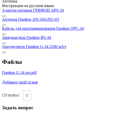
Антенна.
Инструкция на русском языке.
Адаптер питания ГРИФОН APS-34
Антенна Грифон AN-34/GNU-03
Кабель для программирования Грифон OPC-34
Зарядная база Грифон BS-34
Аккумулятор Грифон G-34 2200 мАч
Файлы
Грифон G-34 rus.pdf
Добавьте свой отзыв
Отзывы:
0
Задать вопрос