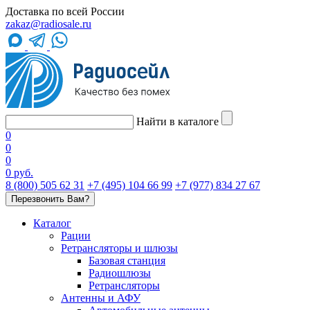
Доставка по всей России
zakaz@radiosale.ru
Найти в каталоге
0
0
0
0 руб.
8 (800) 505 62 31
+7 (495) 104 66 99
+7 (977) 834 27 67
Перезвонить Вам?
Каталог
Рации
Ретрансляторы и шлюзы
Базовая станция
Радиошлюзы
Ретрансляторы
Антенны и АФУ