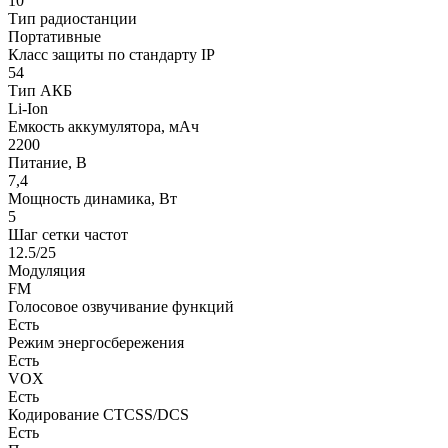
10
Тип радиостанции
Портативные
Класс защиты по стандарту IP
54
Тип АКБ
Li-Ion
Емкость аккумулятора, мАч
2200
Питание, В
7,4
Мощность динамика, Вт
5
Шаг сетки частот
12.5/25
Модуляция
FM
Голосовое озвучивание функций
Есть
Режим энергосбережения
Есть
VOX
Есть
Кодирование CTCSS/DCS
Есть