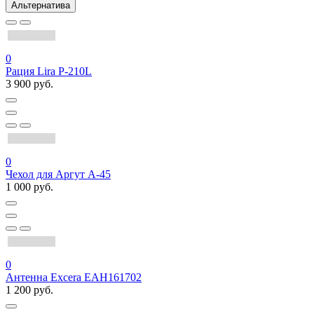
Альтернатива
0
Рация Lira P-210L
3 900 руб.
0
Чехол для Аргут А-45
1 000 руб.
0
Антенна Excera EAH161702
1 200 руб.