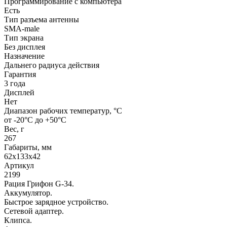
Программирование с компьютера
Есть
Тип разъема антенны
SMA-male
Тип экрана
Без дисплея
Назначение
Дальнего радиуса действия
Гарантия
3 года
Дисплей
Нет
Диапазон рабочих температур, °С
от -20°С до +50°С
Вес, г
267
Габариты, мм
62x133x42
Артикул
2199
Рация Грифон G-34.
Аккумулятор.
Быстрое зарядное устройство.
Сетевой адаптер.
Клипса.