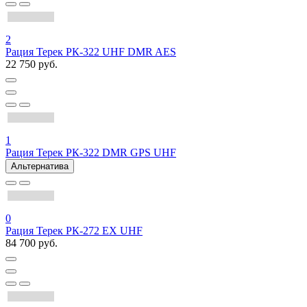
2
Рация Терек РК-322 UHF DMR AES
22 750 руб.
1
Рация Терек РК-322 DMR GPS UHF
Альтернатива
0
Рация Терек РК-272 EX UHF
84 700 руб.