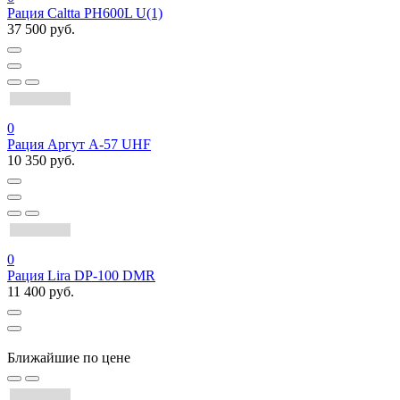
Рация Caltta PH600L U(1)
37 500 руб.
0
Рация Аргут А-57 UHF
10 350 руб.
0
Рация Lira DP-100 DMR
11 400 руб.
Ближайшие по цене