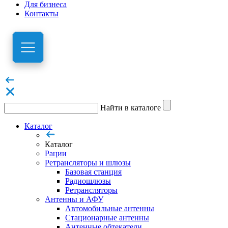
Для бизнеса
Контакты
Найти в каталоге
Каталог
Каталог
Рации
Ретрансляторы и шлюзы
Базовая станция
Радиошлюзы
Ретрансляторы
Антенны и АФУ
Автомобильные антенны
Стационарные антенны
Антенные обтекатели