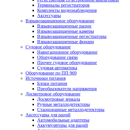
Терминалы регистраторов
Комплекты видеонаблюдения
Аксессуары
Взрывозащищенное оборудование
Взрывозащищенные рации
Взрывозащищенные камеры
Взрывозащищенные регистраторы
Взрывозащищенные фонари
Судовое оборудование
Навигационное оборудование
Оборудование связи
Прочее судовое оборудование
Судовая автоматика
Оборудование по ПП 969
Источники питания
Блоки питания
Преобразователи напряжения
Досмотровое оборудование
Досмотровые зеркала
Ручные металлодетекторы
Стационарные металлодетекторы
Аксессуары для раций
Автомобильные адаптеры
Аккумуляторы для раций