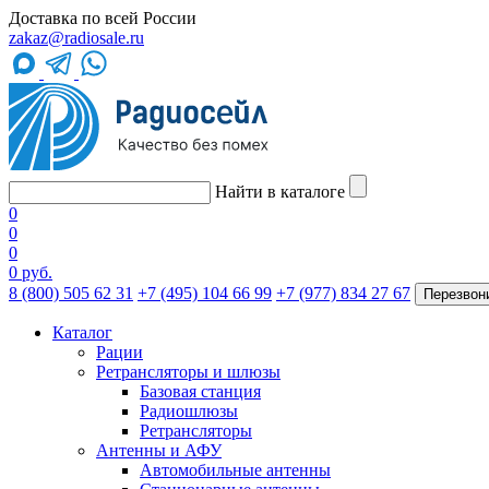
Доставка по всей России
zakaz@radiosale.ru
Найти в каталоге
0
0
0
0 руб.
8 (800) 505 62 31
+7 (495) 104 66 99
+7 (977) 834 27 67
Перезвон
Каталог
Рации
Ретрансляторы и шлюзы
Базовая станция
Радиошлюзы
Ретрансляторы
Антенны и АФУ
Автомобильные антенны