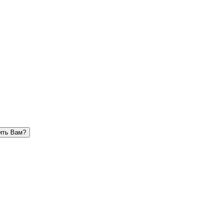
ить Вам?