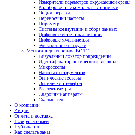
Измерители параметров окружающей среды
Калибровочные комплекты с опциями
Осциллографы
Переносчики частоты
Пирометры
Системы коммутации и сбора данных
Цифровые источники питания
Цифровые мультиметры
Электронные нагрузки
Монтаж и диагностика ВОЛС
Визуальный локатор повреждений
Идентификатор оптического волокна
Микроскопы
Наборы инструментов
Оптические тестеры
Оптический телефон
Рефлектометры
Сварочные аппараты
Скалыватель
О компании
Акции
Оплата и доставка
Возврат и обмен
Публикации
Как сделать заказ