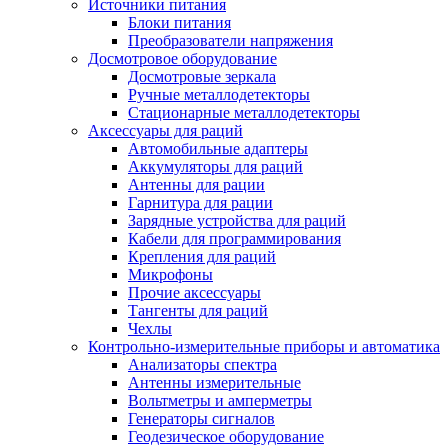
Источники питания
Блоки питания
Преобразователи напряжения
Досмотровое оборудование
Досмотровые зеркала
Ручные металлодетекторы
Стационарные металлодетекторы
Аксессуары для раций
Автомобильные адаптеры
Аккумуляторы для раций
Антенны для рации
Гарнитура для рации
Зарядные устройства для раций
Кабели для программирования
Крепления для раций
Микрофоны
Прочие аксессуары
Тангенты для раций
Чехлы
Контрольно-измерительные приборы и автоматика
Анализаторы спектра
Антенны измерительные
Вольтметры и амперметры
Генераторы сигналов
Геодезическое оборудование