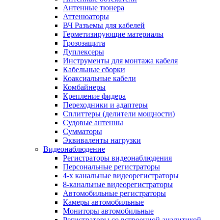
Антенные тюнера
Аттенюаторы
ВЧ Разъемы для кабелей
Герметизирующие материалы
Грозозащита
Дуплексеры
Инструменты для монтажа кабеля
Кабельные сборки
Коаксиальные кабели
Комбайнеры
Крепление фидера
Переходники и адаптеры
Сплиттеры (делители мощности)
Судовые антенны
Сумматоры
Эквиваленты нагрузки
Видеонаблюдение
Регистраторы видеонаблюдения
Персональные регистраторы
4-х канальные видеорегистраторы
8-канальные видеорегистраторы
Автомобильные регистраторы
Камеры автомобильные
Мониторы автомобильные
Регистраторы со встроенной аналитикой