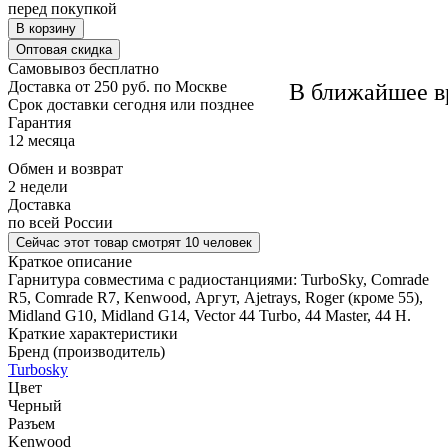
перед покупкой
В корзину
Оптовая скидка
Самовывоз
бесплатно
Доставка
от 250 руб. по Москве
В ближайшее в
Cрок доставки
сегодня или позднее
Гарантия
12 месяца
Обмен и возврат
2 недели
Доставка
по всей России
Сейчас этот товар
смотрят 10 человек
Краткое описание
Гарнитура совместима с радиостанциями: TurboSky, Comrade
R5, Comrade R7, Kenwood, Аргут, Ajetrays, Roger (кроме 55),
Midland G10, Midland G14, Vector 44 Turbo, 44 Master, 44 H.
Краткие характеристики
Бренд (производитель)
Turbosky
Цвет
Черный
Разъем
Kenwood