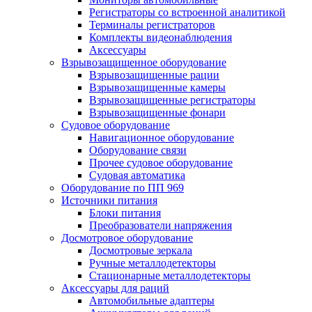
Регистраторы со встроенной аналитикой
Терминалы регистраторов
Комплекты видеонаблюдения
Аксессуары
Взрывозащищенное оборудование
Взрывозащищенные рации
Взрывозащищенные камеры
Взрывозащищенные регистраторы
Взрывозащищенные фонари
Судовое оборудование
Навигационное оборудование
Оборудование связи
Прочее судовое оборудование
Судовая автоматика
Оборудование по ПП 969
Источники питания
Блоки питания
Преобразователи напряжения
Досмотровое оборудование
Досмотровые зеркала
Ручные металлодетекторы
Стационарные металлодетекторы
Аксессуары для раций
Автомобильные адаптеры