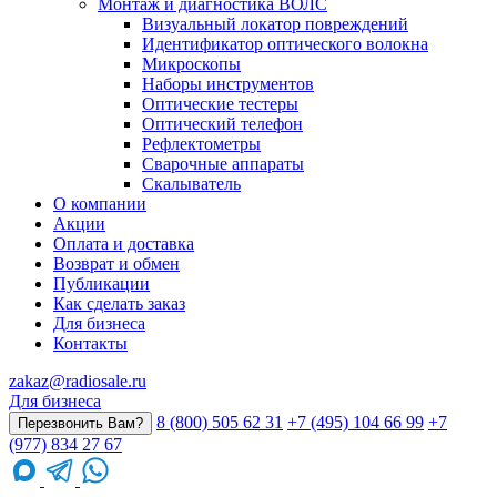
Монтаж и диагностика ВОЛС
Визуальный локатор повреждений
Идентификатор оптического волокна
Микроскопы
Наборы инструментов
Оптические тестеры
Оптический телефон
Рефлектометры
Сварочные аппараты
Скалыватель
О компании
Акции
Оплата и доставка
Возврат и обмен
Публикации
Как сделать заказ
Для бизнеса
Контакты
zakaz@radiosale.ru
Для бизнеса
8 (800) 505 62 31
+7 (495) 104 66 99
+7
Перезвонить Вам?
(977) 834 27 67