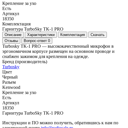
Крепление за ухо
Есть
Артикул
18350
Комплектация
Гарнитура TurboSky TK-1 PRO
Описание
Характеристики
Комплектация
Скачать
Отзывы
Вопрос-ответ
0
Turbosky TK-1 PRO — высококачественный микрофон в
эргономичном корпусе размещен на основном проводе и
снабжен зажимом для крепления на одежде.
Бренд (производитель)
Turbosky
Цвет
Черный
Разъем
Kenwood
Крепление за ухо
Есть
Артикул
18350
Гарнитура TurboSky TK-1 PRO
Инструкции и ПО можно получить, обратившись к нам по
электронной почте
info@radiosale.ru