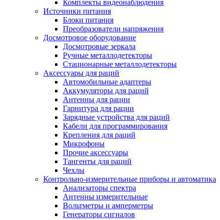
Комплекты видеонаблюдения
Источники питания
Блоки питания
Преобразователи напряжения
Досмотровое оборудование
Досмотровые зеркала
Ручные металлодетекторы
Стационарные металлодетекторы
Аксессуары для раций
Автомобильные адаптеры
Аккумуляторы для раций
Антенны для рации
Гарнитура для рации
Зарядные устройства для раций
Кабели для программирования
Крепления для раций
Микрофоны
Прочие аксессуары
Тангенты для раций
Чехлы
Контрольно-измерительные приборы и автоматика
Анализаторы спектра
Антенны измерительные
Вольтметры и амперметры
Генераторы сигналов