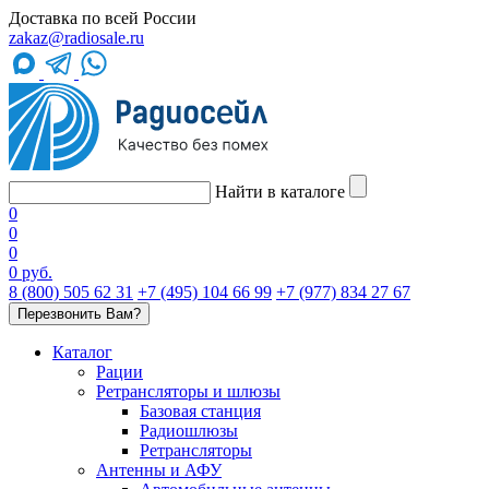
Доставка по всей России
zakaz@radiosale.ru
Найти в каталоге
0
0
0
0 руб.
8 (800) 505 62 31
+7 (495) 104 66 99
+7 (977) 834 27 67
Перезвонить Вам?
Каталог
Рации
Ретрансляторы и шлюзы
Базовая станция
Радиошлюзы
Ретрансляторы
Антенны и АФУ