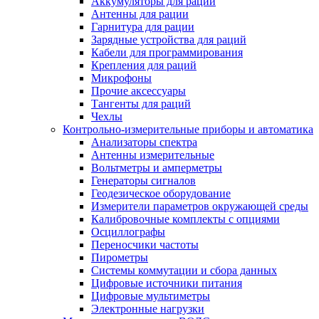
Аккумуляторы для раций
Антенны для рации
Гарнитура для рации
Зарядные устройства для раций
Кабели для программирования
Крепления для раций
Микрофоны
Прочие аксессуары
Тангенты для раций
Чехлы
Контрольно-измерительные приборы и автоматика
Анализаторы спектра
Антенны измерительные
Вольтметры и амперметры
Генераторы сигналов
Геодезическое оборудование
Измерители параметров окружающей среды
Калибровочные комплекты с опциями
Осциллографы
Переносчики частоты
Пирометры
Системы коммутации и сбора данных
Цифровые источники питания
Цифровые мультиметры
Электронные нагрузки