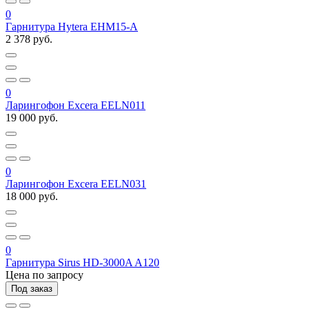
0
Гарнитура Hytera EHM15-A
2 378 руб.
0
Ларингофон Excera EELN011
19 000 руб.
0
Ларингофон Excera EELN031
18 000 руб.
0
Гарнитура Sirus HD-3000A A120
Цена по запросу
Под заказ