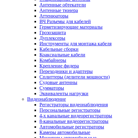
Антенные обтекатели
Антенные тюнера
Аттенюаторы
ВЧ Разъемы для кабелей
Герметизирующие материалы
Грозозащита
Дуплексеры
Инструменты для монтажа кабеля
Кабельные сборки
Коаксиальные кабели
Комбайнеры
Крепление фидера
Переходники и адаптеры
Сплиттеры (делители мощности)
Судовые антенны
Сумматоры
Эквиваленты нагрузки
Видеонаблюдение
Регистраторы видеонаблюдения
Персональные регистраторы
4-х канальные видеорегистраторы
8-канальные видеорегистраторы
Автомобильные регистраторы
Камеры автомобильные
Мониторы автомобильные