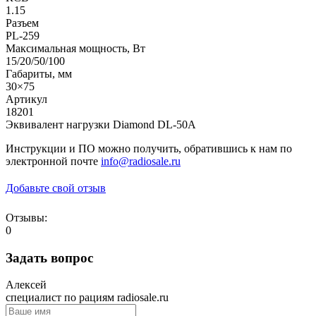
1.15
Разъем
PL-259
Максимальная мощность, Вт
15/20/50/100
Габариты, мм
30×75
Артикул
18201
Эквивалент нагрузки Diamond DL-50A
Инструкции и ПО можно получить, обратившись к нам по
электронной почте
info@radiosale.ru
Добавьте свой отзыв
Отзывы:
0
Задать вопрос
Алексей
специалист по рациям radiosale.ru