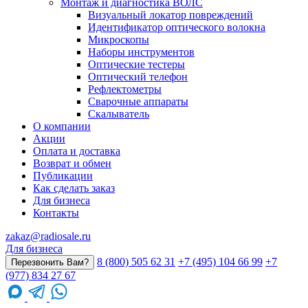
Монтаж и диагностика ВОЛС
Визуальный локатор повреждений
Идентификатор оптического волокна
Микроскопы
Наборы инструментов
Оптические тестеры
Оптический телефон
Рефлектометры
Сварочные аппараты
Скалыватель
О компании
Акции
Оплата и доставка
Возврат и обмен
Публикации
Как сделать заказ
Для бизнеса
Контакты
zakaz@radiosale.ru
Для бизнеса
8 (800) 505 62 31
+7 (495) 104 66 99
+7
Перезвонить Вам?
(977) 834 27 67