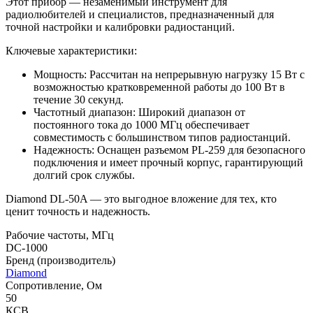
Этот прибор — незаменимый инструмент для
радиолюбителей и специалистов, предназначенный для
точной настройки и калибровки радиостанций.
Ключевые характеристики:
Мощность: Рассчитан на непрерывную нагрузку 15 Вт с
возможностью кратковременной работы до 100 Вт в
течение 30 секунд.
Частотный диапазон: Широкий диапазон от
постоянного тока до 1000 МГц обеспечивает
совместимость с большинством типов радиостанций.
Надежность: Оснащен разъемом PL-259 для безопасного
подключения и имеет прочный корпус, гарантирующий
долгий срок службы.
Diamond DL-50A — это выгодное вложение для тех, кто
ценит точность и надежность.
Рабочие частоты, МГц
DC-1000
Бренд (производитель)
Diamond
Сопротивление, Ом
50
КСВ