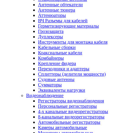
Антенные обтекатели
Антенные тюнера
Аттенюаторы
ВЧ Разъемы для кабелей
Герметизирующие материалы
Грозозащита
Дуплексеры
Инструменты для монтажа кабеля
Кабельные сборки
Коаксиальные кабели
Комбайнеры
Крепление фидера
Переходники и адаптеры
Сплиттеры (делители мощности)
Судовые антенны
Сумматоры
Эквиваленты нагрузки
Видеонаблюдение
Регистраторы видеонаблюдения
Персональные регистраторы
4-х канальные видеорегистраторы
8-канальные видеорегистраторы
Автомобильные регистраторы
Камеры автомобильные
Мониторы автомобильные