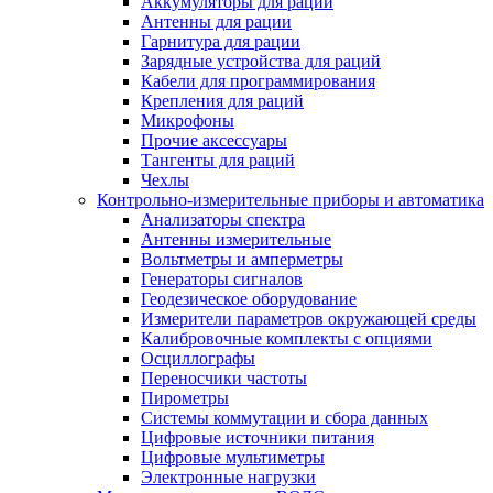
Аккумуляторы для раций
Антенны для рации
Гарнитура для рации
Зарядные устройства для раций
Кабели для программирования
Крепления для раций
Микрофоны
Прочие аксессуары
Тангенты для раций
Чехлы
Контрольно-измерительные приборы и автоматика
Анализаторы спектра
Антенны измерительные
Вольтметры и амперметры
Генераторы сигналов
Геодезическое оборудование
Измерители параметров окружающей среды
Калибровочные комплекты с опциями
Осциллографы
Переносчики частоты
Пирометры
Системы коммутации и сбора данных
Цифровые источники питания
Цифровые мультиметры
Электронные нагрузки