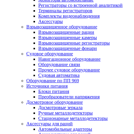
Регистраторы со встроенной аналитикой
Терминалы регистраторов
Комплекты видеонаблюдения
Аксессуары
Взрывозащищенное оборудование
Взрывозащищенные рации
Взрывозащищенные камеры
Взрывозащищенные регистраторы
Взрывозащищенные фонари
Судовое оборудование
Навигационное оборудование
Оборудование связи
Прочее судовое оборудование
Судовая автоматика
Оборудование по ПП 969
Источники питания
Блоки питания
Преобразователи напряжения
Досмотровое оборудование
Досмотровые зеркала
Ручные металлодетекторы
Стационарные металлодетекторы
Аксессуары для раций
Автомобильные адаптеры