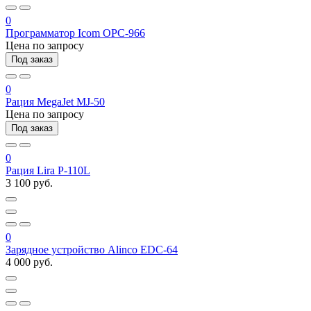
0
Программатор Icom OPC-966
Цена по запросу
Под заказ
0
Рация MegaJet MJ-50
Цена по запросу
Под заказ
0
Рация Lira P-110L
3 100 руб.
0
Зарядное устройство Alinco EDC-64
4 000 руб.