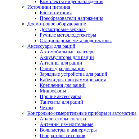
Комплекты видеонаблюдения
Источники питания
Блоки питания
Преобразователи напряжения
Досмотровое оборудование
Досмотровые зеркала
Ручные металлодетекторы
Стационарные металлодетекторы
Аксессуары для раций
Автомобильные адаптеры
Аккумуляторы для раций
Антенны для рации
Гарнитура для рации
Зарядные устройства для раций
Кабели для программирования
Крепления для раций
Микрофоны
Прочие аксессуары
Тангенты для раций
Чехлы
Контрольно-измерительные приборы и автоматика
Анализаторы спектра
Антенны измерительные
Вольтметры и амперметры
Генераторы сигналов