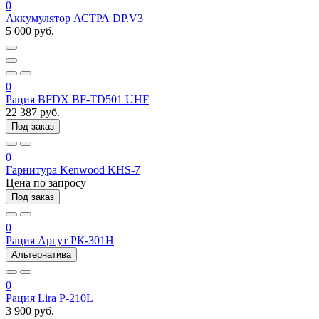
0
Аккумулятор АСТРА DP.V3
5 000 руб.
0
Рация BFDX BF-TD501 UHF
22 387 руб.
Под заказ
0
Гарнитура Kenwood KHS-7
Цена по запросу
Под заказ
0
Рация Аргут РК-301Н
Альтернатива
0
Рация Lira P-210L
3 900 руб.