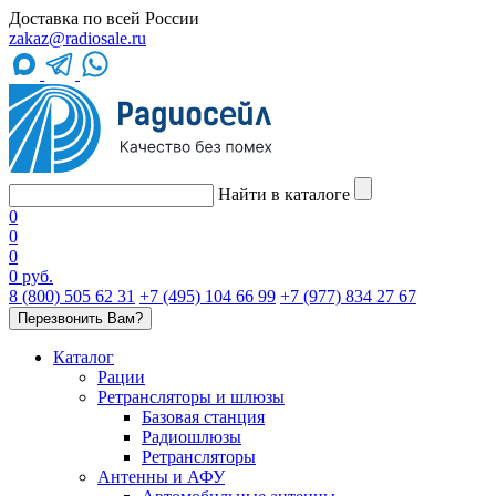
Доставка по всей России
zakaz@radiosale.ru
Найти в каталоге
0
0
0
0 руб.
8 (800) 505 62 31
+7 (495) 104 66 99
+7 (977) 834 27 67
Перезвонить Вам?
Каталог
Рации
Ретрансляторы и шлюзы
Базовая станция
Радиошлюзы
Ретрансляторы
Антенны и АФУ