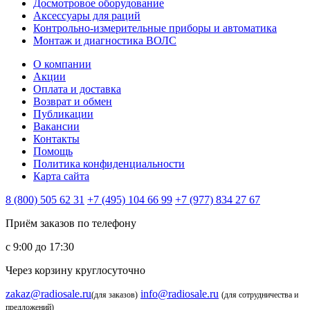
Досмотровое оборудование
Аксессуары для раций
Контрольно-измерительные приборы и автоматика
Монтаж и диагностика ВОЛС
О компании
Акции
Оплата и доставка
Возврат и обмен
Публикации
Вакансии
Контакты
Помощь
Политика конфиденциальности
Карта сайта
8 (800) 505 62 31
+7 (495) 104 66 99
+7 (977) 834 27 67
Приём заказов по телефону
с 9:00 до 17:30
Через корзину круглосуточно
zakaz@radiosale.ru
info@radiosale.ru
(для заказов)
(для сотрудничества и
предложений)