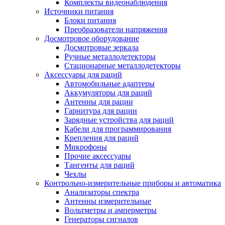
Комплекты видеонаблюдения
Источники питания
Блоки питания
Преобразователи напряжения
Досмотровое оборудование
Досмотровые зеркала
Ручные металлодетекторы
Стационарные металлодетекторы
Аксессуары для раций
Автомобильные адаптеры
Аккумуляторы для раций
Антенны для рации
Гарнитура для рации
Зарядные устройства для раций
Кабели для программирования
Крепления для раций
Микрофоны
Прочие аксессуары
Тангенты для раций
Чехлы
Контрольно-измерительные приборы и автоматика
Анализаторы спектра
Антенны измерительные
Вольтметры и амперметры
Генераторы сигналов