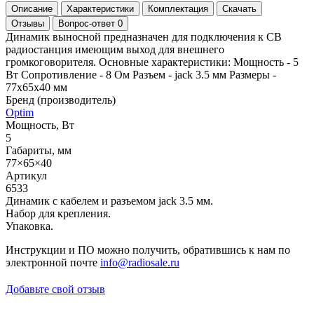
Описание
Характеристики
Комплектация
Скачать
Отзывы
Вопрос-ответ
0
Динамик выносной предназначен для подключения к CB
радиостанция имеющим выход для внешнего
громкоговорителя. Основные характеристики: Мощность - 5
Вт Сопротивление - 8 Ом Разъем - jack 3.5 мм Размеры -
77x65x40 мм
Бренд (производитель)
Optim
Мощность, Вт
5
Габариты, мм
77×65×40
Артикул
6533
Динамик с кабелем и разъемом jack 3.5 мм.
Набор для крепления.
Упаковка.
Инструкции и ПО можно получить, обратившись к нам по
электронной почте
info@radiosale.ru
Добавьте свой отзыв