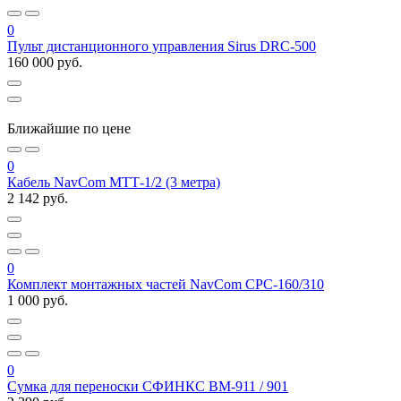
0
Пульт дистанционного управления Sirus DRC-500
160 000 руб.
Ближайшие по цене
0
Кабель NavCom МТТ-1/2 (3 метра)
2 142 руб.
0
Комплект монтажных частей NavCom СРС-160/310
1 000 руб.
0
Сумка для переноски СФИНКС ВМ-911 / 901