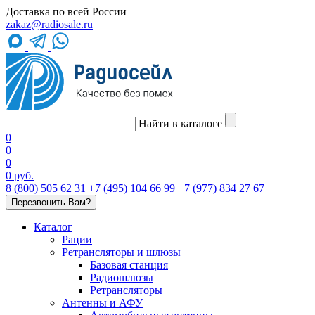
Доставка по всей России
zakaz@radiosale.ru
Найти в каталоге
0
0
0
0 руб.
8 (800) 505 62 31
+7 (495) 104 66 99
+7 (977) 834 27 67
Перезвонить Вам?
Каталог
Рации
Ретрансляторы и шлюзы
Базовая станция
Радиошлюзы
Ретрансляторы
Антенны и АФУ