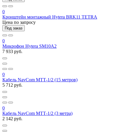
0
Кронштейн монтажный Hytera BRK11 TETRA
Цена по запросу
Под заказ
0
Микрофон Hytera SM10A2
7 933 руб.
0
Кабель NavCom МТТ-1/2 (15 метров)
5 712 руб.
0
Кабель NavCom МТТ-1/2 (3 метра)
2 142 руб.