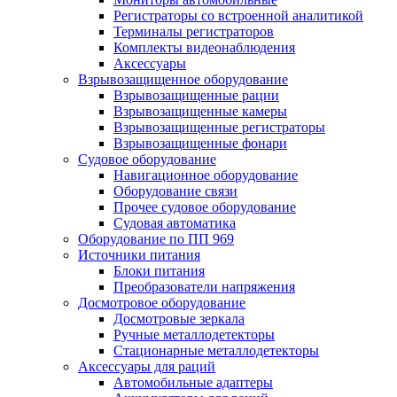
Регистраторы со встроенной аналитикой
Терминалы регистраторов
Комплекты видеонаблюдения
Аксессуары
Взрывозащищенное оборудование
Взрывозащищенные рации
Взрывозащищенные камеры
Взрывозащищенные регистраторы
Взрывозащищенные фонари
Судовое оборудование
Навигационное оборудование
Оборудование связи
Прочее судовое оборудование
Судовая автоматика
Оборудование по ПП 969
Источники питания
Блоки питания
Преобразователи напряжения
Досмотровое оборудование
Досмотровые зеркала
Ручные металлодетекторы
Стационарные металлодетекторы
Аксессуары для раций
Автомобильные адаптеры