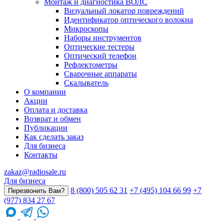
Монтаж и диагностика ВОЛС
Визуальный локатор повреждений
Идентификатор оптического волокна
Микроскопы
Наборы инструментов
Оптические тестеры
Оптический телефон
Рефлектометры
Сварочные аппараты
Скалыватель
О компании
Акции
Оплата и доставка
Возврат и обмен
Публикации
Как сделать заказ
Для бизнеса
Контакты
zakaz@radiosale.ru
Для бизнеса
8 (800) 505 62 31
+7 (495) 104 66 99
+7
Перезвонить Вам?
(977) 834 27 67