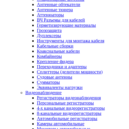
Антенные обтекатели
Антенные тюнера
Аттенюаторы
ВЧ Разъемы для кабелей
Герметизирующие материалы
Грозозащита
Дуплексеры
Инструменты для монтажа кабеля
Кабельные сборки
Коаксиальные кабели
Комбайнеры
Крепление фидера
Переходники и адаптеры
Сплиттеры (делители мощности)
Судовые антенны
Сумматоры
Эквиваленты нагрузки
Видеонаблюдение
Регистраторы видеонаблюдения
Персональные регистраторы
4-х канальные видеорегистраторы
8-канальные видеорегистраторы
Автомобильные регистраторы
Камеры автомобильные
Мониторы автомобильные