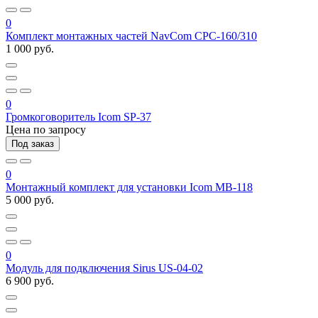
0
Комплект монтажных частей NavCom СРС-160/310
1 000 руб.
0
Громкоговоритель Icom SP-37
Цена по запросу
Под заказ
0
Монтажный комплект для установки Icom MB-118
5 000 руб.
0
Модуль для подключения Sirus US-04-02
6 900 руб.