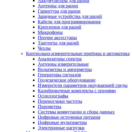
Аккумуляторы для раций
Антенны для рации
Гарнитура для рации
Зарядные устройства для раций
Кабели для программирования
Крепления для раций
Микрофоны
Прочие аксессуары
Тангенты для раций
Чехлы
Контрольно-измерительные приборы и автоматика
Анализаторы спектра
Антенны измерительные
Вольтметры и амперметры
Генераторы сигналов
Геодезическое оборудование
Измерители параметров окружающей среды
Калибровочные комплекты с опциями
Осциллографы
Переносчики частоты
Пирометры
Системы коммутации и сбора данных
Цифровые источники питания
Цифровые мультиметры
Электронные нагрузки