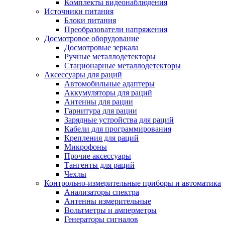
Комплекты видеонаблюдения
Источники питания
Блоки питания
Преобразователи напряжения
Досмотровое оборудование
Досмотровые зеркала
Ручные металлодетекторы
Стационарные металлодетекторы
Аксессуары для раций
Автомобильные адаптеры
Аккумуляторы для раций
Антенны для рации
Гарнитура для рации
Зарядные устройства для раций
Кабели для программирования
Крепления для раций
Микрофоны
Прочие аксессуары
Тангенты для раций
Чехлы
Контрольно-измерительные приборы и автоматика
Анализаторы спектра
Антенны измерительные
Вольтметры и амперметры
Генераторы сигналов