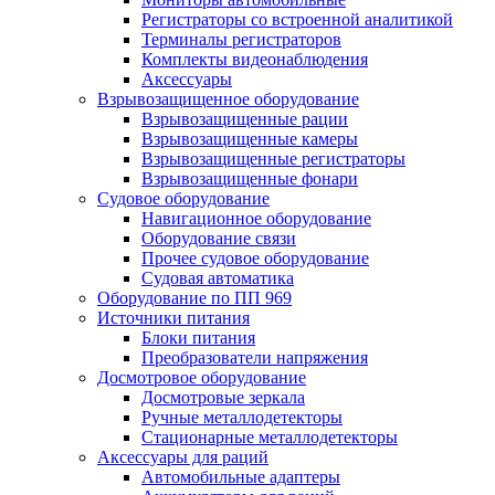
Регистраторы со встроенной аналитикой
Терминалы регистраторов
Комплекты видеонаблюдения
Аксессуары
Взрывозащищенное оборудование
Взрывозащищенные рации
Взрывозащищенные камеры
Взрывозащищенные регистраторы
Взрывозащищенные фонари
Судовое оборудование
Навигационное оборудование
Оборудование связи
Прочее судовое оборудование
Судовая автоматика
Оборудование по ПП 969
Источники питания
Блоки питания
Преобразователи напряжения
Досмотровое оборудование
Досмотровые зеркала
Ручные металлодетекторы
Стационарные металлодетекторы
Аксессуары для раций
Автомобильные адаптеры