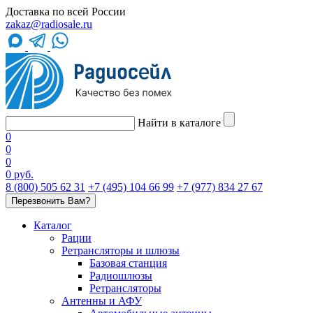
Доставка по всей России
zakaz@radiosale.ru
Найти в каталоге
0
0
0
0 руб.
8 (800) 505 62 31
+7 (495) 104 66 99
+7 (977) 834 27 67
Перезвонить Вам?
Каталог
Рации
Ретрансляторы и шлюзы
Базовая станция
Радиошлюзы
Ретрансляторы
Антенны и АФУ