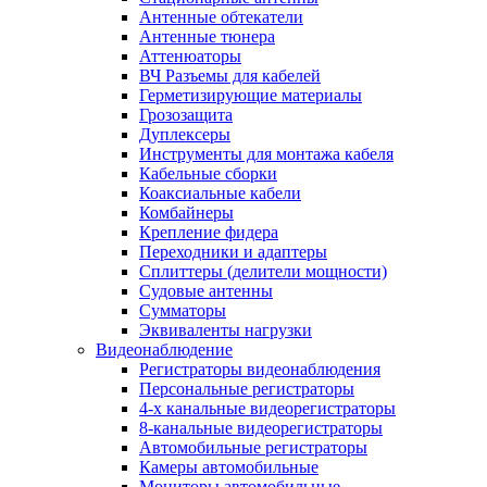
Антенные обтекатели
Антенные тюнера
Аттенюаторы
ВЧ Разъемы для кабелей
Герметизирующие материалы
Грозозащита
Дуплексеры
Инструменты для монтажа кабеля
Кабельные сборки
Коаксиальные кабели
Комбайнеры
Крепление фидера
Переходники и адаптеры
Сплиттеры (делители мощности)
Судовые антенны
Сумматоры
Эквиваленты нагрузки
Видеонаблюдение
Регистраторы видеонаблюдения
Персональные регистраторы
4-х канальные видеорегистраторы
8-канальные видеорегистраторы
Автомобильные регистраторы
Камеры автомобильные
Мониторы автомобильные