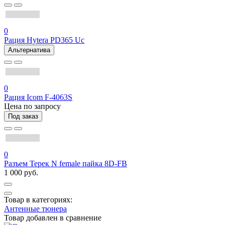
0
Рация Hytera PD365 Uc
Альтернатива
0
Рация Icom F-4063S
Цена по запросу
Под заказ
0
Разъем Терек N female пайка 8D-FB
1 000 руб.
Товар в категориях:
Антенные тюнера
Товар добавлен в
сравнение