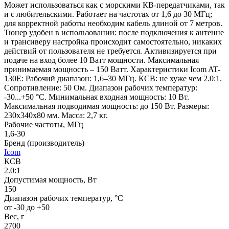
Может использоваться как с морскими КВ-передатчиками, так
и с любительскими. Работает на частотах от 1,6 до 30 МГц;
для корректной работы необходим кабель длиной от 7 метров.
Тюнер удобен в использовании: после подключения к антенне
и трансиверу настройка происходит самостоятельно, никаких
действий от пользователя не требуется. Активизируется при
подаче на вход более 10 Ватт мощности. Максимальная
принимаемая мощность – 150 Ватт. Характеристики Icom AT-
130E: Рабочий диапазон: 1,6–30 МГц. КСВ: не хуже чем 2.0:1.
Сопротивление: 50 Ом. Диапазон рабочих температур:
-30...+50 °С. Минимальная входная мощность: 10 Вт.
Максимальная подводимая мощность: до 150 Вт. Размеры:
230х340х80 мм. Масса: 2,7 кг.
Рабочие частоты, МГц
1,6-30
Бренд (производитель)
Icom
КСВ
2.0:1
Допустимая мощность, Вт
150
Диапазон рабочих температур, °С
от -30 до +50
Вес, г
2700