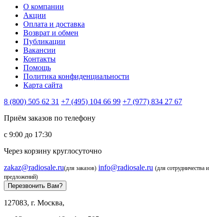
О компании
Акции
Оплата и доставка
Возврат и обмен
Публикации
Вакансии
Контакты
Помощь
Политика конфиденциальности
Карта сайта
8 (800) 505 62 31
+7 (495) 104 66 99
+7 (977) 834 27 67
Приём заказов по телефону
с 9:00 до 17:30
Через корзину круглосуточно
zakaz@radiosale.ru
info@radiosale.ru
(для заказов)
(для сотрудничества и
предложений)
Перезвонить Вам?
127083, г. Москва,