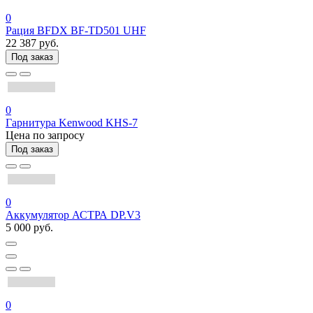
0
Рация BFDX BF-TD501 UHF
22 387 руб.
Под заказ
0
Гарнитура Kenwood KHS-7
Цена по запросу
Под заказ
0
Аккумулятор АСТРА DP.V3
5 000 руб.
0