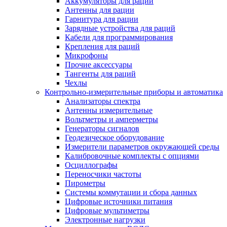
Аккумуляторы для раций
Антенны для рации
Гарнитура для рации
Зарядные устройства для раций
Кабели для программирования
Крепления для раций
Микрофоны
Прочие аксессуары
Тангенты для раций
Чехлы
Контрольно-измерительные приборы и автоматика
Анализаторы спектра
Антенны измерительные
Вольтметры и амперметры
Генераторы сигналов
Геодезическое оборудование
Измерители параметров окружающей среды
Калибровочные комплекты с опциями
Осциллографы
Переносчики частоты
Пирометры
Системы коммутации и сбора данных
Цифровые источники питания
Цифровые мультиметры
Электронные нагрузки