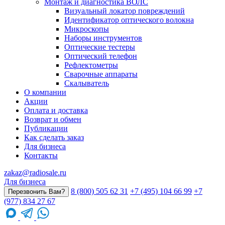
Монтаж и диагностика ВОЛС
Визуальный локатор повреждений
Идентификатор оптического волокна
Микроскопы
Наборы инструментов
Оптические тестеры
Оптический телефон
Рефлектометры
Сварочные аппараты
Скалыватель
О компании
Акции
Оплата и доставка
Возврат и обмен
Публикации
Как сделать заказ
Для бизнеса
Контакты
zakaz@radiosale.ru
Для бизнеса
8 (800) 505 62 31
+7 (495) 104 66 99
+7
Перезвонить Вам?
(977) 834 27 67