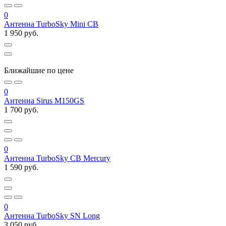
0
Антенна TurboSky Mini CB
1 950 руб.
Ближайшие по цене
0
Антенна Sirus M150GS
1 700 руб.
0
Антенна TurboSky CB Mercury
1 590 руб.
0
Антенна TurboSky SN Long
3 050 руб.