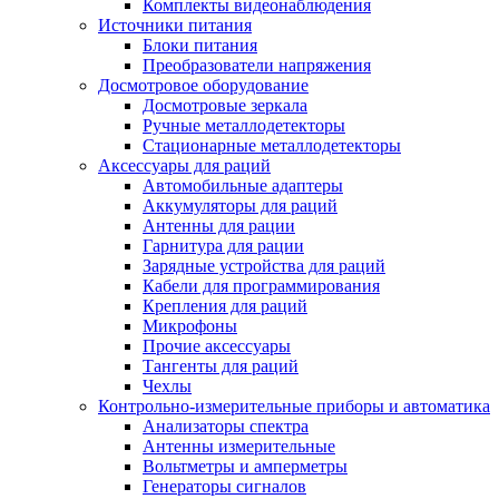
Комплекты видеонаблюдения
Источники питания
Блоки питания
Преобразователи напряжения
Досмотровое оборудование
Досмотровые зеркала
Ручные металлодетекторы
Стационарные металлодетекторы
Аксессуары для раций
Автомобильные адаптеры
Аккумуляторы для раций
Антенны для рации
Гарнитура для рации
Зарядные устройства для раций
Кабели для программирования
Крепления для раций
Микрофоны
Прочие аксессуары
Тангенты для раций
Чехлы
Контрольно-измерительные приборы и автоматика
Анализаторы спектра
Антенны измерительные
Вольтметры и амперметры
Генераторы сигналов