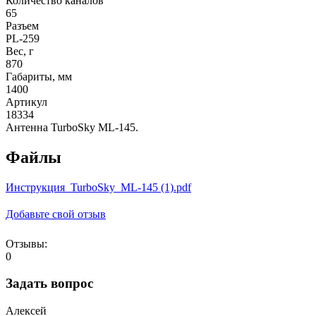
Количество каналов
65
Разъем
PL-259
Вес, г
870
Габариты, мм
1400
Артикул
18334
Антенна TurboSky ML-145.
Файлы
Инструкция_TurboSky_ML-145 (1).pdf
Добавьте свой отзыв
Отзывы:
0
Задать вопрос
Алексей