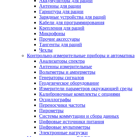
Аккумуляторы для раций
Антенны для рации
Гарнитура для рации
Зарядные устройства для раций
Кабели для программирования
Крепления для раций
Микрофоны
Прочие аксессуары
Тангенты для раций
Чехлы
Контрольно-измерительные приборы и автоматика
Анализаторы спектра
Антенны измерительные
Вольтметры и амперметры
Генераторы сигналов
Геодезическое оборудование
Измерители параметров окружающей среды
Калибровочные комплекты с опциями
Осциллографы
Переносчики частоты
Пирометры
Системы коммутации и сбора данных
Цифровые источники питания
Цифровые мультиметры
Электронные нагрузки