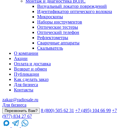
Монтаж и диагностика ВОЛС
Визуальный локатор повреждений
Идентификатор оптического волокна
Микроскопы
Наборы инструментов
Оптические тестеры
Оптический телефон
Рефлектометры
Сварочные аппараты
Скалыватель
О компании
Акции
Оплата и доставка
Возврат и обмен
Публикации
Как сделать заказ
Для бизнеса
Контакты
zakaz@radiosale.ru
Для бизнеса
8 (800) 505 62 31
+7 (495) 104 66 99
+7
Перезвонить Вам?
(977) 834 27 67