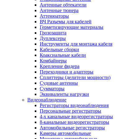
Антенные обтекатели
Антенные тюнера
Аттенюаторы
ВЧ Разъемы для кабелей
Герметизирующие материалы
Грозозащита
Дуплексеры
Инструменты для монтажа кабеля
Кабельные сборки
Коаксиальные кабели
Комбайнеры
Крепление фидера
Переходники и адаптеры
Сплиттеры (делители мощности)
Судовые антенны
Сумматоры
Эквиваленты нагрузки
Видеонаблюдение
Регистраторы видеонаблюдения
Персональные регистраторы
4-х канальные видеорегистраторы
8-канальные видеорегистраторы
Автомобильные регистраторы
Камеры автомобильные
Мониторы автомобильные