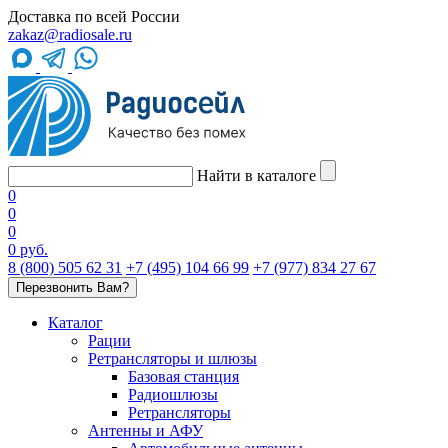
Доставка по всей России
zakaz@radiosale.ru
Найти в каталоге
0
0
0
0 руб.
8 (800) 505 62 31
+7 (495) 104 66 99
+7 (977) 834 27 67
Перезвонить Вам?
Каталог
Рации
Ретрансляторы и шлюзы
Базовая станция
Радиошлюзы
Ретрансляторы
Антенны и АФУ