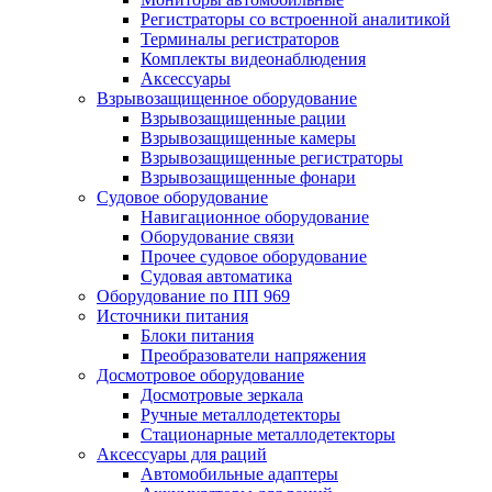
Регистраторы со встроенной аналитикой
Терминалы регистраторов
Комплекты видеонаблюдения
Аксессуары
Взрывозащищенное оборудование
Взрывозащищенные рации
Взрывозащищенные камеры
Взрывозащищенные регистраторы
Взрывозащищенные фонари
Судовое оборудование
Навигационное оборудование
Оборудование связи
Прочее судовое оборудование
Судовая автоматика
Оборудование по ПП 969
Источники питания
Блоки питания
Преобразователи напряжения
Досмотровое оборудование
Досмотровые зеркала
Ручные металлодетекторы
Стационарные металлодетекторы
Аксессуары для раций
Автомобильные адаптеры