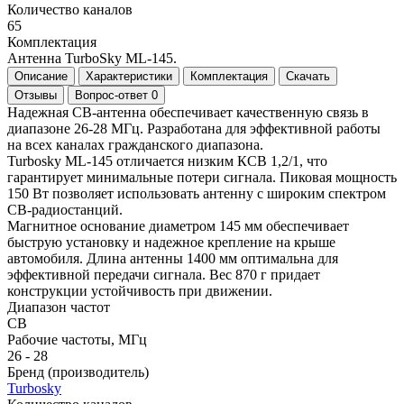
Количество каналов
65
Комплектация
Антенна TurboSky ML-145.
Описание
Характеристики
Комплектация
Скачать
Отзывы
Вопрос-ответ
0
Надежная CB-антенна обеспечивает качественную связь в
диапазоне 26-28 МГц. Разработана для эффективной работы
на всех каналах гражданского диапазона.
Turbosky ML-145 отличается низким КСВ 1,2/1, что
гарантирует минимальные потери сигнала. Пиковая мощность
150 Вт позволяет использовать антенну с широким спектром
CB-радиостанций.
Магнитное основание диаметром 145 мм обеспечивает
быструю установку и надежное крепление на крыше
автомобиля. Длина антенны 1400 мм оптимальна для
эффективной передачи сигнала. Вес 870 г придает
конструкции устойчивость при движении.
Диапазон частот
СВ
Рабочие частоты, МГц
26 - 28
Бренд (производитель)
Turbosky