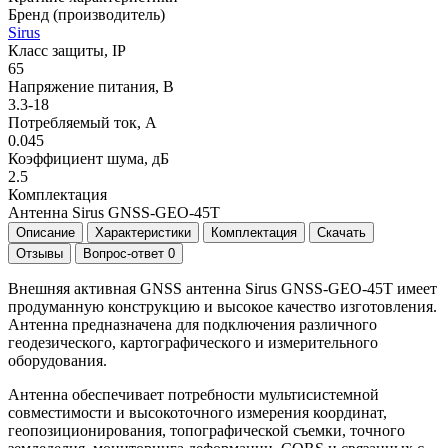
Бренд (производитель)
Sirus
Класс защиты, IP
65
Напряжение питания, В
3.3-18
Потребляемый ток, А
0.045
Коэффициент шума, дБ
2.5
Комплектация
Антенна Sirus GNSS-GEO-45T
Описание
Характеристики
Комплектация
Скачать
Отзывы
Вопрос-ответ
0
Внешняя активная GNSS антенна Sirus GNSS-GEO-45T имеет
продуманную конструкцию и высокое качество изготовления.
Антенна предназначена для подключения различного
геодезического, картографического и измерительного
оборудования.
Антенна обеспечивает потребности мультисистемной
совместимости и высокоточного измерения координат,
геопозиционирования, топографической съемки, точного