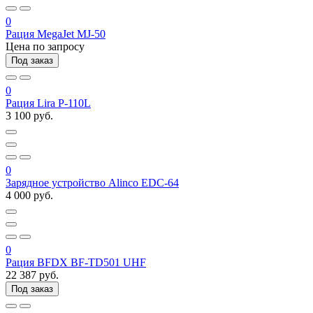
0
Рация MegaJet MJ-50
Цена по запросу
Под заказ
0
Рация Lira P-110L
3 100 руб.
0
Зарядное устройство Alinco EDC-64
4 000 руб.
0
Рация BFDX BF-TD501 UHF
22 387 руб.
Под заказ