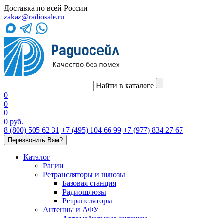
Доставка по всей России
zakaz@radiosale.ru
Найти в каталоге
0
0
0
0 руб.
8 (800) 505 62 31
+7 (495) 104 66 99
+7 (977) 834 27 67
Перезвонить Вам?
Каталог
Рации
Ретрансляторы и шлюзы
Базовая станция
Радиошлюзы
Ретрансляторы
Антенны и АФУ