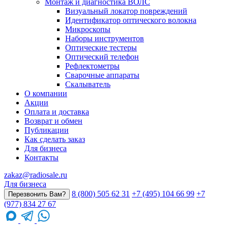
Монтаж и диагностика ВОЛС
Визуальный локатор повреждений
Идентификатор оптического волокна
Микроскопы
Наборы инструментов
Оптические тестеры
Оптический телефон
Рефлектометры
Сварочные аппараты
Скалыватель
О компании
Акции
Оплата и доставка
Возврат и обмен
Публикации
Как сделать заказ
Для бизнеса
Контакты
zakaz@radiosale.ru
Для бизнеса
8 (800) 505 62 31
+7 (495) 104 66 99
+7
Перезвонить Вам?
(977) 834 27 67