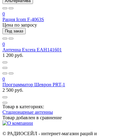
Альтернатива
0
Рация Icom F-4063S
Цена по запросу
Под заказ
0
Антенна Excera EAH141601
1 200 руб.
0
Программатор Шеврон PRT-1
2 500 руб.
Товар в категориях:
Стационарные антенны
Товар добавлен в
сравнение
© РАДИОСЕЙЛ - интернет-магазин раций и