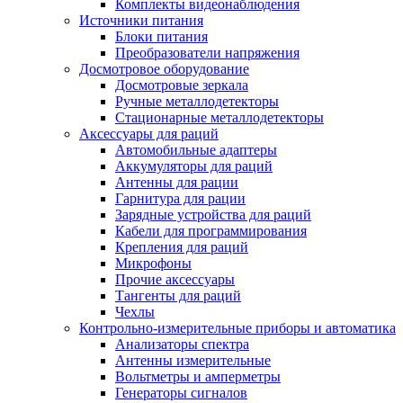
Комплекты видеонаблюдения
Источники питания
Блоки питания
Преобразователи напряжения
Досмотровое оборудование
Досмотровые зеркала
Ручные металлодетекторы
Стационарные металлодетекторы
Аксессуары для раций
Автомобильные адаптеры
Аккумуляторы для раций
Антенны для рации
Гарнитура для рации
Зарядные устройства для раций
Кабели для программирования
Крепления для раций
Микрофоны
Прочие аксессуары
Тангенты для раций
Чехлы
Контрольно-измерительные приборы и автоматика
Анализаторы спектра
Антенны измерительные
Вольтметры и амперметры
Генераторы сигналов