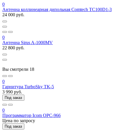
0
Антенна коллинеарная дипольная Comtech TC100D1-3
24 000 руб.
0
Антенна Sirus A-1000MV
22 800 руб.
Вы смотрели
18
0
Гарнитура TurboSky TK-5
3 990 руб.
Под заказ
0
Программатор Icom OPC-966
Цена по запросу
Под заказ