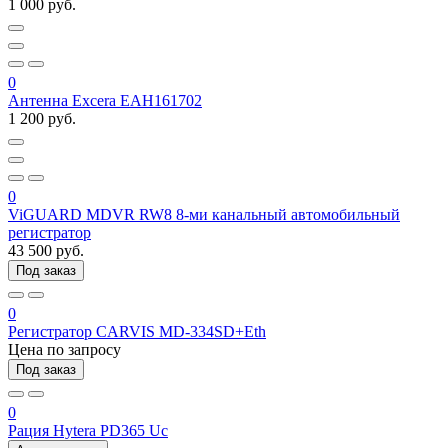
1 000 руб.
0
Антенна Excera EAH161702
1 200 руб.
0
ViGUARD MDVR RW8 8-ми канальный автомобильный
регистратор
43 500 руб.
Под заказ
0
Регистратор CARVIS MD-334SD+Eth
Цена по запросу
Под заказ
0
Рация Hytera PD365 Uc