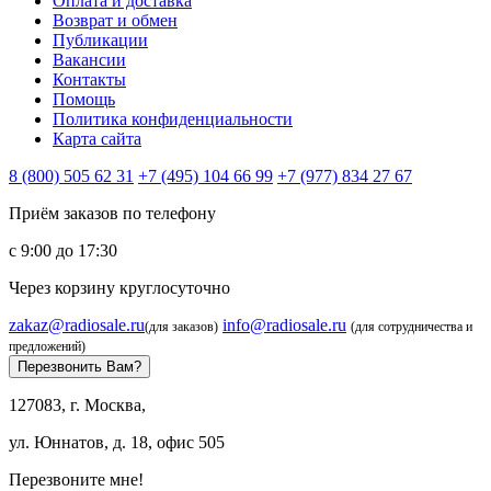
Оплата и доставка
Возврат и обмен
Публикации
Вакансии
Контакты
Помощь
Политика конфиденциальности
Карта сайта
8 (800) 505 62 31
+7 (495) 104 66 99
+7 (977) 834 27 67
Приём заказов по телефону
с 9:00 до 17:30
Через корзину круглосуточно
zakaz@radiosale.ru
info@radiosale.ru
(для заказов)
(для сотрудничества и
предложений)
Перезвонить Вам?
127083, г. Москва,
ул. Юннатов, д. 18, офис 505
Перезвоните мне!