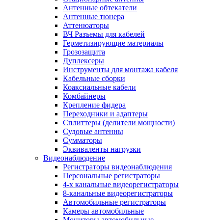
Антенные обтекатели
Антенные тюнера
Аттенюаторы
ВЧ Разъемы для кабелей
Герметизирующие материалы
Грозозащита
Дуплексеры
Инструменты для монтажа кабеля
Кабельные сборки
Коаксиальные кабели
Комбайнеры
Крепление фидера
Переходники и адаптеры
Сплиттеры (делители мощности)
Судовые антенны
Сумматоры
Эквиваленты нагрузки
Видеонаблюдение
Регистраторы видеонаблюдения
Персональные регистраторы
4-х канальные видеорегистраторы
8-канальные видеорегистраторы
Автомобильные регистраторы
Камеры автомобильные
Мониторы автомобильные