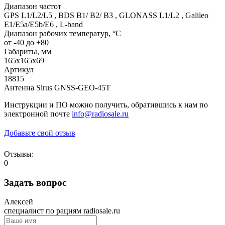
Диапазон частот
GPS L1/L2/L5 , BDS B1/ B2/ B3 , GLONASS L1/L2 , Galileo
E1/E5a/E5b/E6 , L-band
Диапазон рабочих температур, °С
от -40 до +80
Габариты, мм
165х165х69
Артикул
18815
Антенна Sirus GNSS-GEO-45T
Инструкции и ПО можно получить, обратившись к нам по
электронной почте
info@radiosale.ru
Добавьте свой отзыв
Отзывы:
0
Задать вопрос
Алексей
специалист по рациям radiosale.ru