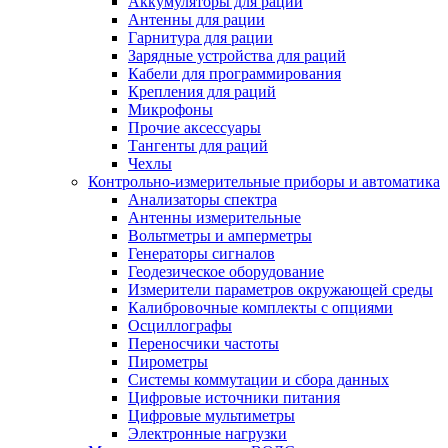
Аккумуляторы для раций
Антенны для рации
Гарнитура для рации
Зарядные устройства для раций
Кабели для программирования
Крепления для раций
Микрофоны
Прочие аксессуары
Тангенты для раций
Чехлы
Контрольно-измерительные приборы и автоматика
Анализаторы спектра
Антенны измерительные
Вольтметры и амперметры
Генераторы сигналов
Геодезическое оборудование
Измерители параметров окружающей среды
Калибровочные комплекты с опциями
Осциллографы
Переносчики частоты
Пирометры
Системы коммутации и сбора данных
Цифровые источники питания
Цифровые мультиметры
Электронные нагрузки