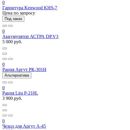
0
Гарнитура Kenwood KHS-7
Цена по запросу
Под заказ
0
Аккумулятор АСТРА DP.V3
5 000 руб.
0
Рация Аргут РК-301Н
Альтернатива
0
Рация Lira P-210L
3 900 руб.
0
Чехол для Аргут А-45