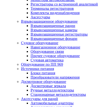
Регистраторы со встроенной аналитикой
Терминалы регистраторов
Комплекты видеонаблюдения
Аксессуары
Взрывозащищенное оборудование
Взрывозащищенные рации
Взрывозащищенные камеры
Взрывозащищенные регистраторы
Взрывозащищенные фонари
Судовое оборудование
Навигационное оборудование
Оборудование связи
Прочее судовое оборудование
Судовая автоматика
Оборудование по ПП 969
Источники питания
Блоки питания
Преобразователи напряжения
Досмотровое оборудование
Досмотровые зеркала
Ручные металлодетекторы
Стационарные металлодетекторы
Аксессуары для раций
Автомобильные адаптеры