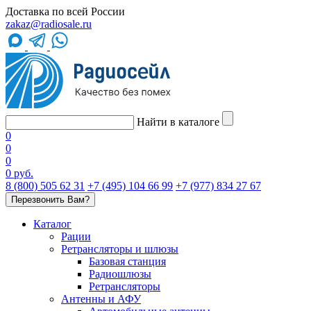
Доставка по всей России
zakaz@radiosale.ru
Найти в каталоге
0
0
0
0 руб.
8 (800) 505 62 31
+7 (495) 104 66 99
+7 (977) 834 27 67
Перезвонить Вам?
Каталог
Рации
Ретрансляторы и шлюзы
Базовая станция
Радиошлюзы
Ретрансляторы
Антенны и АФУ