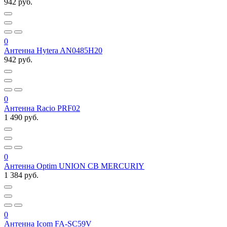
942 руб.
0
Антенна Hytera AN0485H20
942 руб.
0
Антенна Racio PRF02
1 490 руб.
0
Антенна Optim UNION CB MERCURIY
1 384 руб.
0
Антенна Icom FA-SC59V