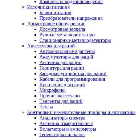
Комплекты видеонаблюдения
Источники питания
Блоки питания
Преобразователи напряжения
Досмотровое оборудование
Досмотровые зеркала
Ручные металлодетекторы
Стационарные металлодетекторы
Аксессуары для раций
Автомобильные адаптеры
Аккумуляторы для раций
Антенны для рации
Гарнитура для рации
Зарядные устройства для раций
Кабели для программирования
Крепления для раций
Микрофоны
Прочие аксессуары
Тангенты для раций
Чехлы
Контрольно-измерительные приборы и автоматика
Анализаторы спектра
Антенны измерительные
Вольтметры и амперметры
Генераторы сигналов