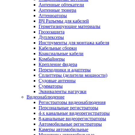
Антенные обтекатели
Антенные тюнера
Аттенюаторы
ВЧ Разъемы для кабелей
Герметизирующие материалы
Грозозащита
Дуплексеры
Инструменты для монтажа кабеля
Кабельные сборки
Коаксиальные кабели
Комбайнеры
Крепление фидера
Переходники и адаптеры
Сплиттеры (делители мощности)
Судовые антенны
Сумматоры
Эквиваленты нагрузки
Видеонаблюдение
Регистраторы видеонаблюдения
Персональные регистраторы
4-х канальные видеорегистраторы
8-канальные видеорегистраторы
Автомобильные регистраторы
Камеры автомобильные
Мониторы автомобильные