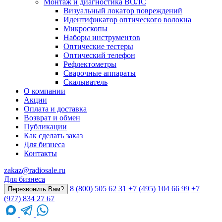
Монтаж и диагностика ВОЛС
Визуальный локатор повреждений
Идентификатор оптического волокна
Микроскопы
Наборы инструментов
Оптические тестеры
Оптический телефон
Рефлектометры
Сварочные аппараты
Скалыватель
О компании
Акции
Оплата и доставка
Возврат и обмен
Публикации
Как сделать заказ
Для бизнеса
Контакты
zakaz@radiosale.ru
Для бизнеса
8 (800) 505 62 31
+7 (495) 104 66 99
+7
Перезвонить Вам?
(977) 834 27 67