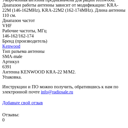
Диапазон работы антенны зависит от модификации: KRA-
22M (146-162MHz), KRA-22M2 (162-174MHz). Длина антенны
110 см.
Диапазон частот
VHF
Рабочие частоты, МГц
146-162/162-174
Бренд (производитель)
Kenwood
Тип разъема антенны
SMA-male
Артикул
6391
Антенна KENWOOD KRA-22 M/M2.
Упаковка.
Инструкции и ПО можно получить, обратившись к нам по
электронной почте
info@radiosale.ru
Добавьте свой отзыв
Отзывы:
0