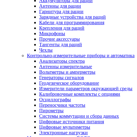
Аккумуляторы для раций
Антенны для рации
Гарнитура для рации
Зарядные устройства для раций
Кабели для программирования
Крепления для раций
Микрофоны
Прочие аксессуары
Тангенты для раций
Чехлы
Контрольно-измерительные приборы и автоматика
Анализаторы спектра
Антенны измерительные
Вольтметры и амперметры
Генераторы сигналов
Геодезическое оборудование
Измерители параметров окружающей среды
Калибровочные комплекты с опциями
Осциллографы
Переносчики частоты
Пирометры
Системы коммутации и сбора данных
Цифровые источники питания
Цифровые мультиметры
Электронные нагрузки