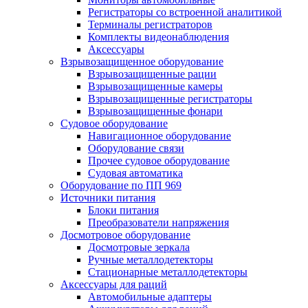
Регистраторы со встроенной аналитикой
Терминалы регистраторов
Комплекты видеонаблюдения
Аксессуары
Взрывозащищенное оборудование
Взрывозащищенные рации
Взрывозащищенные камеры
Взрывозащищенные регистраторы
Взрывозащищенные фонари
Судовое оборудование
Навигационное оборудование
Оборудование связи
Прочее судовое оборудование
Судовая автоматика
Оборудование по ПП 969
Источники питания
Блоки питания
Преобразователи напряжения
Досмотровое оборудование
Досмотровые зеркала
Ручные металлодетекторы
Стационарные металлодетекторы
Аксессуары для раций
Автомобильные адаптеры