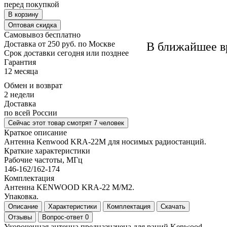
перед покупкой
В корзину
Оптовая скидка
Самовывоз
бесплатно
Доставка
от 250 руб. по Москве
В ближайшее в
Cрок доставки
сегодня или позднее
Гарантия
12 месяца
Обмен и возврат
2 недели
Доставка
по всей России
Сейчас этот товар
смотрят 7 человек
Краткое описание
Антенна Kenwood KRA-22M для носимых радиостанций.
Краткие характеристики
Рабочие частоты, МГц
146-162/162-174
Комплектация
Антенна KENWOOD KRA-22 M/M2.
Упаковка.
Описание
Характеристики
Комплектация
Скачать
Отзывы
Вопрос-ответ
0
Укороченная антенна предназначена для раций Kenwood.