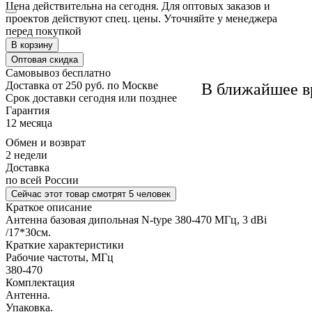
Цена действительна на сегодня. Для оптовых заказов и
проектов действуют спец. цены. Уточняйте у менеджера
перед покупкой
В корзину
Оптовая скидка
Самовывоз
бесплатно
Доставка
от 250 руб. по Москве
В ближайшее в
Cрок доставки
сегодня или позднее
Гарантия
12 месяца
Обмен и возврат
2 недели
Доставка
по всей России
Сейчас этот товар
смотрят 5 человек
Краткое описание
Антенна базовая дипольная N-type 380-470 МГц, 3 dBi
/17*30см.
Краткие характеристики
Рабочие частоты, МГц
380-470
Комплектация
Антенна.
Упаковка.