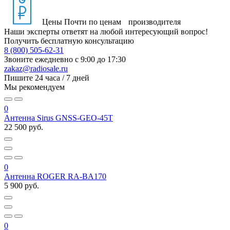
Цены
Почти по ценам производителя
Наши эксперты ответят на любой интересующий вопрос!
Получить бесплатную консультацию
8 (800) 505-62-31
Звоните ежедневно
с 9:00 до 17:30
zakaz@radiosale.ru
Пишите
24 часа / 7 дней
Мы рекомендуем
0
Антенна Sirus GNSS-GEO-45T
22 500 руб.
0
Антенна ROGER RA-BA170
5 900 руб.
0