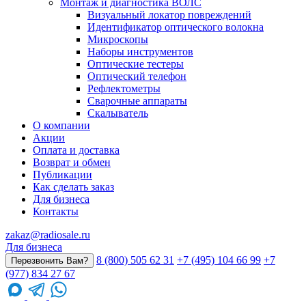
Монтаж и диагностика ВОЛС
Визуальный локатор повреждений
Идентификатор оптического волокна
Микроскопы
Наборы инструментов
Оптические тестеры
Оптический телефон
Рефлектометры
Сварочные аппараты
Скалыватель
О компании
Акции
Оплата и доставка
Возврат и обмен
Публикации
Как сделать заказ
Для бизнеса
Контакты
zakaz@radiosale.ru
Для бизнеса
8 (800) 505 62 31
+7 (495) 104 66 99
+7
Перезвонить Вам?
(977) 834 27 67