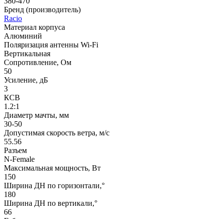
380-470
Бренд (производитель)
Raciо
Материал корпуса
Алюминий
Поляризация антенны Wi-Fi
Вертикальная
Сопротивление, Ом
50
Усиление, дБ
3
КСВ
1.2:1
Диаметр мачты, мм
30-50
Допустимая скорость ветра, м/с
55.56
Разъем
N-Female
Максимальная мощность, Вт
150
Ширина ДН по горизонтали,°
180
Ширина ДН по вертикали,°
66