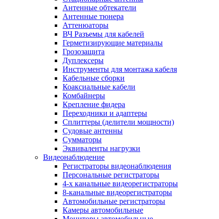
Антенные обтекатели
Антенные тюнера
Аттенюаторы
ВЧ Разъемы для кабелей
Герметизирующие материалы
Грозозащита
Дуплексеры
Инструменты для монтажа кабеля
Кабельные сборки
Коаксиальные кабели
Комбайнеры
Крепление фидера
Переходники и адаптеры
Сплиттеры (делители мощности)
Судовые антенны
Сумматоры
Эквиваленты нагрузки
Видеонаблюдение
Регистраторы видеонаблюдения
Персональные регистраторы
4-х канальные видеорегистраторы
8-канальные видеорегистраторы
Автомобильные регистраторы
Камеры автомобильные
Мониторы автомобильные