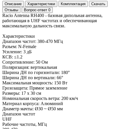
Описание
Характеристики
Комплектация
Скачать
Отзывы
Вопрос-ответ
0
Racio Antenna RH400 - базовая дипольная антенна,
работающая в UHF частотах и обеспечивающая
максимальную дальность связи.
Характеристики
Диапазон частот: 380-470 МГц
Разъем: N-Female
Усиление: 3 дБ
КСВ: ≤1.2
Сопротивление: 50 Ом
Поляризация: вертикальная
Ширина ДН по горизонтали: 180°
Ширина ДН по вертикали: 66°
Максимальная мощность: 150 Вт
Грозозащита: Прямое заземление
Размеры: 17 x 30 см
Номинальная скорость ветра: 200 км/ч
Материал корпуса: Алюминий
Диаметр мачты: Ø30 ~ Ø50 мм
Диапазон частот
UHF
Рабочие частоты, МГц