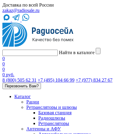
Доставка по всей России
zakaz@radiosale.ru
Найти в каталоге
0
0
0
0 руб.
8 (800) 505 62 31
+7 (495) 104 66 99
+7 (977) 834 27 67
Перезвонить Вам?
Каталог
Рации
Ретрансляторы и шлюзы
Базовая станция
Радиошлюзы
Ретрансляторы
Антенны и АФУ