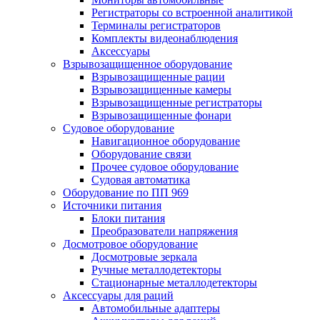
Регистраторы со встроенной аналитикой
Терминалы регистраторов
Комплекты видеонаблюдения
Аксессуары
Взрывозащищенное оборудование
Взрывозащищенные рации
Взрывозащищенные камеры
Взрывозащищенные регистраторы
Взрывозащищенные фонари
Судовое оборудование
Навигационное оборудование
Оборудование связи
Прочее судовое оборудование
Судовая автоматика
Оборудование по ПП 969
Источники питания
Блоки питания
Преобразователи напряжения
Досмотровое оборудование
Досмотровые зеркала
Ручные металлодетекторы
Стационарные металлодетекторы
Аксессуары для раций
Автомобильные адаптеры