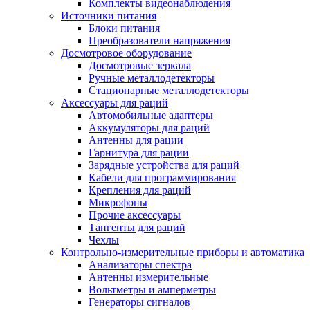
Комплекты видеонаблюдения
Источники питания
Блоки питания
Преобразователи напряжения
Досмотровое оборудование
Досмотровые зеркала
Ручные металлодетекторы
Стационарные металлодетекторы
Аксессуары для раций
Автомобильные адаптеры
Аккумуляторы для раций
Антенны для рации
Гарнитура для рации
Зарядные устройства для раций
Кабели для программирования
Крепления для раций
Микрофоны
Прочие аксессуары
Тангенты для раций
Чехлы
Контрольно-измерительные приборы и автоматика
Анализаторы спектра
Антенны измерительные
Вольтметры и амперметры
Генераторы сигналов