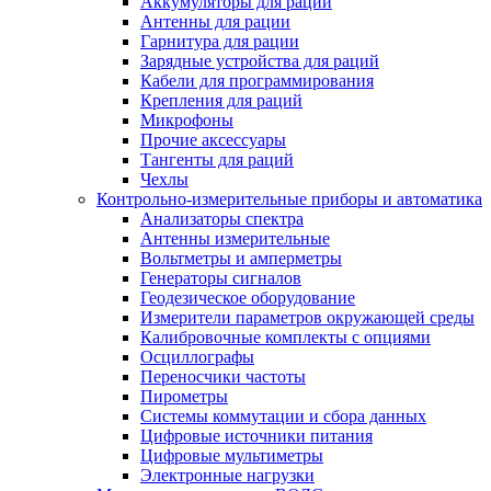
Аккумуляторы для раций
Антенны для рации
Гарнитура для рации
Зарядные устройства для раций
Кабели для программирования
Крепления для раций
Микрофоны
Прочие аксессуары
Тангенты для раций
Чехлы
Контрольно-измерительные приборы и автоматика
Анализаторы спектра
Антенны измерительные
Вольтметры и амперметры
Генераторы сигналов
Геодезическое оборудование
Измерители параметров окружающей среды
Калибровочные комплекты с опциями
Осциллографы
Переносчики частоты
Пирометры
Системы коммутации и сбора данных
Цифровые источники питания
Цифровые мультиметры
Электронные нагрузки