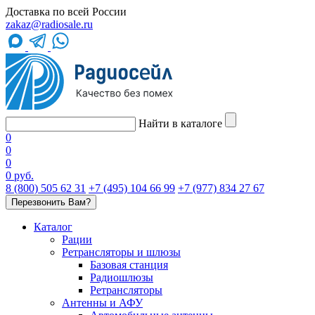
Доставка по всей России
zakaz@radiosale.ru
Найти в каталоге
0
0
0
0 руб.
8 (800) 505 62 31
+7 (495) 104 66 99
+7 (977) 834 27 67
Перезвонить Вам?
Каталог
Рации
Ретрансляторы и шлюзы
Базовая станция
Радиошлюзы
Ретрансляторы
Антенны и АФУ