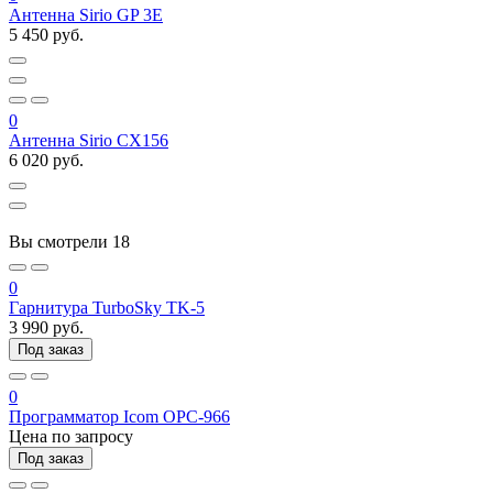
Антенна Sirio GP 3E
5 450 руб.
0
Антенна Sirio CX156
6 020 руб.
Вы смотрели
18
0
Гарнитура TurboSky TK-5
3 990 руб.
Под заказ
0
Программатор Icom OPC-966
Цена по запросу
Под заказ