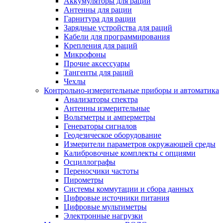
Аккумуляторы для раций
Антенны для рации
Гарнитура для рации
Зарядные устройства для раций
Кабели для программирования
Крепления для раций
Микрофоны
Прочие аксессуары
Тангенты для раций
Чехлы
Контрольно-измерительные приборы и автоматика
Анализаторы спектра
Антенны измерительные
Вольтметры и амперметры
Генераторы сигналов
Геодезическое оборудование
Измерители параметров окружающей среды
Калибровочные комплекты с опциями
Осциллографы
Переносчики частоты
Пирометры
Системы коммутации и сбора данных
Цифровые источники питания
Цифровые мультиметры
Электронные нагрузки