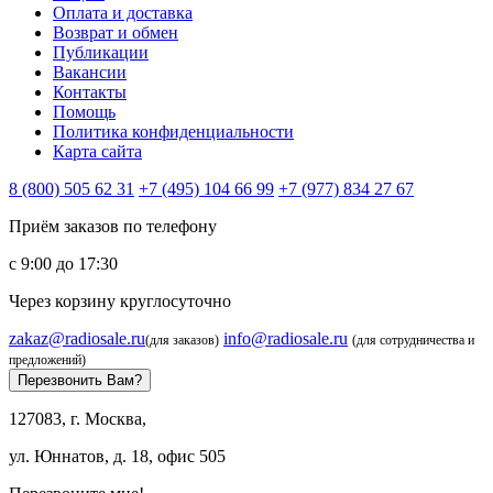
Оплата и доставка
Возврат и обмен
Публикации
Вакансии
Контакты
Помощь
Политика конфиденциальности
Карта сайта
8 (800) 505 62 31
+7 (495) 104 66 99
+7 (977) 834 27 67
Приём заказов по телефону
с 9:00 до 17:30
Через корзину круглосуточно
zakaz@radiosale.ru
info@radiosale.ru
(для заказов)
(для сотрудничества и
предложений)
Перезвонить Вам?
127083, г. Москва,
ул. Юннатов, д. 18, офис 505