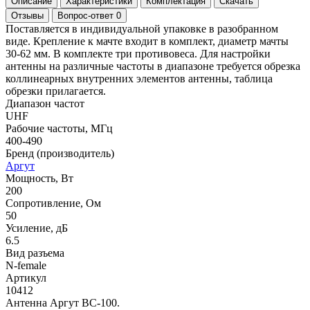
Описание
Характеристики
Комплектация
Скачать
Отзывы
Вопрос-ответ
0
Поставляется в индивидуальной упаковке в разобранном
виде. Крепление к мачте входит в комплект, диаметр мачты
30-62 мм. В комплекте три противовеса. Для настройки
антенны на различные частоты в диапазоне требуется обрезка
коллинеарных внутренних элементов антенны, таблица
обрезки прилагается.
Диапазон частот
UHF
Рабочие частоты, МГц
400-490
Бренд (производитель)
Аргут
Мощность, Вт
200
Сопротивление, Ом
50
Усиление, дБ
6.5
Вид разъема
N-female
Артикул
10412
Антенна Аргут BC-100.