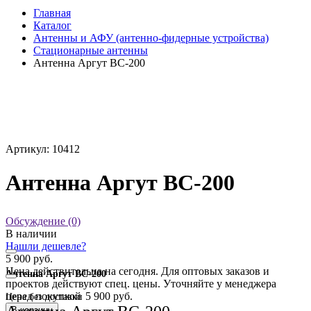
Главная
Каталог
Антенны и АФУ (антенно-фидерные устройства)
Стационарные антенны
Антенна Аргут BC-200
Артикул: 10412
Антенна Аргут BC-200
Обсуждение (0)
В наличии
Нашли дешевле?
5 900 руб.
Цена действительна на сегодня. Для оптовых заказов и
Антенна Аргут BC-200
проектов действуют спец. цены. Уточняйте у менеджера
перед покупкой
5 900 руб.
Цена без доставки
В корзину