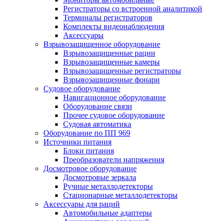
Регистраторы со встроенной аналитикой
Терминалы регистраторов
Комплекты видеонаблюдения
Аксессуары
Взрывозащищенное оборудование
Взрывозащищенные рации
Взрывозащищенные камеры
Взрывозащищенные регистраторы
Взрывозащищенные фонари
Судовое оборудование
Навигационное оборудование
Оборудование связи
Прочее судовое оборудование
Судовая автоматика
Оборудование по ПП 969
Источники питания
Блоки питания
Преобразователи напряжения
Досмотровое оборудование
Досмотровые зеркала
Ручные металлодетекторы
Стационарные металлодетекторы
Аксессуары для раций
Автомобильные адаптеры