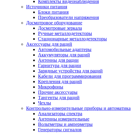
Комплекты видеонаблюдения
Источники питания
Блоки питания
Преобразователи напряжения
Досмотровое оборудование
Досмотровые зеркала
Ручные металлодетекторы
Стационарные металлодетекторы
Аксессуары для раций
Автомобильные адаптеры
Аккумуляторы для раций
Антенны для рации
Гарнитура для рации
Зарядные устройства для раций
Кабели для программирования
Крепления для раций
Микрофоны
Прочие аксессуары
Тангенты для раций
Чехлы
Контрольно-измерительные приборы и автоматика
Анализаторы спектра
Антенны измерительные
Вольтметры и амперметры
Генераторы сигналов