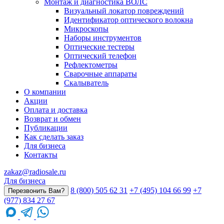
Монтаж и диагностика ВОЛС
Визуальный локатор повреждений
Идентификатор оптического волокна
Микроскопы
Наборы инструментов
Оптические тестеры
Оптический телефон
Рефлектометры
Сварочные аппараты
Скалыватель
О компании
Акции
Оплата и доставка
Возврат и обмен
Публикации
Как сделать заказ
Для бизнеса
Контакты
zakaz@radiosale.ru
Для бизнеса
8 (800) 505 62 31
+7 (495) 104 66 99
+7
Перезвонить Вам?
(977) 834 27 67