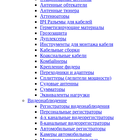
Антенные обтекатели
Антенные тюнера
Аттенюаторы
ВЧ Разъемы для кабелей
Герметизирующие материалы
Грозозащита
Дуплексеры
Инструменты для монтажа кабеля
Кабельные сборки
Коаксиальные кабели
Комбайнеры
Крепление фидера
Переходники и адаптеры
Сплиттеры (делители мощности)
Судовые антенны
Сумматоры
Эквиваленты нагрузки
Видеонаблюдение
Регистраторы видеонаблюдения
Персональные регистраторы
4-х канальные видеорегистраторы
8-канальные видеорегистраторы
Автомобильные регистраторы
Камеры автомобильные
Мониторы автомобильные