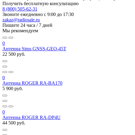
Получить бесплатную консультацию
8 (800) 505-62-31
Звоните ежедневно
с 9:00 до 17:30
zakaz@radiosale.ru
Пишите
24 часа / 7 дней
Мы рекомендуем
0
Антенна Sirus GNSS-GEO-45T
22 500 руб.
0
Антенна ROGER RA-BA170
5 900 руб.
0
Антенна ROGER RA-DP4U
44 500 руб.