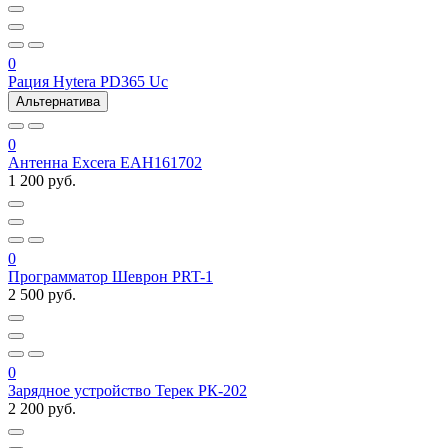
0
Рация Hytera PD365 Uc
Альтернатива
0
Антенна Excera EAH161702
1 200 руб.
0
Программатор Шеврон PRT-1
2 500 руб.
0
Зарядное устройство Терек РК-202
2 200 руб.