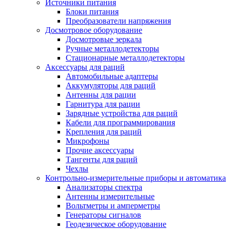
Источники питания
Блоки питания
Преобразователи напряжения
Досмотровое оборудование
Досмотровые зеркала
Ручные металлодетекторы
Стационарные металлодетекторы
Аксессуары для раций
Автомобильные адаптеры
Аккумуляторы для раций
Антенны для рации
Гарнитура для рации
Зарядные устройства для раций
Кабели для программирования
Крепления для раций
Микрофоны
Прочие аксессуары
Тангенты для раций
Чехлы
Контрольно-измерительные приборы и автоматика
Анализаторы спектра
Антенны измерительные
Вольтметры и амперметры
Генераторы сигналов
Геодезическое оборудование