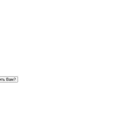
ить Вам?