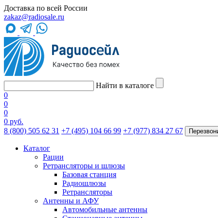
Доставка по всей России
zakaz@radiosale.ru
Найти в каталоге
0
0
0
0 руб.
8 (800) 505 62 31
+7 (495) 104 66 99
+7 (977) 834 27 67
Перезвон
Каталог
Рации
Ретрансляторы и шлюзы
Базовая станция
Радиошлюзы
Ретрансляторы
Антенны и АФУ
Автомобильные антенны