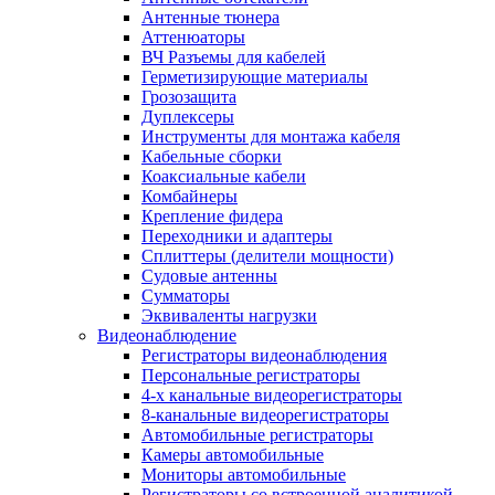
Антенные тюнера
Аттенюаторы
ВЧ Разъемы для кабелей
Герметизирующие материалы
Грозозащита
Дуплексеры
Инструменты для монтажа кабеля
Кабельные сборки
Коаксиальные кабели
Комбайнеры
Крепление фидера
Переходники и адаптеры
Сплиттеры (делители мощности)
Судовые антенны
Сумматоры
Эквиваленты нагрузки
Видеонаблюдение
Регистраторы видеонаблюдения
Персональные регистраторы
4-х канальные видеорегистраторы
8-канальные видеорегистраторы
Автомобильные регистраторы
Камеры автомобильные
Мониторы автомобильные
Регистраторы со встроенной аналитикой