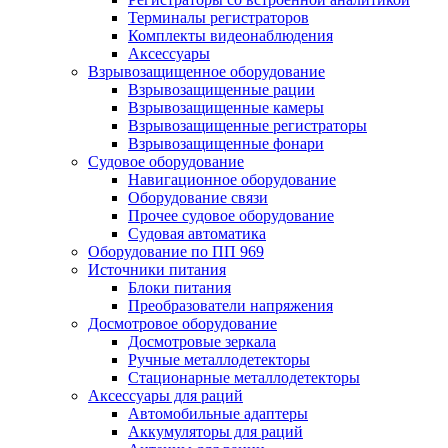
Терминалы регистраторов
Комплекты видеонаблюдения
Аксессуары
Взрывозащищенное оборудование
Взрывозащищенные рации
Взрывозащищенные камеры
Взрывозащищенные регистраторы
Взрывозащищенные фонари
Судовое оборудование
Навигационное оборудование
Оборудование связи
Прочее судовое оборудование
Судовая автоматика
Оборудование по ПП 969
Источники питания
Блоки питания
Преобразователи напряжения
Досмотровое оборудование
Досмотровые зеркала
Ручные металлодетекторы
Стационарные металлодетекторы
Аксессуары для раций
Автомобильные адаптеры
Аккумуляторы для раций