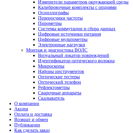
Измерители параметров окружающей среды
Калибровочные комплекты с опциями
Осциллографы
Переносчики частоты
Пирометры
Системы коммутации и сбора данных
Цифровые источники питания
Цифровые мультиметры
Электронные нагрузки
Монтаж и диагностика ВОЛС
Визуальный локатор повреждений
Идентификатор оптического волокна
Микроскопы
Наборы инструментов
Оптические тестеры
Оптический телефон
Рефлектометры
Сварочные аппараты
Скалыватель
О компании
Акции
Оплата и доставка
Возврат и обмен
Публикации
Как сделать заказ