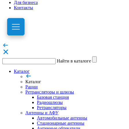
Для бизнеса
Контакты
Найти в каталоге
Каталог
Каталог
Рации
Ретрансляторы и шлюзы
Базовая станция
Радиошлюзы
Ретрансляторы
Антенны и АФУ
Автомобильные антенны
Стационарные антенны
Антенные обтекатели