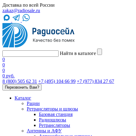
Доставка по всей России
zakaz@radiosale.ru
Найти в каталоге
0
0
0
0 руб.
8 (800) 505 62 31
+7 (495) 104 66 99
+7 (977) 834 27 67
Перезвонить Вам?
Каталог
Рации
Ретрансляторы и шлюзы
Базовая станция
Радиошлюзы
Ретрансляторы
Антенны и АФУ