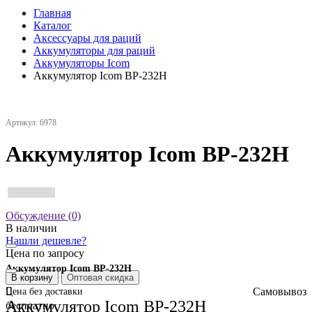
Главная
Каталог
Аксессуары для раций
Аккумуляторы для раций
Аккумуляторы Icom
Аккумулятор Icom BP-232H
Артикул: 6978
Аккумулятор Icom BP-232H
Обсуждение (0)
В наличии
Нашли дешевле?
Цена по запросу
Аккумулятор Icom BP-232H
В корзину
Оптовая скидка
Самовывоз
Цена без доставки
Аккумулятор Icom BP-232H
бесплатно