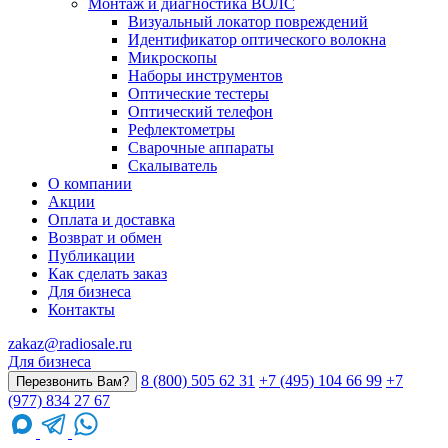
Монтаж и диагностика ВОЛС
Визуальный локатор повреждений
Идентификатор оптического волокна
Микроскопы
Наборы инструментов
Оптические тестеры
Оптический телефон
Рефлектометры
Сварочные аппараты
Скалыватель
О компании
Акции
Оплата и доставка
Возврат и обмен
Публикации
Как сделать заказ
Для бизнеса
Контакты
zakaz@radiosale.ru
Для бизнеса
8 (800) 505 62 31
+7 (495) 104 66 99
+7
Перезвонить Вам?
(977) 834 27 67