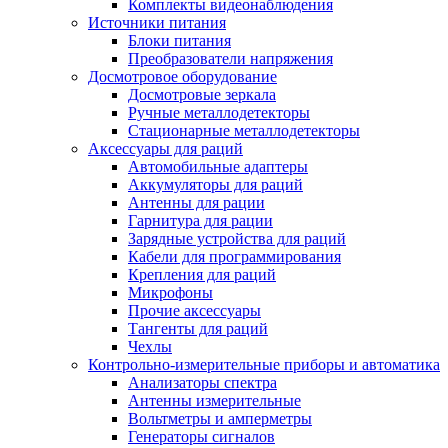
Комплекты видеонаблюдения
Источники питания
Блоки питания
Преобразователи напряжения
Досмотровое оборудование
Досмотровые зеркала
Ручные металлодетекторы
Стационарные металлодетекторы
Аксессуары для раций
Автомобильные адаптеры
Аккумуляторы для раций
Антенны для рации
Гарнитура для рации
Зарядные устройства для раций
Кабели для программирования
Крепления для раций
Микрофоны
Прочие аксессуары
Тангенты для раций
Чехлы
Контрольно-измерительные приборы и автоматика
Анализаторы спектра
Антенны измерительные
Вольтметры и амперметры
Генераторы сигналов