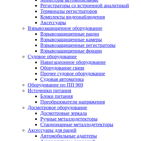
Регистраторы со встроенной аналитикой
Терминалы регистраторов
Комплекты видеонаблюдения
Аксессуары
Взрывозащищенное оборудование
Взрывозащищенные рации
Взрывозащищенные камеры
Взрывозащищенные регистраторы
Взрывозащищенные фонари
Судовое оборудование
Навигационное оборудование
Оборудование связи
Прочее судовое оборудование
Судовая автоматика
Оборудование по ПП 969
Источники питания
Блоки питания
Преобразователи напряжения
Досмотровое оборудование
Досмотровые зеркала
Ручные металлодетекторы
Стационарные металлодетекторы
Аксессуары для раций
Автомобильные адаптеры