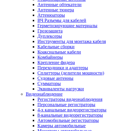
Антенные обтекатели
Антенные тюнера
Аттенюаторы
ВЧ Разъемы для кабелей
Герметизирующие материалы
Грозозащита
Дуплексеры
Инструменты для монтажа кабеля
Кабельные сборки
Коаксиальные кабели
Комбайнеры
Крепление фидера
Переходники и адаптеры
Сплиттеры (делители мощности)
Судовые антенны
Сумматоры
Эквиваленты нагрузки
Видеонаблюдение
Регистраторы видеонаблюдения
Персональные регистраторы
4-х канальные видеорегистраторы
8-канальные видеорегистраторы
Автомобильные регистраторы
Камеры автомобильные
Мониторы автомобильные