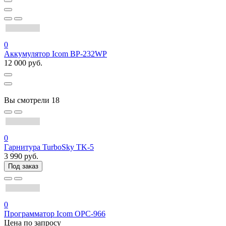
0
Аккумулятор Icom BP-232WP
12 000 руб.
Вы смотрели
18
0
Гарнитура TurboSky TK-5
3 990 руб.
Под заказ
0
Программатор Icom OPC-966
Цена по запросу