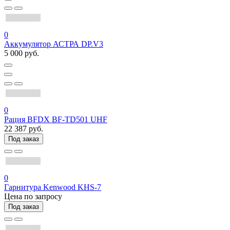
0
Аккумулятор АСТРА DP.V3
5 000 руб.
0
Рация BFDX BF-TD501 UHF
22 387 руб.
Под заказ
0
Гарнитура Kenwood KHS-7
Цена по запросу
Под заказ