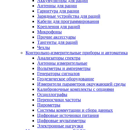
Аккумуляторы для раций
Антенны для рации
Гарнитура для рации
Зарядные устройства для раций
Кабели для программирования
Крепления для раций
Микрофоны
Прочие аксессуары
Тангенты для раций
Чехлы
Контрольно-измерительные приборы и автоматика
Анализаторы спектра
Антенны измерительные
Вольтметры и амперметры
Генераторы сигналов
Геодезическое оборудование
Измерители параметров окружающей среды
Калибровочные комплекты с опциями
Осциллографы
Переносчики частоты
Пирометры
Системы коммутации и сбора данных
Цифровые источники питания
Цифровые мультиметры
Электронные нагрузки