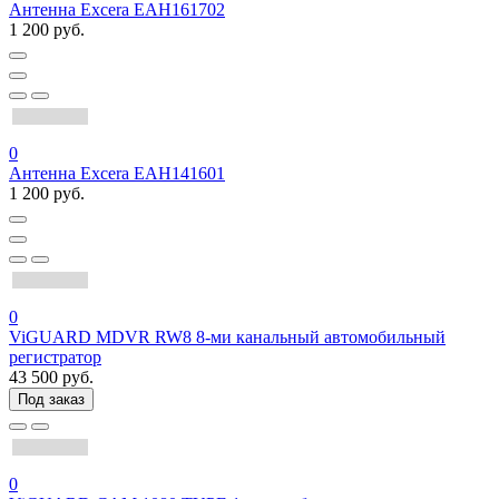
Антенна Excera EAH161702
1 200 руб.
0
Антенна Excera EAH141601
1 200 руб.
0
ViGUARD MDVR RW8 8-ми канальный автомобильный
регистратор
43 500 руб.
Под заказ
0