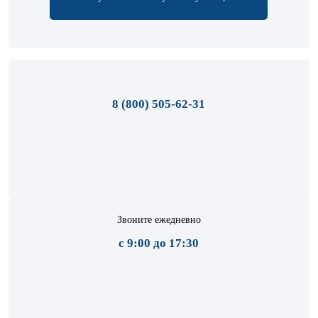
8 (800) 505-62-31
Звоните ежедневно
с 9:00 до 17:30