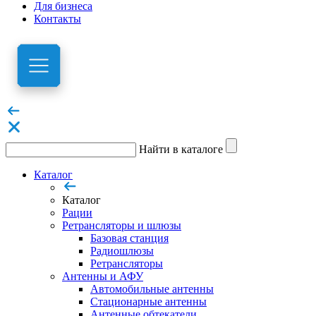
Для бизнеса
Контакты
Найти в каталоге
Каталог
Каталог
Рации
Ретрансляторы и шлюзы
Базовая станция
Радиошлюзы
Ретрансляторы
Антенны и АФУ
Автомобильные антенны
Стационарные антенны
Антенные обтекатели