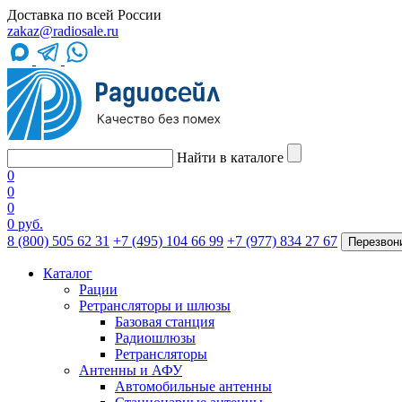
Доставка по всей России
zakaz@radiosale.ru
Найти в каталоге
0
0
0
0 руб.
8 (800) 505 62 31
+7 (495) 104 66 99
+7 (977) 834 27 67
Перезвон
Каталог
Рации
Ретрансляторы и шлюзы
Базовая станция
Радиошлюзы
Ретрансляторы
Антенны и АФУ
Автомобильные антенны