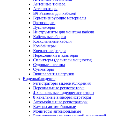
Антенные тюнера
Аттенюаторы
ВЧ Разъемы для кабелей
Герметизирующие материалы
Грозозащита
Дуплексеры
Инструменты для монтажа кабеля
Кабельные сборки
Коаксиальные кабели
Комбайнеры
Крепление фидера
Переходники и адаптеры
Сплиттеры (делители мощности)
Судовые антенны
Сумматоры
Эквиваленты нагрузки
Видеонаблюдение
Регистраторы видеонаблюдения
Персональные регистраторы
4-х канальные видеорегистраторы
8-канальные видеорегистраторы
Автомобильные регистраторы
Камеры автомобильные
Мониторы автомобильные
Регистраторы со встроенной аналитикой