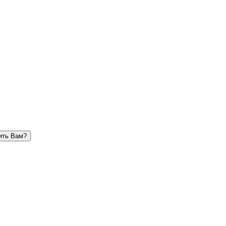
ить Вам?