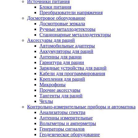
Источники питания
Блоки питания
Преобразователи напряжения
Досмотровое оборудование
Досмотровые зеркала
Ручные металлодетекторы
Стационарные металлодетекторы
Аксессуары для раций
Автомобильные адаптеры
Аккумуляторы для раций
Антенны для рации
Гарнитура для рации
Зарядные устройства для раций
Кабели для программирования
Крепления для раций
Микрофоны
Прочие аксессуары
Тангенты для раций
Чехлы
Контрольно-измерительные приборы и автоматика
Анализаторы спектра
Антенны измерительные
Вольтметры и амперметры
Генераторы сигналов
Геодезическое оборудование