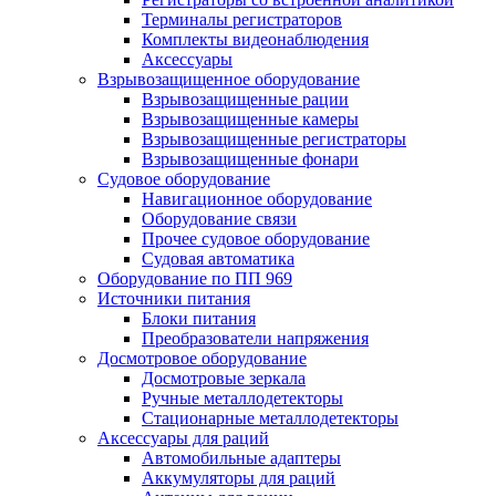
Терминалы регистраторов
Комплекты видеонаблюдения
Аксессуары
Взрывозащищенное оборудование
Взрывозащищенные рации
Взрывозащищенные камеры
Взрывозащищенные регистраторы
Взрывозащищенные фонари
Судовое оборудование
Навигационное оборудование
Оборудование связи
Прочее судовое оборудование
Судовая автоматика
Оборудование по ПП 969
Источники питания
Блоки питания
Преобразователи напряжения
Досмотровое оборудование
Досмотровые зеркала
Ручные металлодетекторы
Стационарные металлодетекторы
Аксессуары для раций
Автомобильные адаптеры
Аккумуляторы для раций