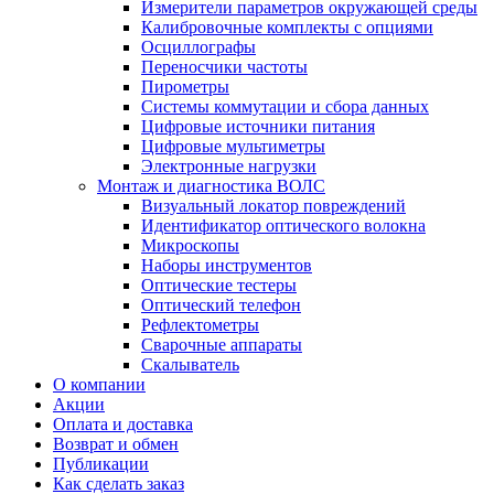
Измерители параметров окружающей среды
Калибровочные комплекты с опциями
Осциллографы
Переносчики частоты
Пирометры
Системы коммутации и сбора данных
Цифровые источники питания
Цифровые мультиметры
Электронные нагрузки
Монтаж и диагностика ВОЛС
Визуальный локатор повреждений
Идентификатор оптического волокна
Микроскопы
Наборы инструментов
Оптические тестеры
Оптический телефон
Рефлектометры
Сварочные аппараты
Скалыватель
О компании
Акции
Оплата и доставка
Возврат и обмен
Публикации
Как сделать заказ