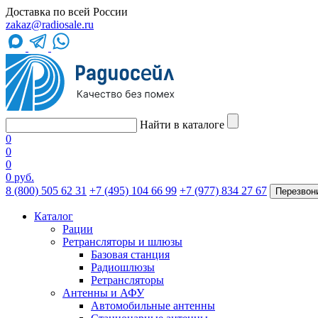
Доставка по всей России
zakaz@radiosale.ru
Найти в каталоге
0
0
0
0 руб.
8 (800) 505 62 31
+7 (495) 104 66 99
+7 (977) 834 27 67
Перезвон
Каталог
Рации
Ретрансляторы и шлюзы
Базовая станция
Радиошлюзы
Ретрансляторы
Антенны и АФУ
Автомобильные антенны