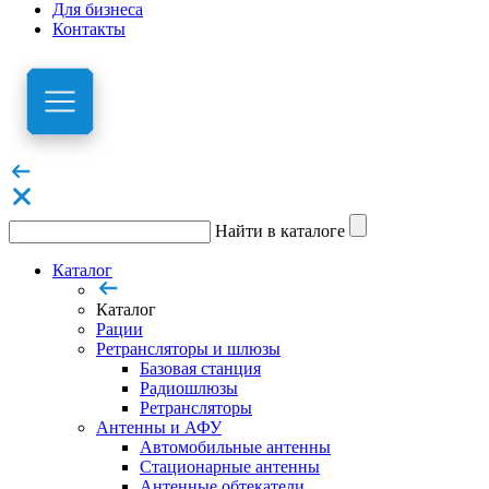
Для бизнеса
Контакты
Найти в каталоге
Каталог
Каталог
Рации
Ретрансляторы и шлюзы
Базовая станция
Радиошлюзы
Ретрансляторы
Антенны и АФУ
Автомобильные антенны
Стационарные антенны
Антенные обтекатели