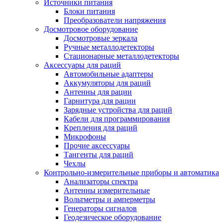
Источники питания
Блоки питания
Преобразователи напряжения
Досмотровое оборудование
Досмотровые зеркала
Ручные металлодетекторы
Стационарные металлодетекторы
Аксессуары для раций
Автомобильные адаптеры
Аккумуляторы для раций
Антенны для рации
Гарнитура для рации
Зарядные устройства для раций
Кабели для программирования
Крепления для раций
Микрофоны
Прочие аксессуары
Тангенты для раций
Чехлы
Контрольно-измерительные приборы и автоматика
Анализаторы спектра
Антенны измерительные
Вольтметры и амперметры
Генераторы сигналов
Геодезическое оборудование