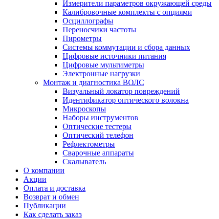
Измерители параметров окружающей среды
Калибровочные комплекты с опциями
Осциллографы
Переносчики частоты
Пирометры
Системы коммутации и сбора данных
Цифровые источники питания
Цифровые мультиметры
Электронные нагрузки
Монтаж и диагностика ВОЛС
Визуальный локатор повреждений
Идентификатор оптического волокна
Микроскопы
Наборы инструментов
Оптические тестеры
Оптический телефон
Рефлектометры
Сварочные аппараты
Скалыватель
О компании
Акции
Оплата и доставка
Возврат и обмен
Публикации
Как сделать заказ