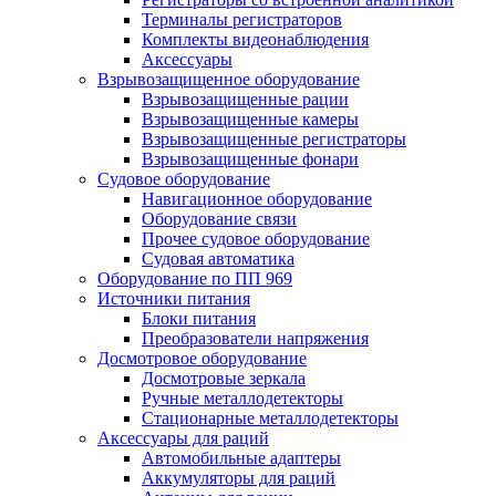
Терминалы регистраторов
Комплекты видеонаблюдения
Аксессуары
Взрывозащищенное оборудование
Взрывозащищенные рации
Взрывозащищенные камеры
Взрывозащищенные регистраторы
Взрывозащищенные фонари
Судовое оборудование
Навигационное оборудование
Оборудование связи
Прочее судовое оборудование
Судовая автоматика
Оборудование по ПП 969
Источники питания
Блоки питания
Преобразователи напряжения
Досмотровое оборудование
Досмотровые зеркала
Ручные металлодетекторы
Стационарные металлодетекторы
Аксессуары для раций
Автомобильные адаптеры
Аккумуляторы для раций