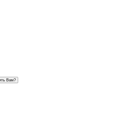
ить Вам?