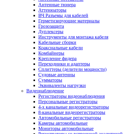
Антенные тюнера
Аттенюаторы
ВЧ Разъемы для кабелей
Герметизирующие материалы
Грозозащита
Дуплексеры
Инструменты для монтажа кабеля
Кабельные сборки
Коаксиальные кабели
Комбайнеры
Крепление фидера
Переходники и адаптеры
Сплиттеры (делители мощности)
Судовые антенны
Сумматоры
Эквиваленты нагрузки
Видеонаблюдение
Регистраторы видеонаблюдения
Персональные регистраторы
4-х канальные видеорегистраторы
8-канальные видеорегистраторы
Автомобильные регистраторы
Камеры автомобильные
Мониторы автомобильные
Регистраторы со встроенной аналитикой