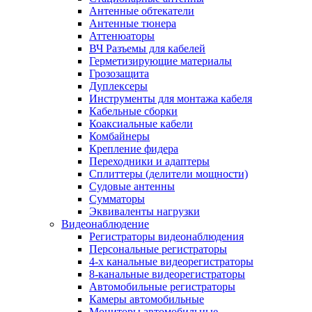
Антенные обтекатели
Антенные тюнера
Аттенюаторы
ВЧ Разъемы для кабелей
Герметизирующие материалы
Грозозащита
Дуплексеры
Инструменты для монтажа кабеля
Кабельные сборки
Коаксиальные кабели
Комбайнеры
Крепление фидера
Переходники и адаптеры
Сплиттеры (делители мощности)
Судовые антенны
Сумматоры
Эквиваленты нагрузки
Видеонаблюдение
Регистраторы видеонаблюдения
Персональные регистраторы
4-х канальные видеорегистраторы
8-канальные видеорегистраторы
Автомобильные регистраторы
Камеры автомобильные
Мониторы автомобильные