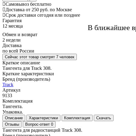
Самовывоз
бесплатно
Доставка
от 250 руб. по Москве
Cрок доставки
сегодня или позднее
Гарантия
12 месяца
В ближайшее в
Обмен и возврат
2 недели
Доставка
по всей России
Сейчас этот товар
смотрят 7 человек
Краткое описание
Тангента для Track 308.
Краткие характеристики
Бренд (производитель)
Track
Артикул
9133
Комплектация
Тангента.
Упаковка.
Описание
Характеристики
Комплектация
Скачать
Отзывы
Вопрос-ответ
0
Тангента для радиостанций Track 308.
Бренд (производитель)