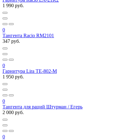
1 990 руб.
0
Тангента Racio RM2101
347 руб.
0
Гарнитура Lira TE-802-M
1 950 руб.
0
Тангента для раций Штурман / Егерь
2 000 руб.
0