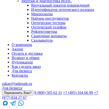
Монтаж и диагностика ВОЛС
Визуальный локатор повреждений
Идентификатор оптического волокна
Микроскопы
Наборы инструментов
Оптические тестеры
Оптический телефон
Рефлектометры
Сварочные аппараты
Скалыватель
О компании
Акции
Оплата и доставка
Возврат и обмен
Публикации
Как сделать заказ
Для бизнеса
Контакты
zakaz@radiosale.ru
Для бизнеса
8 (800) 505 62 31
+7 (495) 104 66 99
+7
Перезвонить Вам?
(977) 834 27 67