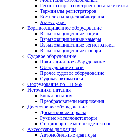
Регистраторы со встроенной аналитикой
Терминалы регистраторов
Комплекты видеонаблюдения
Аксессуары
Взрывозащищенное оборудование
Взрывозащищенные рации
Взрывозащищенные камеры
Взрывозащищенные регистраторы
Взрывозащищенные фонари
Судовое оборудование
Навигационное оборудование
Оборудование связи
Прочее судовое оборудование
Судовая автоматика
Оборудование по ПП 969
Источники питания
Блоки питания
Преобразователи напряжения
Досмотровое оборудование
Досмотровые зеркала
Ручные металлодетекторы
Стационарные металлодетекторы
Аксессуары для раций
Автомобильные адаптеры