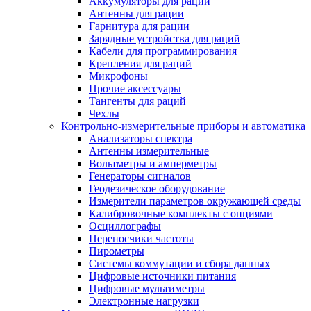
Аккумуляторы для раций
Антенны для рации
Гарнитура для рации
Зарядные устройства для раций
Кабели для программирования
Крепления для раций
Микрофоны
Прочие аксессуары
Тангенты для раций
Чехлы
Контрольно-измерительные приборы и автоматика
Анализаторы спектра
Антенны измерительные
Вольтметры и амперметры
Генераторы сигналов
Геодезическое оборудование
Измерители параметров окружающей среды
Калибровочные комплекты с опциями
Осциллографы
Переносчики частоты
Пирометры
Системы коммутации и сбора данных
Цифровые источники питания
Цифровые мультиметры
Электронные нагрузки