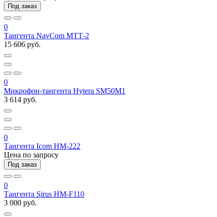
Под заказ
0
Тангента NavCom МТТ-2
15 606 руб.
0
Микрофон-тангента Hytera SM50M1
3 614 руб.
0
Тангента Icom HM-222
Цена по запросу
Под заказ
0
Тангента Sirus HM-F110
3 000 руб.