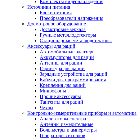
Комплекты видеонаблюдения
Источники питания
Блоки питания
Преобразователи напряжения
Досмотровое оборудование
Досмотровые зеркала
Ручные металлодетекторы
Стационарные металлодетекторы
Аксессуары для раций
Автомобильные адаптеры
Аккумуляторы для раций
Антенны для рации
Гарнитура для рации
Зарядные устройства для раций
Кабели для программирования
Крепления для раций
Микрофоны
Прочие аксессуары
Тангенты для раций
Чехлы
Контрольно-измерительные приборы и автоматика
Анализаторы спектра
Антенны измерительные
Вольтметры и амперметры
Генераторы сигналов