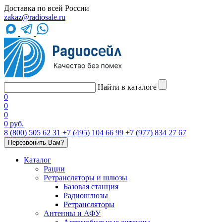
Доставка по всей России
zakaz@radiosale.ru
Найти в каталоге
0
0
0
0 руб.
8 (800) 505 62 31
+7 (495) 104 66 99
+7 (977) 834 27 67
Перезвонить Вам?
Каталог
Рации
Ретрансляторы и шлюзы
Базовая станция
Радиошлюзы
Ретрансляторы
Антенны и АФУ