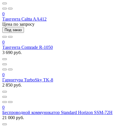
0
Тангента Caltta AA412
Цена по запросу
Под заказ
0
Тангента Comrade R-1050
3 690 руб.
0
Гарнитура TurboSky TK-8
2 850 руб.
0
Беспроводной коммуникатор Standard Horizon SSM-72H
21 000 руб.