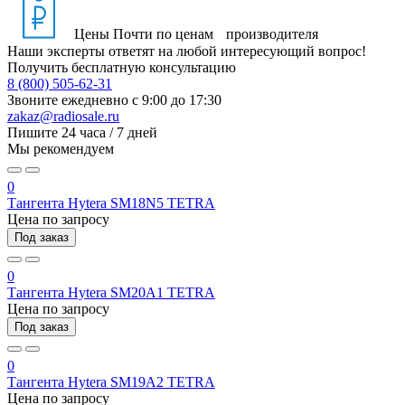
Цены
Почти по ценам производителя
Наши эксперты ответят на любой интересующий вопрос!
Получить бесплатную консультацию
8 (800) 505-62-31
Звоните ежедневно
с 9:00 до 17:30
zakaz@radiosale.ru
Пишите
24 часа / 7 дней
Мы рекомендуем
0
Тангента Hytera SM18N5 TETRA
Цена по запросу
Под заказ
0
Тангента Hytera SM20A1 TETRA
Цена по запросу
Под заказ
0
Тангента Hytera SM19A2 TETRA
Цена по запросу