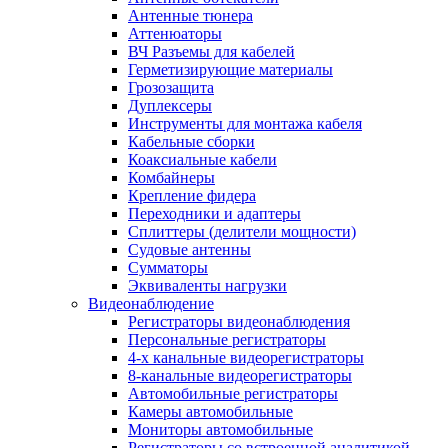
Антенные тюнера
Аттенюаторы
ВЧ Разъемы для кабелей
Герметизирующие материалы
Грозозащита
Дуплексеры
Инструменты для монтажа кабеля
Кабельные сборки
Коаксиальные кабели
Комбайнеры
Крепление фидера
Переходники и адаптеры
Сплиттеры (делители мощности)
Судовые антенны
Сумматоры
Эквиваленты нагрузки
Видеонаблюдение
Регистраторы видеонаблюдения
Персональные регистраторы
4-х канальные видеорегистраторы
8-канальные видеорегистраторы
Автомобильные регистраторы
Камеры автомобильные
Мониторы автомобильные
Регистраторы со встроенной аналитикой