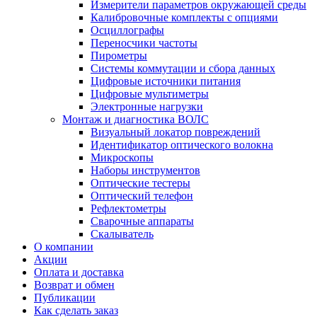
Измерители параметров окружающей среды
Калибровочные комплекты с опциями
Осциллографы
Переносчики частоты
Пирометры
Системы коммутации и сбора данных
Цифровые источники питания
Цифровые мультиметры
Электронные нагрузки
Монтаж и диагностика ВОЛС
Визуальный локатор повреждений
Идентификатор оптического волокна
Микроскопы
Наборы инструментов
Оптические тестеры
Оптический телефон
Рефлектометры
Сварочные аппараты
Скалыватель
О компании
Акции
Оплата и доставка
Возврат и обмен
Публикации
Как сделать заказ