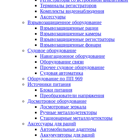
Терминалы регистраторов
Комплекты видеонаблюдения
Аксессуары
Взрывозащищенное оборудование
Взрывозащищенные рации
Взрывозащищенные камеры
Взрывозащищенные регистраторы
Взрывозащищенные фонари
Судовое оборудование
Навигационное оборудование
Оборудование связи
Прочее судовое оборудование
Судовая автоматика
Оборудование по ПП 969
Источники питания
Блоки питания
Преобразователи напряжения
Досмотровое оборудование
Досмотровые зеркала
Ручные металлодетекторы
Стационарные металлодетекторы
Аксессуары для раций
Автомобильные адаптеры
Аккумуляторы для раций