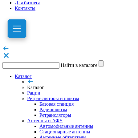
Для бизнеса
Контакты
Найти в каталоге
Каталог
Каталог
Рации
Ретрансляторы и шлюзы
Базовая станция
Радиошлюзы
Ретрансляторы
Антенны и АФУ
Автомобильные антенны
Стационарные антенны
Антенные обтекатели