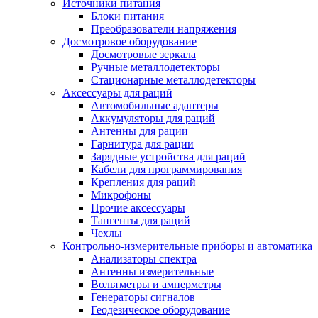
Источники питания
Блоки питания
Преобразователи напряжения
Досмотровое оборудование
Досмотровые зеркала
Ручные металлодетекторы
Стационарные металлодетекторы
Аксессуары для раций
Автомобильные адаптеры
Аккумуляторы для раций
Антенны для рации
Гарнитура для рации
Зарядные устройства для раций
Кабели для программирования
Крепления для раций
Микрофоны
Прочие аксессуары
Тангенты для раций
Чехлы
Контрольно-измерительные приборы и автоматика
Анализаторы спектра
Антенны измерительные
Вольтметры и амперметры
Генераторы сигналов
Геодезическое оборудование