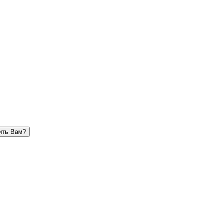
ить Вам?