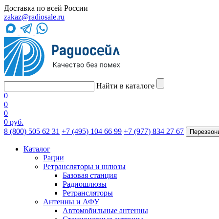
Доставка по всей России
zakaz@radiosale.ru
Найти в каталоге
0
0
0
0 руб.
8 (800) 505 62 31
+7 (495) 104 66 99
+7 (977) 834 27 67
Перезвон
Каталог
Рации
Ретрансляторы и шлюзы
Базовая станция
Радиошлюзы
Ретрансляторы
Антенны и АФУ
Автомобильные антенны